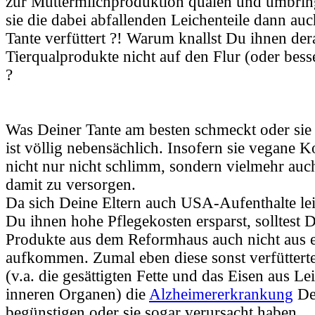
zur Muttermilchproduktion quälen und umbringe
sie die dabei abfallenden Leichenteile dann au
Tante verfüttert ?! Warum knallst Du ihnen der
Tierqualprodukte nicht auf den Flur (oder bess
?
Was Deiner Tante am besten schmeckt oder sie 
ist völlig nebensächlich. Insofern sie vegane K
nicht nur nicht schlimm, sondern vielmehr auc
damit zu versorgen.
Da sich Deine Eltern auch USA-Aufenthalte le
Du ihnen hohe Pflegekosten ersparst, solltest D
Produkte aus dem Reformhaus auch nicht aus e
aufkommen. Zumal eben diese sonst verfüttert
(v.a. die gesättigten Fette und das Eisen aus Le
inneren Organen) die
Alzheimererkrankung
De
begünstigen oder sie sogar verursacht haben.