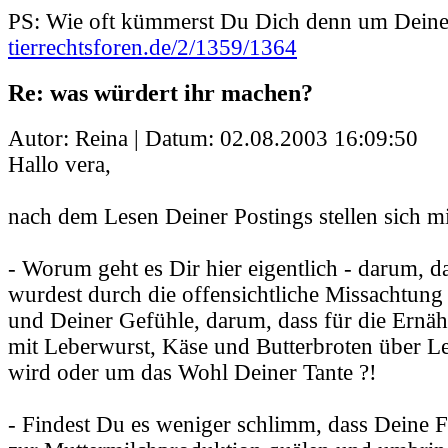
PS: Wie oft kümmerst Du Dich denn um Deine
tierrechtsforen.de/2/1359/1364
Re: was würdert ihr machen?
Autor: Reina | Datum:
02.08.2003 16:09:50
Hallo vera,
nach dem Lesen Deiner Postings stellen sich m
- Worum geht es Dir hier eigentlich - darum, d
wurdest durch die offensichtliche Missachtu
und Deiner Gefühle, darum, dass für die Ernä
mit Leberwurst, Käse und Butterbroten über L
wird oder um das Wohl Deiner Tante ?!
- Findest Du es weniger schlimm, dass Deine Fa