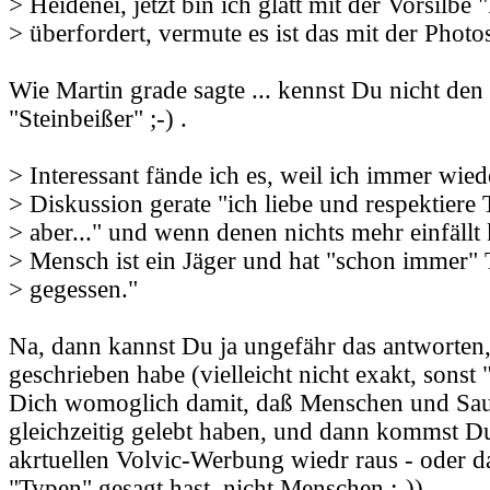
> Heidenei, jetzt bin ich glatt mit der Vorsilbe 
> überfordert, vermute es ist das mit der Phot
Wie Martin grade sagte ... kennst Du nicht den
"Steinbeißer" ;-) .
> Interessant fände ich es, weil ich immer wied
> Diskussion gerate "ich liebe und respektiere T
> aber..." und wenn denen nichts mehr einfäll
> Mensch ist ein Jäger und hat "schon immer" T
> gegessen."
Na, dann kannst Du ja ungefähr das antworten
geschrieben habe (vielleicht nicht exakt, sonst 
Dich womoglich damit, daß Menschen und Saur
gleichzeitig gelebt haben, und dann kommst Du 
akrtuellen Volvic-Werbung wiedr raus - oder d
"Typen" gesagt hast, nicht Menschen ;-)).