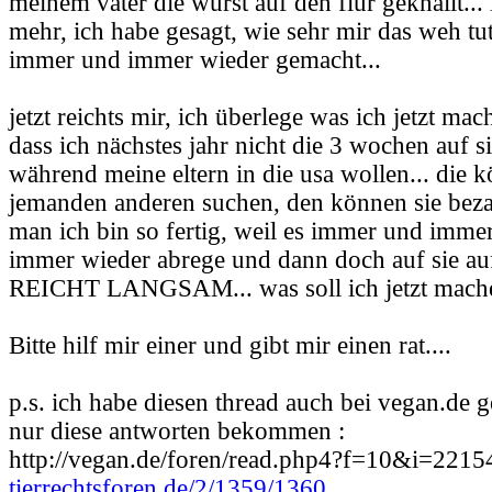
meinem vater die wurst auf den flur geknallt...
mehr, ich habe gesagt, wie sehr mir das weh tu
immer und immer wieder gemacht...
jetzt reichts mir, ich überlege was ich jetzt mach
dass ich nächstes jahr nicht die 3 wochen auf s
während meine eltern in die usa wollen... die 
jemanden anderen suchen, den können sie bezah
man ich bin so fertig, weil es immer und imme
immer wieder abrege und dann doch auf sie auf
REICHT LANGSAM... was soll ich jetzt mach
Bitte hilf mir einer und gibt mir einen rat....
p.s. ich habe diesen thread auch bei vegan.de ge
nur diese antworten bekommen :
http://vegan.de/foren/read.php4?f=10&i=221
tierrechtsforen.de/2/1359/1360