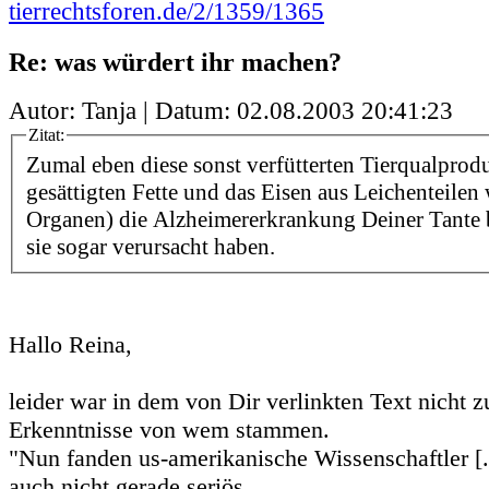
tierrechtsforen.de/2/1359/1365
Re: was würdert ihr machen?
Autor: Tanja | Datum:
02.08.2003 20:41:23
Zitat:
Zumal eben diese sonst verfütterten Tierqualprodu
gesättigten Fette und das Eisen aus Leichenteilen
Organen) die Alzheimererkrankung Deiner Tante 
sie sogar verursacht haben.
Hallo Reina,
leider war in dem von Dir verlinkten Text nicht 
Erkenntnisse von wem stammen.
"Nun fanden us-amerikanische Wissenschaftler [...
auch nicht gerade seriös.