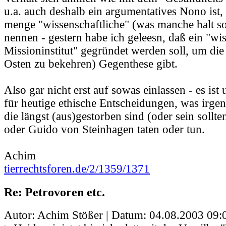
u.a. auch deshalb ein argumentatives Nono ist, 
menge "wissenschaftliche" (was manche halt s
nennen - gestern habe ich geleesn, daß ein "wis
Missioninstitut" gegründet werden soll, um di
Osten zu bekehren) Gegenthese gibt.
Also gar nicht erst auf sowas einlassen - es ist 
für heutige ethische Entscheidungen, was irg
die längst (aus)gestorben sind (oder sein soll
oder Guido von Steinhagen taten oder tun.
Achim
tierrechtsforen.de/2/1359/1371
Re: Petrovoren etc.
Autor: Achim Stößer | Datum:
04.08.2003 09: