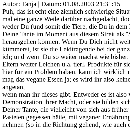
Autor: Tanja | Datum:
01.08.2003 21:31:15
Puh, das ist echt eine ziemlich schwierige Situ
mal eine ganze Weile darüber nachgedacht, doc
weder Du (und somit die Tiere, die Du in dem Fa
Deine Tante im Moment aus diesem Streit als "
herausgehen können. Wenn Du Dich nicht weit
kümmerst, ist sie die Leidtragende bei der gan
ich; und wenn Du so weiter machst wie bisher,
Eltern weiter Leichen u.a. tierl. Produkte für s
hier für ein Problem haben, kann ich wirklich n
mag das vegane Essen ja; es wird ihr also kein
angetan,
wenn man ihr dieses gibt. Entweder es ist also 
Demonstration ihrer Macht, oder sie bilden sich
Deiner Tante, die vielleicht von sich aus früher
Pasteten gegessen hätte, mit veganer Ernährun
nehmen (so in die Richtung gehend, wie auch e