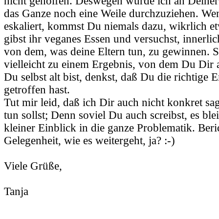
nicht geholfen. Deswegen würde ich an Deiner 
das Ganze noch eine Weile durchzuziehen. Wen
eskaliert, kommst Du niemals dazu, wikrlich e
gibst ihr veganes Essen und versuchst, innerli
von dem, was deine Eltern tun, zu gewinnen.
vielleicht zu einem Ergebnis, von dem Du Dir
Du selbst alt bist, denkst, daß Du die richtige
getroffen hast.
Tut mir leid, daß ich Dir auch nicht konkret s
tun sollst; Denn soviel Du auch screibst, es ble
kleiner Einblick in die ganze Problematik. Beri
Gelegenheit, wie es weitergeht, ja? :-)
Viele Grüße,
Tanja