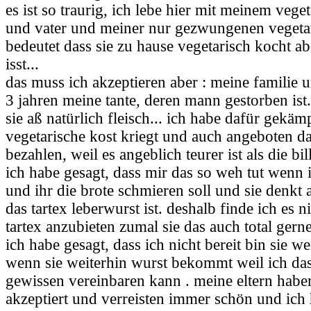
es ist so traurig, ich lebe hier mit meinem vege
und vater und meiner nur gezwungenen vegetar
bedeutet dass sie zu hause vegetarisch kocht ab
isst...
das muss ich akzeptieren aber : meine familie u
3 jahren meine tante, deren mann gestorben ist.
sie aß natürlich fleisch... ich habe dafür gekämp
vegetarische kost kriegt und auch angeboten da
bezahlen, weil es angeblich teurer ist als die bill
ich habe gesagt, dass mir das so weh tut wenn 
und ihr die brote schmieren soll und sie denkt
das tartex leberwurst ist. deshalb finde ich es n
tartex anzubieten zumal sie das auch total gerne 
ich habe gesagt, dass ich nicht bereit bin sie w
wenn sie weiterhin wurst bekommt weil ich da
gewissen vereinbaren kann . meine eltern habe
akzeptiert und verreisten immer schön und ich