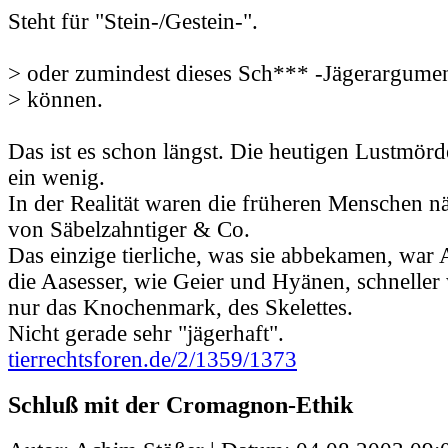
Steht für "Stein-/Gestein-".
> oder zumindest dieses Sch*** -Jägerargumen
> können.
Das ist es schon längst. Die heutigen Lustmörd
ein wenig.
In der Realität waren die früheren Menschen n
von Säbelzahntiger & Co.
Das einzige tierliche, was sie abbekamen, war
die Aasesser, wie Geier und Hyänen, schneller 
nur das Knochenmark, des Skelettes.
Nicht gerade sehr "jägerhaft".
tierrechtsforen.de/2/1359/1373
Schluß mit der Cromagnon-Ethik