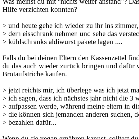
Was meinst du mit "nichts weiter anstand"? Das
Hilfe verzichten konnten?
> und heute gehe ich wieder zu ihr ins zimmer, 
> dem eisschrank nehmen und sehe das versteck
> kühlschranks aldiwurst pakete lagen ....
Falls du bei deinen Eltern den Kassenzettel fin
du das auch wieder zurück bringen und dafür 
Brotaufstriche kaufen.
> jetzt reichts mir, ich überlege was ich jetzt ma
> ich sagen, dass ich nächstes jahr nicht die 3 
> aufpassen werde, während meine eltern in die
> die können sich jemanden anderen suchen, d
> bezahlen dafür...
Wenn du sie vegan ernähren kannst, solltest du