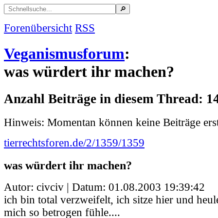
Forenübersicht
RSS
Veganismusforum
:
was würdert ihr machen?
Anzahl Beiträge in diesem Thread: 1
Hinweis: Momentan können keine Beiträge erst
tierrechtsforen.de/2/1359/1359
was würdert ihr machen?
Autor: civciv | Datum:
01.08.2003 19:39:42
ich bin total verzweifelt, ich sitze hier und heu
mich so betrogen fühle....