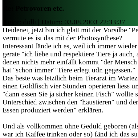
Re: Petrovoren etc.
Autor: dolli | Datum:
03.08.2003 22:33:37
Heidenei, jetzt bin ich glatt mit der Vorsilbe "P
vermute es ist das mit der Photosynthese?
Interessant fände ich es, weil ich immer wieder
gerate "ich liebe und respektiere Tiere ja auch,
denen nichts mehr einfällt kommt "der Mensch 
hat "schon immer" Tiere erlegt udn gegessen."
Das beste was letztlich beim Tierarzt im Wart
einen Goldfisch vier Stunden operieren liess un
"dann essen Sie ja sicher keinen Fisch" wollte 
Unterschied zwischen den "haustieren" und den
Essen produziert werden" erklären.
Und als vollkommen ohne Geduld geboren (als 
war ich Kaffee trinken oder so) fänd ich das s