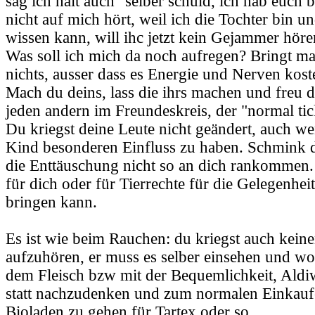
sag ich halt auch "selber schuld, ich hab euch 
nicht auf mich hört, weil ich die Tochter bin un
wissen kann, will ihc jetzt kein Gejammer höre
Was soll ich mich da noch aufregen? Bringt mal
nichts, ausser dass es Energie und Nerven koste
Mach du deins, lass die ihrs machen und freu d
jeden andern im Freundeskreis, der "normal tic
Du kriegst deine Leute nicht geändert, auch we
Kind besonderen Einfluss zu haben. Schmink di
die Enttäuschung nicht so an dich rankommen.
für dich oder für Tierrechte für die Gelegenhei
bringen kann.
Es ist wie beim Rauchen: du kriegst auch kein
aufzuhören, er muss es selber einsehen und woll
dem Fleisch bzw mit der Bequemlichkeit, Aldi
statt nachzudenken und zum normalen Einkauf
Bioladen zu gehen für Tartex oder so.