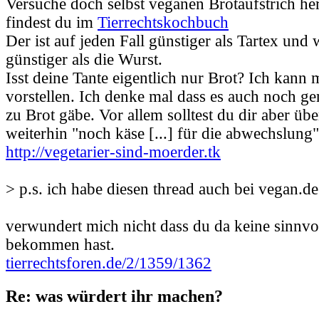
Versuche doch selbst veganen Brotaufstrich her
findest du im
Tierrechtskochbuch
Der ist auf jeden Fall günstiger als Tartex und
günstiger als die Wurst.
Isst deine Tante eigentlich nur Brot? Ich kann m
vorstellen. Ich denke mal dass es auch noch ge
zu Brot gäbe. Vor allem solltest du dir aber üb
weiterhin "noch käse [...] für die abwechslung" 
http://vegetarier-sind-moerder.tk
> p.s. ich habe diesen thread auch bei vegan.de 
verwundert mich nicht dass du da keine sinnv
bekommen hast.
tierrechtsforen.de/2/1359/1362
Re: was würdert ihr machen?