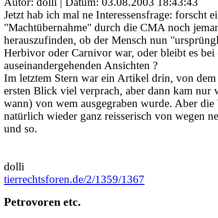
Autor: dolli | Datum:
03.08.2003 18:43:43
Jetzt hab ich mal ne Interessensfrage: forscht ei
"Machtübernahme" durch die CMA noch jemand
herauszufinden, ob der Mensch nun "ursprüngl
Herbivor oder Carnivor war, oder bleibt es bei
auseinandergehenden Ansichten ?
Im letztem Stern war ein Artikel drin, von dem
ersten Blick viel verprach, aber dann kam nu
wann) von wem ausgegraben wurde. Aber die 
natürlich wieder ganz reisserisch von wegen n
und so.
dolli
tierrechtsforen.de/2/1359/1367
Petrovoren etc.