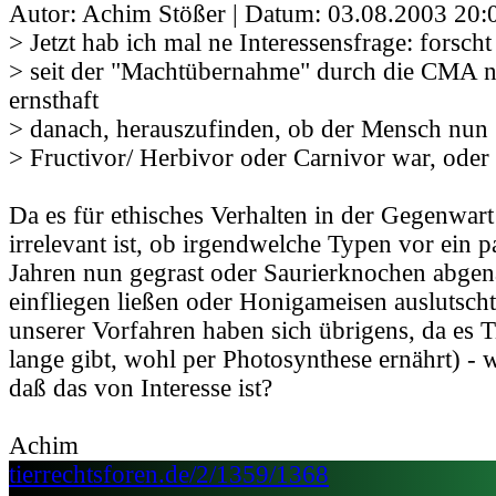
Autor: Achim Stößer | Datum:
03.08.2003 20:
> Jetzt hab ich mal ne Interessensfrage: forscht
> seit der "Machtübernahme" durch die CMA 
ernsthaft
> danach, herauszufinden, ob der Mensch nun 
> Fructivor/ Herbivor oder Carnivor war, oder 
Da es für ethisches Verhalten in der Gegenwar
irrelevant ist, ob irgendwelche Typen vor ein p
Jahren nun gegrast oder Saurierknochen abgen
einfliegen ließen oder Honigameisen auslutscht
unserer Vorfahren haben sich übrigens, da es T
lange gibt, wohl per Photosynthese ernährt) - 
daß das von Interesse ist?
Achim
tierrechtsforen.de/2/1359/1368