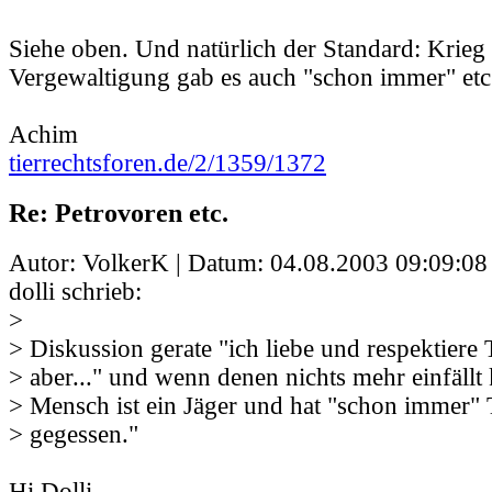
Siehe oben. Und natürlich der Standard: Krieg
Vergewaltigung gab es auch "schon immer" etc
Achim
tierrechtsforen.de/2/1359/1372
Re: Petrovoren etc.
Autor: VolkerK | Datum:
04.08.2003 09:09:08
dolli schrieb:
>
> Diskussion gerate "ich liebe und respektiere T
> aber..." und wenn denen nichts mehr einfäll
> Mensch ist ein Jäger und hat "schon immer" T
> gegessen."
Hi Dolli,