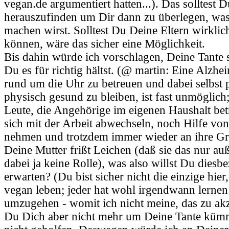
vegan.de argumentiert hatten...). Das solltest 
herauszufinden um Dir dann zu überlegen, wa
machen wirst. Solltest Du Deine Eltern wirkli
können, wäre das sicher eine Möglichkeit.
Bis dahin würde ich vorschlagen, Deine Tante 
Du es für richtig hältst. (@ martin: Eine Alzhei
rund um die Uhr zu betreuen und dabei selbst 
physisch gesund zu bleiben, ist fast unmöglich;
Leute, die Angehörige im eigenen Haushalt bet
sich mit der Arbeit abwechseln, noch Hilfe vo
nehmen und trotzdem immer wieder an ihre Gr
Deine Mutter frißt Leichen (daß sie das nur auß
dabei ja keine Rolle), was also willst Du diesb
erwarten? (Du bist sicher nicht die einzige hier
vegan leben; jeder hat wohl irgendwann lerne
umzugehen - womit ich nicht meine, das zu ak
Du Dich aber nicht mehr um Deine Tante kümmer