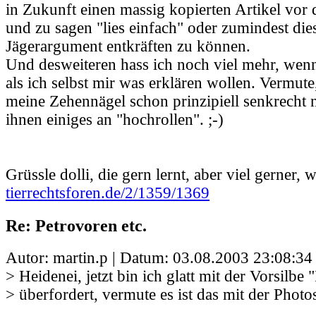
in Zukunft einen massig kopierten Artikel vor 
und zu sagen "lies einfach" oder zumindest die
Jägerargument entkräften zu können.
Und desweiteren hass ich noch viel mehr, wen
als ich selbst mir was erklären wollen. Vermut
meine Zehennägel schon prinzipiell senkrecht 
ihnen einiges an "hochrollen". ;-)
Grüssle dolli, die gern lernt, aber viel gerner, w
tierrechtsforen.de/2/1359/1369
Re: Petrovoren etc.
Autor: martin.p | Datum:
03.08.2003 23:08:34
> Heidenei, jetzt bin ich glatt mit der Vorsilbe 
> überfordert, vermute es ist das mit der Phot