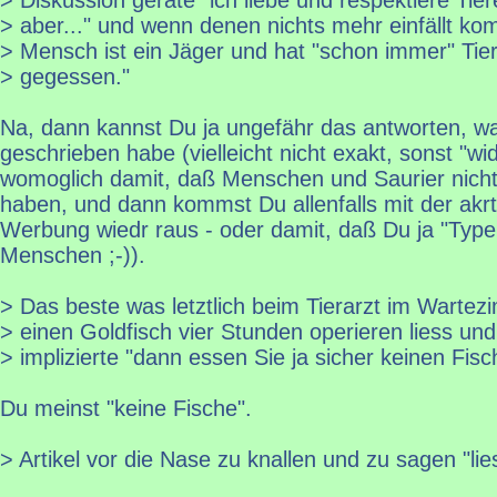
> aber..." und wenn denen nichts mehr einfällt ko
> Mensch ist ein Jäger und hat "schon immer" Tier
> gegessen."
Na, dann kannst Du ja ungefähr das antworten, w
geschrieben habe (vielleicht nicht exakt, sonst "wi
womoglich damit, daß Menschen und Saurier nicht g
haben, und dann kommst Du allenfalls mit der akrtu
Werbung wiedr raus - oder damit, daß Du ja "Typen
Menschen ;-)).
> Das beste was letztlich beim Tierarzt im Warte
> einen Goldfisch vier Stunden operieren liess und 
> implizierte "dann essen Sie ja sicher keinen Fisc
Du meinst "keine Fische".
> Artikel vor die Nase zu knallen und zu sagen "lie