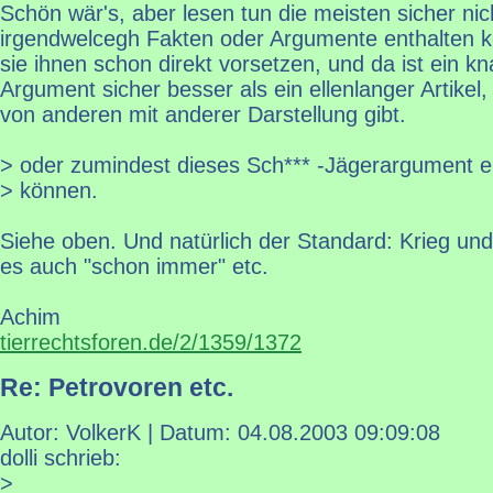
Schön wär's, aber lesen tun die meisten sicher nic
irgendwelcegh Fakten oder Argumente enthalten k
sie ihnen schon direkt vorsetzen, und da ist ein k
Argument sicher besser als ein ellenlanger Artike
von anderen mit anderer Darstellung gibt.
> oder zumindest dieses Sch*** -Jägerargument e
> können.
Siehe oben. Und natürlich der Standard: Krieg un
es auch "schon immer" etc.
Achim
tierrechtsforen.de/2/1359/1372
Re: Petrovoren etc.
Autor: VolkerK | Datum:
04.08.2003 09:09:08
dolli schrieb:
>