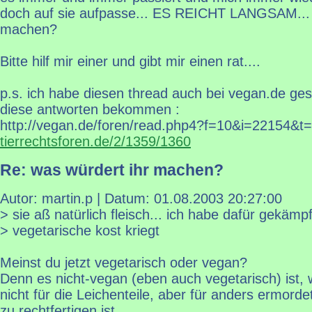
doch auf sie aufpasse... ES REICHT LANGSAM... wa
machen?
Bitte hilf mir einer und gibt mir einen rat....
p.s. ich habe diesen thread auch bei vegan.de gest
diese antworten bekommen :
http://vegan.de/foren/read.php4?f=10&i=22154&t
tierrechtsforen.de/2/1359/1360
Re: was würdert ihr machen?
Autor: martin.p | Datum:
01.08.2003 20:27:00
> sie aß natürlich fleisch... ich habe dafür gekämpf
> vegetarische kost kriegt
Meinst du jetzt vegetarisch oder vegan?
Denn es nicht-vegan (eben auch vegetarisch) ist, 
nicht für die Leichenteile, aber für anders ermorde
zu rechtfertigen ist.