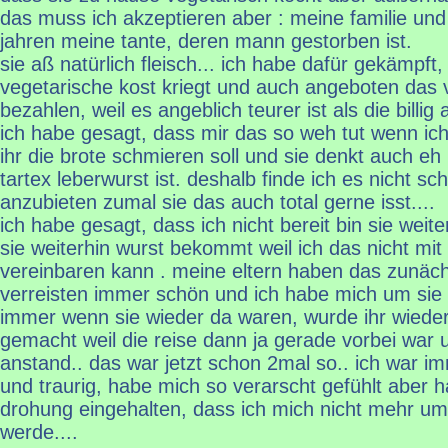
das muss ich akzeptieren aber : meine familie und 
jahren meine tante, deren mann gestorben ist.
sie aß natürlich fleisch... ich habe dafür gekämpft,
vegetarische kost kriegt und auch angeboten das 
bezahlen, weil es angeblich teurer ist als die billig a
ich habe gesagt, dass mir das so weh tut wenn ic
ihr die brote schmieren soll und sie denkt auch e
tartex leberwurst ist. deshalb finde ich es nicht sch
anzubieten zumal sie das auch total gerne isst....
ich habe gesagt, dass ich nicht bereit bin sie wei
sie weiterhin wurst bekommt weil ich das nicht m
vereinbaren kann . meine eltern haben das zunäch
verreisten immer schön und ich habe mich um sie
immer wenn sie wieder da waren, wurde ihr wieder
gemacht weil die reise dann ja gerade vorbei war u
anstand.. das war jetzt schon 2mal so.. ich war 
und traurig, habe mich so verarscht gefühlt aber 
drohung eingehalten, dass ich mich nicht mehr u
werde....