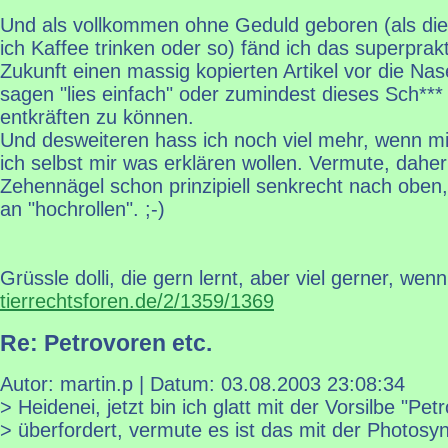
Und als vollkommen ohne Geduld geboren (als die 
ich Kaffee trinken oder so) fänd ich das superprak
Zukunft einen massig kopierten Artikel vor die Nas
sagen "lies einfach" oder zumindest dieses Sch**
entkräften zu können.
Und desweiteren hass ich noch viel mehr, wenn mi
ich selbst mir was erklären wollen. Vermute, dah
Zehennägel schon prinzipiell senkrecht nach oben,
an "hochrollen". ;-)
Grüssle dolli, die gern lernt, aber viel gerner, wenn
tierrechtsforen.de/2/1359/1369
Re: Petrovoren etc.
Autor: martin.p | Datum:
03.08.2003 23:08:34
> Heidenei, jetzt bin ich glatt mit der Vorsilbe "Petr
> überfordert, vermute es ist das mit der Photosy