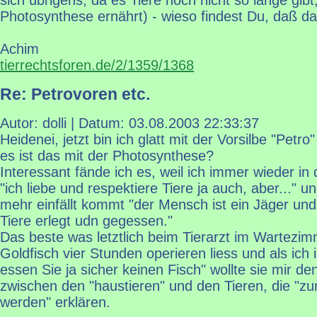
Photosynthese ernährt) - wieso findest Du, daß da
Achim
tierrechtsforen.de/2/1359/1368
Re: Petrovoren etc.
Autor: dolli | Datum:
03.08.2003 22:33:37
Heidenei, jetzt bin ich glatt mit der Vorsilbe "Petr
es ist das mit der Photosynthese?
Interessant fände ich es, weil ich immer wieder in
"ich liebe und respektiere Tiere ja auch, aber..." 
mehr einfällt kommt "der Mensch ist ein Jäger un
Tiere erlegt udn gegessen."
Das beste was letztlich beim Tierarzt im Wartezi
Goldfisch vier Stunden operieren liess und als ich 
essen Sie ja sicher keinen Fisch" wollte sie mir d
zwischen den "haustieren" und den Tieren, die "z
werden" erklären.