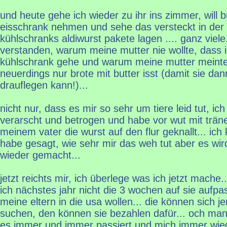
und heute gehe ich wieder zu ihr ins zimmer, will 
eisschrank nehmen und sehe das versteckt in der
kühlschranks aldiwurst pakete lagen .... ganz viele.
verstanden, warum meine mutter nie wollte, dass i
kühlschrank gehe und warum meine mutter meinte,
neuerdings nur brote mit butter isst (damit sie dann
drauflegen kann!)...
nicht nur, dass es mir so sehr um tiere leid tut, ich
verarscht und betrogen und habe vor wut mit trän
meinem vater die wurst auf den flur geknallt... ich
habe gesagt, wie sehr mir das weh tut aber es w
wieder gemacht...
jetzt reichts mir, ich überlege was ich jetzt mache.
ich nächstes jahr nicht die 3 wochen auf sie auf
meine eltern in die usa wollen... die können sich
suchen, den können sie bezahlen dafür... och man i
es immer und immer passiert und mich immer wie