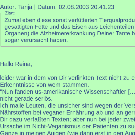
Autor: Tanja | Datum:
02.08.2003 20:41:23
Zitat:
Zumal eben diese sonst verfütterten Tierqualproduk
gesättigten Fette und das Eisen aus Leichenteilen
Organen) die Alzheimererkrankung Deiner Tante b
sogar verursacht haben.
Hallo Reina,
leider war in dem von Dir verlinkten Text nicht zu
Erkenntnisse von wem stammen.
"Nun fanden us-amerikanische Wissenschaftler [...]
nicht gerade seriös.
Ich maile Leuten, die unsicher sind wegen der Ver
Nährstoffen bei veganer Ernährung ab und an gern
Dir dazu verfaßten Texten; aber nun bei jeder zwei
Ursache im Nicht-Veganismus der Patienten zu su
Ganze in meinen Auigen (wie dann erst in den Auge