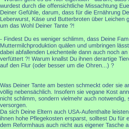
wurdest durch die offensichtliche Missachtung E
Deiner Gefühle, darum, dass für die Ernährung De
Leberwurst, Käse und Butterbroten über Leichen 
um das Wohl Deiner Tante ?!
- Findest Du es weniger schlimm, dass Deine Famil
Muttermilchproduktion quälen und umbringen lässt,
dabei abfallenden Leichenteile dann auch noch an
verfüttert ?! Warum knallst Du ihnen derartige Tie
auf den Flur (oder besser um die Ohren...) ?
Was Deiner Tante am besten schmeckt oder sie am 
völlig nebensächlich. Insofern sie vegane Kost ann
nicht schlimm, sondern vielmehr auch notwendig, 
versorgen.
Da sich Deine Eltern auch USA-Aufenthalte leiste
ihnen hohe Pflegekosten ersparst, solltest Du für
dem Reformhaus auch nicht aus eigener Tasche