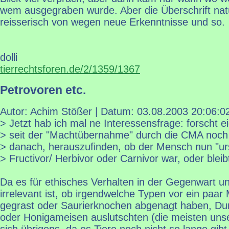
wem ausgegraben wurde. Aber die Überschrift natü
reisserisch von wegen neue Erkenntnisse und so.
dolli
tierrechtsforen.de/2/1359/1367
Petrovoren etc.
Autor: Achim Stößer | Datum:
03.08.2003 20:06:0
> Jetzt hab ich mal ne Interessensfrage: forscht ei
> seit der "Machtübernahme" durch die CMA noch
> danach, herauszufinden, ob der Mensch nun "ur
> Fructivor/ Herbivor oder Carnivor war, oder bleib
Da es für ethisches Verhalten in der Gegenwart un
irrelevant ist, ob irgendwelche Typen vor ein paar
gegrast oder Saurierknochen abgenagt haben, Duri
oder Honigameisen auslutschten (die meisten uns
sich übrigens, da es Tiere noch nicht so lange gibt