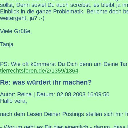
sollst; Denn soviel Du auch screibst, es bleibt ja i
Einblick in die ganze Problematik. Berichte doch b
weitergeht, ja? :-)
Viele Grüße,
Tanja
PS: Wie oft kümmerst Du Dich denn um Deine Ta
tierrechtsforen.de/2/1359/1364
Re: was würdert ihr machen?
Autor: Reina | Datum:
02.08.2003 16:09:50
Hallo vera,
nach dem Lesen Deiner Postings stellen sich mir 
- Worum geht es Dir hier eigentlich - darum, dass