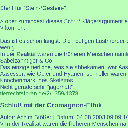
Steht für "Stein-/Gestein-".
> oder zumindest dieses Sch*** -Jägerargument e
> können.
Das ist es schon längst. Die heutigen Lustmörder 
wenig.
In der Realität waren die früheren Menschen näml
Säbelzahntiger & Co.
Das einzige tierliche, was sie abbekamen, war Aas
Aasesser, wie Geier und Hyänen, schneller waren,
Knochenmark, des Skelettes.
Nicht gerade sehr "jägerhaft".
tierrechtsforen.de/2/1359/1373
Schluß mit der Cromagnon-Ethik
Autor: Achim Stößer | Datum:
04.08.2003 09:09:1
> In der Realität waren die früheren Menschen nä