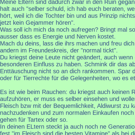
Meine Eltern sind dadurch zwar in den Ruin gegan
halt auch "selber schuld, ich hab euch beraten, we
hört, weil ich die Tochter bin und aus Prinzip nichts
jetzt kein Gejammer hören".
Was soll ich mich da noch aufregen? Bringt mal so 
ausser dass es Energie und Nerven kostet.
Mach du deins, lass die ihrs machen und freu dich
andern im Freundeskreis, der "normal tickt".
Du kriegst deine Leute nicht geändert, auch wenn 
besonderen Einfluss zu haben. Schmink dir das ab
Enttäuschung nicht so an dich rankommen. Spar di
oder für Tierrechte für die Gelegenheiten, wo es 
Es ist wie beim Rauchen: du kriegst auch keinen 
aufzuhören, er muss es selber einsehen und wolle
Fleisch bzw mit der Bequemlichkeit, Aldiwurst zu k
nachzudenken und zum normalen Einkaufen noch i
gehen für Tartex oder so.
In deinen ELtern steckt ja auch noch ne Generati
fest "im Fleisch sind die besten Vitamine" als bei d