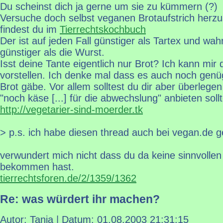
Du scheinst dich ja gerne um sie zu kümmern (?)
Versuche doch selbst veganen Brotaufstrich herzu
findest du im
Tierrechtskochbuch
Der ist auf jeden Fall günstiger als Tartex und wah
günstiger als die Wurst.
Isst deine Tante eigentlich nur Brot? Ich kann mir 
vorstellen. Ich denke mal dass es auch noch genü
Brot gäbe. Vor allem solltest du dir aber überlegen
"noch käse [...] für die abwechslung" anbieten sollt
http://vegetarier-sind-moerder.tk
> p.s. ich habe diesen thread auch bei vegan.de g
verwundert mich nicht dass du da keine sinnvolle
bekommen hast.
tierrechtsforen.de/2/1359/1362
Re: was würdert ihr machen?
Autor: Tanja | Datum:
01.08.2003 21:31:15