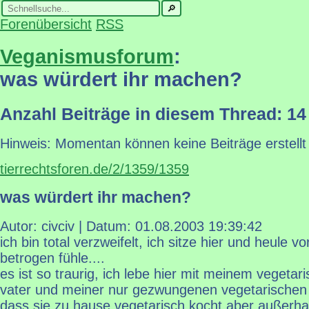
Forenübersicht
RSS
Veganismusforum
:
was würdert ihr machen?
Anzahl Beiträge in diesem Thread: 14
Hinweis: Momentan können keine Beiträge erstellt
tierrechtsforen.de/2/1359/1359
was würdert ihr machen?
Autor: civciv | Datum:
01.08.2003 19:39:42
ich bin total verzweifelt, ich sitze hier und heule v
betrogen fühle....
es ist so traurig, ich lebe hier mit meinem vegeta
vater und meiner nur gezwungenen vegetarischen
dass sie zu hause vegetarisch kocht aber außerhalb 