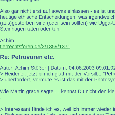
Also gar nicht erst auf sowas einlassen - es ist und 
heutige ethische Entscheidungen, was irgendwelch
(aus)gestorben sind (oder sein sollten) wie Ugga
Steinhagen taten oder tun.
Achim
tierrechtsforen.de/2/1359/1371
Re: Petrovoren etc.
Autor: Achim Stößer | Datum:
04.08.2003 09:01:0
> Heidenei, jetzt bin ich glatt mit der Vorsilbe "Petr
> überfordert, vermute es ist das mit der Photosy
Wie Martin grade sagte ... kennst Du nicht den klei
.
> Interessant fände ich es, weil ich immer wieder i
> Diskussion gerate "ich liebe und respektiere Tier