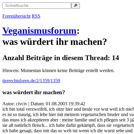
Forenübersicht
RSS
Veganismusforum
:
was würdert ihr machen?
Anzahl Beiträge in diesem Thread: 14
Hinweis: Momentan können keine Beiträge erstellt werden.
tierrechtsforen.de/2/1359/1359
was würdert ihr machen?
Autor: civciv | Datum:
01.08.2003 19:39:42
ich bin total verzweifelt, ich sitze hier und heule vor wut weil ich mich
es ist so traurig, ich lebe hier mit meinem vegetarischen bruder und v
das muss ich akzeptieren aber : meine familie und ich pflegen seit 3 j
sie aß natürlich fleisch... ich habe dafür gekämpft, dass sie vegetarisc
ich habe gesagt, dass mir das so weh tut wenn ich die wurst sehe und ih