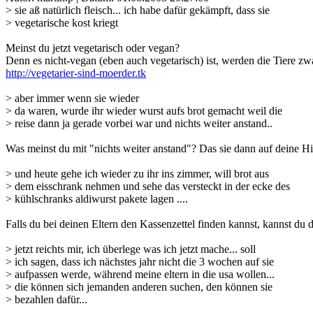
> sie aß natürlich fleisch... ich habe dafür gekämpft, dass sie
> vegetarische kost kriegt
Meinst du jetzt vegetarisch oder vegan?
Denn es nicht-vegan (eben auch vegetarisch) ist, werden die Tiere zwar 
http://vegetarier-sind-moerder.tk
> aber immer wenn sie wieder
> da waren, wurde ihr wieder wurst aufs brot gemacht weil die
> reise dann ja gerade vorbei war und nichts weiter anstand..
Was meinst du mit "nichts weiter anstand"? Das sie dann auf deine Hi
> und heute gehe ich wieder zu ihr ins zimmer, will brot aus
> dem eisschrank nehmen und sehe das versteckt in der ecke des
> kühlschranks aldiwurst pakete lagen ....
Falls du bei deinen Eltern den Kassenzettel finden kannst, kannst du
> jetzt reichts mir, ich überlege was ich jetzt mache... soll
> ich sagen, dass ich nächstes jahr nicht die 3 wochen auf sie
> aufpassen werde, während meine eltern in die usa wollen...
> die können sich jemanden anderen suchen, den können sie
> bezahlen dafür...