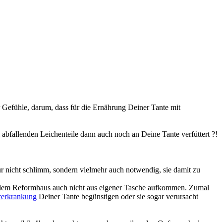
 Gefühle, darum, dass für die Ernährung Deiner Tante mit
 abfallenden Leichenteile dann auch noch an Deine Tante verfüttert ?!
nur nicht schlimm, sondern vielmehr auch notwendig, sie damit zu
us dem Reformhaus auch nicht aus eigener Tasche aufkommen. Zumal
rerkrankung
Deiner Tante begünstigen oder sie sogar verursacht