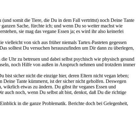
(und somit die Tiere, die Du in dem Fall vertrittst) noch Deine Tante
r ganzen Sache, fürchte ich; und wenn Du so weiter machst wie
erstehen, sie mag das vegane Essen ja; es wird ihr also keinerlei
ie vielleicht von sich aus früher niemals Tartex-Pasteten gegessen
. Das solltest Du versuchen herauszufinden um Dir dann zu überlegen,
um die Uhr zu betreuen und dabei selbst psychisch wie physisch gesund
wechseln, noch Hilfe von außen in Anspruch nehmen und trotzdem immer
 bist sicher nicht die einzige hier, deren Eltern nicht vegan leben;
 Deine Tante kümmerst, ist der sicher nicht geholfen. Deswegen
, wikrlich etwas zu ändern. Du gibst ihr veganes Essen und
 auch noch, wenn Du selbst alt bist, denkst, daß Du die richtige
r Einblick in die ganze Problematik. Berichte doch bei Gelegenheit,