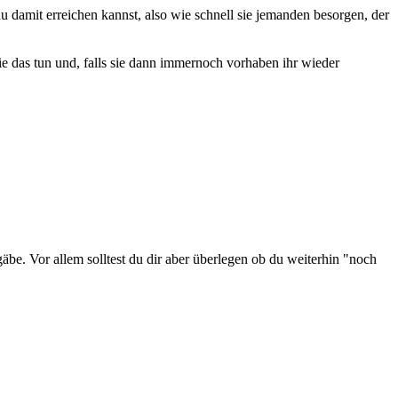
du damit erreichen kannst, also wie schnell sie jemanden besorgen, der
ie das tun und, falls sie dann immernoch vorhaben ihr wieder
gäbe. Vor allem solltest du dir aber überlegen ob du weiterhin "noch