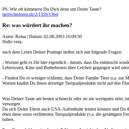
PS: Wie oft kümmerst Du Dich denn um Deine Tante?
tierrechtsforen.de/2/1359/1364
Re: was würdert ihr machen?
Autor: Reina | Datum:
02.08.2003 16:09:50
Hallo vera,
nach dem Lesen Deiner Postings stellen sich mir folgende Fragen:
- Worum geht es Dir hier eigentlich - darum, dass Du enttäuscht wur
Leberwurst, Käse und Butterbroten über Leichen gegangen wird oder
- Findest Du es weniger schlimm, dass Deine Familie Tiere u.a. zur M
Warum knallst Du ihnen derartige Tierqualprodukte nicht auf den Flur
Was Deiner Tante am besten schmeckt oder sie am wenigsten stört, ist
versorgen.
Da sich Deine Eltern auch USA-Aufenthalte leisten können und Du ih
eben diese sonst verfütterten Tierqualprodukte (v.a. die gesättigten 
haben.