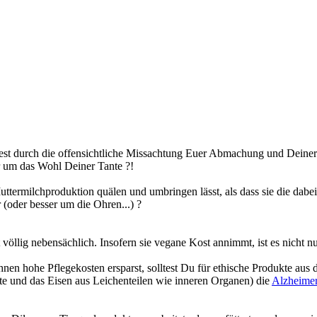
dest durch die offensichtliche Missachtung Euer Abmachung und Deiner
 um das Wohl Deiner Tante ?!
uttermilchproduktion quälen und umbringen lässt, als dass sie die dabei
 (oder besser um die Ohren...) ?
 völlig nebensächlich. Insofern sie vegane Kost annimmt, ist es nicht 
nen hohe Pflegekosten ersparst, solltest Du für ethische Produkte a
Fette und das Eisen aus Leichenteilen wie inneren Organen) die
Alzheime