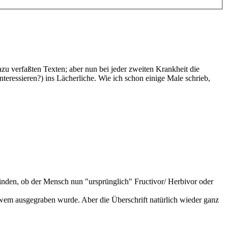
zu verfaßten Texten; aber nun bei jeder zweiten Krankheit die
teressieren?) ins Lächerliche. Wie ich schon einige Male schrieb,
finden, ob der Mensch nun "ursprünglich" Fructivor/ Herbivor oder
 wem ausgegraben wurde. Aber die Überschrift natürlich wieder ganz