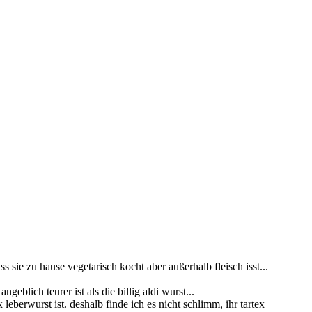
 sie zu hause vegetarisch kocht aber außerhalb fleisch isst...
geblich teurer ist als die billig aldi wurst...
leberwurst ist. deshalb finde ich es nicht schlimm, ihr tartex