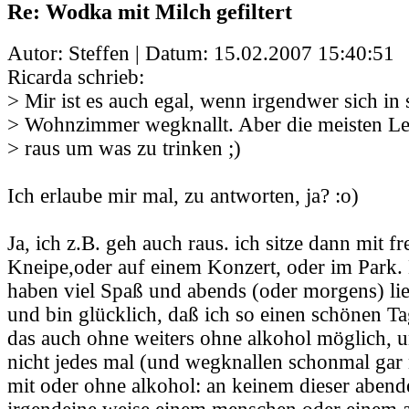
Re: Wodka mit Milch gefiltert
Autor: Steffen | Datum:
15.02.2007 15:40:51
Ricarda schrieb:
> Mir ist es auch egal, wenn irgendwer sich in
> Wohnzimmer wegknallt. Aber die meisten Leu
> raus um was zu trinken ;)
Ich erlaube mir mal, zu antworten, ja? :o)
Ja, ich z.B. geh auch raus. ich sitze dann mit f
Kneipe,oder auf einem Konzert, oder im Park.
haben viel Spaß und abends (oder morgens) lie
und bin glücklich, daß ich so einen schönen Tag 
das auch ohne weiters ohne alkohol möglich, un
nicht jedes mal (und wegknallen schonmal gar 
mit oder ohne alkohol: an keinem dieser abend