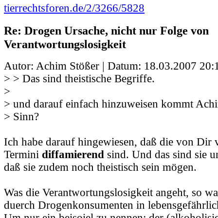
tierrechtsforen.de/2/3266/5828
Re: Drogen Ursache, nicht nur Folge von
Verantwortungslosigkeit
Autor: Achim Stößer | Datum:
18.03.2007 20:
> > Das sind theistische Begriffe.
>
> und darauf einfach hinzuweisen kommt Achi
> Sinn?
Ich habe darauf hingewiesen, daß die von Dir
Termini
diffamierend
sind. Und das sind sie 
daß sie zudem noch theistisch sein mögen.
Was die Verantwortungslosigkeit angeht, so wa
duerch Drogenkonsumenten in lebensgefährlich
Um nur ein beisoiel zu nennen: der (alkoholisie