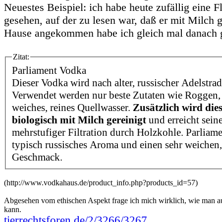
Neuestes Beispiel: ich habe heute zufällig eine 
gesehen, auf der zu lesen war, daß er mit Milch g
Hause angekommen habe ich gleich mal danach 
Zitat:
Parliament Vodka
Dieser Vodka wird nach alter, russischer Adelstradi
Verwendet werden nur beste Zutaten wie Roggen
weiches, reines Quellwasser.
Zusätzlich wird di
biologisch mit Milch gereinigt
und erreicht sein
mehrstufiger Filtration durch Holzkohle. Parliam
typisch russisches Aroma und einen sehr weichen
Geschmack.
(http://www.vodkahaus.de/product_info.php?products_id=57)
Abgesehen vom ethischen Aspekt frage ich mich wirklich, wie man a
kann.
tierrechtsforen.de/2/3266/3267