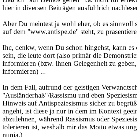
hier in diversen Beiträgen ausfühlrich nachlesen
Aber Du meintest ja wohl eher, ob es sinnvoll s
auf dem "www.antispe.de" steht, zu präsentiere
Ihc, denkw, wenn Du schon hingehst, kann es 
sein, die leute dort (also primär die Demonstri
informieren (bzw. ihnen Gelegenheit zu geben,
informieren) ...
In dem Fall, aufrund der geistigen Verwandtsc
"Ausländerhaß"/Rassismu und eben Speziesism
Hinweis auf Antispeziesismus sicher zu begrüß
angeht, ist diese ja nur in dem im Kontext geei
abzulehnen, während Rassismus oder Speziesis
tolerieren ist, weshalb mir das Motto etwas ung
nunja.)