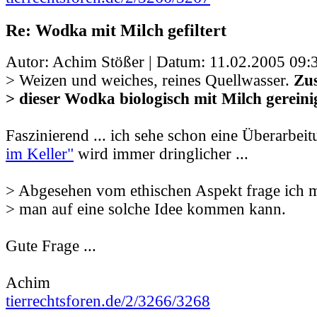
Re: Wodka mit Milch gefiltert
Autor: Achim Stößer | Datum:
11.02.2005 09:
> Weizen und weiches, reines Quellwasser.
Zus
> dieser Wodka biologisch mit Milch gereini
Faszinierend ... ich sehe schon eine Überarbe
im Keller"
wird immer dringlicher ...
> Abgesehen vom ethischen Aspekt frage ich m
> man auf eine solche Idee kommen kann.
Gute Frage ...
Achim
tierrechtsforen.de/2/3266/3268