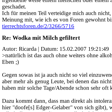
irgendeine weise einem menschen oder einem a
geschadet.
Ich für meinen Teil verteidige mich auch nicht,
Meinung mit, wie ich es von Foren gewohnt bin
tierrechtsforen.de/2/3266/5716
Re: Wodka mit Milch gefiltert
Autor: Ricarda | Datum:
15.02.2007 19:21:49
>natürlich ist das auch ohne weiters ohne alko
Eben ;)
Gegen sowas ist ja auch nicht so viel einzuwen
aber mehr als genug Leute, bei denen das nicht
haben mir solche Tage/Abende schon sehr oft 
Dazu kommt dann, dass man direkt als intoleran
hier "doofe[s] Edger-Gelaber" von sich gibt),