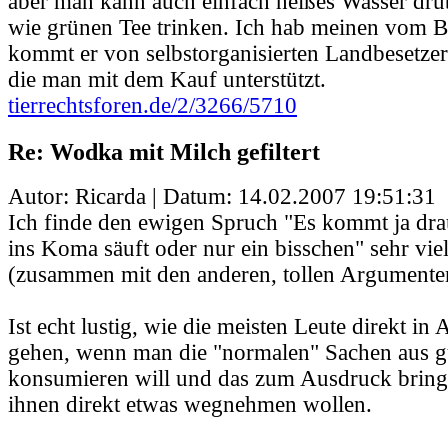
aber man kann auch einfach heißes Wasser drü
wie grünen Tee trinken. Ich hab meinen vom 
kommt er von selbstorganisierten Landbesetze
die man mit dem Kauf unterstützt.
tierrechtsforen.de/2/3266/5710
Re: Wodka mit Milch gefiltert
Autor: Ricarda | Datum:
14.02.2007 19:51:31
Ich finde den ewigen Spruch "Es kommt ja dra
ins Koma säuft oder nur ein bisschen" sehr vie
(zusammen mit den anderen, tollen Argumente
Ist echt lustig, wie die meisten Leute direkt in
gehen, wenn man die "normalen" Sachen aus g
konsumieren will und das zum Ausdruck bring
ihnen direkt etwas wegnehmen wollen.