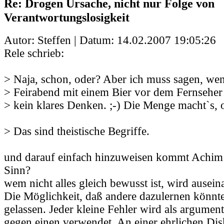
Re: Drogen Ursache, nicht nur Folge von
Verantwortungslosigkeit
Autor: Steffen | Datum:
14.02.2007 19:05:26
Rele schrieb:
> Naja, schon, oder? Aber ich muss sagen, we
> Feirabend mit einem Bier vor dem Fernseher 
> kein klares Denken. ;-) Die Menge macht`s, 
> Das sind theistische Begriffe.
und darauf einfach hinzuweisen kommt Achim 
Sinn?
wem nicht alles gleich bewusst ist, wird ause
Die Möglichkeit, daß andere dazulernen könnte
gelassen. Jeder kleine Fehler wird als argume
gegen einen verwendet. An einer ehrlichen Di