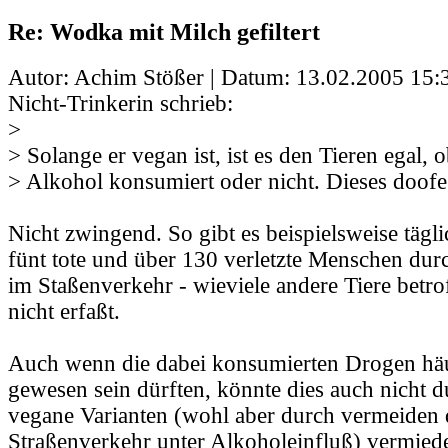
Re: Wodka mit Milch gefiltert
Autor: Achim Stößer | Datum:
13.02.2005 15:
Nicht-Trinkerin schrieb:
>
> Solange er vegan ist, ist es den Tieren egal,
> Alkohol konsumiert oder nicht. Dieses doof
Nicht zwingend. So gibt es beispielsweise tägl
fünt tote und über 130 verletzte Menschen dur
im Staßenverkehr - wieviele andere Tiere betro
nicht erfaßt.
Auch wenn die dabei konsumierten Drogen hä
gewesen sein dürften, könnte dies auch nicht 
vegane Varianten (wohl aber durch vermeiden
Straßenverkehr unter Alkoholeinfluß) vermied