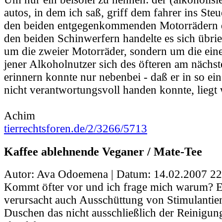
autos, in dem ich saß, griff dem fahrer ins Ste
den beiden entgegenkommenden Motorrädern d
den beiden Schinwerfern handelte es sich übrie
um die zweier Motorräder, sondern um die ei
jener Alkoholnutzer sich des öfteren am nächst
erinnern konnte nur nebenbei - daß er in so e
nicht verantwortungsvoll handen konnte, liegt
Achim
tierrechtsforen.de/2/3266/5713
Kaffee ablehnende Veganer / Mate-Tee
Autor: Ava Odoemena | Datum:
14.02.2007 22
Kommt öfter vor und ich frage mich warum? 
verursacht auch Ausschüttung von Stimulantien 
Duschen das nicht ausschließlich der Reinigung