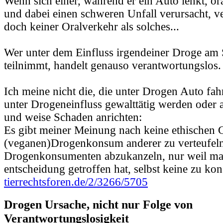
Wenn sich einer, während er ein Auto lenkt, ora
und dabei einen schweren Unfall verursacht, ve
doch keiner Oralverkehr als solches...
Wer unter dem Einfluss irgendeiner Droge am 
teilnimmt, handelt genauso verantwortungslos.
Ich meine nicht die, die unter Drogen Auto fahr
unter Drogeneinfluss gewalttätig werden oder a
und weise Schaden anrichten:
Es gibt meiner Meinung nach keine ethischen 
(veganen)Drogenkonsum anderer zu verteufeln
Drogenkonsumenten abzukanzeln, nur weil man
entscheidung getroffen hat, selbst keine zu ko
tierrechtsforen.de/2/3266/5705
Drogen Ursache, nicht nur Folge von
Verantwortungslosigkeit