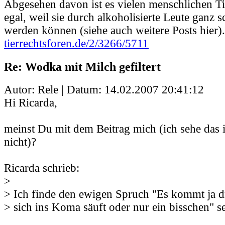
Abgesehen davon ist es vielen menschlichen Ti
egal, weil sie durch alkoholisierte Leute ganz s
werden können (siehe auch weitere Posts hier).
tierrechtsforen.de/2/3266/5711
Re: Wodka mit Milch gefiltert
Autor: Rele | Datum:
14.02.2007 20:41:12
Hi Ricarda,
meinst Du mit dem Beitrag mich (ich sehe das
nicht)?
Ricarda schrieb:
>
> Ich finde den ewigen Spruch "Es kommt ja d
> sich ins Koma säuft oder nur ein bisschen" se