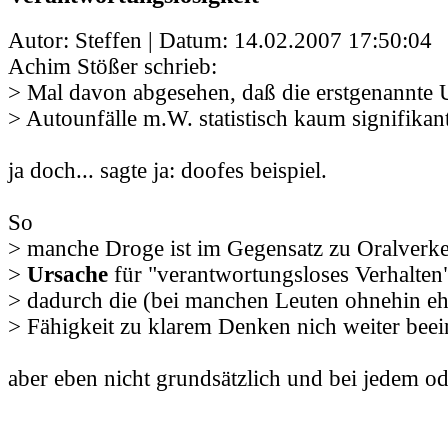
Autor: Steffen | Datum:
14.02.2007 17:50:04
Achim Stößer schrieb:
> Mal davon abgesehen, daß die erstgenannte 
> Autounfälle m.W. statistisch kaum signifikant
ja doch... sagte ja: doofes beispiel.
So
> manche Droge ist im Gegensatz zu Oralverk
>
Ursache
für "verantwortungsloses Verhalten"
> dadurch die (bei manchen Leuten ohnehin eh
> Fähigkeit zu klarem Denken nich weiter beein
aber eben nicht grundsätzlich und bei jedem od