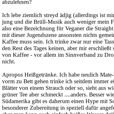
abzulehnen?
Ich lebe ziemlich streyd ädjig (allerdings ist m
jung und die Brüll-Musik auch weniger mein Fa
also eine Bezeichnung für Veganer die Straight
mit dieser Jugendszene ansonsten nichts gemein
Kaffee muss sein. Ich trinke zwar nur eine T
den Rest des Tages keinen, aber mir erschließt
von Kaffee - vor allem im Sinnverband zu Dro
nicht.
Apropos Heißgetränke. Ich habe neulich Mate-
vorm zu Bett gehen trinke ich seitdem immer e
Blätter von einem Strauch oder so, sieht aus wi
grüner Tee aber schmeckt ....anders. Besser wie
Südamerika gibt es daherum einen Hype mit So
besonderer Zubereitung in speziell dafür angef