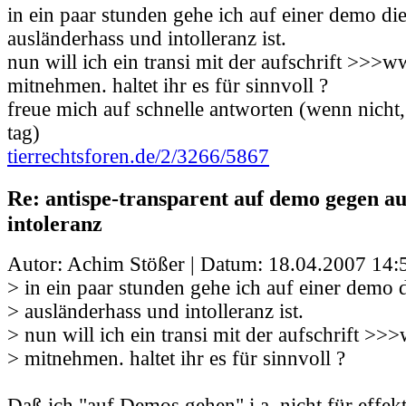
in ein paar stunden gehe ich auf einer demo di
ausländerhass und intolleranz ist.
nun will ich ein transi mit der aufschrift >>>
mitnehmen. haltet ihr es für sinnvoll ?
freue mich auf schnelle antworten (wenn nicht,
tag)
tierrechtsforen.de/2/3266/5867
Re: antispe-transparent auf demo gegen a
intoleranz
Autor: Achim Stößer | Datum:
18.04.2007 14:
> in ein paar stunden gehe ich auf einer demo 
> ausländerhass und intolleranz ist.
> nun will ich ein transi mit der aufschrift >
> mitnehmen. haltet ihr es für sinnvoll ?
Daß ich "auf Demos gehen" i.a. nicht für effekt