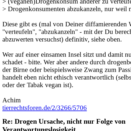
> (veganen)Drogenkonsum anderer zu verteufe
> Drogenkonsumenten abzukanzeln, nur weil m
Diese gibt es (mal von Deiner diffamierenden 
"verteufeln", "abzukanzeln" - mit der Du berech
abzuwerten versuchst) definitiv, siehe oben.
Wer auf einer einsamen Insel sitzt und damit nu
schadet - bitte. Wer aber andere durch drogen
der Birne oder beispielsweise Zwang zum Pass
handelt eben nicht ethisch verantwortlich (sel
oder der Tabak vegan ist).
Achim
tierrechtsforen.de/2/3266/5706
Re: Drogen Ursache, nicht nur Folge von
Verantwortungslosigkeit