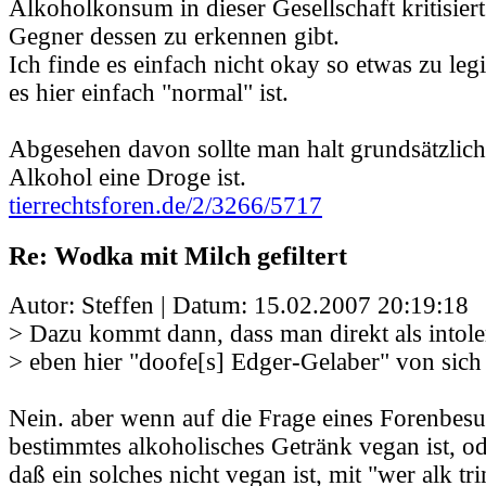
Alkoholkonsum in dieser Gesellschaft kritisiert
Gegner dessen zu erkennen gibt.
Ich finde es einfach nicht okay so etwas zu legi
es hier einfach "normal" ist.
Abgesehen davon sollte man halt grundsätzlic
Alkohol eine Droge ist.
tierrechtsforen.de/2/3266/5717
Re: Wodka mit Milch gefiltert
Autor: Steffen | Datum:
15.02.2007 20:19:18
> Dazu kommt dann, dass man direkt als intoler
> eben hier "doofe[s] Edger-Gelaber" von sich 
Nein. aber wenn auf die Frage eines Forenbesu
bestimmtes alkoholisches Getränk vegan ist, o
daß ein solches nicht vegan ist, mit "wer alk tri