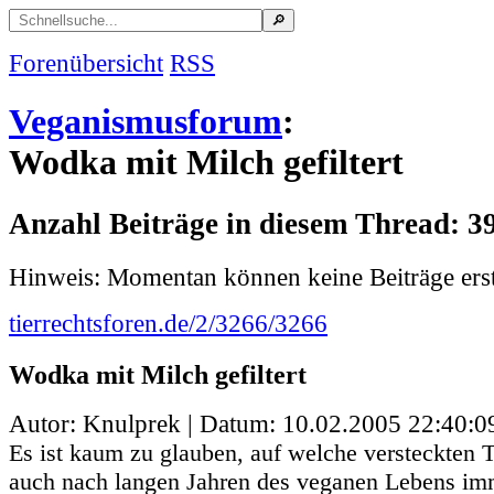
Forenübersicht
RSS
Veganismusforum
:
Wodka mit Milch gefiltert
Anzahl Beiträge in diesem Thread: 3
Hinweis: Momentan können keine Beiträge erst
tierrechtsforen.de/2/3266/3266
Wodka mit Milch gefiltert
Autor: Knulprek | Datum:
10.02.2005 22:40:0
Es ist kaum zu glauben, auf welche versteckten 
auch nach langen Jahren des veganen Lebens imm