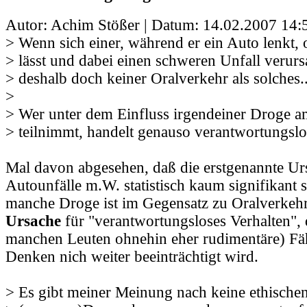
Autor: Achim Stößer | Datum:
14.02.2007 14:
> Wenn sich einer, während er ein Auto lenkt, 
> lässt und dabei einen schweren Unfall verursa
> deshalb doch keiner Oralverkehr als solches..
>
> Wer unter dem Einfluss irgendeiner Droge a
> teilnimmt, handelt genauso verantwortungslo
Mal davon abgesehen, daß die erstgenannte Ur
Autounfälle m.W. statistisch kaum signifikant s
manche Droge ist im Gegensatz zu Oralverkeh
Ursache
für "verantwortungsloses Verhalten", 
manchen Leuten ohnehin eher rudimentäre) Fäh
Denken nich weiter beeinträchtigt wird.
> Es gibt meiner Meinung nach keine ethische