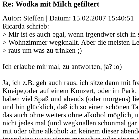
Re: Wodka mit Milch gefiltert
Autor: Steffen | Datum:
15.02.2007 15:40:51
Ricarda schrieb:
> Mir ist es auch egal, wenn irgendwer sich in
> Wohnzimmer wegknallt. Aber die meisten Leu
> raus um was zu trinken ;)
Ich erlaube mir mal, zu antworten, ja? :o)
Ja, ich z.B. geh auch raus. ich sitze dann mit f
Kneipe,oder auf einem Konzert, oder im Park.
haben viel Spaß und abends (oder morgens) lie
und bin glücklich, daß ich so einen schönen Tag 
das auch ohne weiters ohne alkohol möglich, un
nicht jedes mal (und wegknallen schonmal gar 
mit oder ohne alkohol: an keinem dieser abend