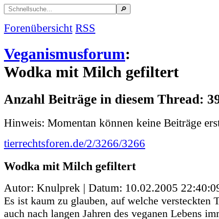
Forenübersicht
RSS
Veganismusforum
:
Wodka mit Milch gefiltert
Anzahl Beiträge in diesem Thread: 3
Hinweis: Momentan können keine Beiträge erst
tierrechtsforen.de/2/3266/3266
Wodka mit Milch gefiltert
Autor: Knulprek | Datum:
10.02.2005 22:40:0
Es ist kaum zu glauben, auf welche versteckten 
auch nach langen Jahren des veganen Lebens imm