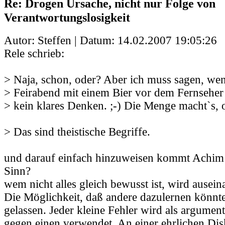
Re: Drogen Ursache, nicht nur Folge von
Verantwortungslosigkeit
Autor: Steffen | Datum:
14.02.2007 19:05:26
Rele schrieb:
> Naja, schon, oder? Aber ich muss sagen, we
> Feirabend mit einem Bier vor dem Fernseher 
> kein klares Denken. ;-) Die Menge macht`s, 
> Das sind theistische Begriffe.
und darauf einfach hinzuweisen kommt Achim 
Sinn?
wem nicht alles gleich bewusst ist, wird ause
Die Möglichkeit, daß andere dazulernen könnte
gelassen. Jeder kleine Fehler wird als argume
gegen einen verwendet. An einer ehrlichen Di