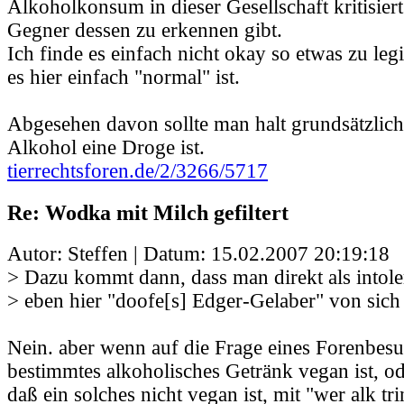
Alkoholkonsum in dieser Gesellschaft kritisiert
Gegner dessen zu erkennen gibt.
Ich finde es einfach nicht okay so etwas zu legi
es hier einfach "normal" ist.
Abgesehen davon sollte man halt grundsätzlic
Alkohol eine Droge ist.
tierrechtsforen.de/2/3266/5717
Re: Wodka mit Milch gefiltert
Autor: Steffen | Datum:
15.02.2007 20:19:18
> Dazu kommt dann, dass man direkt als intoler
> eben hier "doofe[s] Edger-Gelaber" von sich 
Nein. aber wenn auf die Frage eines Forenbesu
bestimmtes alkoholisches Getränk vegan ist, o
daß ein solches nicht vegan ist, mit "wer alk tri