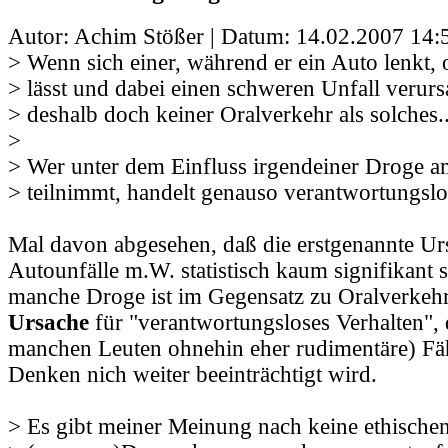
Autor: Achim Stößer | Datum:
14.02.2007 14:
> Wenn sich einer, während er ein Auto lenkt, 
> lässt und dabei einen schweren Unfall verursa
> deshalb doch keiner Oralverkehr als solches..
>
> Wer unter dem Einfluss irgendeiner Droge a
> teilnimmt, handelt genauso verantwortungslo
Mal davon abgesehen, daß die erstgenannte Ur
Autounfälle m.W. statistisch kaum signifikant s
manche Droge ist im Gegensatz zu Oralverkeh
Ursache
für "verantwortungsloses Verhalten", 
manchen Leuten ohnehin eher rudimentäre) Fäh
Denken nich weiter beeinträchtigt wird.
> Es gibt meiner Meinung nach keine ethische