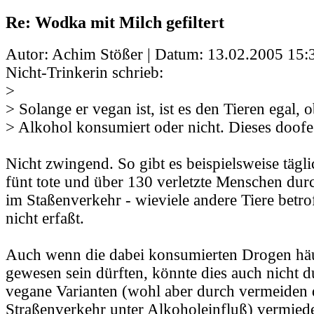
Re: Wodka mit Milch gefiltert
Autor: Achim Stößer | Datum:
13.02.2005 15:
Nicht-Trinkerin schrieb:
>
> Solange er vegan ist, ist es den Tieren egal,
> Alkohol konsumiert oder nicht. Dieses doof
Nicht zwingend. So gibt es beispielsweise tägl
fünt tote und über 130 verletzte Menschen dur
im Staßenverkehr - wieviele andere Tiere betro
nicht erfaßt.
Auch wenn die dabei konsumierten Drogen hä
gewesen sein dürften, könnte dies auch nicht 
vegane Varianten (wohl aber durch vermeiden
Straßenverkehr unter Alkoholeinfluß) vermied