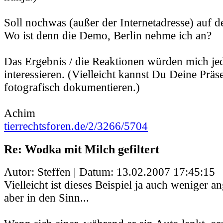
Soll nochwas (außer der Internetadresse) auf d
Wo ist denn die Demo, Berlin nehme ich an?
Das Ergebnis / die Reaktionen würden mich jed
interessieren. (Vielleicht kannst Du Deine Präs
fotografisch dokumentieren.)
Achim
tierrechtsforen.de/2/3266/5704
Re: Wodka mit Milch gefiltert
Autor: Steffen | Datum:
13.02.2007 17:45:15
Vielleicht ist dieses Beispiel ja auch weniger 
aber in den Sinn...