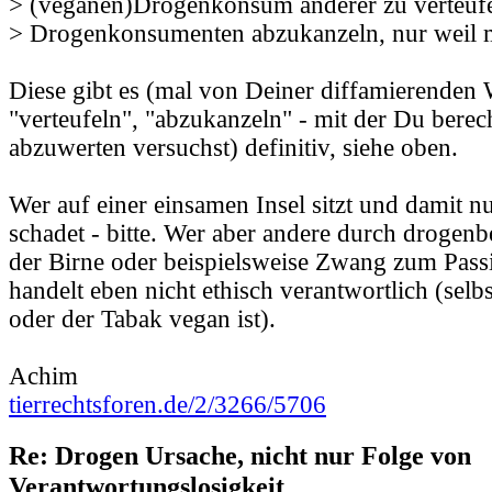
> (veganen)Drogenkonsum anderer zu verteufe
> Drogenkonsumenten abzukanzeln, nur weil m
Diese gibt es (mal von Deiner diffamierenden 
"verteufeln", "abzukanzeln" - mit der Du berech
abzuwerten versuchst) definitiv, siehe oben.
Wer auf einer einsamen Insel sitzt und damit nu
schadet - bitte. Wer aber andere durch drogen
der Birne oder beispielsweise Zwang zum Pass
handelt eben nicht ethisch verantwortlich (sel
oder der Tabak vegan ist).
Achim
tierrechtsforen.de/2/3266/5706
Re: Drogen Ursache, nicht nur Folge von
Verantwortungslosigkeit