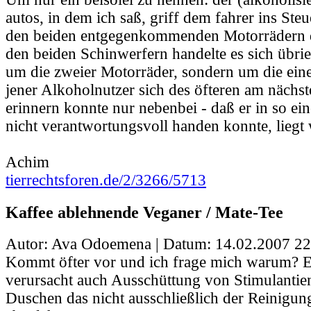
autos, in dem ich saß, griff dem fahrer ins Ste
den beiden entgegenkommenden Motorrädern d
den beiden Schinwerfern handelte es sich übrie
um die zweier Motorräder, sondern um die ei
jener Alkoholnutzer sich des öfteren am nächst
erinnern konnte nur nebenbei - daß er in so e
nicht verantwortungsvoll handen konnte, liegt
Achim
tierrechtsforen.de/2/3266/5713
Kaffee ablehnende Veganer / Mate-Tee
Autor: Ava Odoemena | Datum:
14.02.2007 22
Kommt öfter vor und ich frage mich warum? 
verursacht auch Ausschüttung von Stimulantien 
Duschen das nicht ausschließlich der Reinigung