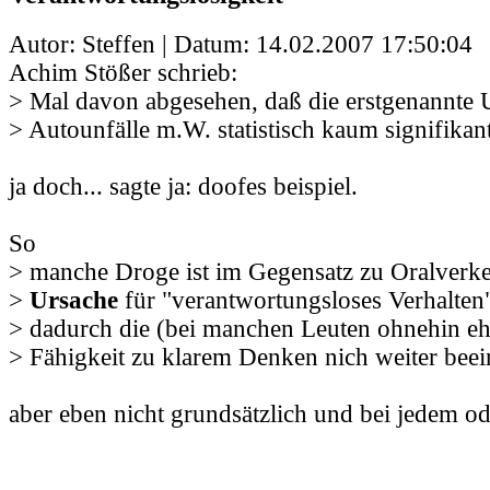
Autor: Steffen | Datum:
14.02.2007 17:50:04
Achim Stößer schrieb:
> Mal davon abgesehen, daß die erstgenannte 
> Autounfälle m.W. statistisch kaum signifikant
ja doch... sagte ja: doofes beispiel.
So
> manche Droge ist im Gegensatz zu Oralverk
>
Ursache
für "verantwortungsloses Verhalten"
> dadurch die (bei manchen Leuten ohnehin eh
> Fähigkeit zu klarem Denken nich weiter beein
aber eben nicht grundsätzlich und bei jedem od