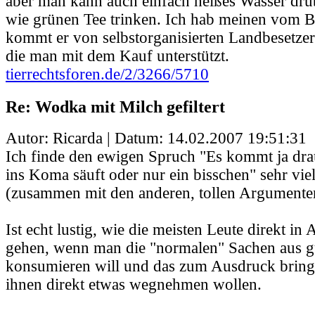
aber man kann auch einfach heißes Wasser drü
wie grünen Tee trinken. Ich hab meinen vom 
kommt er von selbstorganisierten Landbesetze
die man mit dem Kauf unterstützt.
tierrechtsforen.de/2/3266/5710
Re: Wodka mit Milch gefiltert
Autor: Ricarda | Datum:
14.02.2007 19:51:31
Ich finde den ewigen Spruch "Es kommt ja dra
ins Koma säuft oder nur ein bisschen" sehr vie
(zusammen mit den anderen, tollen Argumente
Ist echt lustig, wie die meisten Leute direkt in
gehen, wenn man die "normalen" Sachen aus g
konsumieren will und das zum Ausdruck bring
ihnen direkt etwas wegnehmen wollen.