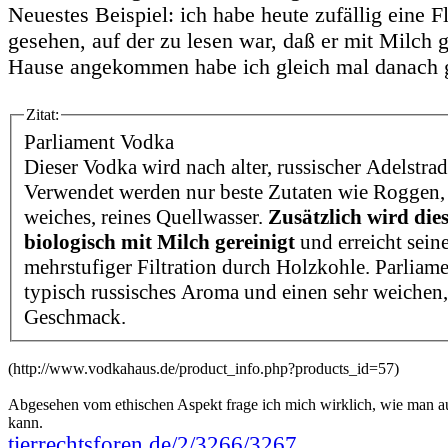
Neuestes Beispiel: ich habe heute zufällig eine 
gesehen, auf der zu lesen war, daß er mit Milch g
Hause angekommen habe ich gleich mal danach 
Zitat:
Parliament Vodka
Dieser Vodka wird nach alter, russischer Adelstradi
Verwendet werden nur beste Zutaten wie Roggen
weiches, reines Quellwasser.
Zusätzlich wird di
biologisch mit Milch gereinigt
und erreicht sein
mehrstufiger Filtration durch Holzkohle. Parliam
typisch russisches Aroma und einen sehr weichen
Geschmack.
(http://www.vodkahaus.de/product_info.php?products_id=57)
Abgesehen vom ethischen Aspekt frage ich mich wirklich, wie man a
kann.
tierrechtsforen.de/2/3266/3267