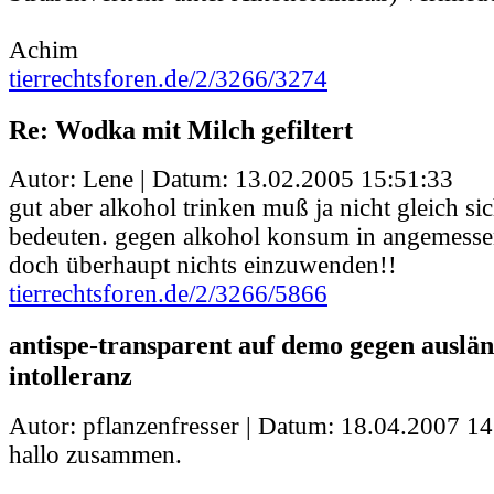
Achim
tierrechtsforen.de/2/3266/3274
Re: Wodka mit Milch gefiltert
Autor: Lene | Datum:
13.02.2005 15:51:33
gut aber alkohol trinken muß ja nicht gleich si
bedeuten. gegen alkohol konsum in angemess
doch überhaupt nichts einzuwenden!!
tierrechtsforen.de/2/3266/5866
antispe-transparent auf demo gegen auslä
intolleranz
Autor: pflanzenfresser | Datum:
18.04.2007 14
hallo zusammen.