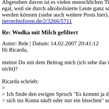
Abgesehen davon ist es vielen menschlichen Ti
egal, weil sie durch alkoholisierte Leute ganz s
werden können (siehe auch weitere Posts hier).
tierrechtsforen.de/2/3266/5711
Re: Wodka mit Milch gefiltert
Autor: Rele | Datum:
14.02.2007 20:41:12
Hi Ricarda,
meinst Du mit dem Beitrag mich (ich sehe das
nicht)?
Ricarda schrieb:
>
> Ich finde den ewigen Spruch "Es kommt ja d
> sich ins Koma säuft oder nur ein bisschen" se