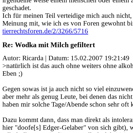
irgendeine weise einem menschen oder einem a
geschadet.
Ich für meinen Teil verteidige mich auch nicht,
Meinung mit, wie ich es von Foren gewohnt bin
tierrechtsforen.de/2/3266/5716
Re: Wodka mit Milch gefiltert
Autor: Ricarda | Datum:
15.02.2007 19:21:49
>natürlich ist das auch ohne weiters ohne alko
Eben ;)
Gegen sowas ist ja auch nicht so viel einzuwen
aber mehr als genug Leute, bei denen das nicht
haben mir solche Tage/Abende schon sehr oft 
Dazu kommt dann, dass man direkt als intoleran
hier "doofe[s] Edger-Gelaber" von sich gibt),