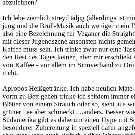
abzulehnen?
Ich lebe ziemlich streyd ädjig (allerdings ist m
jung und die Brüll-Musik auch weniger mein Fa
also eine Bezeichnung für Veganer die Straight
mit dieser Jugendszene ansonsten nichts gemein
Kaffee muss sein. Ich trinke zwar nur eine T
den Rest des Tages keinen, aber mir erschließt
von Kaffee - vor allem im Sinnverband zu Dro
nicht.
Apropos Heißgetränke. Ich habe neulich Mate-
vorm zu Bett gehen trinke ich seitdem immer e
Blätter von einem Strauch oder so, sieht aus wi
grüner Tee aber schmeckt ....anders. Besser wie
Südamerika gibt es daherum einen Hype mit So
besonderer Zubereitung in speziell dafür angef