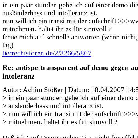
in ein paar stunden gehe ich auf einer demo di
ausländerhass und intolleranz ist.
nun will ich ein transi mit der aufschrift >>>
mitnehmen. haltet ihr es für sinnvoll ?
freue mich auf schnelle antworten (wenn nicht,
tag)
tierrechtsforen.de/2/3266/5867
Re: antispe-transparent auf demo gegen a
intoleranz
Autor: Achim Stößer | Datum:
18.04.2007 14:
> in ein paar stunden gehe ich auf einer demo 
> ausländerhass und intolleranz ist.
> nun will ich ein transi mit der aufschrift >
> mitnehmen. haltet ihr es für sinnvoll ?
Daß ich "auf Demos gehen" i.a. nicht für effekt