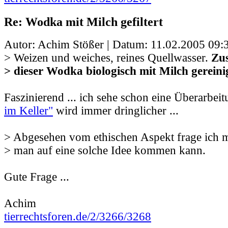
Re: Wodka mit Milch gefiltert
Autor: Achim Stößer | Datum:
11.02.2005 09:
> Weizen und weiches, reines Quellwasser.
Zus
> dieser Wodka biologisch mit Milch gereini
Faszinierend ... ich sehe schon eine Überarbe
im Keller"
wird immer dringlicher ...
> Abgesehen vom ethischen Aspekt frage ich m
> man auf eine solche Idee kommen kann.
Gute Frage ...
Achim
tierrechtsforen.de/2/3266/3268