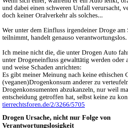
Wenn sich einer, während er ein Auto lenkt, ora
und dabei einen schweren Unfall verursacht, ve
doch keiner Oralverkehr als solches...
Wer unter dem Einfluss irgendeiner Droge am 
teilnimmt, handelt genauso verantwortungslos.
Ich meine nicht die, die unter Drogen Auto fahr
unter Drogeneinfluss gewalttätig werden oder a
und weise Schaden anrichten:
Es gibt meiner Meinung nach keine ethischen 
(veganen)Drogenkonsum anderer zu verteufeln
Drogenkonsumenten abzukanzeln, nur weil man
entscheidung getroffen hat, selbst keine zu ko
tierrechtsforen.de/2/3266/5705
Drogen Ursache, nicht nur Folge von
Verantwortungslosigkeit