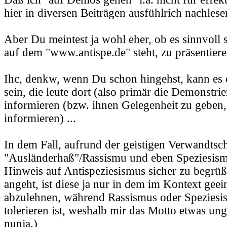
hier in diversen Beiträgen ausfühlrich nachlesen
Aber Du meintest ja wohl eher, ob es sinnvoll s
auf dem "www.antispe.de" steht, zu präsentiere
Ihc, denkw, wenn Du schon hingehst, kann es 
sein, die leute dort (also primär die Demonstri
informieren (bzw. ihnen Gelegenheit zu geben,
informieren) ...
In dem Fall, aufrund der geistigen Verwandtsc
"Ausländerhaß"/Rassismu und eben Speziesism
Hinweis auf Antispeziesismus sicher zu begrüß
angeht, ist diese ja nur in dem im Kontext geei
abzulehnen, während Rassismus oder Speziesis
tolerieren ist, weshalb mir das Motto etwas ung
nunja.)