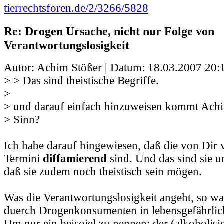
tierrechtsforen.de/2/3266/5828
Re: Drogen Ursache, nicht nur Folge von
Verantwortungslosigkeit
Autor: Achim Stößer | Datum:
18.03.2007 20:
> > Das sind theistische Begriffe.
>
> und darauf einfach hinzuweisen kommt Achi
> Sinn?
Ich habe darauf hingewiesen, daß die von Dir
Termini
diffamierend
sind. Und das sind sie 
daß sie zudem noch theistisch sein mögen.
Was die Verantwortungslosigkeit angeht, so wa
duerch Drogenkonsumenten in lebensgefährlich
Um nur ein beisoiel zu nennen: der (alkoholisie