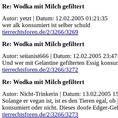
Re: Wodka mit Milch gefiltert
Autor: yetzt | Datum:
12.02.2005 01:21:35
wer alk konsumiert ist selber schuld
tierrechtsforen.de/2/3266/3269
Re: Wodka mit Milch gefiltert
Autor: seitanist666 | Datum:
12.02.2005 23:47
Und wer mit Gelantine gefilterten Essig konsu
tierrechtsforen.de/2/3266/3272
Re: Wodka mit Milch gefiltert
Autor: Nicht-Trinkerin | Datum:
13.02.2005 1
Solange er vegan ist, ist es den Tieren egal, o
konsumiert oder nicht. Dieses doofe Edger-Gel
tierrechtsforen.de/2/3266/3273