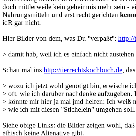
doch mittlerweile kein geheimnis mehr sein - e
Nahrungsmitteln und erst recht gerichten
kenn
idR gar nicht.
Hier Bilder von dem, was Du "verpaßt":
http:/
> damit hab, weil ich es einfach nicht austehe
Schau mal ins
http://tierrechtskochbuch.de
, das
> wozu ich jetzt wohl genötigt bin, erwische i
> oft, wie ich darüber nachdenke aufzugeben. I
> könnte mir hier ja mal jmd helfen: Ich weiß 
> wie ich mit diesen "Stichelein" umgehen soll.
Siehe obige Links: die Bilder zeigen wohl, da
ethisch keine Altenative gibt.