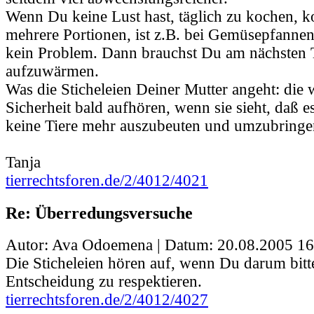
Wenn Du keine Lust hast, täglich zu kochen, ko
mehrere Portionen, ist z.B. bei Gemüsepfanne
kein Problem. Dann brauchst Du am nächsten 
aufzuwärmen.
Was die Sticheleien Deiner Mutter angeht: die
Sicherheit bald aufhören, wenn sie sieht, daß es
keine Tiere mehr auszubeuten und umzubringe
Tanja
tierrechtsforen.de/2/4012/4021
Re: Überredungsversuche
Autor: Ava Odoemena | Datum:
20.08.2005 16
Die Sticheleien hören auf, wenn Du darum bitt
Entscheidung zu respektieren.
tierrechtsforen.de/2/4012/4027