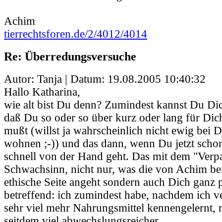
Achim
tierrechtsforen.de/2/4012/4014
Re: Überredungsversuche
Autor: Tanja | Datum:
19.08.2005 10:40:32
Hallo Katharina,
wie alt bist Du denn? Zumindest kannst Du Dic
daß Du so oder so über kurz oder lang für Dic
mußt (willst ja wahrscheinlich nicht ewig bei D
wohnen ;-)) und das dann, wenn Du jetzt schon
schnell von der Hand geht. Das mit dem "Verpas
Schwachsinn, nicht nur, was die von Achim ber
ethische Seite angeht sondern auch Dich ganz 
betreffend: ich zumindest habe, nachdem ich 
sehr viel mehr Nahrungsmittel kennengelernt, m
seitdem viel abwechslungsreicher.