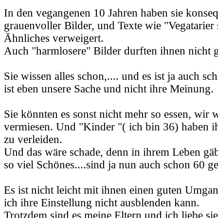
In den vegangenen 10 Jahren haben sie konseq
grauenvoller Bilder, und Texte wie "Vegatarie
Ähnliches verweigert.
Auch "harmlosere" Bilder durften ihnen nicht 
Sie wissen alles schon,.... und es ist ja auch sc
ist eben unsere Sache und nicht ihre Meinung.
Sie könnten es sonst nicht mehr so essen, wir 
vermiesen. Und "Kinder "( ich bin 36) haben ih
zu verleiden.
Und das wäre schade, denn in ihrem Leben gäbe
so viel Schönes....sind ja nun auch schon 60 g
Es ist nicht leicht mit ihnen einen guten Umgan
ich ihre Einstellung nicht ausblenden kann.
Trotzdem sind es meine Eltern und ich liebe sie