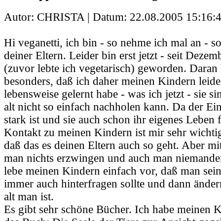
Autor: CHRISTA | Datum:
22.08.2005 15:16:
Hi veganetti, ich bin - so nehme ich mal an - s
deiner Eltern. Leider bin erst jetzt - seit Deze
(zuvor lebte ich vegetarisch) geworden. Daran
besonders, daß ich daher meinen Kindern leide
lebensweise gelernt habe - was ich jetzt - sie s
alt nicht so einfach nachholen kann. Da der Ei
stark ist und sie auch schon ihr eigenes Leben 
Kontakt zu meinen Kindern ist mir sehr wichti
daß das es deinen Eltern auch so geht. Aber m
man nichts erzwingen und auch man niemande
lebe meinen Kindern einfach vor, daß man sei
immer auch hinterfragen sollte und dann änder
alt man ist.
Es gibt sehr schöne Bücher. Ich habe meinen K