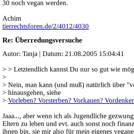
30 noch vegan werden.
Achim
tierrechtsforen.de/2/4012/4030
Re: Überredungsversuche
Autor: Tanja | Datum:
21.08.2005 15:04:41
> > Letztendlich kannst Du nur so gut wie mög
>
> Nein, man kann (und muß) natürlich über "v
> hinausgehen, siehe
>
Vorleben? Vorsterben? Vorkauen? Vordenke
Jaaa..., aber wenn ich als Jugendliche gezwung
Eltern zu leben und evt. auch sonst noch finan
ihnen bin, sie mir also für mein eigenes vegan