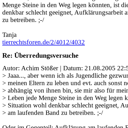
Menge Steine in den Weg legen könnten, ist di
denkbar schlecht geeignet, Aufklärungsarbeit
zu betreiben. ;-/
Tanja
tierrechtsforen.de/2/4012/4032
Re: Überredungsversuche
Autor: Achim Stößer | Datum:
21.08.2005 22:
> Jaaa..., aber wenn ich als Jugendliche gezwu
> meinen Eltern zu leben und evt. auch sonst n
> abhängig von ihnen bin, sie mir also für mei
> Leben jede Menge Steine in den Weg legen kö
> Situation wohl denkbar schlecht geeignet, Au
> am laufenden Band zu betreiben. ;-/
Oder im Gegenteil: Aufklärung am laufenden B