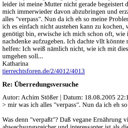
leider ist meine Mutter nicht gerade begeistert 
mich immerwieder davon abzubringen und erzä
alles "verpass". Nun da ich eh so meine Proble
ich es einfach nicht austehen kann zu kochen, 
genötigt bin, erwische ich mich schon oft, wie 
nachdenke aufzugeben. Ich dachte vllt könnte m
helfen: Ich weiß nämlich nicht, wie ich mit die
umgehen soll...
Katharina
tierrechtsforen.de/2/4012/4013
Re: Überredungsversuche
Autor: Achim Stößer | Datum:
18.08.2005 22:
> mir was ich alles "verpass". Nun da ich eh 
Was denn "verpaßt"? Daß vegane Ernährung vi
abwechsungsreicher und interessanter ist als di