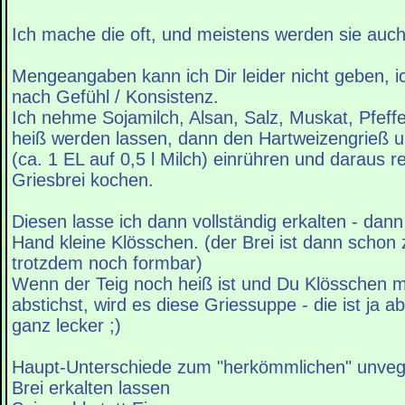
Ich mache die oft, und meistens werden sie auch
Mengeangaben kann ich Dir leider nicht geben,
nach Gefühl / Konsistenz.
Ich nehme Sojamilch, Alsan, Salz, Muskat, Pfeff
heiß werden lassen, dann den Hartweizengrieß 
(ca. 1 EL auf 0,5 l Milch) einrühren und daraus re
Griesbrei kochen.
Diesen lasse ich dann vollständig erkalten - dann
Hand kleine Klösschen. (der Brei ist dann schon z
trotzdem noch formbar)
Wenn der Teig noch heiß ist und Du Klösschen m
abstichst, wird es diese Griessuppe - die ist ja a
ganz lecker ;)
Haupt-Unterschiede zum "herkömmlichen" unveg
Brei erkalten lassen