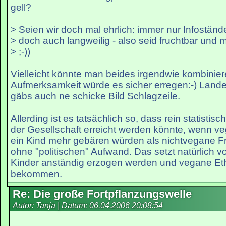
gell?
> Seien wir doch mal ehrlich: immer nur Infostände
> doch auch langweilig - also seid fruchtbar und 
> ;-))
Vielleicht könnte man beides irgendwie kombinier
Aufmerksamkeit würde es sicher erregen:-) Landes
gäbs auch ne schicke Bild Schlagzeile.
Allerding ist es tatsächlich so, dass rein statistis
der Gesellschaft erreicht werden könnte, wenn 
ein Kind mehr gebären würden als nichtvegane F
ohne "politischen" Aufwand. Das setzt natürlich v
Kinder anständig erzogen werden und vegane Ethi
bekommen.
Re: Die große Fortpflanzungswelle
Autor: Tanja | Datum:
06.04.2006 20:08:54