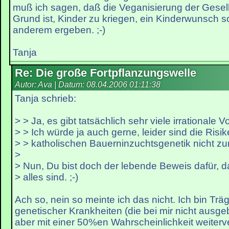
muß ich sagen, daß die Veganisierung der Gesell
Grund ist, Kinder zu kriegen, ein Kinderwunsch so
anderem ergeben. ;-)
Tanja
Re: Die große Fortpflanzungswelle
Autor: Ava | Datum:
08.04.2006 01:11:38
Tanja schrieb:
> > Ja, es gibt tatsächlich sehr viele irrationale V
> > Ich würde ja auch gerne, leider sind die Risi
> > katholischen Bauerninzuchtsgenetik nicht zu
>
> Nun, Du bist doch der lebende Beweis dafür, 
> alles sind. ;-)
Ach so, nein so meinte ich das nicht. Ich bin Trä
genetischer Krankheiten (die bei mir nicht ausge
aber mit einer 50%en Wahrscheinlichkeit weiterv