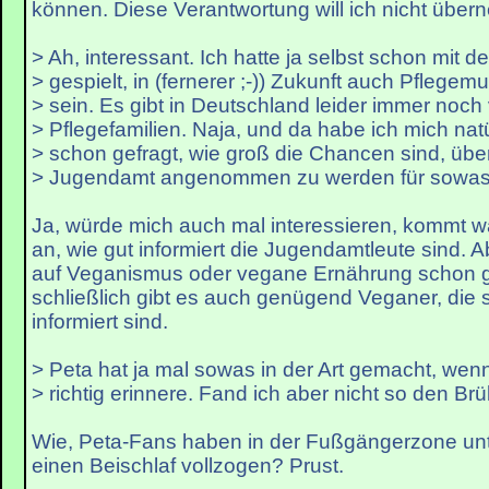
können. Diese Verantwortung will ich nicht übe
> Ah, interessant. Ich hatte ja selbst schon mit
> gespielt, in (fernerer ;-)) Zukunft auch Pflegemu
> sein. Es gibt in Deutschland leider immer noch 
> Pflegefamilien. Naja, und da habe ich mich nat
> schon gefragt, wie groß die Chancen sind, üb
> Jugendamt angenommen zu werden für sowas.
Ja, würde mich auch mal interessieren, kommt w
an, wie gut informiert die Jugendamtleute sind. A
auf Veganismus oder vegane Ernährung schon gut
schließlich gibt es auch genügend Veganer, die 
informiert sind.
> Peta hat ja mal sowas in der Art gemacht, wen
> richtig erinnere. Fand ich aber nicht so den Brül
Wie, Peta-Fans haben in der Fußgängerzone un
einen Beischlaf vollzogen? Prust.