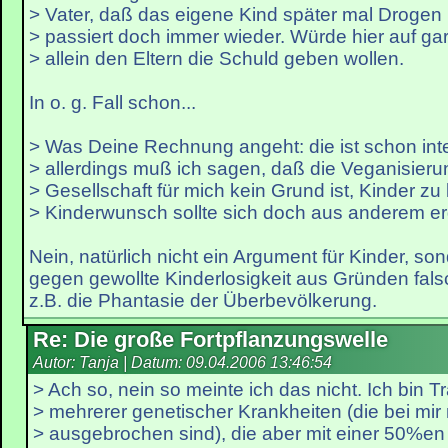
> Vater, daß das eigene Kind später mal Drogen
> passiert doch immer wieder. Würde hier auf gar
> allein den Eltern die Schuld geben wollen.
In o. g. Fall schon...
> Was Deine Rechnung angeht: die ist schon inter
> allerdings muß ich sagen, daß die Veganisieru
> Gesellschaft für mich kein Grund ist, Kinder zu 
> Kinderwunsch sollte sich doch aus anderem er
Nein, natürlich nicht ein Argument für Kinder, s
gegen gewollte Kinderlosigkeit aus Gründen fals
z.B. die Phantasie der Überbevölkerung.
Re: Die große Fortpflanzungswelle
Autor: Tanja | Datum:
09.04.2006 13:46:54
> Ach so, nein so meinte ich das nicht. Ich bin T
> mehrerer genetischer Krankheiten (die bei mir 
> ausgebrochen sind), die aber mit einer 50%en