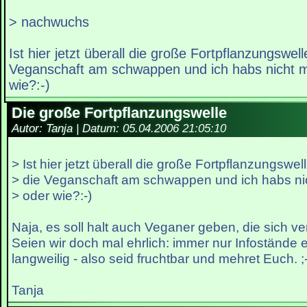
> nachwuchs
Ist hier jetzt überall die große Fortpflanzungswel
Veganschaft am schwappen und ich habs nicht
wie?:-)
Die große Fortpflanzungswelle
Autor: Tanja | Datum:
05.04.2006 21:05:10
> Ist hier jetzt überall die große Fortpflanzungswel
> die Veganschaft am schwappen und ich habs n
> oder wie?:-)
Naja, es soll halt auch Veganer geben, die sich v
Seien wir doch mal ehrlich: immer nur Infostände 
langweilig - also seid fruchtbar und mehret Euch. ;-
Tanja