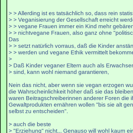
> > Allerding ist es tatsächlich so, dass rein stati
> > Veganisierung der Gesellschaft erreicht wer
> > vegane Frauen immer ein Kind mehr gebäre
> > nichtvegane Frauen, also ganz ohne "politis
Das
> > setzt natürlich vorraus, daß die Kinder anst
> > werden und vegane Ethik vermittelt bekomm
>
> Daß Kinder veganer Eltern auch als Erwachs
> sind, kann wohl niemand garantieren,
Nein das nicht, aber wenn sie vegan erzogen wu
die Wahrscheinlichkeit höher daß sie das bleiben
waren Beitragschreiberinnen anderer Foren die i
Gewaltprodukten ernähren wollen "bis sie alt ge
selbst zu entscheiden".
> auch die beste
> "Erziehung" nicht... Genauso will wohl kaum ei