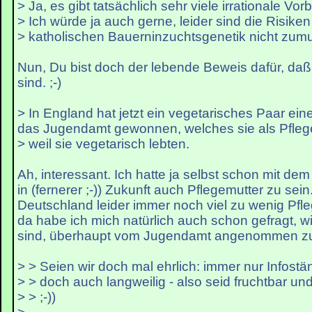
> Ja, es gibt tatsächlich sehr viele irrationale Vor
> Ich würde ja auch gerne, leider sind die Risike
> katholischen Bauerninzuchtsgenetik nicht zumu
Nun, Du bist doch der lebende Beweis dafür, daß
sind. ;-)
> In England hat jetzt ein vegetarisches Paar ei
das Jugendamt gewonnen, welches sie als Pflege
> weil sie vegetarisch lebten.
Ah, interessant. Ich hatte ja selbst schon mit de
in (fernerer ;-)) Zukunft auch Pflegemutter zu sein.
Deutschland leider immer noch viel zu wenig Pfle
da habe ich mich natürlich auch schon gefragt, 
sind, überhaupt vom Jugendamt angenommen zu 
> > Seien wir doch mal ehrlich: immer nur Infostä
> > doch auch langweilig - also seid fruchtbar u
> > ;-))