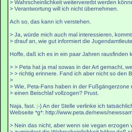
> Wahrscheinlichkeit weitervererbt werden könn
> Verantwortung will ich nicht übernehmen.
Ach so, das kann ich verstehen.
> Ja, würde mich auch mal interessieren, kommt
> drauf an, wie gut informiert die Jugendamtleute
Hoffe, daß ich es in ein paar Jahren rausfinden k
> > Peta hat ja mal sowas in der Art gemacht, w
> > richtig erinnere. Fand ich aber nicht so den Br
>
> Wie, Peta-Fans haben in der Fußgängerzone 
> einen Beischlaf vollzogen? Prust.
Naja, fast. ;-) An der Stelle verlinke ich tatsächli
Webseite *g*: http://www.peta.de/news/newssa
> Nein das nicht, aber wenn sie vegan erzogen 
> zumindest die Wahrscheinlichkeit höher daß si