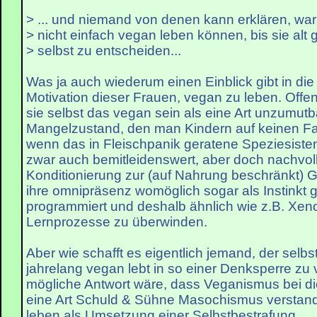
> ... und niemand von denen kann erklären, wa
> nicht einfach vegan leben können, bis sie alt
> selbst zu entscheiden...
Was ja auch wiederum einen Einblick gibt in di
Motivation dieser Frauen, vegan zu leben. Offen
sie selbst das vegan sein als eine Art unzumut
Mangelzustand, den man Kindern auf keinen Fal
wenn das in Fleischpanik geratene Speziesisten
zwar auch bemitleidenswert, aber doch nachvol
Konditionierung zur (auf Nahrung beschränkt) G
ihre omnipräsenz womöglich sogar als Instinkt 
programmiert und deshalb ähnlich wie z.B. Xen
Lernprozesse zu überwinden.
Aber wie schafft es eigentlich jemand, der selbst
jahrelang vegan lebt in so einer Denksperre zu
mögliche Antwort wäre, dass Veganismus bei d
eine Art Schuld & Sühne Masochismus verstand
leben als Umsetzung einer Selbstbestrafung.