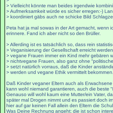
>
> Vielleicht könnte man beides irgendwie kombini
> Aufmerksamkeit würde es sicher erregen:-) La
> koordiniert gäbs auch ne schicke Bild Schlagzei
Peta hat ja mal sowas in der Art gemacht, wenn ic
erinnere. Fand ich aber nicht so den Brüller.
> Allerding ist es tatsächlich so, dass rein statisti
> Veganisierung der Gesellschaft erreicht werde
> vegane Frauen immer ein Kind mehr gebären w
> nichtvegane Frauen, also ganz ohne "politisc
> setzt natürlich vorraus, daß die Kinder anständ
> werden und vegane Ethik vermittelt bekommen
Daß Kinder veganer Eltern auch als Erwachsene
kann wohl niemand garantieren, auch die beste "E
Genauso will wohl kaum eine Mutter/ein Vater, d
später mal Drogen nimmt und es passiert doch i
hier auf gar keinen Fall allein den Eltern die Sch
Was Deine Rechnung angeht: die ist schon interess