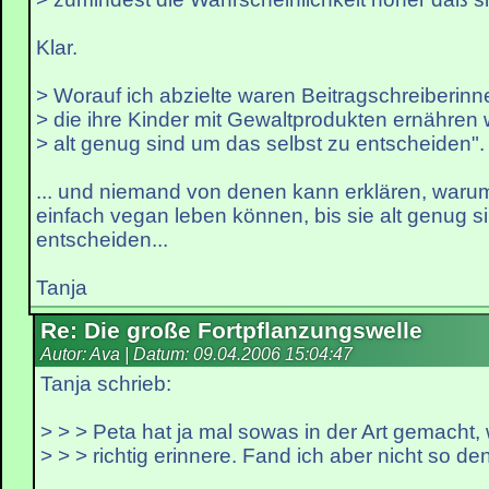
Klar.
> Worauf ich abzielte waren Beitragschreiberin
> die ihre Kinder mit Gewaltprodukten ernähren w
> alt genug sind um das selbst zu entscheiden".
... und niemand von denen kann erklären, warum
einfach vegan leben können, bis sie alt genug si
entscheiden...
Tanja
Re: Die große Fortpflanzungswelle
Autor: Ava | Datum:
09.04.2006 15:04:47
Tanja schrieb:
> > > Peta hat ja mal sowas in der Art gemacht,
> > > richtig erinnere. Fand ich aber nicht so den