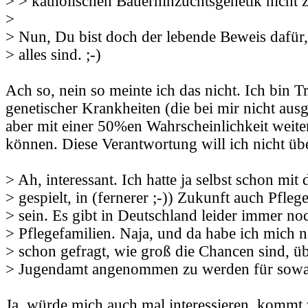
> > katholischen Bauerninzuchtsgenetik nicht 
>
> Nun, Du bist doch der lebende Beweis dafür
> alles sind. ;-)
Ach so, nein so meinte ich das nicht. Ich bin T
genetischer Krankheiten (die bei mir nicht aus
aber mit einer 50%en Wahrscheinlichkeit weite
können. Diese Verantwortung will ich nicht ü
> Ah, interessant. Ich hatte ja selbst schon m
> gespielt, in (fernerer ;-)) Zukunft auch Pfleg
> sein. Es gibt in Deutschland leider immer no
> Pflegefamilien. Naja, und da habe ich mich n
> schon gefragt, wie groß die Chancen sind, 
> Jugendamt angenommen zu werden für sowas
Ja, würde mich auch mal interessieren, kommt