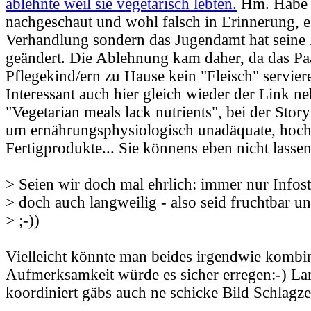
ablehnte weil sie vegetarisch lebten.
Hm. Habe 
nachgeschaut und wohl falsch in Erinnerung, e
Verhandlung sondern das Jugendamt hat seine 
geändert. Die Ablehnung kam daher, da das P
Pflegekind/ern zu Hause kein "Fleisch" servier
Interessant auch hier gleich wieder der Link n
"Vegetarian meals lack nutrients", bei der Story
um ernährungsphysiologisch unadäquate, hochv
Fertigprodukte... Sie könnens eben nicht lassen
> Seien wir doch mal ehrlich: immer nur Infost
> doch auch langweilig - also seid fruchtbar u
> ;-))
Vielleicht könnte man beides irgendwie kombin
Aufmerksamkeit würde es sicher erregen:-) La
koordiniert gäbs auch ne schicke Bild Schlagzei