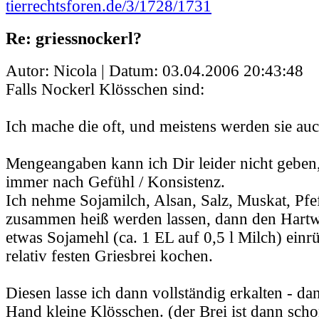
tierrechtsforen.de/3/1728/1731
Re: griessnockerl?
Autor: Nicola | Datum:
03.04.2006 20:43:48
Falls Nockerl Klösschen sind:
Ich mache die oft, und meistens werden sie auc
Mengeangaben kann ich Dir leider nicht geben
immer nach Gefühl / Konsistenz.
Ich nehme Sojamilch, Alsan, Salz, Muskat, Pfeff
zusammen heiß werden lassen, dann den Hartw
etwas Sojamehl (ca. 1 EL auf 0,5 l Milch) einr
relativ festen Griesbrei kochen.
Diesen lasse ich dann vollständig erkalten - da
Hand kleine Klösschen. (der Brei ist dann scho