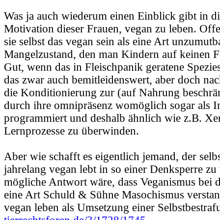
Was ja auch wiederum einen Einblick gibt in d
Motivation dieser Frauen, vegan zu leben. Offe
sie selbst das vegan sein als eine Art unzumutb
Mangelzustand, den man Kindern auf keinen Fa
Gut, wenn das in Fleischpanik geratene Speziesi
das zwar auch bemitleidenswert, aber doch nac
die Konditionierung zur (auf Nahrung beschrän
durch ihre omnipräsenz womöglich sogar als In
programmiert und deshalb ähnlich wie z.B. Xe
Lernprozesse zu überwinden.
Aber wie schafft es eigentlich jemand, der selbs
jahrelang vegan lebt in so einer Denksperre zu
mögliche Antwort wäre, dass Veganismus bei d
eine Art Schuld & Sühne Masochismus verstan
vegan leben als Umsetzung einer Selbstbestraf