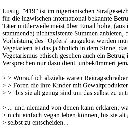
Lustig, "419" ist im nigerianischen Strafgeset
für die inzwischen international bekannte Betr
Täter mittlerweile meist über Email hohe, (aus 
stammende) nichtexistente Summen anbieten, d
Vorleistung des "Opfers" ausgelöst werden müs
Vegetariern ist das ja ähnlich in dem Sinne, da
Vegetarismus ethisch gesehen auch ein Betrug i
Versprechen nur dazu dient, unbekümmert jem
> > Worauf ich abzielte waren Beitragschreibe
> > Foren die ihre Kinder mit Gewaltprodukte
> > "bis sie alt genug sind um das selbst zu ent
> ... und niemand von denen kann erklären, w
> nicht einfach vegan leben können, bis sie alt
> selbst zu entscheiden...