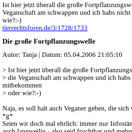
Ist hier jetzt überall die große Fortpflanzungsw
Veganschaft am schwappen und ich habs nich
wie?:-)
tierrechtsforen.de/3/1728/1733
Die große Fortpflanzungswelle
Autor: Tanja | Datum:
05.04.2006 21:05:10
> Ist hier jetzt überall die große Fortpflanzung
> die Veganschaft am schwappen und ich habs 
mitbekommen
> oder wie?:-)
Naja, es soll halt auch Veganer geben, die sic
*g*
Seien wir doch mal ehrlich: immer nur Infostän
auch langweilig - also seid fruchtbar und mehre