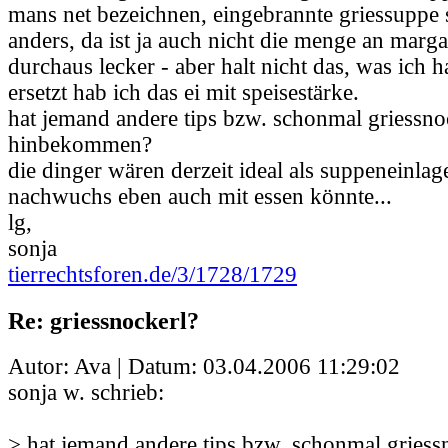
mans net bezeichnen, eingebrannte griessuppe
anders, da ist ja auch nicht die menge an margar
durchaus lecker - aber halt nicht das, was ich h
ersetzt hab ich das ei mit speisestärke.
hat jemand andere tips bzw. schonmal griessno
hinbekommen?
die dinger wären derzeit ideal als suppeneinlage
nachwuchs eben auch mit essen könnte...
lg,
sonja
tierrechtsforen.de/3/1728/1729
Re: griessnockerl?
Autor: Ava | Datum:
03.04.2006 11:29:02
sonja w. schrieb:
> hat jemand andere tips bzw. schonmal griess