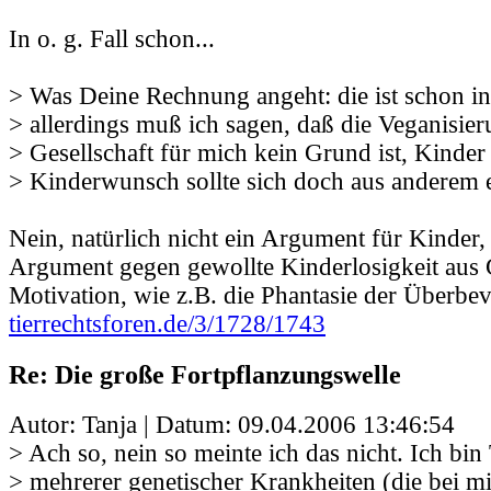
In o. g. Fall schon...
> Was Deine Rechnung angeht: die ist schon int
> allerdings muß ich sagen, daß die Veganisier
> Gesellschaft für mich kein Grund ist, Kinder 
> Kinderwunsch sollte sich doch aus anderem e
Nein, natürlich nicht ein Argument für Kinder,
Argument gegen gewollte Kinderlosigkeit aus 
Motivation, wie z.B. die Phantasie der Überbe
tierrechtsforen.de/3/1728/1743
Re: Die große Fortpflanzungswelle
Autor: Tanja | Datum:
09.04.2006 13:46:54
> Ach so, nein so meinte ich das nicht. Ich bin
> mehrerer genetischer Krankheiten (die bei mi