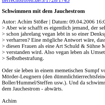
tierrechtsforen.de/3/1728/1745
Schwimmen mit dem Jauchestrom
Autor: Achim Stößer | Datum:
09.04.2006 16:
> Aber wie schafft es eigentlich jemand, der sel
> schon jahrelang vegan lebt in so einer Denks
> verharren? Eine mögliche Antwort wäre, das
> diesen Frauen als eine Art Schuld & Sühne
> verstanden wird. Also vegan leben als Umset
> Selbstbestrafung.
Oder sie leben in einem memetischen Sumpf vo
Mörder-Leugnern (den dümmlichtierrechtsfein
Boller/Hummel/Steffen usw.). Und da schwimme
dem Jauchestrom - abwärts.
Achim