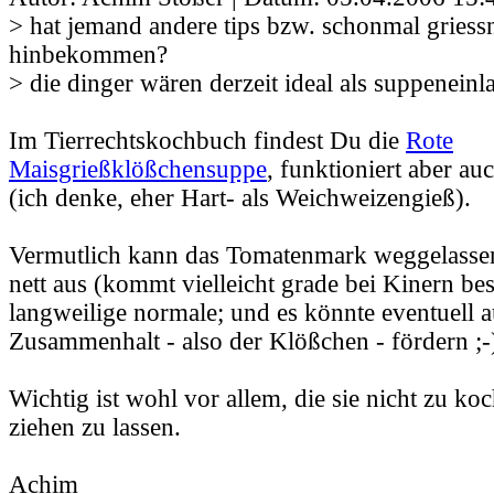
> hat jemand andere tips bzw. schonmal griess
hinbekommen?
> die dinger wären derzeit ideal als suppeneinla
Im Tierrechtskochbuch findest Du die
Rote
Maisgrießklößchensuppe
, funktioniert aber a
(ich denke, eher Hart- als Weichweizengieß).
Vermutlich kann das Tomatenmark weggelassen
nett aus (kommt vielleicht grade bei Kinern bes
langweilige normale; und es könnte eventuell 
Zusammenhalt - also der Klößchen - fördern ;-)
Wichtig ist wohl vor allem, die sie nicht zu ko
ziehen zu lassen.
Achim