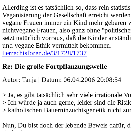
Allerding ist es tatsächlich so, dass rein statisti
Veganisierung der Gesellschaft erreicht werde
vegane Frauen immer ein Kind mehr gebären w
nichtvegane Frauen, also ganz ohne "politisc
setzt natürlich vorraus, daß die Kinder anstän
und vegane Ethik vermittelt bekommen.
tierrechtsforen.de/3/1728/1737
Re: Die große Fortpflanzungswelle
Autor: Tanja | Datum:
06.04.2006 20:08:54
> Ja, es gibt tatsächlich sehr viele irrationale V
> Ich würde ja auch gerne, leider sind die Risi
> katholischen Bauerninzuchtsgenetik nicht zu
Nun, Du bist doch der lebende Beweis dafür, d