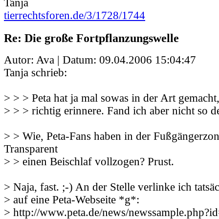
Tanja
tierrechtsforen.de/3/1728/1744
Re: Die große Fortpflanzungswelle
Autor: Ava | Datum:
09.04.2006 15:04:47
Tanja schrieb:
> > > Peta hat ja mal sowas in der Art gemach
> > > richtig erinnere. Fand ich aber nicht so d
> > Wie, Peta-Fans haben in der Fußgängerzo
Transparent
> > einen Beischlaf vollzogen? Prust.
> Naja, fast. ;-) An der Stelle verlinke ich tatsä
> auf eine Peta-Webseite *g*:
> http://www.peta.de/news/newssample.php?i