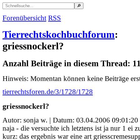
Forenübersicht
RSS
Tierrechtskochbuchforum
:
griessnockerl?
Anzahl Beiträge in diesem Thread: 1
Hinweis: Momentan können keine Beiträge erst
tierrechtsforen.de/3/1728/1728
griessnockerl?
Autor: sonja w. | Datum:
03.04.2006 09:01:20
naja - die versuchte ich letztens ist ja nur 1 ei z
kurz: das ergebnis war eine art griesscremesup