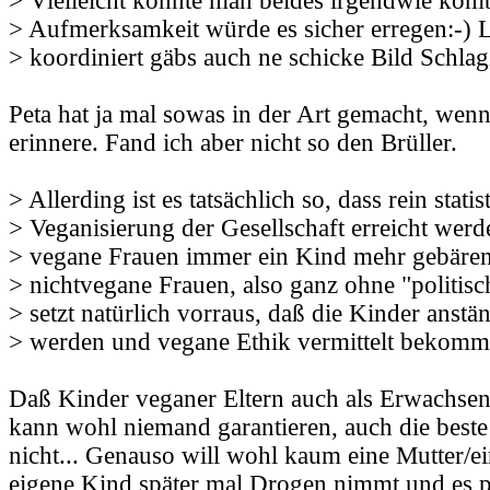
> Vielleicht könnte man beides irgendwie komb
> Aufmerksamkeit würde es sicher erregen:-) 
> koordiniert gäbs auch ne schicke Bild Schlag
Peta hat ja mal sowas in der Art gemacht, wenn
erinnere. Fand ich aber nicht so den Brüller.
> Allerding ist es tatsächlich so, dass rein statis
> Veganisierung der Gesellschaft erreicht wer
> vegane Frauen immer ein Kind mehr gebären
> nichtvegane Frauen, also ganz ohne "politi
> setzt natürlich vorraus, daß die Kinder anstä
> werden und vegane Ethik vermittelt bekomm
Daß Kinder veganer Eltern auch als Erwachsen
kann wohl niemand garantieren, auch die best
nicht... Genauso will wohl kaum eine Mutter/ei
eigene Kind später mal Drogen nimmt und es p