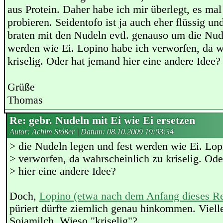
aus Protein. Daher habe ich mir überlegt, es mal
probieren. Seidentofo ist ja auch eher flüssig u
braten mit den Nudeln evtl. genauso um die Nud
werden wie Ei. Lopino habe ich verworfen, da w
kriselig. Oder hat jemand hier eine andere Idee?
Grüße
Thomas
Re: gebr. Nudeln mit Ei wie Ei ersetzen
Autor: Achim Stößer | Datum:
08.10.2009 19:03:34
> die Nudeln legen und fest werden wie Ei. Lop
> verworfen, da wahrscheinlich zu kriselig. Od
> hier eine andere Idee?
Doch,
Lopino (etwa nach dem Anfang dieses Re
püriert dürfte ziemlich genau hinkommen. Viell
Sojamilch. Wieso "kriselig"?