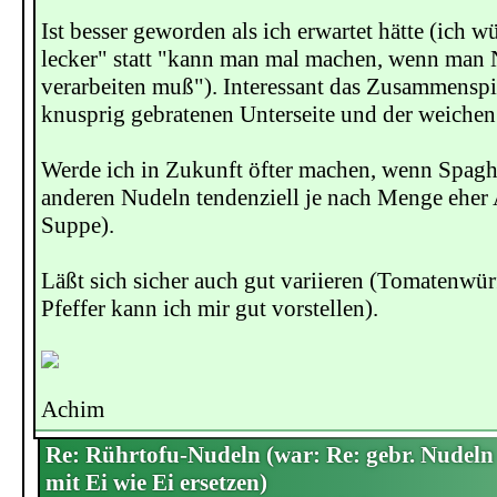
Ist besser geworden als ich erwartet hätte (ich w
lecker" statt "kann man mal machen, wenn man 
verarbeiten muß"). Interessant das Zusammenspi
knusprig gebratenen Unterseite und der weichen
Werde ich in Zukunft öfter machen, wenn Spaghe
anderen Nudeln tendenziell je nach Menge eher 
Suppe).
Läßt sich sicher auch gut variieren (Tomatenwü
Pfeffer kann ich mir gut vorstellen).
Achim
Re: Rührtofu-Nudeln (war: Re: gebr. Nudeln
mit Ei wie Ei ersetzen)