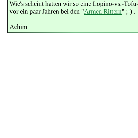
Wie's scheint hatten wir so eine Lopino-vs.-Tof
vor ein paar Jahren bei den "
Armen Rittern
" ;-) .
Achim