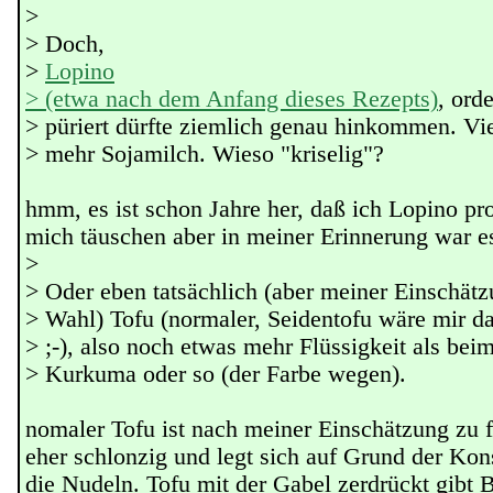
>
> Doch,
>
Lopino
> (etwa nach dem Anfang dieses Rezepts)
, ord
> püriert dürfte ziemlich genau hinkommen. Vie
> mehr Sojamilch. Wieso "kriselig"?
hmm, es ist schon Jahre her, daß ich Lopino pro
mich täuschen aber in meiner Erinnerung war es
>
> Oder eben tatsächlich (aber meiner Einschätz
> Wahl) Tofu (normaler, Seidentofu wäre mir d
> ;-), also noch etwas mehr Flüssigkeit als bei
> Kurkuma oder so (der Farbe wegen).
nomaler Tofu ist nach meiner Einschätzung zu fe
eher schlonzig und legt sich auf Grund der Kon
die Nudeln. Tofu mit der Gabel zerdrückt gibt 