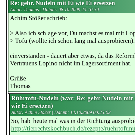
Re: gebr. Nudeln mit Ei wie Ei ersetzen
Autor: Thomas | Datum:
08.10.2009 23:10:30
Achim Stößer schrieb:
> Also ich schlage vor, Du machst es mal mit Lo
> Tofu (wollte ich schon lang mal ausprobieren).
einverstanden - dauert aber etwas, da das Refor
Vertrauens Lopino nicht im Lagersortiment hat.
Grüße
Thomas
Rührtofu-Nudeln (war: Re: gebr. Nudeln mit 
wie Ei ersetzen)
Autor: Achim Stößer | Datum:
14.10.2009 00:23:02
So, hab' heute mal was in der Richtung ausprobi
http://tierrechtskochbuch.de/rezepte/ruehrtofun