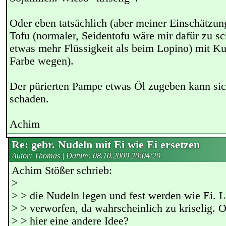
Oder eben tatsächlich (aber meiner Einschätzun
Tofu (normaler, Seidentofu wäre mir dafür zu sc
etwas mehr Flüssigkeit als beim Lopino) mit K
Farbe wegen).
Der pürierten Pampe etwas Öl zugeben kann sic
schaden.
Achim
Re: gebr. Nudeln mit Ei wie Ei ersetzen
Autor: Thomas | Datum:
08.10.2009 20:04:20
Achim Stößer schrieb:
>
> > die Nudeln legen und fest werden wie Ei. 
> > verworfen, da wahrscheinlich zu kriselig. 
> > hier eine andere Idee?