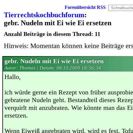
Forenübersicht
RSS
Tierrechtskochbuchforum
:
gebr. Nudeln mit Ei wie Ei ersetzen
Anzahl Beiträge in diesem Thread: 11
Hinweis: Momentan können keine Beiträge erst
gebr. Nudeln mit Ei wie Ei ersetzen
Autor: Thomas | Datum:
08.10.2009 18:56:34
Hallo,
ich würde gerne ein Rezept von früher ausprobi
gebratene Nudeln geht. Bestandteil dieses Rezept
verquirlt mit anzubraten. Wie könnte man das E
ersetzen.
Wenn Eiweiß angebraten wird, wird es fest. Tofu