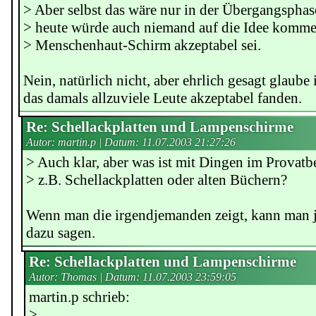
> Aber selbst das wäre nur in der Übergangsphas
> heute würde auch niemand auf die Idee kommen
> Menschenhaut-Schirm akzeptabel sei.
Nein, natürlich nicht, aber ehrlich gesagt glaube 
das damals allzuviele Leute akzeptabel fanden.
Re: Schellackplatten und Lampenschirme
Autor: martin.p | Datum:
11.07.2003 21:27:26
> Auch klar, aber was ist mit Dingen im Provatbe
> z.B. Schellackplatten oder alten Büchern?
Wenn man die irgendjemanden zeigt, kann man j
dazu sagen.
Re: Schellackplatten und Lampenschirme
Autor: Thomas | Datum:
11.07.2003 23:59:05
martin.p schrieb:
>