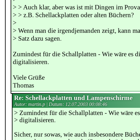
> > Auch klar, aber was ist mit Dingen im Prova
> > z.B. Schellackplatten oder alten Büchern?
>
> Wenn man die irgendjemanden zeigt, kann ma
> Satz dazu sagen.
Zumindest für die Schallplatten - Wie wäre es 
digitalisieren.
Viele Grüße
Thomas
Re: Schellackplatten und Lampenschirme
Autor: martin.p | Datum:
12.07.2003 00:08:46
> Zumindest für die Schallplatten - Wie wäre e
> digitalisieren.
Sicher, nur sowas, wie auch insbesondere Büche