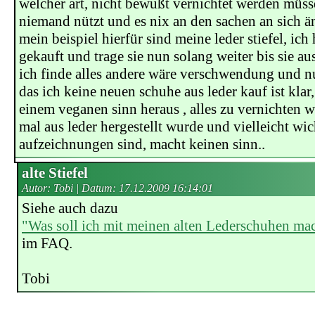
welcher art, nicht bewußt vernichtet werden müss
niemand nützt und es nix an den sachen an sich ä
mein beispiel hierfür sind meine leder stiefel, ich
gekauft und trage sie nun solang weiter bis sie a
ich finde alles andere wäre verschwendung und n
das ich keine neuen schuhe aus leder kauf ist kla
einem veganen sinn heraus , alles zu vernichten 
mal aus leder hergestellt wurde und vielleicht wic
aufzeichnungen sind, macht keinen sinn..
alte Stiefel
Autor: Tobi | Datum:
17.12.2009 16:14:01
Siehe auch dazu
"Was soll ich mit meinen alten Lederschuhen ma
im FAQ.
Tobi