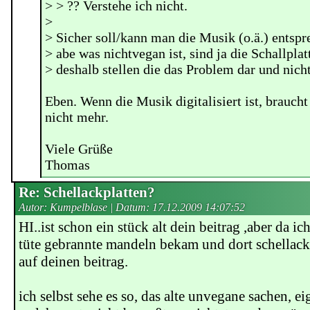
> > ?? Verstehe ich nicht.
>
> Sicher soll/kann man die Musik (o.ä.) ents
> abe was nichtvegan ist, sind ja die Schallplat
> deshalb stellen die das Problem dar und nich
Eben. Wenn die Musik digitalisiert ist, braucht
nicht mehr.
Viele Grüße
Thomas
Re: Schellackplatten?
Autor: Kumpelblase | Datum:
17.12.2009 14:07:52
HI..ist schon ein stück alt dein beitrag ,aber da i
tüte gebrannte mandeln bekam und dort schellack d
auf deinen beitrag.
ich selbst sehe es so, das alte unvegane sachen, ei