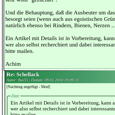
Und die Behauptung, daß die Ausbeuter um das
besorgt seien (wenn auch aus egoistischen Grün
natürlich ebenso bei Rindern, Bienen, Nerzen ..
Ein Artikel mit Details ist in Vorbereitung, kan
wer also selbst recherchiert und dabei interessa
bitte mailen.
Achim
Re: Schellack
Autor: flux55 | Datum:
09.01.2010 19:09:21
[Nachtrag angefügt - Mod]
Zitat:
Ein Artikel mit Details ist in Vorbereitung, kann 
wer also selbst recherchiert und dabei interessant
bitte mailen.