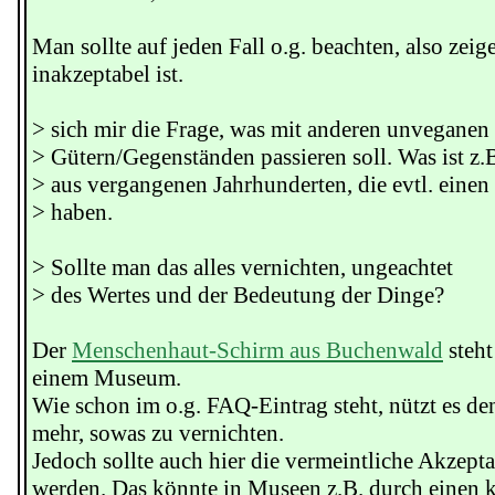
Man sollte auf jeden Fall o.g. beachten, also zeig
inakzeptabel ist.
> sich mir die Frage, was mit anderen unveganen 
> Gütern/Gegenständen passieren soll. Was ist z.
> aus vergangenen Jahrhunderten, die evtl. eine
> haben.
> Sollte man das alles vernichten, ungeachtet
> des Wertes und der Bedeutung der Dinge?
Der
Menschenhaut-Schirm aus Buchenwald
steht
einem Museum.
Wie schon im o.g. FAQ-Eintrag steht, nützt es de
mehr, sowas zu vernichten.
Jedoch sollte auch hier die vermeintliche Akzept
werden. Das könnte in Museen z.B. durch einen k