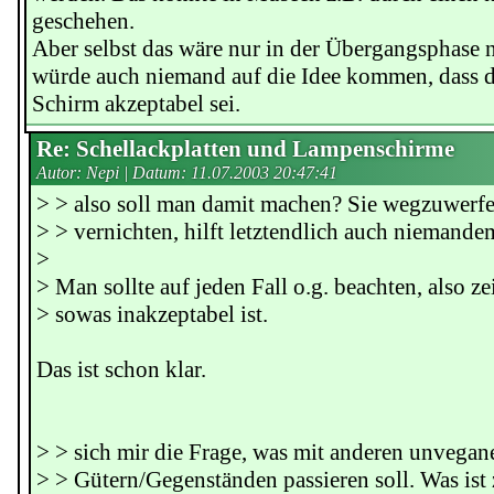
geschehen.
Aber selbst das wäre nur in der Übergangsphase 
würde auch niemand auf die Idee kommen, dass 
Schirm akzeptabel sei.
Re: Schellackplatten und Lampenschirme
Autor: Nepi | Datum:
11.07.2003 20:47:41
> > also soll man damit machen? Sie wegzuwerfe
> > vernichten, hilft letztendlich auch niemande
>
> Man sollte auf jeden Fall o.g. beachten, also ze
> sowas inakzeptabel ist.
Das ist schon klar.
> > sich mir die Frage, was mit anderen unvegan
> > Gütern/Gegenständen passieren soll. Was ist