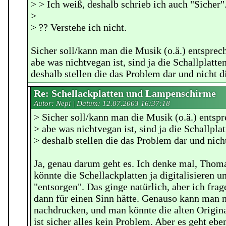
> > Ich weiß, deshalb schrieb ich auch "Sicher"
>
> ?? Verstehe ich nicht.
Sicher soll/kann man die Musik (o.ä.) entspre
abe was nichtvegan ist, sind ja die Schallplatte
deshalb stellen die das Problem dar und nicht d
Re: Schellackplatten und Lampenschirme
Autor: Nepi | Datum:
12.07.2003 16:37:18
> Sicher soll/kann man die Musik (o.ä.) ents
> abe was nichtvegan ist, sind ja die Schallpla
> deshalb stellen die das Problem dar und nich
Ja, genau darum geht es. Ich denke mal, Thoma
könnte die Schellackplatten ja digitalisieren u
"entsorgen". Das ginge natürlich, aber ich frag
dann für einen Sinn hätte. Genauso kann man n
nachdrucken, und man könnte die alten Origin
ist sicher alles kein Problem. Aber es geht eb