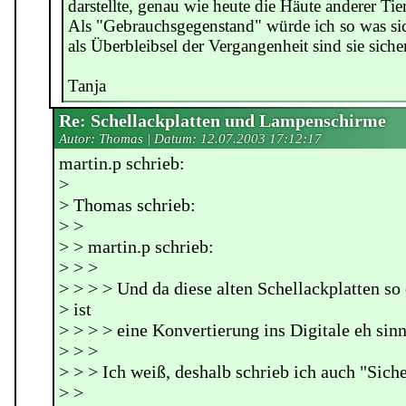
darstellte, genau wie heute die Häute anderer Tier
Als "Gebrauchsgegenstand" würde ich so was sic
als Überbleibsel der Vergangenheit sind sie siche
Tanja
Re: Schellackplatten und Lampenschirme
Autor: Thomas | Datum:
12.07.2003 17:12:17
martin.p schrieb:
>
> Thomas schrieb:
> >
> > martin.p schrieb:
> > >
> > > > Und da diese alten Schellackplatten so
> ist
> > > > eine Konvertierung ins Digitale eh sinn
> > >
> > > Ich weiß, deshalb schrieb ich auch "Siche
> >