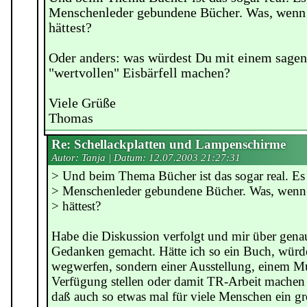
Menschenleder gebundene Bücher. Was, wenn
hättest?
Oder anders: was würdest Du mit einem sagen
"wertvollen" Eisbärfell machen?
Viele Grüße
Thomas
Re: Schellackplatten und Lampenschirme
Autor: Tanja | Datum:
12.07.2003 21:27:31
> Und beim Thema Bücher ist das sogar real. Es 
> Menschenleder gebundene Bücher. Was, wenn
> hättest?
Habe die Diskussion verfolgt und mir über gen
Gedanken gemacht. Hätte ich so ein Buch, würde 
wegwerfen, sondern einer Ausstellung, einem 
Verfügung stellen oder damit TR-Arbeit machen
daß auch so etwas mal für viele Menschen ein g