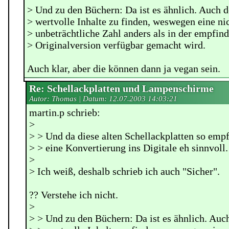
> Und zu den Büchern: Da ist es ähnlich. Auch d
> wertvolle Inhalte zu finden, weswegen eine ni
> unbeträchtliche Zahl anders als in der empfin
> Originalversion verfügbar gemacht wird.
Auch klar, aber die können dann ja vegan sein.
Re: Schellackplatten und Lampenschirme
Autor: Thomas | Datum:
12.07.2003 14:03:21
martin.p schrieb:
>
> > Und da diese alten Schellackplatten so empfi
> > eine Konvertierung ins Digitale eh sinnvoll.
>
> Ich weiß, deshalb schrieb ich auch "Sicher".
?? Verstehe ich nicht.
>
> > Und zu den Büchern: Da ist es ähnlich. Auch