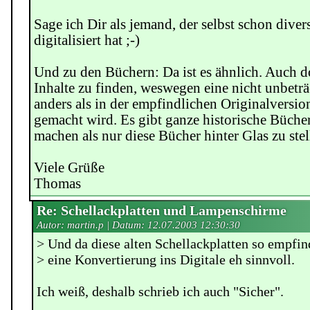
Sage ich Dir als jemand, der selbst schon divers
digitalisiert hat ;-)
Und zu den Büchern: Da ist es ähnlich. Auch do
Inhalte zu finden, weswegen eine nicht unbeträ
anders als in der empfindlichen Originalversio
gemacht wird. Es gibt ganze historische Büche
machen als nur diese Bücher hinter Glas zu stel
Viele Grüße
Thomas
Re: Schellackplatten und Lampenschirme
Autor: martin.p | Datum:
12.07.2003 12:30:30
> Und da diese alten Schellackplatten so empfind
> eine Konvertierung ins Digitale eh sinnvoll.
Ich weiß, deshalb schrieb ich auch "Sicher".