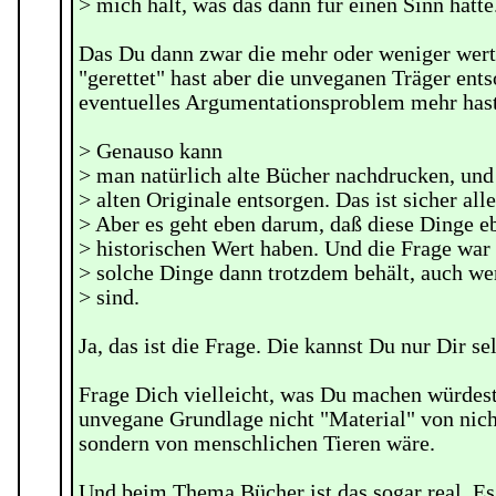
> mich halt, was das dann für einen Sinn hätte
Das Du dann zwar die mehr oder weniger wer
"gerettet" hast aber die unveganen Träger ents
eventuelles Argumentationsproblem mehr hast
> Genauso kann
> man natürlich alte Bücher nachdrucken, und
> alten Originale entsorgen. Das ist sicher all
> Aber es geht eben darum, daß diese Dinge e
> historischen Wert haben. Und die Frage war
> solche Dinge dann trotzdem behält, auch we
> sind.
Ja, das ist die Frage. Die kannst Du nur Dir se
Frage Dich vielleicht, was Du machen würdest
unvegane Grundlage nicht "Material" von nic
sondern von menschlichen Tieren wäre.
Und beim Thema Bücher ist das sogar real. Es