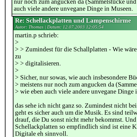
nur noch zum angucken da (Sammelstücke und 
auch viele andere unvegane Dinge in Museen.
Re: Schellackplatten und Lampenschirme
Autor: Thomas | Datum:
12.07.2003 12:05:54
martin.p schrieb:
>
> > Zumindest für die Schallplatten - Wie wär
zu
> > digitalisieren.
>
> Sicher, nur sowas, wie auch insbesondere Büc
> meistens nur noch zum angucken da (Sammel
> wie eben auch viele andere unvegane Dinge 
das sehe ich nicht ganz so. Zumindest nicht bei
geht es sicher auch um die Musik. Es sind tei
drauf, die Du sonst nicht mehr bekommst. Und 
Schellackplatten so empfindlich sind ist eine 
Digitale eh sinnvoll.