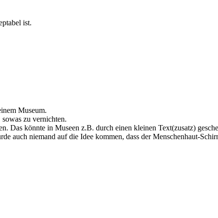
ptabel ist.
n einem Museum.
, sowas zu vernichten.
en. Das könnte in Museen z.B. durch einen kleinen Text(zusatz) gesch
ürde auch niemand auf die Idee kommen, dass der Menschenhaut-Schirm