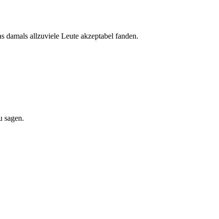
das damals allzuviele Leute akzeptabel fanden.
u sagen.