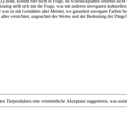
 heißt, kommt hier nicht in Frage, da Schellackplatten ohnehin nicht
nalog stellt sich mir die Frage, was mit anderen unveganen kulturellen
r was ist mit Gemälden alter Meister, wo garantiert unvegane Farben 
s alles vernichten, ungeachtet des Wertes und der Bedeutung der Dinge?
en Tierprodukten eine vermeintliche Akzeptanz suggerieren, was somi