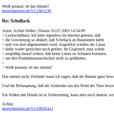
Weiß jemand, ob das stimmt?
tierrechtsforen.de/5/1238/1239
Re: Schellack
Autor: Achim Stößer | Datum:
03.07.2003 14:54:09
> Lackschildlaus. Ich habe irgendwo im Internet gelesen, daß
> die Gewinnung so abläuft, daß Schellack an Baumästen klebt
> und von dort abgenommen wird. Angeblich würden die Läuse
> dafür weder gezüchtet noch getötet. Im Gegenteil, man würde
> sorgfältig darauf achten, daß keine Läuse zu Schaden kommen,
> um den Produktionsnachschub nicht zu gefährden.
>
> Weiß jemand, ob das stimmt?
Das stimmt nicht. Definitiv kann ich sagen, daß die Bäume ganz bewu
Und die Behauptung, daß die Ausbeuter um das Wohl der Tiere besorgt
Ein Artikel mit Details ist in Vorbereitung, kann aber noch dauern, wer
Achim
tierrechtsforen.de/5/1238/42412