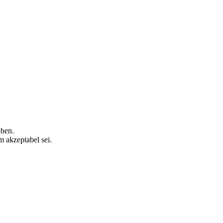
ehen.
 akzeptabel sei.