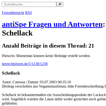
Forenübersicht
RSS
antiSpe Fragen und Antworten
:
Schellack
Anzahl Beiträge in diesem Thread: 21
Hinweis: Momentan können keine Beiträge erstellt werden.
tierrechtsforen.de/5/1238/1238
Schellack
Autor: Canossa | Datum:
03.07.2003 00:35:10
[Beitrag verschoben aus Veganismusforum, bitte Forenbeschreibung 
Schellack ist bekanntermaßen ein Ausscheidungsprodukt der Lackschi
wird. Angeblich würden die Läuse dafür weder gezüchtet noch getöt
gefährden.