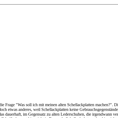
die Frage "Was soll ich mit meinen alten Schellackplatten machen?". Di
 doch etwas anderes, weil Schellackplatten keine Gebrauchsgegenständ
das dauerhaft, im Gegensatz zu alten Lederschuhen, die irgendwann v