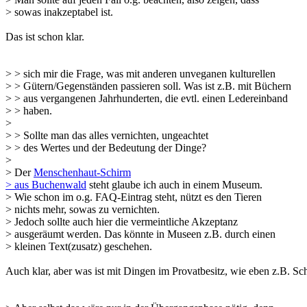
> sowas inakzeptabel ist.
Das ist schon klar.
> > sich mir die Frage, was mit anderen unveganen kulturellen
> > Gütern/Gegenständen passieren soll. Was ist z.B. mit Büchern
> > aus vergangenen Jahrhunderten, die evtl. einen Ledereinband
> > haben.
>
> > Sollte man das alles vernichten, ungeachtet
> > des Wertes und der Bedeutung der Dinge?
>
> Der
Menschenhaut-Schirm
> aus Buchenwald
steht glaube ich auch in einem Museum.
> Wie schon im o.g. FAQ-Eintrag steht, nützt es den Tieren
> nichts mehr, sowas zu vernichten.
> Jedoch sollte auch hier die vermeintliche Akzeptanz
> ausgeräumt werden. Das könnte in Museen z.B. durch einen
> kleinen Text(zusatz) geschehen.
Auch klar, aber was ist mit Dingen im Provatbesitz, wie eben z.B. Sc