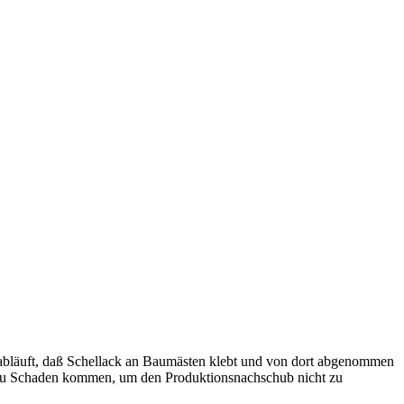
 abläuft, daß Schellack an Baumästen klebt und von dort abgenommen
e zu Schaden kommen, um den Produktionsnachschub nicht zu