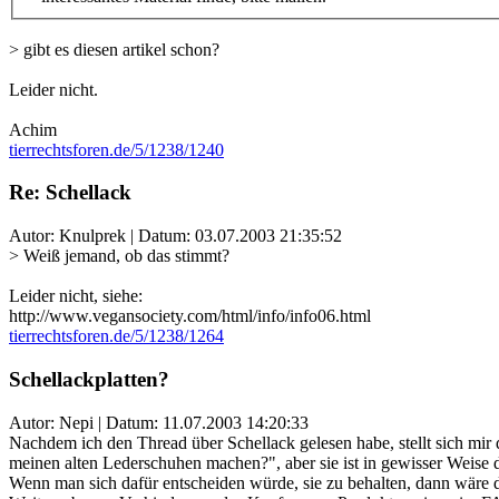
> gibt es diesen artikel schon?
Leider nicht.
Achim
tierrechtsforen.de/5/1238/1240
Re: Schellack
Autor: Knulprek | Datum:
03.07.2003 21:35:52
> Weiß jemand, ob das stimmt?
Leider nicht, siehe:
http://www.vegansociety.com/html/info/info06.html
tierrechtsforen.de/5/1238/1264
Schellackplatten?
Autor: Nepi | Datum:
11.07.2003 14:20:33
Nachdem ich den Thread über Schellack gelesen habe, stellt sich mir 
meinen alten Lederschuhen machen?", aber sie ist in gewisser Weise
Wenn man sich dafür entscheiden würde, sie zu behalten, dann wäre 