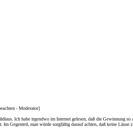
beachten - Moderator]
ldlaus. Ich habe irgendwo im Internet gelesen, daß die Gewinnung so
et. Im Gegenteil, man würde sorgfältig darauf achten, daß keine Läus