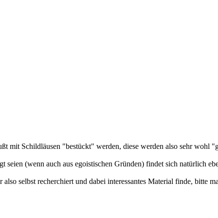
ßt mit Schildläusen "bestückt" werden, diese werden also sehr wohl "g
 seien (wenn auch aus egoistischen Gründen) findet sich natürlich ebe
 also selbst recherchiert und dabei interessantes Material finde, bitte ma