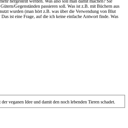
 mehr hergestellt werden. Was also soll man damit machen? Sie
 Gütern/Gegenständen passieren soll. Was ist z.B. mit Büchern aus
benutzt wurden (man hört z.B. was über die Verwendung von Blut
 Das ist eine Frage, auf die ich keine einfache Antwort finde. Was
t der veganen Idee und damit den noch lebenden Tieren schadet.