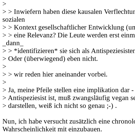
>
> > Inwiefern haben diese kausalen Verflecht
sozialen
> > Kontext gesellschaftlicher Entwicklung (u
> > eine Relevanz? Die Leute werden erst ein
_dann_
> > *identifizieren* sie sich als Antispeziesist
> Oder (überwiegend) eben nicht.
>
> > wir reden hier aneinander vorbei.
>
> Ja, meine Pfeile stellen eine implikation dar 
> Antispeziesist ist, muß zwangsläufig vegan s
> darstellen, weiß ich nicht so genau ;-) .
Nun, ich habe versucht zusätzlich eine chronol
Wahrscheinlichkeit mit einzubauen.