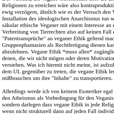
Religionen zu erreichen wäre also kontraprodukt
ewig verzögern, ähnlich wie es der Versuch den
Installation des ideologischen Anarchismus tun w
säkular ethische Veganer mit einem Interesse an 
Verbreitung von Tierrechten also auf keinen Fall 
"Patentsansprüche" an veganer Ethik geltend mac
Gruppenphantasien als Rechtfertigung dienen ka
abzulehnen. Vegane Ethik *muss allen* zugängli
denen, die wir nicht mögen oder deren Motivatio
verstehen. Was ich hiermit nicht meine, ist aufz
dem UL gegenüber zu treten, die vegane Ethik led
mißbrauchen um ihre "Inhalte" zu transportieren.
Allerdings werde ich von keinem Esoteriker egal
den Atheismus als Vorbedingung für den Veganis
sondern darlegen dass vegane Ethik in jede Religi
wenn nicht strukturell dann auf jeden Fall indivi