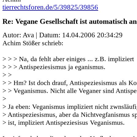
tierrechtsforen.de/5/39825/39856
Re: Vegane Gesellschaft ist automatisch an
Autor: Ava | Datum:
14.04.2006 20:34:29
Achim Stößer schrieb:
> > > Na, da fehlt aber einiges ... z.B. impliziert
> > > Antispeziesismus ja eganismus.
> >
> > Hm? Ist doch drauf, Antispeziesismus als K
> > Veganismus. Nicht alle Veganer sind Antispez
>
> Ja eben: Veganismus impliziert nicht zwnsläufi
> Antispeziesismus, aber da Nichtvegfanismus sp
> ist, impliziert Antispeziesisus Veganismus.