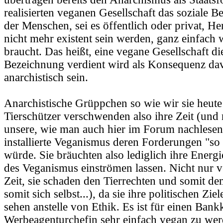
realisierten veganen Gesellschaft das soziale B
der Menschen, sei es öffentlich oder privat, H
nicht mehr existent sein werden, ganz einfach w
braucht. Das heißt, eine vegane Gesellschaft di
Bezeichnung verdient wird als Konsequenz da
anarchistisch sein.
Anarchistische Grüppchen so wie wir sie heute
Tierschützer verschwenden also ihre Zeit (un
unsere, wie man auch hier im Forum nachlesen
installierte Veganismus deren Forderungen "so 
würde. Sie bräuchten also lediglich ihre Energ
des Veganismus einströmen lassen. Nicht nur 
Zeit, sie schaden den Tierrechten und somit 
somit sich selbst...), da sie ihre politischen Zi
sehen anstelle von Ethik. Es ist für einen Ban
Werbeagenturchefin sehr einfach vegan zu we