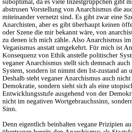
suboptimal, da es viele Inzestgrüppchen gibt mi
abstrusen Vorstellung von Anarchismus die a
miteinander vernetzt sind. Es gibt zwar eine S
Anarchisten, aber es gibt überhaupt keinen öf
oder Szene die mir bekannt wäre, von anarchis
zu denen ich mich zähle. Also Anarchismus im
Veganismus anstatt umgekehrt. Für mich ist A
Konsequenz von Ethik anstelle politischer Syst
veganer Anarchismus stellt sich demnach auch 
System, sondern ist nimmt den Ist-zustand an u
Deshalb steht veganer Anarchismus auch nicht 
Demokratie, sondern sieht sich als eine utopisc
Entwicklungsstufe ausgehend von der Demokrat
nicht im negativen Wortgebrauchssinn, sondern
Sinn.
Denn eigentlich beinhalten vegane Prizipien auf
übertragen bereits den Anarchismus als Staatsf