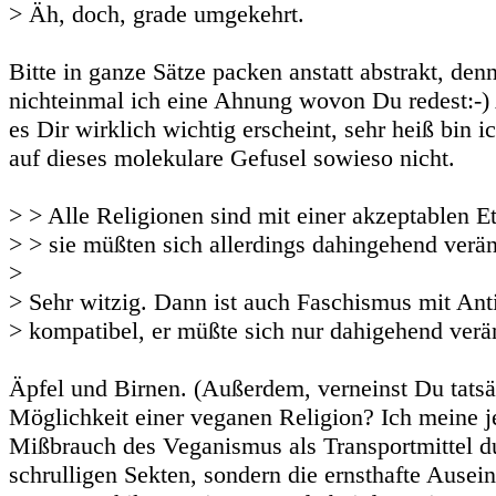
> Äh, doch, grade umgekehrt.
Bitte in ganze Sätze packen anstatt abstrakt, den
nichteinmal ich eine Ahnung wovon Du redest:-)
es Dir wirklich wichtig erscheint, sehr heiß bin i
auf dieses molekulare Gefusel sowieso nicht.
> > Alle Religionen sind mit einer akzeptablen E
> > sie müßten sich allerdings dahingehend verän
>
> Sehr witzig. Dann ist auch Faschismus mit Ant
> kompatibel, er müßte sich nur dahigehend verän
Äpfel und Birnen. (Außerdem, verneinst Du tatsä
Möglichkeit einer veganen Religion? Ich meine je
Mißbrauch des Veganismus als Transportmittel d
schrulligen Sekten, sondern die ernsthafte Ausei