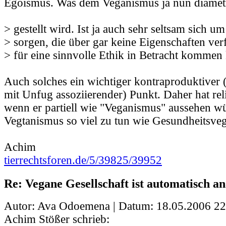
Egoismus. Was dem Veganismus ja nun diametr
> gestellt wird. Ist ja auch sehr seltsam sich u
> sorgen, die über gar keine Eigenschaften ver
> für eine sinnvolle Ethik in Betracht kommen
Auch solches ein wichtiger kontraproduktiver 
mit Unfug assoziierender) Punkt. Daher hat rel
wenn er partiell wie "Veganismus" aussehen wü
Vegtanismus so viel zu tun wie Gesundheitsveg
Achim
tierrechtsforen.de/5/39825/39952
Re: Vegane Gesellschaft ist automatisch an
Autor: Ava Odoemena | Datum:
18.05.2006 22
Achim Stößer schrieb: