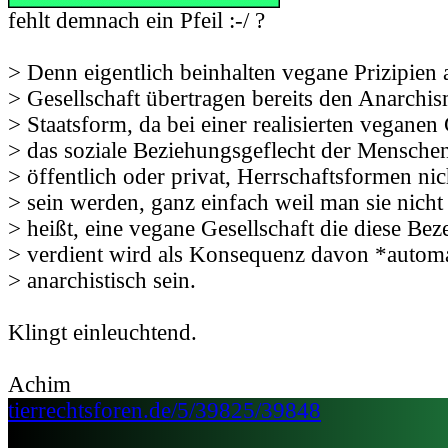
fehlt demnach ein Pfeil :-/ ?
> Denn eigentlich beinhalten vegane Prizipien 
> Gesellschaft übertragen bereits den Anarchis
> Staatsform, da bei einer realisierten veganen 
> das soziale Beziehungsgeflecht der Menschen,
> öffentlich oder privat, Herrschaftsformen nic
> sein werden, ganz einfach weil man sie nicht
> heißt, eine vegane Gesellschaft die diese Be
> verdient wird als Konsequenz davon *autom
> anarchistisch sein.
Klingt einleuchtend.
Achim
tierrechtsforen.de/5/39825/39848