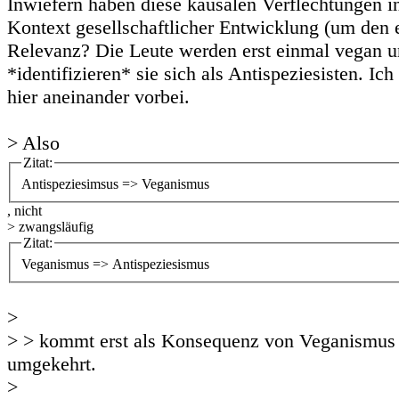
Inwiefern haben diese kausalen Verflechtungen i
Kontext gesellschaftlicher Entwicklung (um den e
Relevanz? Die Leute werden erst einmal vegan 
*identifizieren* sie sich als Antispeziesisten. Ic
hier aneinander vorbei.
> Also
Zitat:
Antispeziesimsus => Veganismus
, nicht
> zwangsläufig
Zitat:
Veganismus => Antispeziesismus
>
> > kommt erst als Konsequenz von Veganismus 
umgekehrt.
>