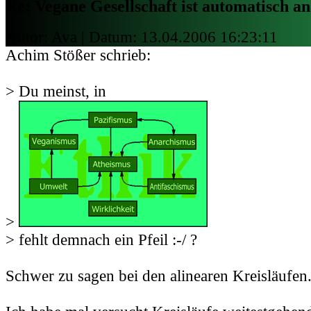
Re: Vegane Gesellschaft ist automatisch an
Autor: Ava | Datum:
13.04.2006 16:23:11
Achim Stößer schrieb:
> Du meinst, in
>
> fehlt demnach ein Pfeil :-/ ?
Schwer zu sagen bei den alinearen Kreisläufen