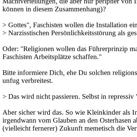
Machtverteilungen, die aber nur peripher von I
können in diesem Zusammenhang)?
> Gottes", Faschisten wollen die Installation ei
> Narzisstischen Persönlichkeitsstörung als ges
Oder: "Religionen wollen das Führerprinzip man
Faschisten Arbeitsplätze schaffen."
Bitte informiere Dich, ehe Du solchen religion
unfug verbreitest.
> Das wird nicht passieren. Selbst in repressiv
Aber sicher wird das. So wie Kleinkinder als I
irgendwann vom Glauben an den Osterhasen abf
(vielleicht fernerer) Zukunft memetisch die Ve