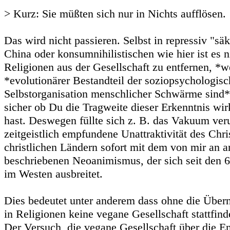
> Kurz: Sie müßten sich nur in Nichts aufflösen.
Das wird nicht passieren. Selbst in repressiv "sä
China oder konsumnihilistischen wie hier ist es 
Religionen aus der Gesellschaft zu entfernen, *we
*evolutionärer Bestandteil der soziopsychologis
Selbstorganisation menschlicher Schwärme sind*.
sicher ob Du die Tragweite dieser Erkenntnis wir
hast. Deswegen füllte sich z. B. das Vakuum ver
zeitgeistlich empfundene Unattraktivität des Chr
christlichen Ländern sofort mit dem von mir an a
beschriebenen Neoanimismus, der sich seit den 6
im Westen ausbreitet.
Dies bedeutet unter anderem dass ohne die Über
in Religionen keine vegane Gesellschaft stattfin
Der Versuch, die vegane Gesellschaft über die E