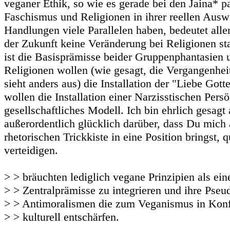
veganer Ethik, so wie es gerade bei den Jaina* pa
Faschismus und Religionen in ihrer reellen Aus
Handlungen viele Parallelen haben, bedeutet aller
der Zukunft keine Veränderung bei Religionen st
ist die Basisprämisse beider Gruppenphantasien 
Religionen wollen (wie gesagt, die Vergangenhe
sieht anders aus) die Installation der "Liebe Gott
wollen die Installation einer Narzisstischen Persö
gesellschaftliches Modell. Ich bin ehrlich gesagt
außerordentlich glücklich darüber, dass Du mich a
rhetorischen Trickkiste in eine Position bringst, 
verteidigen.
> > bräuchten lediglich vegane Prinzipien als ein
> > Zentralprämisse zu integrieren und ihre Pseu
> > Antimoralismen die zum Veganismus in Konfl
> > kulturell entschärfen.