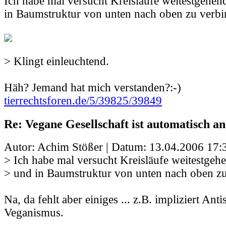
Ich habe mal versucht Kreisläufe weitestgehe
in Baumstruktur von unten nach oben zu verbi
> Klingt einleuchtend.
Häh? Jemand hat mich verstanden?:-)
tierrechtsforen.de/5/39825/39849
Re: Vegane Gesellschaft ist automatisch an
Autor: Achim Stößer | Datum:
13.04.2006 17:
> Ich habe mal versucht Kreisläufe weitestgeh
> und in Baumstruktur von unten nach oben zu
Na, da fehlt aber einiges ... z.B. impliziert Ant
Veganismus.