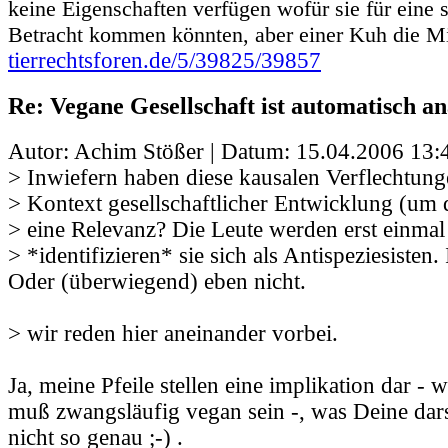
keine Eigenschaften verfügen wofür sie für eine s
Betracht kommen könnten, aber einer Kuh die Mi
tierrechtsforen.de/5/39825/39857
Re: Vegane Gesellschaft ist automatisch an
Autor: Achim Stößer | Datum:
15.04.2006 13:
> Inwiefern haben diese kausalen Verflechtung
> Kontext gesellschaftlicher Entwicklung (um 
> eine Relevanz? Die Leute werden erst einma
> *identifizieren* sie sich als Antispeziesisten
Oder (überwiegend) eben nicht.
> wir reden hier aneinander vorbei.
Ja, meine Pfeile stellen eine implikation dar - we
muß zwangsläufig vegan sein -, was Deine dars
nicht so genau ;-) .