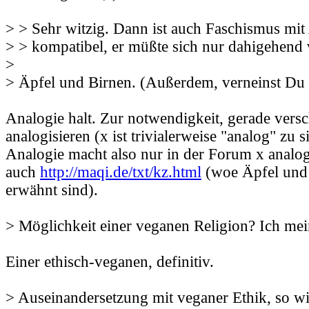
> > Sehr witzig. Dann ist auch Faschismus mit
> > kompatibel, er müßte sich nur dahigehend 
>
> Äpfel und Birnen. (Außerdem, verneinst Du t
Analogie halt. Zur notwendigkeit, gerade vers
analogisieren (x ist trivialerweise "analog" zu si
Analogie macht also nur in der Forum x analog
auch
http://maqi.de/txt/kz.html
(woe Äpfel und 
erwähnt sind).
> Möglichkeit einer veganen Religion? Ich mein
Einer ethisch-veganen, definitiv.
> Auseinandersetzung mit veganer Ethik, so wi