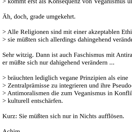
> kommt erst als Konsequenz von Veganismus un
Äh, doch, grade umgekehrt.
> Alle Religionen sind mit einer akzeptablen Eth
> sie müßten sich allerdings dahingehend verände
Sehr witzig. Dann ist auch Faschismus mit Antir
er müßte sich nur dahigehend verändern ...
> bräuchten lediglich vegane Prinzipien als eine
> Zentralprämisse zu integrieren und ihre Pseudo
> Antimoralismen die zum Veganismus in Konflik
> kulturell entschärfen.
Kurz: Sie müßten sich nur in Nichts aufflösen.
Achim