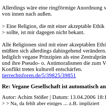
Allerdings wäre eine ringförmige Anordnung vie
von innen nach außen.
> Eine Religion, die mit einer akzeptable Ethik
> sollte, ist mir dagegen nicht bekant.
Alle Religionen sind mit einer akzeptablen Ethi
müßten sich allerdings dahingehend verändern.
lediglich vegane Prinzipien als eine Zentralprä
und ihre Pseudo- o. Antimoralismen die zum 
Konflikt treten kulturell entschärfen.
tierrechtsforen.de/5/39825/39851
Re: Vegane Gesellschaft ist automatisch an
Autor: Achim Stößer | Datum:
13.04.2006 18:
> > Na, da fehlt aber einiges ... z.B. impliziert