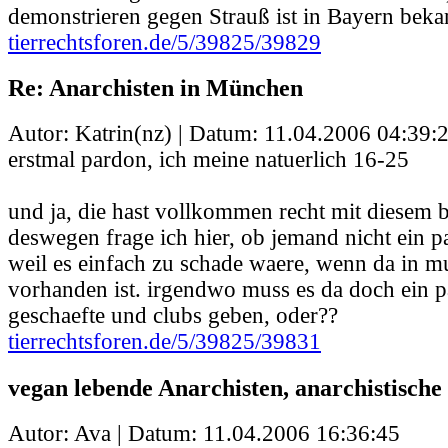
demonstrieren gegen Strauß ist in Bayern beka
tierrechtsforen.de/5/39825/39829
Re: Anarchisten in München
Autor: Katrin(nz) | Datum:
11.04.2006 04:39:
erstmal pardon, ich meine natuerlich 16-25
und ja, die hast vollkommen recht mit diesem b
deswegen frage ich hier, ob jemand nicht ein pa
weil es einfach zu schade waere, wenn da in m
vorhanden ist. irgendwo muss es da doch ein 
geschaefte und clubs geben, oder??
tierrechtsforen.de/5/39825/39831
vegan lebende Anarchisten, anarchistische
Autor: Ava | Datum:
11.04.2006 16:36:45