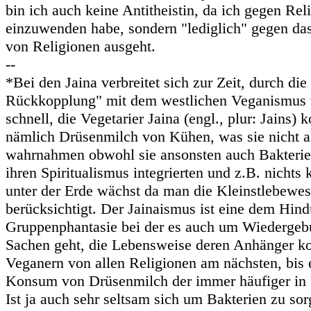
bin ich auch keine Antitheistin, da ich gegen Rel
einzuwenden habe, sondern "lediglich" gegen da
von Religionen ausgeht.
--
*Bei den Jaina verbreitet sich zur Zeit, durch die
Rückkopplung" mit dem westlichen Veganismus 
schnell, die Vegetarier Jaina (engl., plur: Jains) 
nämlich Drüsenmilch von Kühen, was sie nicht al
wahrnahmen obwohl sie ansonsten auch Bakterie
ihren Spiritualismus integrierten und z.B. nicht
unter der Erde wächst da man die Kleinstlebewe
berücksichtigt. Der Jainaismus ist eine dem Hin
Gruppenphantasie bei der es auch um Wiedergebu
Sachen geht, die Lebensweise deren Anhänger 
Veganern von allen Religionen am nächsten, bis 
Konsum von Drüsenmilch der immer häufiger in F
Ist ja auch sehr seltsam sich um Bakterien zu sor