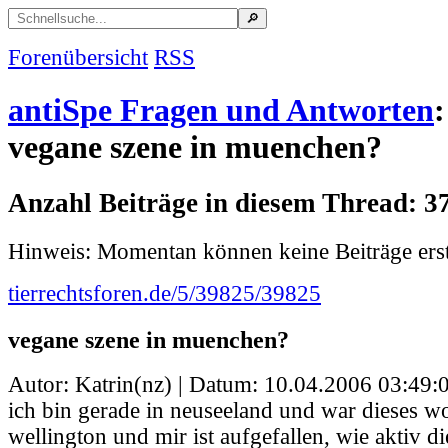
Forenübersicht
RSS
antiSpe Fragen und Antworten
:
vegane szene in muenchen?
Anzahl Beiträge in diesem Thread: 3
Hinweis: Momentan können keine Beiträge erst
tierrechtsforen.de/5/39825/39825
vegane szene in muenchen?
Autor: Katrin(nz) | Datum:
10.04.2006 03:49:
ich bin gerade in neuseeland und war dieses w
wellington und mir ist aufgefallen, wie aktiv d