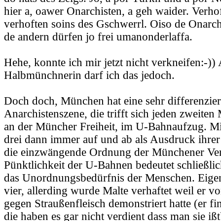
hier a, oawer Onarchisten, a geh waider. Verhof
verhoften soins des Gschwerrl. Oiso de Onarchi
de andern dürfen jo frei umanonderlaffa.
Hehe, konnte ich mir jetzt nicht verkneifen:-)) 
Halbmünchnerin darf ich das jedoch.
Doch doch, München hat eine sehr differenzier
Anarchistenszene, die trifft sich jeden zweite
an der Müncher Freiheit, im U-Bahnaufzug. Mi
drei dann immer auf und ab als Ausdruck ihrer
die einzwängende Ordnung der Münchener Ver
Pünktlichkeit der U-Bahnen bedeutet schließlic
das Unordnungsbedürfnis der Menschen. Eigen
vier, allerding wurde Malte verhaftet weil er 
gegen Straußenfleisch demonstriert hatte (er fi
die haben es gar nicht verdient dass man sie ißt