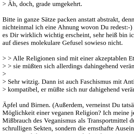
> Äh, doch, grade umgekehrt.
Bitte in ganze Sätze packen anstatt abstrakt, den
nichteinmal ich eine Ahnung wovon Du redest:-)
es Dir wirklich wichtig erscheint, sehr heiß bin i
auf dieses molekulare Gefusel sowieso nicht.
> > Alle Religionen sind mit einer akzeptablen E
> > sie müßten sich allerdings dahingehend verän
>
> Sehr witzig. Dann ist auch Faschismus mit Ant
> kompatibel, er müßte sich nur dahigehend verän
Äpfel und Birnen. (Außerdem, verneinst Du tatsä
Möglichkeit einer veganen Religion? Ich meine je
Mißbrauch des Veganismus als Transportmittel d
schrulligen Sekten, sondern die ernsthafte Ausei