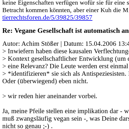
keine Eigenschaften verfügen wofür sie für eine s
Betracht kommen könnten, aber einer Kuh die Mi
tierrechtsforen.de/5/39825/39857
Re: Vegane Gesellschaft ist automatisch an
Autor: Achim Stößer | Datum:
15.04.2006 13:
> Inwiefern haben diese kausalen Verflechtung
> Kontext gesellschaftlicher Entwicklung (um 
> eine Relevanz? Die Leute werden erst einma
> *identifizieren* sie sich als Antispeziesisten
Oder (überwiegend) eben nicht.
> wir reden hier aneinander vorbei.
Ja, meine Pfeile stellen eine implikation dar - we
muß zwangsläufig vegan sein -, was Deine dars
nicht so genau ;-) .