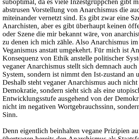
suboptimal, da es viele Inzestgrüppchen gibt mi
abstrusen Vorstellung von Anarchismus die a
miteinander vernetzt sind. Es gibt zwar eine S
Anarchisten, aber es gibt überhaupt keinen öf
oder Szene die mir bekannt wäre, von anarchis
zu denen ich mich zähle. Also Anarchismus im
Veganismus anstatt umgekehrt. Für mich ist A
Konsequenz von Ethik anstelle politischer Syst
veganer Anarchismus stellt sich demnach auch 
System, sondern ist nimmt den Ist-zustand an u
Deshalb steht veganer Anarchismus auch nicht 
Demokratie, sondern sieht sich als eine utopisc
Entwicklungsstufe ausgehend von der Demokrat
nicht im negativen Wortgebrauchssinn, sondern
Sinn.
Denn eigentlich beinhalten vegane Prizipien auf
übertragen bereits den Anarchismus als Staatsf