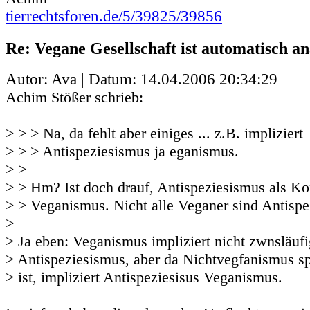
tierrechtsforen.de/5/39825/39856
Re: Vegane Gesellschaft ist automatisch an
Autor: Ava | Datum:
14.04.2006 20:34:29
Achim Stößer schrieb:
> > > Na, da fehlt aber einiges ... z.B. impliziert
> > > Antispeziesismus ja eganismus.
> >
> > Hm? Ist doch drauf, Antispeziesismus als K
> > Veganismus. Nicht alle Veganer sind Antispez
>
> Ja eben: Veganismus impliziert nicht zwnsläufi
> Antispeziesismus, aber da Nichtvegfanismus sp
> ist, impliziert Antispeziesisus Veganismus.