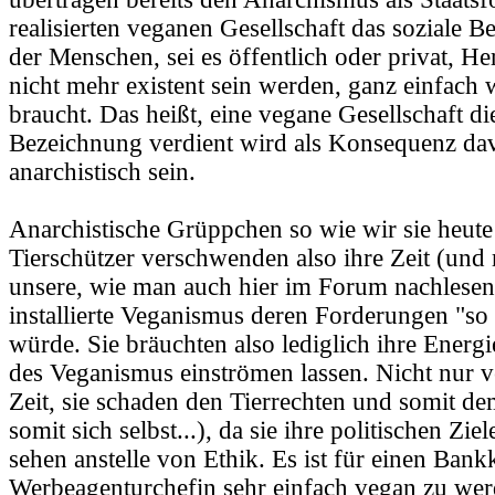
realisierten veganen Gesellschaft das soziale B
der Menschen, sei es öffentlich oder privat, H
nicht mehr existent sein werden, ganz einfach w
braucht. Das heißt, eine vegane Gesellschaft di
Bezeichnung verdient wird als Konsequenz da
anarchistisch sein.
Anarchistische Grüppchen so wie wir sie heute
Tierschützer verschwenden also ihre Zeit (un
unsere, wie man auch hier im Forum nachlesen
installierte Veganismus deren Forderungen "so 
würde. Sie bräuchten also lediglich ihre Energ
des Veganismus einströmen lassen. Nicht nur 
Zeit, sie schaden den Tierrechten und somit 
somit sich selbst...), da sie ihre politischen Zi
sehen anstelle von Ethik. Es ist für einen Ban
Werbeagenturchefin sehr einfach vegan zu we