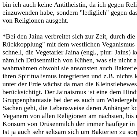
bin ich auch keine Antitheistin, da ich gegen Rel
einzuwenden habe, sondern "lediglich" gegen da
von Religionen ausgeht.
--
*Bei den Jaina verbreitet sich zur Zeit, durch die
Rückkopplung" mit dem westlichen Veganismus 
schnell, die Vegetarier Jaina (engl., plur: Jains) 
nämlich Drüsenmilch von Kühen, was sie nicht al
wahrnahmen obwohl sie ansonsten auch Bakterie
ihren Spiritualismus integrierten und z.B. nicht
unter der Erde wächst da man die Kleinstlebewe
berücksichtigt. Der Jainaismus ist eine dem Hin
Gruppenphantasie bei der es auch um Wiedergebu
Sachen geht, die Lebensweise deren Anhänger 
Veganern von allen Religionen am nächsten, bis 
Konsum von Drüsenmilch der immer häufiger in F
Ist ja auch sehr seltsam sich um Bakterien zu sor