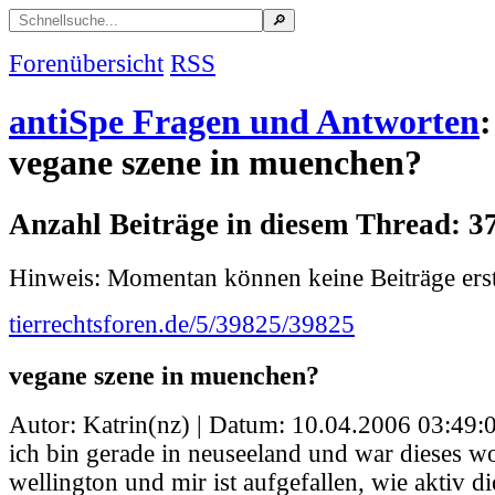
Forenübersicht
RSS
antiSpe Fragen und Antworten
:
vegane szene in muenchen?
Anzahl Beiträge in diesem Thread: 3
Hinweis: Momentan können keine Beiträge erst
tierrechtsforen.de/5/39825/39825
vegane szene in muenchen?
Autor: Katrin(nz) | Datum:
10.04.2006 03:49:
ich bin gerade in neuseeland und war dieses w
wellington und mir ist aufgefallen, wie aktiv d