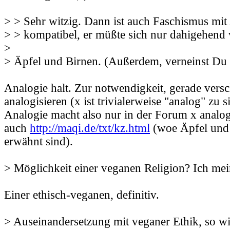
> > Sehr witzig. Dann ist auch Faschismus mit
> > kompatibel, er müßte sich nur dahigehend 
>
> Äpfel und Birnen. (Außerdem, verneinst Du t
Analogie halt. Zur notwendigkeit, gerade vers
analogisieren (x ist trivialerweise "analog" zu si
Analogie macht also nur in der Forum x analog
auch
http://maqi.de/txt/kz.html
(woe Äpfel und 
erwähnt sind).
> Möglichkeit einer veganen Religion? Ich mein
Einer ethisch-veganen, definitiv.
> Auseinandersetzung mit veganer Ethik, so wi