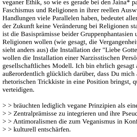
veganer Ethik, so wie es gerade bei den Jaina* pa
Faschismus und Religionen in ihrer reellen Aus
Handlungen viele Parallelen haben, bedeutet aller
der Zukunft keine Veränderung bei Religionen st
ist die Basisprämisse beider Gruppenphantasien 
Religionen wollen (wie gesagt, die Vergangenhe
sieht anders aus) die Installation der "Liebe Gott
wollen die Installation einer Narzisstischen Persö
gesellschaftliches Modell. Ich bin ehrlich gesagt
außerordentlich glücklich darüber, dass Du mich a
rhetorischen Trickkiste in eine Position bringst, 
verteidigen.
> > bräuchten lediglich vegane Prinzipien als ein
> > Zentralprämisse zu integrieren und ihre Pseu
> > Antimoralismen die zum Veganismus in Konfl
> > kulturell entschärfen.