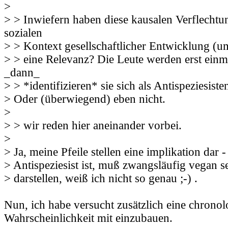
>
> > Inwiefern haben diese kausalen Verflecht
sozialen
> > Kontext gesellschaftlicher Entwicklung (u
> > eine Relevanz? Die Leute werden erst ein
_dann_
> > *identifizieren* sie sich als Antispeziesist
> Oder (überwiegend) eben nicht.
>
> > wir reden hier aneinander vorbei.
>
> Ja, meine Pfeile stellen eine implikation dar 
> Antispeziesist ist, muß zwangsläufig vegan s
> darstellen, weiß ich nicht so genau ;-) .
Nun, ich habe versucht zusätzlich eine chronol
Wahrscheinlichkeit mit einzubauen.