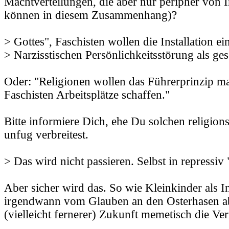
Machtverteilungen, die aber nur peripher von I
können in diesem Zusammenhang)?
> Gottes", Faschisten wollen die Installation ei
> Narzisstischen Persönlichkeitsstörung als ges
Oder: "Religionen wollen das Führerprinzip man
Faschisten Arbeitsplätze schaffen."
Bitte informiere Dich, ehe Du solchen religion
unfug verbreitest.
> Das wird nicht passieren. Selbst in repressiv
Aber sicher wird das. So wie Kleinkinder als I
irgendwann vom Glauben an den Osterhasen abf
(vielleicht fernerer) Zukunft memetisch die Ve