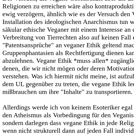
Religionen zu erreichen wäre also kontraprodukt
ewig verzögern, ähnlich wie es der Versuch den
Installation des ideologischen Anarchismus tun w
säkular ethische Veganer mit einem Interesse an 
Verbreitung von Tierrechten also auf keinen Fall 
"Patentsansprüche" an veganer Ethik geltend mac
Gruppenphantasien als Rechtfertigung dienen ka
abzulehnen. Vegane Ethik *muss allen* zugängli
denen, die wir nicht mögen oder deren Motivatio
verstehen. Was ich hiermit nicht meine, ist aufz
dem UL gegenüber zu treten, die vegane Ethik led
mißbrauchen um ihre "Inhalte" zu transportieren.
Allerdings werde ich von keinem Esoteriker egal
den Atheismus als Vorbedingung für den Veganis
sondern darlegen dass vegane Ethik in jede Religi
wenn nicht strukturell dann auf jeden Fall indivi