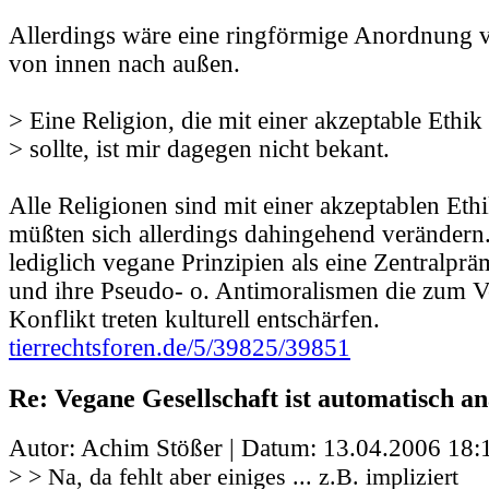
Allerdings wäre eine ringförmige Anordnung vie
von innen nach außen.
> Eine Religion, die mit einer akzeptable Ethik
> sollte, ist mir dagegen nicht bekant.
Alle Religionen sind mit einer akzeptablen Ethi
müßten sich allerdings dahingehend verändern.
lediglich vegane Prinzipien als eine Zentralprä
und ihre Pseudo- o. Antimoralismen die zum 
Konflikt treten kulturell entschärfen.
tierrechtsforen.de/5/39825/39851
Re: Vegane Gesellschaft ist automatisch an
Autor: Achim Stößer | Datum:
13.04.2006 18:
> > Na, da fehlt aber einiges ... z.B. impliziert