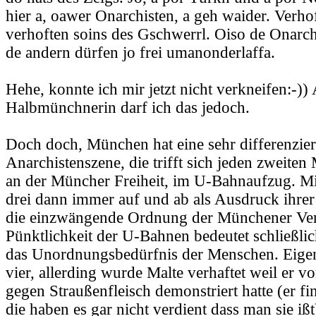
hier a, oawer Onarchisten, a geh waider. Verhof
verhoften soins des Gschwerrl. Oiso de Onarchi
de andern dürfen jo frei umanonderlaffa.
Hehe, konnte ich mir jetzt nicht verkneifen:-)) 
Halbmünchnerin darf ich das jedoch.
Doch doch, München hat eine sehr differenzier
Anarchistenszene, die trifft sich jeden zweite
an der Müncher Freiheit, im U-Bahnaufzug. Mi
drei dann immer auf und ab als Ausdruck ihrer
die einzwängende Ordnung der Münchener Ver
Pünktlichkeit der U-Bahnen bedeutet schließlic
das Unordnungsbedürfnis der Menschen. Eigen
vier, allerding wurde Malte verhaftet weil er 
gegen Straußenfleisch demonstriert hatte (er fi
die haben es gar nicht verdient dass man sie ißt