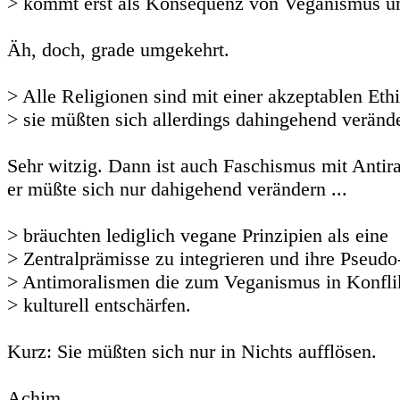
> kommt erst als Konsequenz von Veganismus un
Äh, doch, grade umgekehrt.
> Alle Religionen sind mit einer akzeptablen Eth
> sie müßten sich allerdings dahingehend verände
Sehr witzig. Dann ist auch Faschismus mit Antir
er müßte sich nur dahigehend verändern ...
> bräuchten lediglich vegane Prinzipien als eine
> Zentralprämisse zu integrieren und ihre Pseudo
> Antimoralismen die zum Veganismus in Konflik
> kulturell entschärfen.
Kurz: Sie müßten sich nur in Nichts aufflösen.
Achim