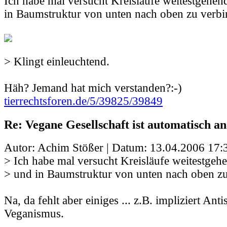
Ich habe mal versucht Kreisläufe weitestgehe
in Baumstruktur von unten nach oben zu verbi
> Klingt einleuchtend.
Häh? Jemand hat mich verstanden?:-)
tierrechtsforen.de/5/39825/39849
Re: Vegane Gesellschaft ist automatisch an
Autor: Achim Stößer | Datum:
13.04.2006 17:
> Ich habe mal versucht Kreisläufe weitestgeh
> und in Baumstruktur von unten nach oben zu
Na, da fehlt aber einiges ... z.B. impliziert Ant
Veganismus.