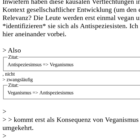
Inwiefern haben diese kausalen Verflechtungen i
Kontext gesellschaftlicher Entwicklung (um den e
Relevanz? Die Leute werden erst einmal vegan 
*identifizieren* sie sich als Antispeziesisten. Ic
hier aneinander vorbei.
> Also
Zitat:
Antispeziesimsus => Veganismus
, nicht
> zwangsläufig
Zitat:
Veganismus => Antispeziesismus
>
> > kommt erst als Konsequenz von Veganismus 
umgekehrt.
>