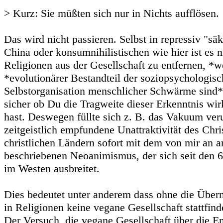
> Kurz: Sie müßten sich nur in Nichts aufflösen.
Das wird nicht passieren. Selbst in repressiv "sä
China oder konsumnihilistischen wie hier ist es 
Religionen aus der Gesellschaft zu entfernen, *we
*evolutionärer Bestandteil der soziopsychologis
Selbstorganisation menschlicher Schwärme sind*.
sicher ob Du die Tragweite dieser Erkenntnis wir
hast. Deswegen füllte sich z. B. das Vakuum ver
zeitgeistlich empfundene Unattraktivität des Chr
christlichen Ländern sofort mit dem von mir an a
beschriebenen Neoanimismus, der sich seit den 6
im Westen ausbreitet.
Dies bedeutet unter anderem dass ohne die Über
in Religionen keine vegane Gesellschaft stattfin
Der Versuch, die vegane Gesellschaft über die E