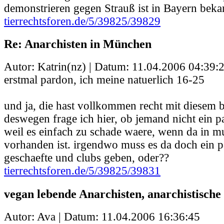
demonstrieren gegen Strauß ist in Bayern beka
tierrechtsforen.de/5/39825/39829
Re: Anarchisten in München
Autor: Katrin(nz) | Datum:
11.04.2006 04:39:
erstmal pardon, ich meine natuerlich 16-25
und ja, die hast vollkommen recht mit diesem b
deswegen frage ich hier, ob jemand nicht ein pa
weil es einfach zu schade waere, wenn da in m
vorhanden ist. irgendwo muss es da doch ein 
geschaefte und clubs geben, oder??
tierrechtsforen.de/5/39825/39831
vegan lebende Anarchisten, anarchistische
Autor: Ava | Datum:
11.04.2006 16:36:45