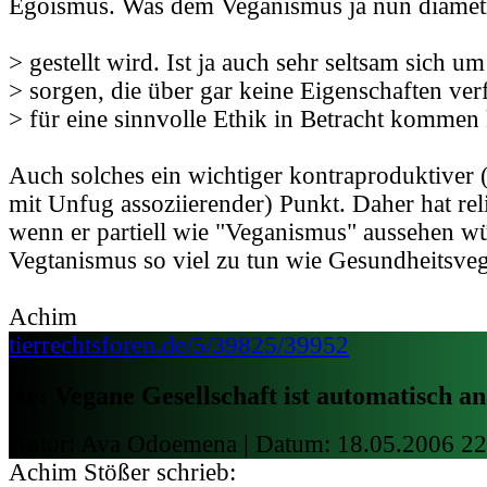
Egoismus. Was dem Veganismus ja nun diametr
> gestellt wird. Ist ja auch sehr seltsam sich u
> sorgen, die über gar keine Eigenschaften ver
> für eine sinnvolle Ethik in Betracht kommen
Auch solches ein wichtiger kontraproduktiver 
mit Unfug assoziierender) Punkt. Daher hat rel
wenn er partiell wie "Veganismus" aussehen wü
Vegtanismus so viel zu tun wie Gesundheitsveg
Achim
tierrechtsforen.de/5/39825/39952
Re: Vegane Gesellschaft ist automatisch an
Autor: Ava Odoemena | Datum:
18.05.2006 22
Achim Stößer schrieb: