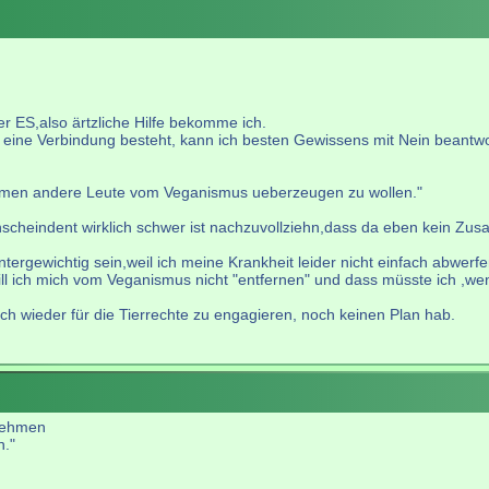
 ES,also ärtzliche Hilfe bekomme ich.
ne Verbindung besteht, kann ich besten Gewissens mit Nein beantworte
nehmen andere Leute vom Veganismus ueberzeugen zu wollen."
 anscheindent wirklich schwer ist nachzuvollziehn,dass da eben kein
rgewichtig sein,weil ich meine Krankheit leider nicht einfach abwerfen k
d will ich mich vom Veganismus nicht "entfernen" und dass müsste ich ,
ch wieder für die Tierrechte zu engagieren, noch keinen Plan hab.
 nehmen
n."