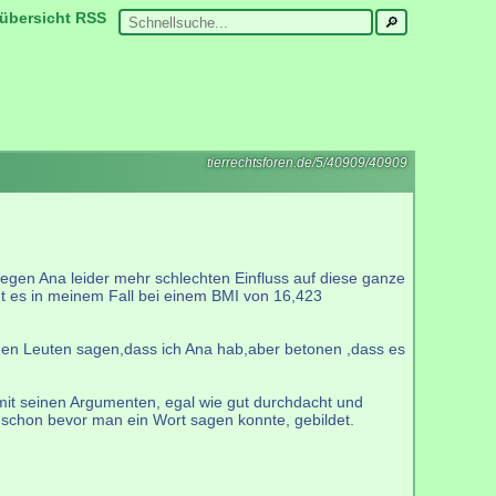
übersicht
RSS
tierrechtsforen.de/5/40909/40909
wegen Ana leider mehr schlechten Einfluss auf diese ganze
nt es in meinem Fall bei einem BMI von 16,423
er den Leuten sagen,dass ich Ana hab,aber betonen ,dass es
mit seinen Argumenten, egal wie gut durchdacht und
g, schon bevor man ein Wort sagen konnte, gebildet.