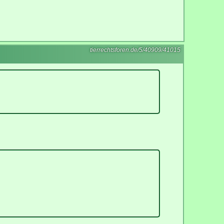
tierrechtsforen.de/5/40909/41015