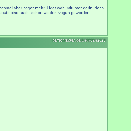
anchmal aber sogar mehr. Liegt wohl mitunter darin, dass
ei Leute sind auch "schon wieder" vegan geworden.
tierrechtsforen.de/5/40909/41016