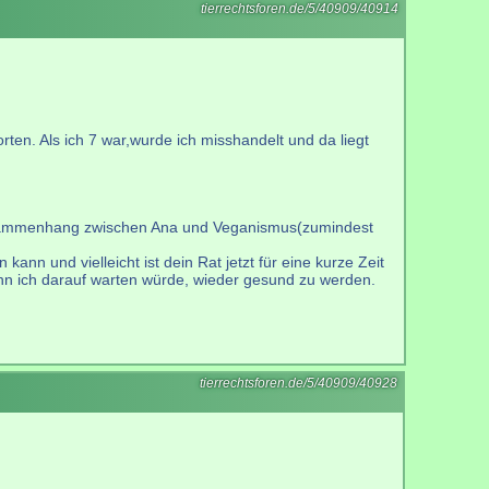
tierrechtsforen.de/5/40909/40914
n. Als ich 7 war,wurde ich misshandelt und da liegt
 Zusammenhang zwischen Ana und Veganismus(zumindest
ann und vielleicht ist dein Rat jetzt für eine kurze Zeit
wenn ich darauf warten würde, wieder gesund zu werden.
tierrechtsforen.de/5/40909/40928