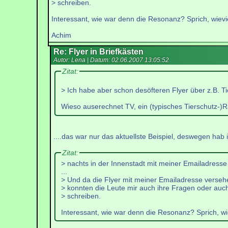
> schreiben.
Interessant, wie war denn die Resonanz? Sprich, wievie
Achim
Re: Flyer in Briefkästen
Autor: Lena | Datum:
02.06.2007 13:05:52
Zitat:
> Ich habe aber schon desöfteren Flyer über z.B. T
Wieso auserechnet TV, ein (typisches Tierschutz-
....das war nur das aktuellste Beispiel, deswegen hab 
Zitat:
> nachts in der Innenstadt mit meiner Emailadresse v
...
> Und da die Flyer mit meiner Emailadresse verseh
> konnten die Leute mir auch ihre Fragen oder auch
> schreiben.
Interessant, wie war denn die Resonanz? Sprich, wiev