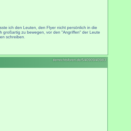
ste ich den Leuten, den Flyer nicht persönlich in die
 großartig zu bewegen, vor den "Angriffen" der Leute
ken schreiben.
tierrechtsforen.de/5/40909/40983