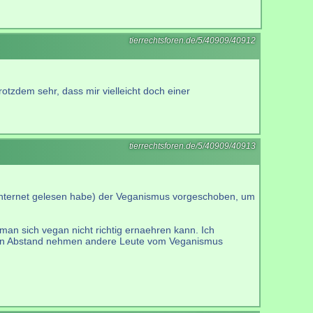
tierrechtsforen.de/5/40909/40912
rotzdem sehr, dass mir vielleicht doch einer
tierrechtsforen.de/5/40909/40913
 Internet gelesen habe) der Veganismus vorgeschoben, um
 man sich vegan nicht richtig ernaehren kann. Ich
 davon Abstand nehmen andere Leute vom Veganismus