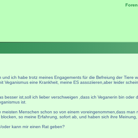
Foren
.
in und ich habe trotz meines Engagements für die Befreiung der Tiere 
it Veganismus eine Krankheit, meine ES assoziieren,aber leider schei
was besser ist,soll ich lieber verschweigen ,dass ich Veganerin bin od
ganismus ist.
nd die meisten Menschen schon so von einem voreingenommen,dass man 
ute blocken, so meine Erfahrung, sofort ab, und haben sich ihre Meinun
d/oder kann mir einen Rat geben?