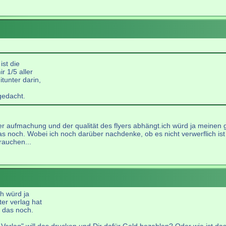
ist die
 1/5 aller
tunter darin,
 gedacht.
 der aufmachung und der qualität des flyers abhängt.ich würd ja meinen
das noch. Wobei ich noch darüber nachdenke, ob es nicht verwerflich is
rauchen...
h würd ja
er verlag hat
r das noch.