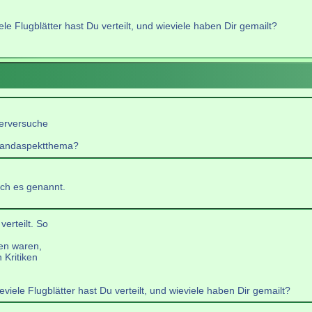
le Flugblätter hast Du verteilt, und wieviele haben Dir gemailt?
ierversuche
)Randaspektthema?
ich es genannt.
erteilt. So
en waren,
 Kritiken
iele Flugblätter hast Du verteilt, und wieviele haben Dir gemailt?