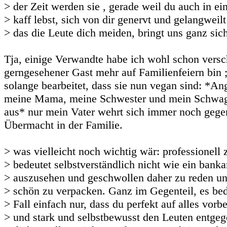
> der Zeit werden sie , gerade weil du auch in e
> kaff lebst, sich von dir genervt und gelangweil
> das die Leute dich meiden, bringt uns ganz sich
Tja, einige Verwandte habe ich wohl schon versch
gerngesehener Gast mehr auf Familienfeiern bin 
solange bearbeitet, dass sie nun vegan sind: *A
meine Mama, meine Schwester und mein Schwa
aus* nur mein Vater wehrt sich immer noch gege
Übermacht in der Familie.
> was vielleicht noch wichtig wär: professionell 
> bedeutet selbstverständlich nicht wie ein banka
> auszusehen und geschwollen daher zu reden un
> schön zu verpacken. Ganz im Gegenteil, es be
> Fall einfach nur, dass du perfekt auf alles vorber
> und stark und selbstbewusst den Leuten entgege