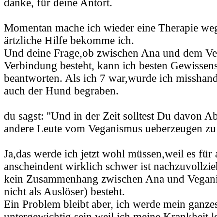
danke, für deine Antort.
Momentan mache ich wieder eine Therapie we
ärtzliche Hilfe bekomme ich.
Und deine Frage,ob zwischen Ana und dem Ve
Verbindung besteht, kann ich besten Gewissen
beantworten. Als ich 7 war,wurde ich misshande
auch der Hund begraben.
du sagst: "Und in der Zeit solltest Du davon 
andere Leute vom Veganismus ueberzeugen zu
Ja,das werde ich jetzt wohl müssen,weil es für
anscheindent wirklich schwer ist nachzuvollzi
kein Zusammenhang zwischen Ana und Vegan
nicht als Auslöser) besteht.
Ein Problem bleibt aber, ich werde mein ganze
untergewichtig sein,weil ich meine Krankheit le