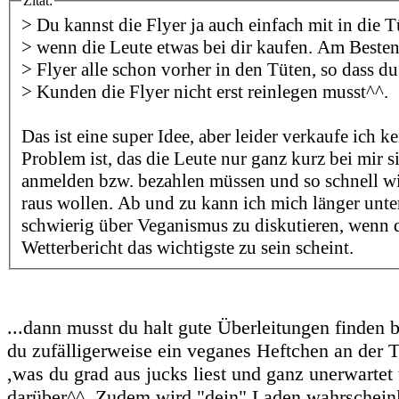
Zitat:
> Du kannst die Flyer ja auch einfach mit in die 
> wenn die Leute etwas bei dir kaufen. Am Besten
> Flyer alle schon vorher in den Tüten, so dass d
> Kunden die Flyer nicht erst reinlegen musst^^.
Das ist eine super Idee, aber leider verkaufe ich 
Problem ist, das die Leute nur ganz kurz bei mir si
anmelden bzw. bezahlen müssen und so schnell w
raus wollen. Ab und zu kann ich mich länger unterh
schwierig über Veganismus zu diskutieren, wenn d
Wetterbericht das wichtigste zu sein scheint.
...dann musst du halt gute Überleitungen finden b
du zufälligerweise ein veganes Heftchen an der 
,was du grad aus jucks liest und ganz unerwartet 
darüber^^. Zudem wird "dein" Laden wahrscheinli