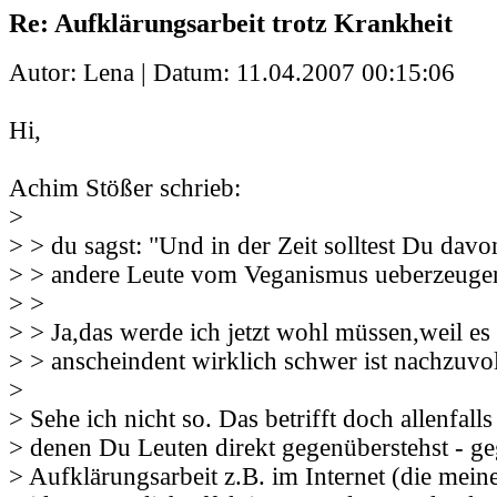
Re: Aufklärungsarbeit trotz Krankheit
Autor: Lena | Datum:
11.04.2007 00:15:06
Hi,
Achim Stößer schrieb:
>
> > du sagst: "Und in der Zeit solltest Du da
> > andere Leute vom Veganismus ueberzeugen
> >
> > Ja,das werde ich jetzt wohl müssen,weil es
> > anscheindent wirklich schwer ist nachzuvo
>
> Sehe ich nicht so. Das betrifft doch allenfalls 
> denen Du Leuten direkt gegenüberstehst - g
> Aufklärungsarbeit z.B. im Internet (die mei