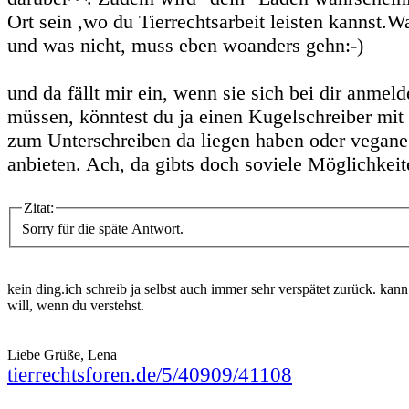
Ort sein ,wo du Tierrechtsarbeit leisten kannst.Wa
und was nicht, muss eben woanders gehn:-)
und da fällt mir ein, wenn sie sich bei dir anmel
müssen, könntest du ja einen Kugelschreiber mit 
zum Unterschreiben da liegen haben oder vegan
anbieten. Ach, da gibts doch soviele Möglichkei
Zitat:
Sorry für die späte Antwort.
kein ding.ich schreib ja selbst auch immer sehr verspätet zurück. kan
will, wenn du verstehst.
Liebe Grüße, Lena
tierrechtsforen.de/5/40909/41108