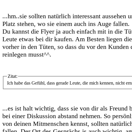
...hm..sie sollten natürlich interessant aussehen
Platz stehen, wo sie einem auch ins Auge fallen.
Du kannst die Flyer ja auch einfach mit in die T
Leute etwas bei dir kaufen. Am Besten liegen die
vorher in den Tüten, so dass du vor den Kunden d
reinlegen musst^^.
Zitat:
Ich habe das Gefühl, dass gerade Leute, die mich kennen, nicht erns
...es ist halt wichtig, dass sie von dir als Freun
bei einer Diskussion abstand nehmen. So persönl
von deinen Mitmenschen kennst, sollten natürlic
fallen. Der Ort des Gesprächs is auch wichtig, am