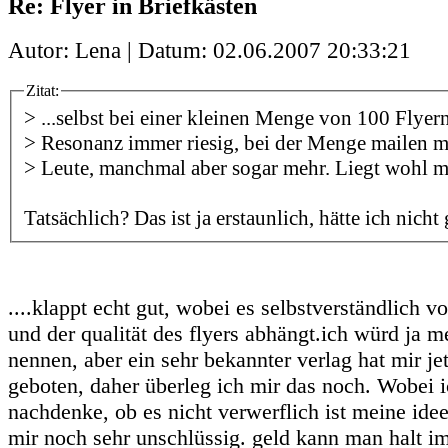
Re: Flyer in Briefkästen
Autor: Lena | Datum:
02.06.2007 20:33:21
Zitat:
> ...selbst bei einer kleinen Menge von 100 Flyern
> Resonanz immer riesig, bei der Menge mailen mi
> Leute, manchmal aber sogar mehr. Liegt wohl mi
Tatsächlich? Das ist ja erstaunlich, hätte ich nicht
....klappt echt gut, wobei es selbstverständlich 
und der qualität des flyers abhängt.ich würd ja 
nennen, aber ein sehr bekannter verlag hat mir jet
geboten, daher überleg ich mir das noch. Wobei 
nachdenke, ob es nicht verwerflich ist meine ide
mir noch sehr unschlüssig. geld kann man halt i