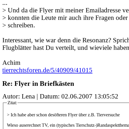
...
> Und da die Flyer mit meiner Emailadresse v
> konnten die Leute mir auch ihre Fragen oder
> schreiben.
Interessant, wie war denn die Resonanz? Sprich
Flugblätter hast Du verteilt, und wieviele habe
Achim
tierrechtsforen.de/5/40909/41015
Re: Flyer in Briefkästen
Autor: Lena | Datum:
02.06.2007 13:05:52
Zitat:
> Ich habe aber schon desöfteren Flyer über z.B. Tierversuche
Wieso auserechnet TV, ein (typisches Tierschutz-)Randaspektthem