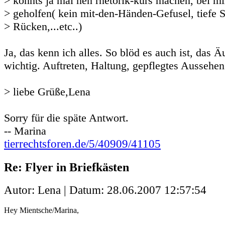
> könnts ja mal nen rhetorik-kurs machen, bei mi
> geholfen( kein mit-den-Händen-Gefusel, tiefe 
> Rücken,...etc..)
Ja, das kenn ich alles. So blöd es auch ist, das 
wichtig. Auftreten, Haltung, gepflegtes Aussehen
> liebe Grüße,Lena
Sorry für die späte Antwort.
-- Marina
tierrechtsforen.de/5/40909/41105
Re: Flyer in Briefkästen
Autor: Lena | Datum:
28.06.2007 12:57:54
Hey Mientsche/Marina,