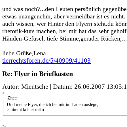
und was noch?...den Leuten persönlich gegenüber
etwas unangenehm, aber vermeidbar ist es nicht. 
auch wissen, wer Hinter den Flyern steht.du könn
rhetorik-kurs machen, bei mir hat das sehr geholf
Händen-Gefusel, tiefe Stimme,gerader Rücken,...e
liebe Grüße,Lena
tierrechtsforen.de/5/40909/41103
Re: Flyer in Briefkästen
Autor: Mientsche | Datum:
26.06.2007 13:05:
>
Zitat:
Und meine Flyer, die ich bei mir im Laden auslege,
> nimmt keiner mit :(
>