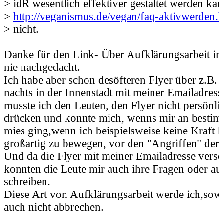
> idR wesentlich effektiver gestaltet werden ka
>
http://veganismus.de/vegan/faq-aktivwerden
> nicht.
Danke für den Link- Über Aufklärungsarbeit im
nie nachgedacht.
Ich habe aber schon desöfteren Flyer über z.B.
nachts in der Innenstadt mit meiner Emailadress
musste ich den Leuten, den Flyer nicht persönl
drücken und konnte mich, wenns mir an besti
mies ging,wenn ich beispielsweise keine Kraft 
großartig zu bewegen, vor den "Angriffen" der
Und da die Flyer mit meiner Emailadresse ver
konnten die Leute mir auch ihre Fragen oder a
schreiben.
Diese Art von Aufklärungsarbeit werde ich,sow
auch nicht abbrechen.