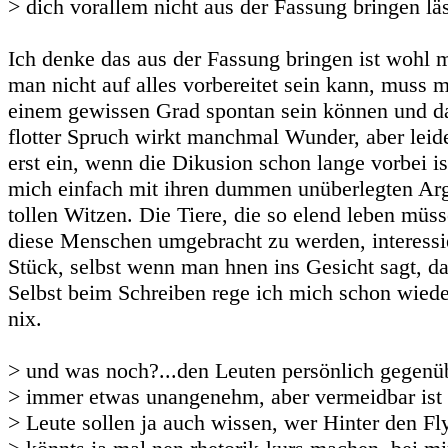
> dich vorallem nicht aus der Fassung bringen läs
Ich denke das aus der Fassung bringen ist wohl
man nicht auf alles vorbereitet sein kann, muss 
einem gewissen Grad spontan sein können und das
flotter Spruch wirkt manchmal Wunder, aber leide
erst ein, wenn die Dikusion schon lange vorbei is
mich einfach mit ihren dummen unüberlegten Ar
tollen Witzen. Die Tiere, die so elend leben müs
diese Menschen umgebracht zu werden, interessier
Stück, selbst wenn man hnen ins Gesicht sagt, da
Selbst beim Schreiben rege ich mich schon wiede
nix.
> und was noch?...den Leuten persönlich gegenübe
> immer etwas unangenehm, aber vermeidbar ist 
> Leute sollen ja auch wissen, wer Hinter den Fl