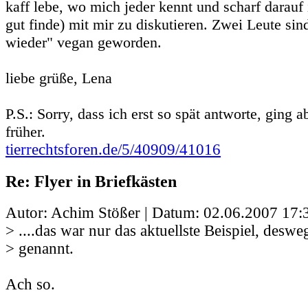
kaff lebe, wo mich jeder kennt und scharf darauf 
gut finde) mit mir zu diskutieren. Zwei Leute si
wieder" vegan geworden.
liebe grüße, Lena
P.S.: Sorry, dass ich erst so spät antworte, ging a
früher.
tierrechtsforen.de/5/40909/41016
Re: Flyer in Briefkästen
Autor: Achim Stößer | Datum:
02.06.2007 17:
> ....das war nur das aktuellste Beispiel, deswe
> genannt.
Ach so.