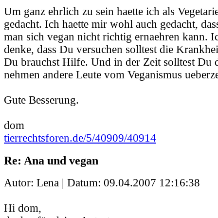
Um ganz ehrlich zu sein haette ich als Vegetar
gedacht. Ich haette mir wohl auch gedacht, dass
man sich vegan nicht richtig ernaehren kann. I
denke, dass Du versuchen solltest die Krankhe
Du brauchst Hilfe. Und in der Zeit solltest D
nehmen andere Leute vom Veganismus ueberze
Gute Besserung.
dom
tierrechtsforen.de/5/40909/40914
Re: Ana und vegan
Autor: Lena | Datum:
09.04.2007 12:16:38
Hi dom,