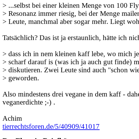
> ...selbst bei einer kleinen Menge von 100 Flye
> Resonanz immer riesig, bei der Menge mailen
> Leute, manchmal aber sogar mehr. Liegt wohl
Tatsächlich? Das ist ja erstaunlich, hätte ich ni
> dass ich in nem kleinen kaff lebe, wo mich j
> scharf darauf is (was ich ja auch gut finde) m
> diskutieren. Zwei Leute sind auch "schon wi
> geworden.
Also mindestens drei vegane in dem kaff - dah
veganerdichte ;-) .
Achim
tierrechtsforen.de/5/40909/41017