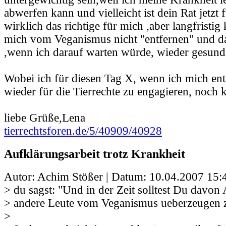
abwerfen kann und vielleicht ist dein Rat jetzt 
wirklich das richtige für mich ,aber langfristig
mich vom Veganismus nicht "entfernen" und da
,wenn ich darauf warten würde, wieder gesund
Wobei ich für diesen Tag X, wenn ich mich en
wieder für die Tierrechte zu engagieren, noch 
liebe Grüße,Lena
tierrechtsforen.de/5/40909/40928
Aufklärungsarbeit trotz Krankheit
Autor: Achim Stößer | Datum:
10.04.2007 15:
> du sagst: "Und in der Zeit solltest Du davo
> andere Leute vom Veganismus ueberzeugen z
>