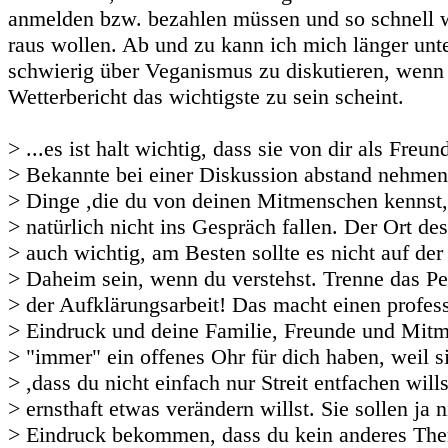
anmelden bzw. bezahlen müssen und so schnell 
raus wollen. Ab und zu kann ich mich länger unter
schwierig über Veganismus zu diskutieren, wenn 
Wetterbericht das wichtigste zu sein scheint.
> ...es ist halt wichtig, dass sie von dir als Freu
> Bekannte bei einer Diskussion abstand nehmen
> Dinge ,die du von deinen Mitmenschen kennst, 
> natürlich nicht ins Gespräch fallen. Der Ort de
> auch wichtig, am Besten sollte es nicht auf der
> Daheim sein, wenn du verstehst. Trenne das Pe
> der Aufklärungsarbeit! Das macht einen profes
> Eindruck und deine Familie, Freunde und Mit
> "immer" ein offenes Ohr für dich haben, weil s
> ,dass du nicht einfach nur Streit entfachen will
> ernsthaft etwas verändern willst. Sie sollen ja 
> Eindruck bekommen, dass du kein anderes The