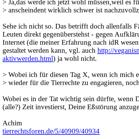
> Ja,das werde ich jetzt wohl müssen,weil es f
> anscheindent wirklich schwer ist nachzuvoll
Sehe ich nicht so. Das betrifft doch allenfalls 
Leuten direkt gegenüberstehst - gegen Aufklär
Internet (die meiner Erfahrung nach idR wesent
gestaltet werden kann, vgl. auch
http://vegani
aktivwerden.html
) ja wohl nicht.
> Wobei ich für diesen Tag X, wenn ich mich 
> wieder für die Tierrechte zu engagieren, noc
Wobei es in der Tat wichtig sein dürfte, wenn D
(alle?) Zeit investierst, Deine Eßstörung anzug
Achim
tierrechtsforen.de/5/40909/40934