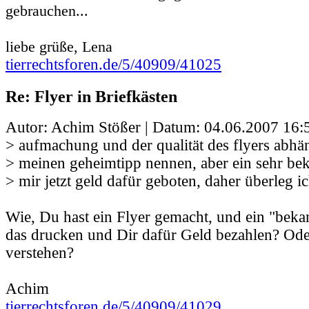
gebrauchen...
liebe grüße, Lena
tierrechtsforen.de/5/40909/41025
Re: Flyer in Briefkästen
Autor: Achim Stößer | Datum:
04.06.2007 16:
> aufmachung und der qualität des flyers abhä
> meinen geheimtipp nennen, aber ein sehr bek
> mir jetzt geld dafür geboten, daher überleg i
Wie, Du hast ein Flyer gemacht, und ein "bekan
das drucken und Dir dafür Geld bezahlen? Oder
verstehen?
Achim
tierrechtsforen.de/5/40909/41029