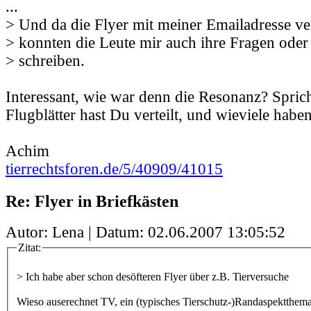
...
> Und da die Flyer mit meiner Emailadresse v
> konnten die Leute mir auch ihre Fragen oder
> schreiben.
Interessant, wie war denn die Resonanz? Sprich
Flugblätter hast Du verteilt, und wieviele habe
Achim
tierrechtsforen.de/5/40909/41015
Re: Flyer in Briefkästen
Autor: Lena | Datum:
02.06.2007 13:05:52
Zitat:
> Ich habe aber schon desöfteren Flyer über z.B. Tierversuche
Wieso auserechnet TV, ein (typisches Tierschutz-)Randaspektthem