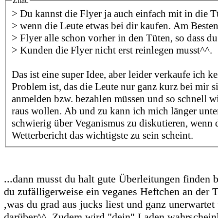
Zitat:
> Du kannst die Flyer ja auch einfach mit in die 
> wenn die Leute etwas bei dir kaufen. Am Besten
> Flyer alle schon vorher in den Tüten, so dass d
> Kunden die Flyer nicht erst reinlegen musst^^.
Das ist eine super Idee, aber leider verkaufe ich 
Problem ist, das die Leute nur ganz kurz bei mir si
anmelden bzw. bezahlen müssen und so schnell w
raus wollen. Ab und zu kann ich mich länger unterh
schwierig über Veganismus zu diskutieren, wenn d
Wetterbericht das wichtigste zu sein scheint.
...dann musst du halt gute Überleitungen finden b
du zufälligerweise ein veganes Heftchen an der 
,was du grad aus jucks liest und ganz unerwartet 
darüber^^. Zudem wird "dein" Laden wahrscheinli