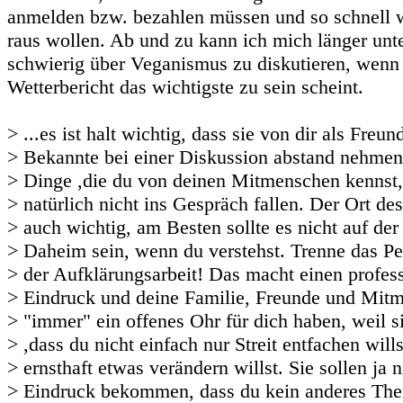
anmelden bzw. bezahlen müssen und so schnell 
raus wollen. Ab und zu kann ich mich länger unter
schwierig über Veganismus zu diskutieren, wenn 
Wetterbericht das wichtigste zu sein scheint.
> ...es ist halt wichtig, dass sie von dir als Freu
> Bekannte bei einer Diskussion abstand nehmen
> Dinge ,die du von deinen Mitmenschen kennst, 
> natürlich nicht ins Gespräch fallen. Der Ort de
> auch wichtig, am Besten sollte es nicht auf der
> Daheim sein, wenn du verstehst. Trenne das Pe
> der Aufklärungsarbeit! Das macht einen profes
> Eindruck und deine Familie, Freunde und Mit
> "immer" ein offenes Ohr für dich haben, weil s
> ,dass du nicht einfach nur Streit entfachen will
> ernsthaft etwas verändern willst. Sie sollen ja 
> Eindruck bekommen, dass du kein anderes The