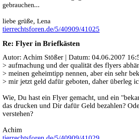
gebrauchen...
liebe grüße, Lena
tierrechtsforen.de/5/40909/41025
Re: Flyer in Briefkästen
Autor: Achim Stößer | Datum:
04.06.2007 16:
> aufmachung und der qualität des flyers abhä
> meinen geheimtipp nennen, aber ein sehr bek
> mir jetzt geld dafür geboten, daher überleg i
Wie, Du hast ein Flyer gemacht, und ein "bekan
das drucken und Dir dafür Geld bezahlen? Oder
verstehen?
Achim
tierrechtsforen.de/5/40909/41029