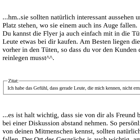
...hm..sie sollten natürlich interessant aussehen
Platz stehen, wo sie einem auch ins Auge fallen.
Du kannst die Flyer ja auch einfach mit in die T
Leute etwas bei dir kaufen. Am Besten liegen die
vorher in den Tüten, so dass du vor den Kunden d
reinlegen musst^^.
Zitat:
Ich habe das Gefühl, dass gerade Leute, die mich kennen, nicht erns
...es ist halt wichtig, dass sie von dir als Freun
bei einer Diskussion abstand nehmen. So persönl
von deinen Mitmenschen kennst, sollten natürlic
fallen. Der Ort des Gesprächs is auch wichtig, am