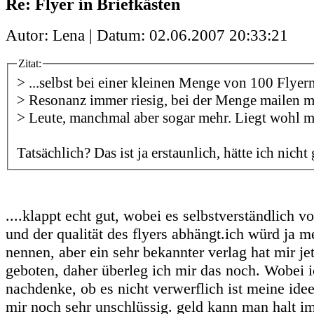
Re: Flyer in Briefkästen
Autor: Lena | Datum:
02.06.2007 20:33:21
Zitat:
> ...selbst bei einer kleinen Menge von 100 Flyern
> Resonanz immer riesig, bei der Menge mailen mi
> Leute, manchmal aber sogar mehr. Liegt wohl mi
Tatsächlich? Das ist ja erstaunlich, hätte ich nicht
....klappt echt gut, wobei es selbstverständlich 
und der qualität des flyers abhängt.ich würd ja 
nennen, aber ein sehr bekannter verlag hat mir jet
geboten, daher überleg ich mir das noch. Wobei 
nachdenke, ob es nicht verwerflich ist meine ide
mir noch sehr unschlüssig. geld kann man halt i