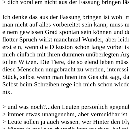
> dich vorallem nicht aus der Fassung bringen läs
Ich denke das aus der Fassung bringen ist wohl
man nicht auf alles vorbereitet sein kann, muss 
einem gewissen Grad spontan sein können und das
flotter Spruch wirkt manchmal Wunder, aber leide
erst ein, wenn die Dikusion schon lange vorbei is
mich einfach mit ihren dummen unüberlegten Ar
tollen Witzen. Die Tiere, die so elend leben müs
diese Menschen umgebracht zu werden, interessier
Stück, selbst wenn man hnen ins Gesicht sagt, da
Selbst beim Schreiben rege ich mich schon wiede
nix.
> und was noch?...den Leuten persönlich gegenübe
> immer etwas unangenehm, aber vermeidbar ist 
> Leute sollen ja auch wissen, wer Hinter den Fl