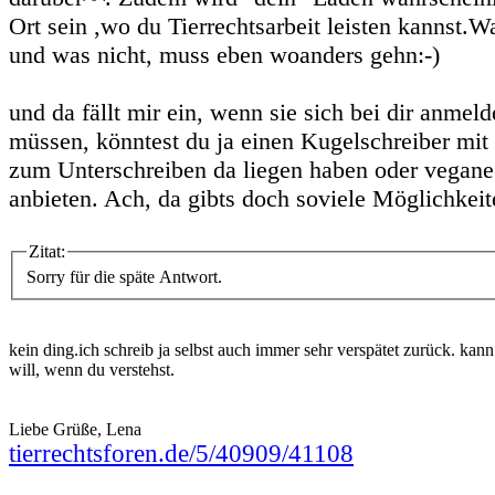
Ort sein ,wo du Tierrechtsarbeit leisten kannst.Wa
und was nicht, muss eben woanders gehn:-)
und da fällt mir ein, wenn sie sich bei dir anmel
müssen, könntest du ja einen Kugelschreiber mit 
zum Unterschreiben da liegen haben oder vegan
anbieten. Ach, da gibts doch soviele Möglichkei
Zitat:
Sorry für die späte Antwort.
kein ding.ich schreib ja selbst auch immer sehr verspätet zurück. kan
will, wenn du verstehst.
Liebe Grüße, Lena
tierrechtsforen.de/5/40909/41108