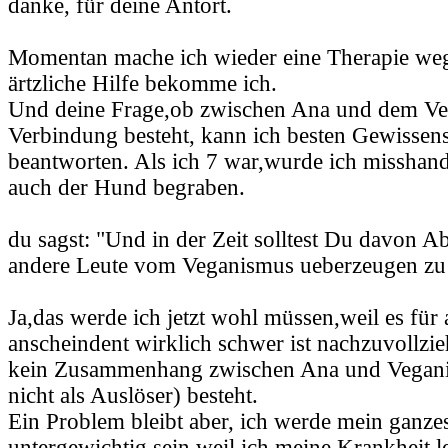
danke, für deine Antort.
Momentan mache ich wieder eine Therapie we
ärtzliche Hilfe bekomme ich.
Und deine Frage,ob zwischen Ana und dem Ve
Verbindung besteht, kann ich besten Gewissen
beantworten. Als ich 7 war,wurde ich misshande
auch der Hund begraben.
du sagst: "Und in der Zeit solltest Du davon 
andere Leute vom Veganismus ueberzeugen zu
Ja,das werde ich jetzt wohl müssen,weil es für
anscheindent wirklich schwer ist nachzuvollzi
kein Zusammenhang zwischen Ana und Vegan
nicht als Auslöser) besteht.
Ein Problem bleibt aber, ich werde mein ganze
untergewichtig sein,weil ich meine Krankheit le