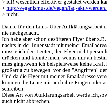
> idR wesentlich effektiver gestaltet werden ka
>
http://veganismus.de/vegan/faq-aktivwerden
> nicht.
Danke für den Link- Über Aufklärungsarbeit im
nie nachgedacht.
Ich habe aber schon desöfteren Flyer über z.B.
nachts in der Innenstadt mit meiner Emailadress
musste ich den Leuten, den Flyer nicht persönl
drücken und konnte mich, wenns mir an besti
mies ging,wenn ich beispielsweise keine Kraft 
großartig zu bewegen, vor den "Angriffen" der
Und da die Flyer mit meiner Emailadresse ver
konnten die Leute mir auch ihre Fragen oder a
schreiben.
Diese Art von Aufklärungsarbeit werde ich,sow
auch nicht abbrechen.