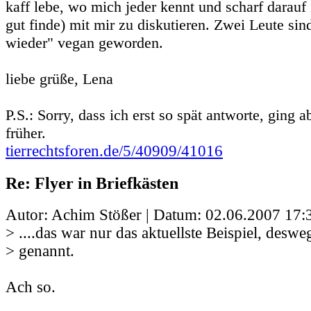
kaff lebe, wo mich jeder kennt und scharf darauf 
gut finde) mit mir zu diskutieren. Zwei Leute si
wieder" vegan geworden.
liebe grüße, Lena
P.S.: Sorry, dass ich erst so spät antworte, ging a
früher.
tierrechtsforen.de/5/40909/41016
Re: Flyer in Briefkästen
Autor: Achim Stößer | Datum:
02.06.2007 17:
> ....das war nur das aktuellste Beispiel, deswe
> genannt.
Ach so.