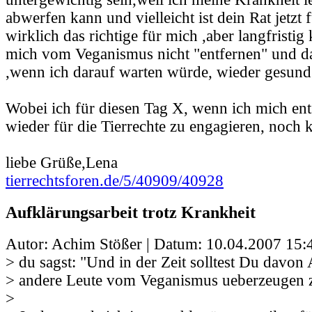
abwerfen kann und vielleicht ist dein Rat jetzt 
wirklich das richtige für mich ,aber langfristig
mich vom Veganismus nicht "entfernen" und da
,wenn ich darauf warten würde, wieder gesund
Wobei ich für diesen Tag X, wenn ich mich en
wieder für die Tierrechte zu engagieren, noch 
liebe Grüße,Lena
tierrechtsforen.de/5/40909/40928
Aufklärungsarbeit trotz Krankheit
Autor: Achim Stößer | Datum:
10.04.2007 15:
> du sagst: "Und in der Zeit solltest Du davo
> andere Leute vom Veganismus ueberzeugen z
>