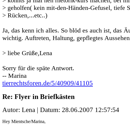
> könnts ja mal nen rhetorik-kurs machen, bei mi
> geholfen( kein mit-den-Händen-Gefusel, tiefe 
> Rücken,...etc..)
Ja, das kenn ich alles. So blöd es auch ist, das 
wichtig. Auftreten, Haltung, gepflegtes Aussehen
> liebe Grüße,Lena
Sorry für die späte Antwort.
-- Marina
tierrechtsforen.de/5/40909/41105
Re: Flyer in Briefkästen
Autor: Lena | Datum:
28.06.2007 12:57:54
Hey Mientsche/Marina,