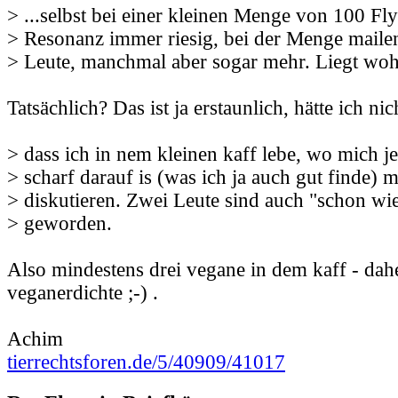
> ...selbst bei einer kleinen Menge von 100 Flye
> Resonanz immer riesig, bei der Menge mailen
> Leute, manchmal aber sogar mehr. Liegt wohl
Tatsächlich? Das ist ja erstaunlich, hätte ich ni
> dass ich in nem kleinen kaff lebe, wo mich j
> scharf darauf is (was ich ja auch gut finde) m
> diskutieren. Zwei Leute sind auch "schon wi
> geworden.
Also mindestens drei vegane in dem kaff - dah
veganerdichte ;-) .
Achim
tierrechtsforen.de/5/40909/41017