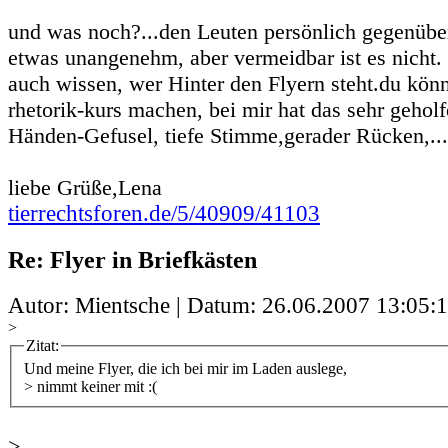
und was noch?...den Leuten persönlich gegenüber
etwas unangenehm, aber vermeidbar ist es nicht. 
auch wissen, wer Hinter den Flyern steht.du könn
rhetorik-kurs machen, bei mir hat das sehr geholf
Händen-Gefusel, tiefe Stimme,gerader Rücken,...e
liebe Grüße,Lena
tierrechtsforen.de/5/40909/41103
Re: Flyer in Briefkästen
Autor: Mientsche | Datum:
26.06.2007 13:05:
>
Zitat:
Und meine Flyer, die ich bei mir im Laden auslege,
> nimmt keiner mit :(
>