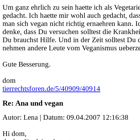
Um ganz ehrlich zu sein haette ich als Vegetar
gedacht. Ich haette mir wohl auch gedacht, dass
man sich vegan nicht richtig ernaehren kann. I
denke, dass Du versuchen solltest die Krankhe
Du brauchst Hilfe. Und in der Zeit solltest D
nehmen andere Leute vom Veganismus ueberze
Gute Besserung.
dom
tierrechtsforen.de/5/40909/40914
Re: Ana und vegan
Autor: Lena | Datum:
09.04.2007 12:16:38
Hi dom,