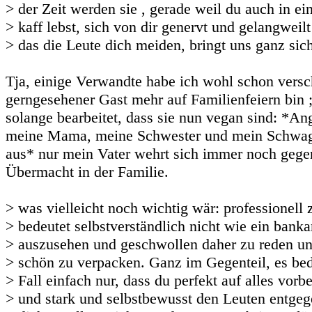
> der Zeit werden sie , gerade weil du auch in e
> kaff lebst, sich von dir genervt und gelangweil
> das die Leute dich meiden, bringt uns ganz sich
Tja, einige Verwandte habe ich wohl schon versch
gerngesehener Gast mehr auf Familienfeiern bin 
solange bearbeitet, dass sie nun vegan sind: *A
meine Mama, meine Schwester und mein Schwa
aus* nur mein Vater wehrt sich immer noch gege
Übermacht in der Familie.
> was vielleicht noch wichtig wär: professionell 
> bedeutet selbstverständlich nicht wie ein banka
> auszusehen und geschwollen daher zu reden un
> schön zu verpacken. Ganz im Gegenteil, es be
> Fall einfach nur, dass du perfekt auf alles vorber
> und stark und selbstbewusst den Leuten entgege