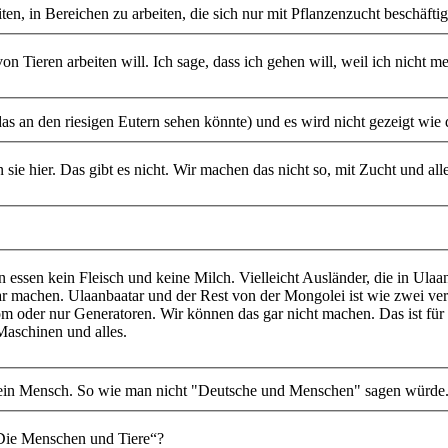
ten, in Bereichen zu arbeiten, die sich nur mit Pflanzenzucht beschäf
 von Tieren arbeiten will. Ich sage, dass ich gehen will, weil ich nicht
as an den riesigen Eutern sehen könnte) und es wird nicht gezeigt wie d
 sie hier. Das gibt es nicht. Wir machen das nicht so, mit Zucht und alle
ssen kein Fleisch und keine Milch. Vielleicht Ausländer, die in Ulaa
r machen. Ulaanbaatar und der Rest von der Mongolei ist wie zwei ver
om oder nur Generatoren. Wir können das gar nicht machen. Das ist für
Maschinen und alles.
mer ein Mensch. So wie man nicht "Deutsche und Menschen" sagen würde
„Die Menschen und Tiere“?