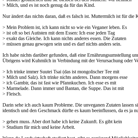
> Milch, und es ist noch genug da für das Kind.
Nur ändert das nichts daran, daß es falsch ist. Muttermilch ist für di
> Mein Problem ist, ich kann nicht so wie ein Veganer leben. Es
> ist oft so bei Autisten mit dem Essen: Ich esse jeden Tag
> exakt das Gleiche. Ich kann nichts anderes essen. Die Zutaten
> müssen genau gewogen sein und es darf nichts anders sein.
Ich habe nichts darüber gefunden, daß eine Ernährungsumstellung un
Übrigens wird Kuhmilch in Verbindung mit der Verursachung oder Ve
> Ich trinke immer Suutei Tsai (das ist mongolischer Tee mit
> Milch und Salz). Ich trinke nichts anderes. Dann morgens esse
> ich Gambir, das ist fast wie Pfannkuchen. Ich esse es mit
> Marmelade. Dann immer und Bantan, die Suppe. Das ist mit
> Fleisch.
Darin sehe ich auch kaum Probleme. Die unveganen Zutaten lassen sic
identisch und den Geschmack dürfte es kaum beeinflussen, da es ja
> gehen muss. Aber dort habe ich keine Zukunft. Es gibt kein
> Studium für mich und keine Arbeit.