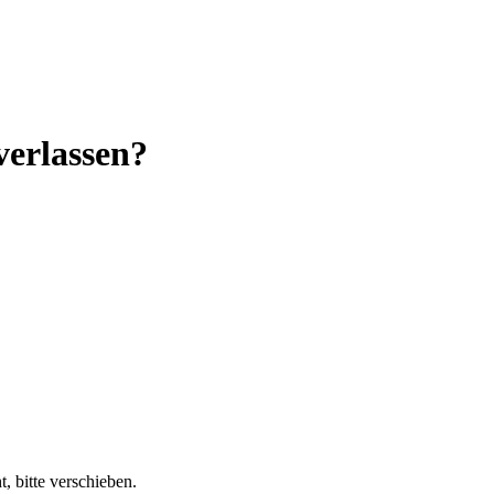
verlassen?
, bitte verschieben.