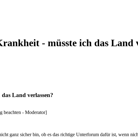
rankheit - müsste ich das Land 
h das Land verlassen?
g beachten - Moderator]
cht ganz sicher bin, ob es das richtige Unterforum dafür ist, wenn nicht