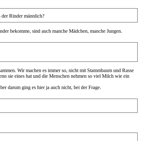
% der Rinder männlich?
ch Kinder bekomme, sind auch manche Mädchen, manche Jungen.
 zusammen. Wir machen es immer so, nicht mit Stammbaum und Rasse
 Wenn sie eines hat und die Menschen nehmen so viel Milch wie ein
er darum ging es hier ja auch nicht, bei der Frage.