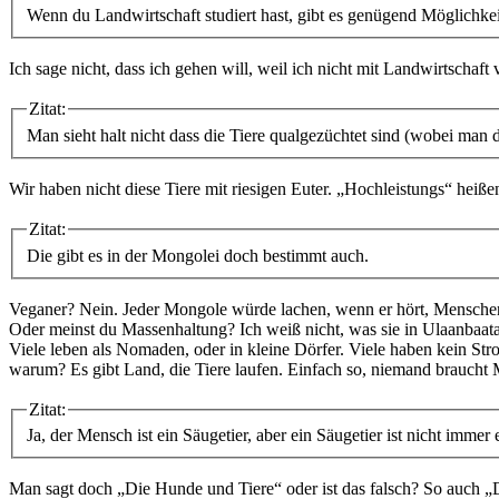
Wenn du Landwirtschaft studiert hast, gibt es genügend Möglichkei
Ich sage nicht, dass ich gehen will, weil ich nicht mit Landwirtschaft
Zitat:
Man sieht halt nicht dass die Tiere qualgezüchtet sind (wobei man d
Wir haben nicht diese Tiere mit riesigen Euter. „Hochleistungs“ heißen
Zitat:
Die gibt es in der Mongolei doch bestimmt auch.
Veganer? Nein. Jeder Mongole würde lachen, wenn er hört, Menschen e
Oder meinst du Massenhaltung? Ich weiß nicht, was sie in Ulaanbaata
Viele leben als Nomaden, oder in kleine Dörfer. Viele haben kein Str
warum? Es gibt Land, die Tiere laufen. Einfach so, niemand braucht 
Zitat:
Ja, der Mensch ist ein Säugetier, aber ein Säugetier ist nicht im
Man sagt doch „Die Hunde und Tiere“ oder ist das falsch? So auch 