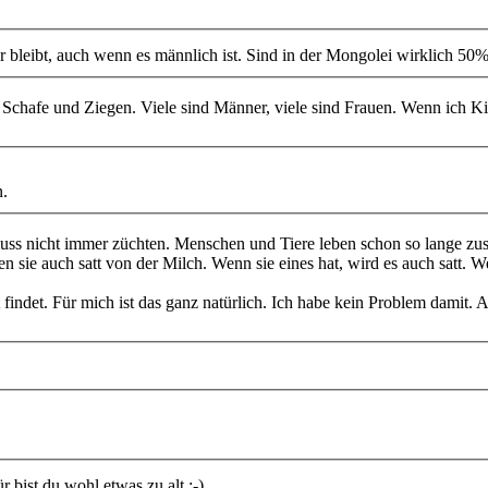
r bleibt, auch wenn es männlich ist. Sind in der Mongolei wirklich 50
ele Schafe und Ziegen. Viele sind Männer, viele sind Frauen. Wenn i
n.
 muss nicht immer züchten. Menschen und Tiere leben schon so lange
en sie auch satt von der Milch. Wenn sie eines hat, wird es auch satt.
findet. Für mich ist das ganz natürlich. Ich habe kein Problem damit. Ab
 bist du wohl etwas zu alt ;-)