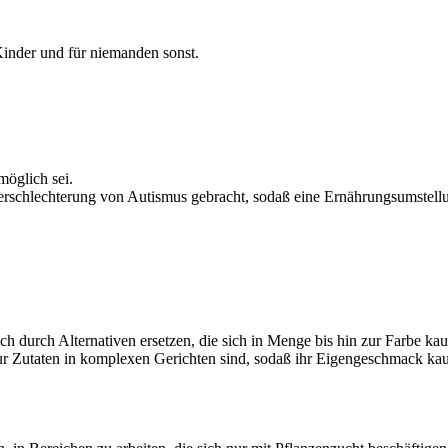
e Kinder und für niemanden sonst.
möglich sei.
rschlechterung von Autismus gebracht, sodaß eine Ernährungsumstellun
h durch Alternativen ersetzen, die sich in Menge bis hin zur Farbe ka
 nur Zutaten in komplexen Gerichten sind, sodaß ihr Eigengeschmack 