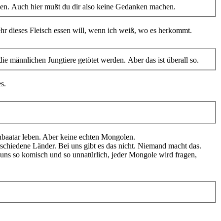
tigen. Auch hier mußt du dir also keine Gedanken machen.
 mehr dieses Fleisch essen will, wenn ich weiß, wo es herkommt.
ie männlichen Jungtiere getötet werden. Aber das ist überall so.
s.
nbaatar leben. Aber keine echten Mongolen.
schiedene Länder. Bei uns gibt es das nicht. Niemand macht das.
 uns so komisch und so unnatürlich, jeder Mongole wird fragen,
.