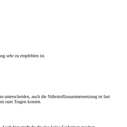
g sehr zu empfehlen ist.
um unterscheiden, auch die Nährstoffzusammensetzung ist fast
kaum zum Tragen kommt.