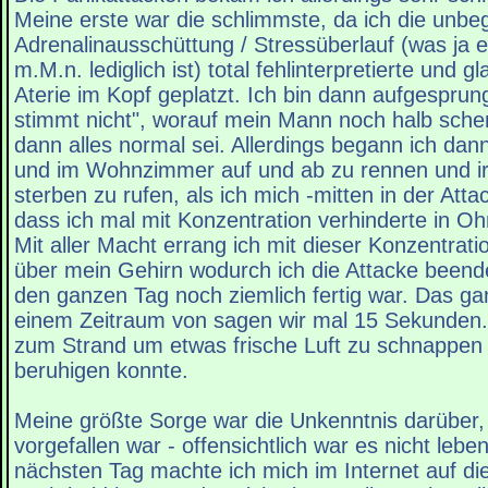
Meine erste war die schlimmste, da ich die unbe
Adrenalinausschüttung / Stressüberlauf (was ja 
m.M.n. lediglich ist) total fehlinterpretierte und g
Aterie im Kopf geplatzt. Ich bin dann aufgesprun
stimmt nicht", worauf mein Mann noch halb sche
dann alles normal sei. Allerdings begann ich dann
und im Wohnzimmer auf und ab zu rennen und 
sterben zu rufen, als ich mich -mitten in der Atta
dass ich mal mit Konzentration verhinderte in Oh
Mit aller Macht errang ich mit dieser Konzentrati
über mein Gehirn wodurch ich die Attacke beend
den ganzen Tag noch ziemlich fertig war. Das ga
einem Zeitraum von sagen wir mal 15 Sekunden.
zum Strand um etwas frische Luft zu schnappen 
beruhigen konnte.
Meine größte Sorge war die Unkenntnis darüber
vorgefallen war - offensichtlich war es nicht leb
nächsten Tag machte ich mich im Internet auf d