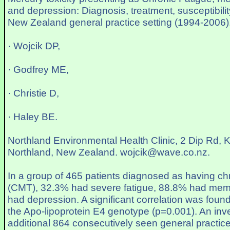
and depression: Diagnosis, treatment, susceptibili
New Zealand general practice setting (1994-2006)
· Wojcik DP,
· Godfrey ME,
· Christie D,
· Haley BE.
Northland Environmental Health Clinic, 2 Dip Rd,
Northland, New Zealand. wojcik@wave.co.nz.
In a group of 465 patients diagnosed as having chr
(CMT), 32.3% had severe fatigue, 88.8% had mem
had depression. A significant correlation was fo
the Apo-lipoprotein E4 genotype (p=0.001). An inve
additional 864 consecutively seen general practice 