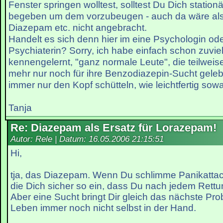
Fenster springen wolltest, solltest Du Dich stationä
begeben um dem vorzubeugen - auch da wäre al
Diazepam etc. nicht angebracht.
Handelt es sich denn hier im eine Psychologin od
Psychiaterin? Sorry, ich habe einfach schon zuvie
kennengelernt, "ganz normale Leute", die teilweis
mehr nur noch für ihre Benzodiazepin-Sucht gele
immer nur den Kopf schütteln, wie leichtfertig sow
Tanja
Re: Diazepam als Ersatz für Lorazepam!
Autor: Rele | Datum:
16.05.2006 21:15:51
Hi,
tja, das Diazepam. Wenn Du schlimme Panikatta
die Dich sicher so ein, dass Du nach jedem Rettun
Aber eine Sucht bringt Dir gleich das nächste Pr
Leben immer noch nicht selbst in der Hand.