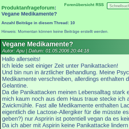
Forenübersicht
RSS
Produktanfrageforum
:
Vegane Medikamente?
Anzahl Beiträge in diesem Thread: 10
Hinweis: Momentan können keine Beiträge erstellt werden.
Vegane Medikamente?
Autor: Apu | Datum:
01.05.2006 20:44:18
Hallo allerseits!
Ich leide seit einiger Zeit unter Panikattacken!
Und bin nun in ärztlicher Behandlung. Meine Psych
Medikamente verschreiben, allerdings enthalten 
Gelantine.
Da die Panikattacken meinen Lebensalltag stark 
mich kaum noch aus dem Haus traue stecke ich a
Zwickmühle. Fast alle Medikamente enthalten L
eigentlich die Lactose-Allergiker für die müsste e
geben?) nur Aspririn ist potentiell vegan da es ke
Da ich aber mit Aspirin keine Panikattacke lindern 