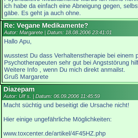
ich habe da einfach eine Abneigung gegen, selb
gäbe. Es geht ja auch ohne.
Re: Vegane Medikamente?
Autor: Margarete | Datum:
18.08.2006 23:41:01
Hallo Apu,
wusstest Du dass Verhaltenstherapie bei einem 
Psychotherapeuten sehr gut bei Angststörung hil
Weitere Info , wenn Du mich direkt anmailst.
Gruß Margarete
Diazepam
Autor: Ulf s. | Datum:
06.09.2006 11:45:59
Macht süchtig und beseitigt die Ursache nicht!
Hier einige ungefährliche Möglichkeiten:
www.toxcenter.de/artikel/4F45HZ.php