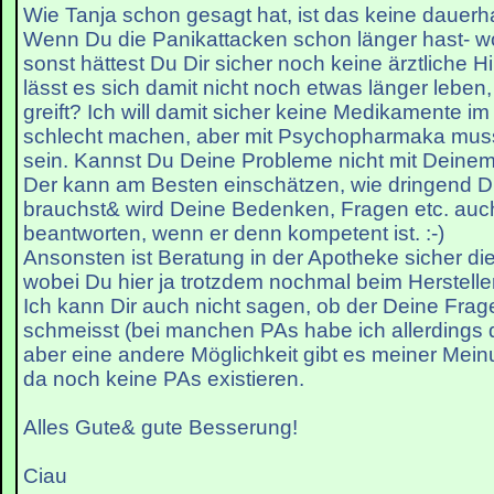
Wie Tanja schon gesagt hat, ist das keine dauerhaf
Wenn Du die Panikattacken schon länger hast- w
sonst hättest Du Dir sicher noch keine ärztliche Hi
lässt es sich damit nicht noch etwas länger leben,
greift? Ich will damit sicher keine Medikamente i
schlecht machen, aber mit Psychopharmaka musst
sein. Kannst Du Deine Probleme nicht mit Deine
Der kann am Besten einschätzen, wie dringend D
brauchst& wird Deine Bedenken, Fragen etc. au
beantworten, wenn er denn kompetent ist. :-)
Ansonsten ist Beratung in der Apotheke sicher di
wobei Du hier ja trotzdem nochmal beim Herstelle
Ich kann Dir auch nicht sagen, ob der Deine Frage
schmeisst (bei manchen PAs habe ich allerdings de
aber eine andere Möglichkeit gibt es meiner Mei
da noch keine PAs existieren.
Alles Gute& gute Besserung!
Ciau