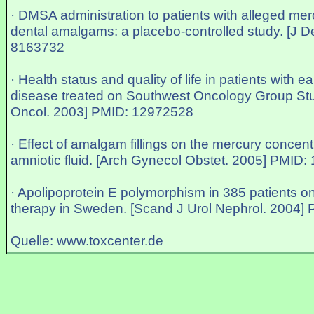
· DMSA administration to patients with alleged me
dental amalgams: a placebo-controlled study. [J 
8163732
· Health status and quality of life in patients with 
disease treated on Southwest Oncology Group Stu
Oncol. 2003] PMID: 12972528
· Effect of amalgam fillings on the mercury concen
amniotic fluid. [Arch Gynecol Obstet. 2005] PMID
· Apolipoprotein E polymorphism in 385 patients o
therapy in Sweden. [Scand J Urol Nephrol. 2004]
Quelle: www.toxcenter.de