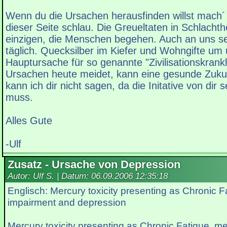
Wenn du die Ursachen herausfinden willst mach´
dieser Seite schlau. Die Greueltaten in Schlachth
einzigen, die Menschen begehen. Auch an uns sel
täglich. Quecksilber im Kiefer und Wohngifte um
Hauptursache für so genannte "Zivilisationskrank
Ursachen heute meidet, kann eine gesunde Zuku
kann ich dir nicht sagen, da die Initative von dir
muss.
Alles Gute
-Ulf
Zusatz - Ursache von Depression
Autor: Ulf S. | Datum:
06.09.2006 12:35:18
Englisch: Mercury toxicity presenting as Chronic 
impairment and depression
Mercury toxicity presenting as Chronic Fatigue, 