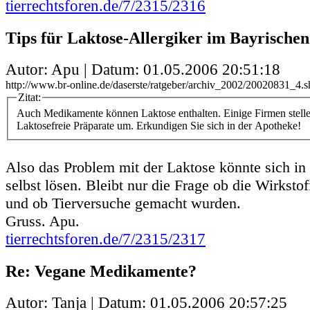
tierrechtsforen.de/7/2315/2316
Tips für Laktose-Allergiker im Bayrische
Autor: Apu | Datum:
01.05.2006 20:51:18
http://www.br-online.de/daserste/ratgeber/archiv_2002/20020831_4.s
Zitat:
Auch Medikamente können Laktose enthalten. Einige Firmen stellen
Laktosefreie Präparate um. Erkundigen Sie sich in der Apotheke!
Also das Problem mit der Laktose könnte sich in
selbst lösen. Bleibt nur die Frage ob die Wirksto
und ob Tierversuche gemacht wurden.
Gruss. Apu.
tierrechtsforen.de/7/2315/2317
Re: Vegane Medikamente?
Autor: Tanja | Datum:
01.05.2006 20:57:25