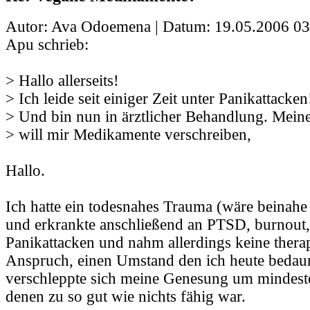
Autor: Ava Odoemena | Datum:
19.05.2006 03
Apu schrieb:
> Hallo allerseits!
> Ich leide seit einiger Zeit unter Panikattacken
> Und bin nun in ärztlicher Behandlung. Mein
> will mir Medikamente verschreiben,
Hallo.
Ich hatte ein todesnahes Trauma (wäre beinahe 
und erkrankte anschließend an PTSD, burnout
Panikattacken und nahm allerdings keine therap
Anspruch, einen Umstand den ich heute bedaur
verschleppte sich meine Genesung um mindeste
denen zu so gut wie nichts fähig war.