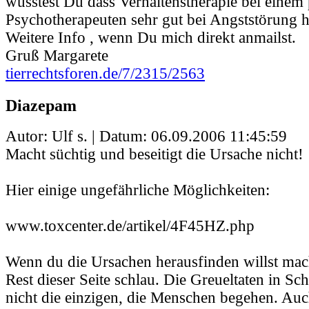
wusstest Du dass Verhaltenstherapie bei einem
Psychotherapeuten sehr gut bei Angststörung hi
Weitere Info , wenn Du mich direkt anmailst.
Gruß Margarete
tierrechtsforen.de/7/2315/2563
Diazepam
Autor: Ulf s. | Datum:
06.09.2006 11:45:59
Macht süchtig und beseitigt die Ursache nicht!
Hier einige ungefährliche Möglichkeiten:
www.toxcenter.de/artikel/4F45HZ.php
Wenn du die Ursachen herausfinden willst mac
Rest dieser Seite schlau. Die Greueltaten in Sc
nicht die einzigen, die Menschen begehen. Auc