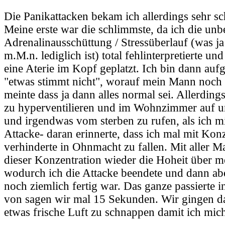
Die Panikattacken bekam ich allerdings sehr sch
Meine erste war die schlimmste, da ich die un
Adrenalinausschüttung / Stressüberlauf (was ja
m.M.n. lediglich ist) total fehlinterpretierte und
eine Aterie im Kopf geplatzt. Ich bin dann auf
"etwas stimmt nicht", worauf mein Mann noch 
meinte dass ja dann alles normal sei. Allerdin
zu hyperventilieren und im Wohnzimmer auf u
und irgendwas vom sterben zu rufen, als ich mi
Attacke- daran erinnerte, dass ich mal mit Kon
verhinderte in Ohnmacht zu fallen. Mit aller M
dieser Konzentration wieder die Hoheit über m
wodurch ich die Attacke beendete und dann ab
noch ziemlich fertig war. Das ganze passierte 
von sagen wir mal 15 Sekunden. Wir gingen 
etwas frische Luft zu schnappen damit ich mic