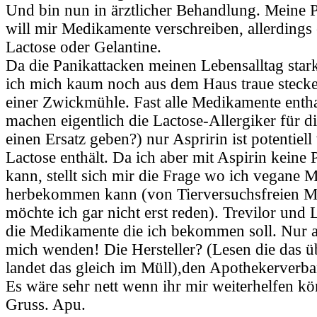
Und bin nun in ärztlicher Behandlung. Meine 
will mir Medikamente verschreiben, allerdings 
Lactose oder Gelantine.
Da die Panikattacken meinen Lebensalltag star
ich mich kaum noch aus dem Haus traue stecke 
einer Zwickmühle. Fast alle Medikamente enth
machen eigentlich die Lactose-Allergiker für d
einen Ersatz geben?) nur Aspririn ist potentiell
Lactose enthält. Da ich aber mit Aspirin keine 
kann, stellt sich mir die Frage wo ich vegane
herbekommen kann (von Tierversuchsfreien 
möchte ich gar nicht erst reden). Trevilor und
die Medikamente die ich bekommen soll. Nur 
mich wenden! Die Hersteller? (Lesen die das ü
landet das gleich im Müll),den Apothekerverb
Es wäre sehr nett wenn ihr mir weiterhelfen kö
Gruss. Apu.