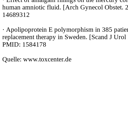
human amniotic fluid. [Arch Gynecol Obstet.
14689312
· Apolipoprotein E polymorphism in 385 patien
replacement therapy in Sweden. [Scand J Urol
PMID: 1584178
Quelle: www.toxcenter.de