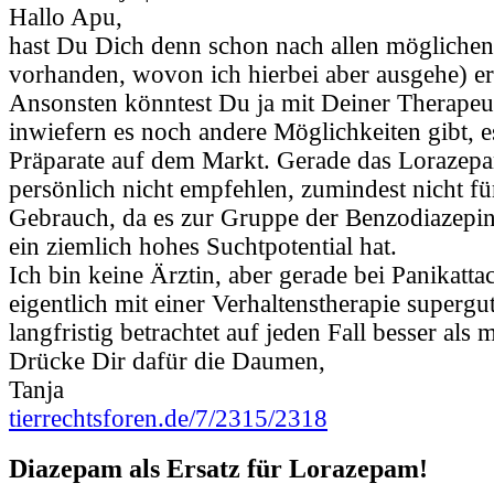
Hallo Apu,
hast Du Dich denn schon nach allen möglichen
vorhanden, wovon ich hierbei aber ausgehe) e
Ansonsten könntest Du ja mit Deiner Therapeu
inwiefern es noch andere Möglichkeiten gibt, es
Präparate auf dem Markt. Gerade das Lorazep
persönlich nicht empfehlen, zumindest nicht fü
Gebrauch, da es zur Gruppe der Benzodiazepin
ein ziemlich hohes Suchtpotential hat.
Ich bin keine Ärztin, aber gerade bei Panikatt
eigentlich mit einer Verhaltenstherapie superg
langfristig betrachtet auf jeden Fall besser als
Drücke Dir dafür die Daumen,
Tanja
tierrechtsforen.de/7/2315/2318
Diazepam als Ersatz für Lorazepam!