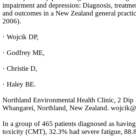
impairment and depression: Diagnosis, treatment
and outcomes in a New Zealand general practic
2006).
· Wojcik DP,
· Godfrey ME,
· Christie D,
· Haley BE.
Northland Environmental Health Clinic, 2 Dip
Whangarei, Northland, New Zealand. wojcik@
In a group of 465 patients diagnosed as havin
toxicity (CMT), 32.3% had severe fatigue, 8