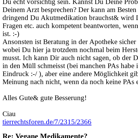
Du echt vorsichtig sein. Kannst Du Deine Prob
Deinem Arzt besprechen? Der kann am Besten 
dringend Du Akutmedikation brauchst& wird 
Fragen etc. auch kompetent beantworten, wen
ist. :-)
Ansonsten ist Beratung in der Apotheke sicher
wobei Du hier ja trotzdem nochmal beim Herst
musst. Ich kann Dir auch nicht sagen, ob der D
in den Müll schmeisst (bei manchen PAs habe i
Eindruck :-/ ), aber eine andere Möglichkeit gi
Meinung nach nicht, wenn da noch keine PAs e
Alles Gute& gute Besserung!
Ciau
tierrechtsforen.de/7/2315/2366
Re: Vegane Medikamente?