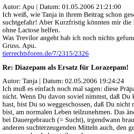
Autor: Apu | Datum:
01.05.2006 21:21:00
Ich weiß, wie Tanja in ihrem Beitrag schon ges
suchtgefahr! Aber Kurzfristig könnten mir di
ohne Lactose helfen.
Was Trevilor angeht hab ich noch nichts gefun
Gruss. Apu.
tierrechtsforen.de/7/2315/2326
Re: Diazepam als Ersatz für Lorazepam!
Autor: Tanja | Datum:
02.05.2006 19:24:24
Ich muß es einfach noch mal sagen: diese Präpa
nicht. Wenn Du davon soviel nimmst, daß Du 
hast, bist Du so weggeschossen, daß Du nicht 
bist, am normalen Leben teilzunehmen. Das änd
bei Dauergebrauch (= Sucht), irgendwann brau
anderen suchterzeugenden Mitteln auch, den g