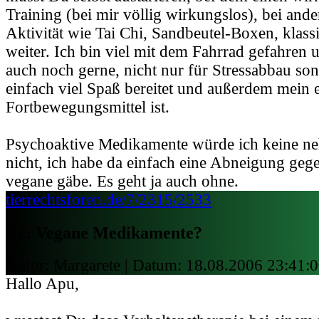
Training (bei mir völlig wirkungslos), bei ande
Aktivität wie Tai Chi, Sandbeutel-Boxen, klas
weiter. Ich bin viel mit dem Fahrrad gefahren
auch noch gerne, nicht nur für Stressabbau son
einfach viel Spaß bereitet und außerdem mein e
Fortbewegungsmittel ist.
Psychoaktive Medikamente würde ich keine ne
nicht, ich habe da einfach eine Abneigung gege
vegane gäbe. Es geht ja auch ohne.
tierrechtsforen.de/7/2315/2533
Re: Vegane Medikamente?
Autor: Margarete | Datum:
18.08.2006 23:41:
Hallo Apu,