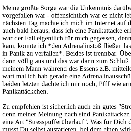
Meine größte Sorge war die Unkenntnis darübe
vorgefallen war - offensichtlich war es nicht 
nächsten Tag machte ich mich im Internet auf 
auch bald heraus, dass ich eine Panikattacke erl
war der Fall eigentlich für mich gegessen, denn
kam, konnte ich *den Adrenalinstoß fließen la
in Panik zu verfallen*. Beides ist trennbar. Übe
dann völlig aus und das war dann zum Schluß s
meinem Mann während des Essens z.B. mitteil
wart mal ich hab gerade eine Adrenalinausschü
beiden letzten dachte ich mir noch, Pfff wie ar
Panikattäckchen.
Zu empfehlen ist sicherlich auch ein gutes "S
denn meiner Meinung nach sind Panikattacken n
eine Art "Stresspufferüberlauf". Was für Dich d
musst Du selbst austarieren, bei dem einen wir