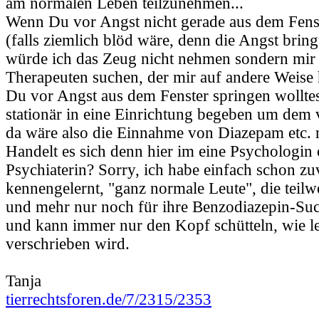
am normalen Leben teilzunehmen...
Wenn Du vor Angst nicht gerade aus dem Fenst
(falls ziemlich blöd wäre, denn die Angst bring
würde ich das Zeug nicht nehmen sondern mir 
Therapeuten suchen, der mir auf andere Weise 
Du vor Angst aus dem Fenster springen wolltest
stationär in eine Einrichtung begeben um dem
da wäre also die Einnahme von Diazepam etc. n
Handelt es sich denn hier im eine Psychologin
Psychiaterin? Sorry, ich habe einfach schon zu
kennengelernt, "ganz normale Leute", die teilw
und mehr nur noch für ihre Benzodiazepin-Suc
und kann immer nur den Kopf schütteln, wie le
verschrieben wird.
Tanja
tierrechtsforen.de/7/2315/2353