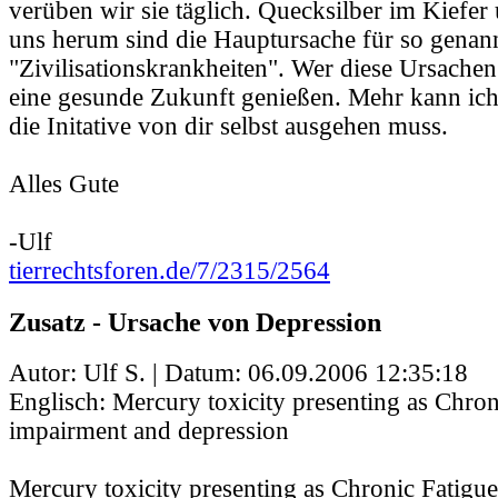
verüben wir sie täglich. Quecksilber im Kiefe
uns herum sind die Hauptursache für so genan
"Zivilisationskrankheiten". Wer diese Ursachen
eine gesunde Zukunft genießen. Mehr kann ich 
die Initative von dir selbst ausgehen muss.
Alles Gute
-Ulf
tierrechtsforen.de/7/2315/2564
Zusatz - Ursache von Depression
Autor: Ulf S. | Datum:
06.09.2006 12:35:18
Englisch: Mercury toxicity presenting as Chro
impairment and depression
Mercury toxicity presenting as Chronic Fatig