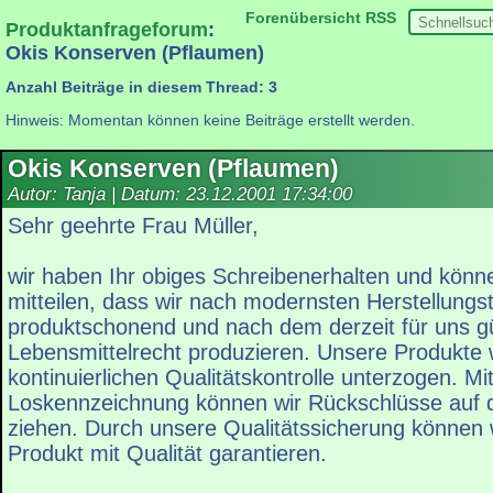
Forenübersicht
RSS
Produktanfrageforum
:
Okis Konserven (Pflaumen)
Anzahl Beiträge in diesem Thread: 3
Hinweis: Momentan können keine Beiträge erstellt werden.
Okis Konserven (Pflaumen)
Autor: Tanja | Datum:
23.12.2001 17:34:00
Sehr geehrte Frau Müller,
wir haben Ihr obiges Schreibenerhalten und könn
mitteilen, dass wir nach modernsten Herstellungs
produktschonend und nach dem derzeit für uns gü
Lebensmittelrecht produzieren. Unsere Produkte 
kontinuierlichen Qualitätskontrolle unterzogen. Mi
Loskennzeichnung können wir Rückschlüsse auf d
ziehen. Durch unsere Qualitätssicherung können 
Produkt mit Qualität garantieren.