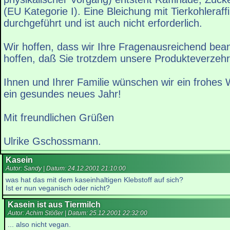
(EU Kategorie I). Eine Bleichung mit Tierkohleraff
durchgeführt und ist auch nicht erforderlich.
Wir hoffen, dass wir Ihre Fragenausreichend bea
hoffen, daß Sie trotzdem unsere Produkteverzeh
Ihnen und Ihrer Familie wünschen wir ein frohes
ein gesundes neues Jahr!
Mit freundlichen Grüßen
Ulrike Gschossmann.
Kasein
Autor: Sandy | Datum:
24.12.2001 21:10:00
was hat das mit dem kaseinhaltigen Klebstoff auf sich?
Ist er nun veganisch oder nicht?
Kasein ist aus Tiermilch
Autor: Achim Stößer | Datum:
25.12.2001 22:32:00
... also nicht vegan.