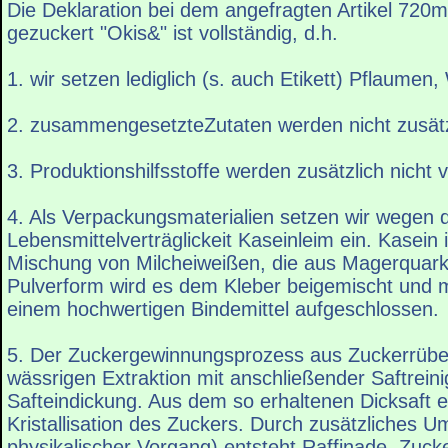
Die Deklaration bei dem angefragten Artikel 720m
gezuckert "Okis&" ist vollständig, d.h.
1. wir setzen lediglich (s. auch Etikett) Pflaumen
2. zusammengesetzteZutaten werden nicht zusätz
3. Produktionshilfsstoffe werden zusätzlich nicht 
4. Als Verpackungsmaterialien setzen wir wegen 
Lebensmittelverträglickeit Kaseinleim ein. Kasein
Mischung von Milcheiweißen, die aus Magerquark
Pulverform wird es dem Kleber beigemischt und m
einem hochwertigen Bindemittel aufgeschlossen.
5. Der Zuckergewinnungsprozess aus Zuckerrüben
wässrigen Extraktion mit anschließender Saftrein
Safteindickung. Aus dem so erhaltenen Dicksaft er
Kristallisation des Zuckers. Durch zusätzliches Umk
physikalischer Vorgang) entsteht Raffinade, Zuck