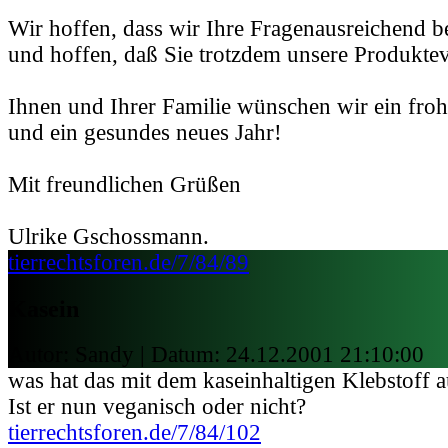
Wir hoffen, dass wir Ihre Fragenausreichend b
und hoffen, daß Sie trotzdem unsere Produkte
Ihnen und Ihrer Familie wünschen wir ein froh
und ein gesundes neues Jahr!
Mit freundlichen Grüßen
Ulrike Gschossmann.
tierrechtsforen.de/7/84/89
Kasein
Autor: Sandy | Datum:
24.12.2001 21:10:00
was hat das mit dem kaseinhaltigen Klebstoff a
Ist er nun veganisch oder nicht?
tierrechtsforen.de/7/84/102