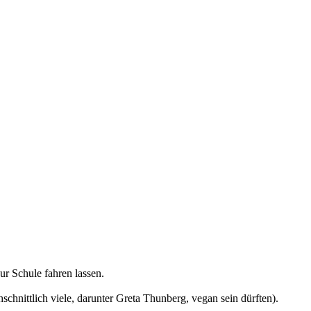
r Schule fahren lassen.
chnittlich viele, darunter Greta Thunberg, vegan sein dürften).