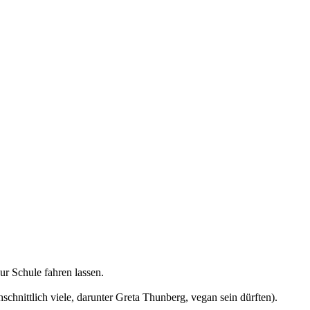
r Schule fahren lassen.
chnittlich viele, darunter Greta Thunberg, vegan sein dürften).