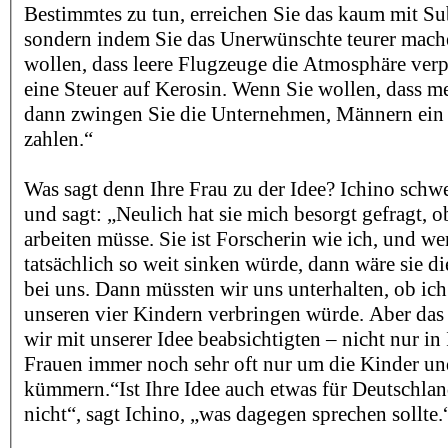
Bestimmtes zu tun, erreichen Sie das kaum mit S
sondern indem Sie das Unerwünschte teurer mach
wollen, dass leere Flugzeuge die Atmosphäre verp
eine Steuer auf Kerosin. Wenn Sie wollen, dass me
dann zwingen Sie die Unternehmen, Männern ein 
zahlen.“
Was sagt denn Ihre Frau zu der Idee? Ichino schwe
und sagt: „Neulich hat sie mich besorgt gefragt, 
arbeiten müsse. Sie ist Forscherin wie ich, und w
tatsächlich so weit sinken würde, dann wäre sie d
bei uns. Dann müssten wir uns unterhalten, ob ich
unseren vier Kindern verbringen würde. Aber das i
wir mit unserer Idee beabsichtigten – nicht nur in 
Frauen immer noch sehr oft nur um die Kinder un
kümmern.“Ist Ihre Idee auch etwas für Deutschlan
nicht“, sagt Ichino, „was dagegen sprechen sollte.