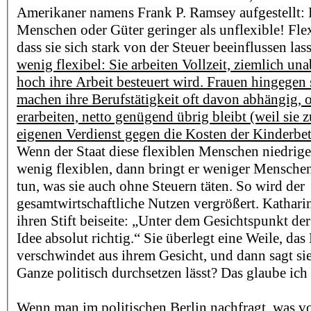
Amerikaner namens Frank P. Ramsey aufgestellt: B
Menschen oder Güter geringer als unflexible! Flex
dass sie sich stark von der Steuer beeinflussen las
wenig flexibel: Sie arbeiten Vollzeit, ziemlich u
hoch ihre Arbeit besteuert wird. Frauen hingegen s
machen ihre Berufstätigkeit oft davon abhängig, 
erarbeiten, netto genügend übrig bleibt (weil sie 
eigenen Verdienst gegen die Kosten der Kinderbe
Wenn der Staat diese flexiblen Menschen niedriger
wenig flexiblen, dann bringt er weniger Menschen
tun, was sie auch ohne Steuern täten. So wird der
gesamtwirtschaftliche Nutzen vergrößert. Kathari
ihren Stift beiseite: „Unter dem Gesichtspunkt der 
Idee absolut richtig.“ Sie überlegt eine Weile, das
verschwindet aus ihrem Gesicht, und dann sagt sie
Ganze politisch durchsetzen lässt? Das glaube ich 
Wenn man im politischen Berlin nachfragt, was vo