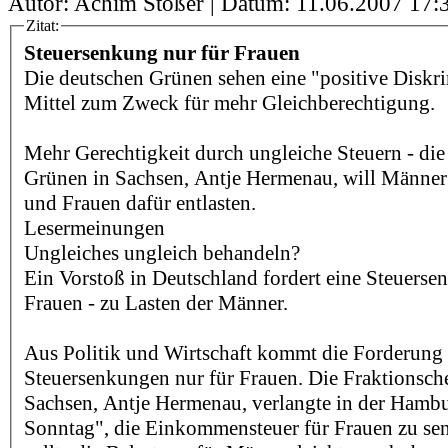
Autor: Achim Stößer | Datum:
11.06.2007 17:
Zitat:
Steuersenkung nur für Frauen
Die deutschen Grünen sehen eine "positive Diskri
Mittel zum Zweck für mehr Gleichberechtigung.
Mehr Gerechtigkeit durch ungleiche Steuern - die
Grünen in Sachsen, Antje Hermenau, will Männer 
und Frauen dafür entlasten.
Lesermeinungen
Ungleiches ungleich behandeln?
Ein Vorstoß in Deutschland fordert eine Steuerse
Frauen - zu Lasten der Männer.
Aus Politik und Wirtschaft kommt die Forderung
Steuersenkungen nur für Frauen. Die Fraktionsch
Sachsen, Antje Hermenau, verlangte in der Hamb
Sonntag", die Einkommensteuer für Frauen zu s