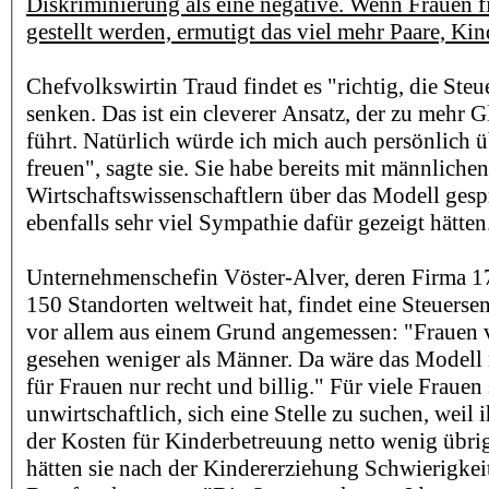
Diskriminierung als eine negative. Wenn Frauen fi
gestellt werden, ermutigt das viel mehr Paare, K
Chefvolkswirtin Traud findet es "richtig, die Steu
senken. Das ist ein cleverer Ansatz, der zu mehr 
führt. Natürlich würde ich mich auch persönlich 
freuen", sagte sie. Sie habe bereits mit männlichen
Wirtschaftswissenschaftlern über das Modell gesp
ebenfalls sehr viel Sympathie dafür gezeigt hätten
Unternehmenschefin Vöster-Alver, deren Firma 1
150 Standorten weltweit hat, findet eine Steuers
vor allem aus einem Grund angemessen: "Frauen ve
gesehen weniger als Männer. Da wäre das Modell 
für Frauen nur recht und billig." Für viele Frauen 
unwirtschaftlich, sich eine Stelle zu suchen, wei
der Kosten für Kinderbetreuung netto wenig übri
hätten sie nach der Kindererziehung Schwierigkei