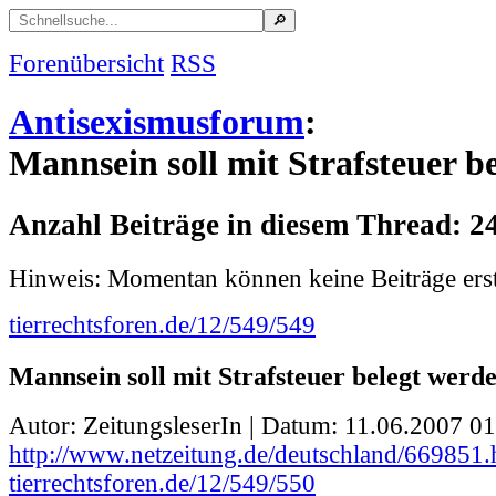
Forenübersicht
RSS
Antisexismusforum
:
Mannsein soll mit Strafsteuer b
Anzahl Beiträge in diesem Thread: 2
Hinweis: Momentan können keine Beiträge erst
tierrechtsforen.de/12/549/549
Mannsein soll mit Strafsteuer belegt werd
Autor: ZeitungsleserIn | Datum:
11.06.2007 01
http://www.netzeitung.de/deutschland/669851.
tierrechtsforen.de/12/549/550