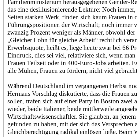
Familienministerium herausgegebenen Gender-Repo
das eine desillusionierende Lektüre: Noch immer,
Seiten starken Werk, finden sich kaum Frauen in 
Führungspositionen der Wirtschaft; noch immer v
zwanzig Prozent weniger als Männer, obwohl der
„Gleicher Lohn für gleiche Arbeit“ rechtlich verank
Erwerbsquote, heißt es, liege heute zwar bei 66 P
Eindruck, dies sei viel, relativiere sich, wenn man
Frauen Teilzeit oder in 400-Euro-Jobs arbeiten. Es
alle Mühen, Frauen zu fördern, nicht viel gebrach
Während Deutschland im vergangenen Herbst no
Hermans Vorschlag diskutierte, dass die Frauen z
sollen, trafen sich auf einer Party in Boston zwei 
wieder, beide Italiener, beide mittlerweile angese
Wirtschaftswissenschaftler. Sie glauben, an jene
gefunden zu haben, mit der sich das Versprechen 
Gleichberechtigung radikal einlösen ließe. Beim 