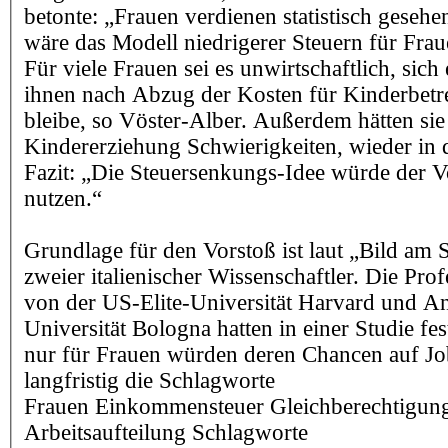
betonte: „Frauen verdienen statistisch geseh
wäre das Modell niedrigerer Steuern für Fraue
Für viele Frauen sei es unwirtschaftlich, sich 
ihnen nach Abzug der Kosten für Kinderbetr
bleibe, so Vöster-Alber. Außerdem hätten sie
Kindererziehung Schwierigkeiten, wieder in
Fazit: „Die Steuersenkungs-Idee würde der Vo
nutzen.“
Grundlage für den Vorstoß ist laut „Bild am
zweier italienischer Wissenschaftler. Die Pro
von der US-Elite-Universität Harvard und A
Universität Bologna hatten in einer Studie fe
nur für Frauen würden deren Chancen auf J
langfristig die Schlagworte
Frauen Einkommensteuer Gleichberechtigu
Arbeitsaufteilung Schlagworte