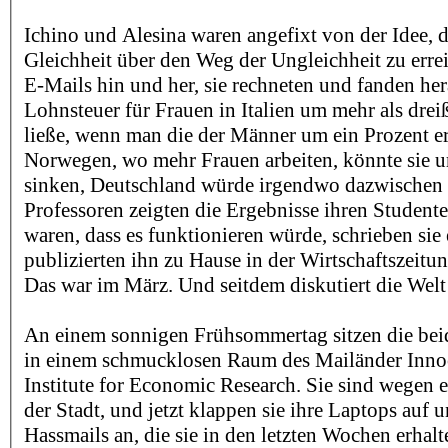
Ichino und Alesina waren angefixt von der Idee, d
Gleichheit über den Weg der Ungleichheit zu errei
E-Mails hin und her, sie rechneten und fanden hera
Lohnsteuer für Frauen in Italien um mehr als drei
ließe, wenn man die der Männer um ein Prozent er
Norwegen, wo mehr Frauen arbeiten, könnte sie 
sinken, Deutschland würde irgendwo dazwischen 
Professoren zeigten die Ergebnisse ihren Studenten
waren, dass es funktionieren würde, schrieben sie
publizierten ihn zu Hause in der Wirtschaftszeitung
Das war im März. Und seitdem diskutiert die Welt 
An einem sonnigen Frühsommertag sitzen die bei
in einem schmucklosen Raum des Mailänder Inno
Institute for Economic Research. Sie sind wegen 
der Stadt, und jetzt klappen sie ihre Laptops auf u
Hassmails an, die sie in den letzten Wochen erhalt