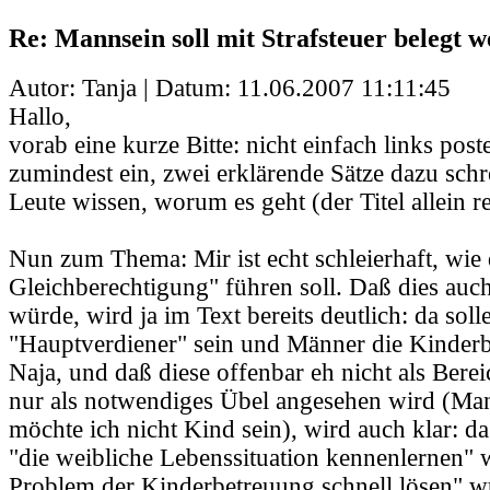
Re: Mannsein soll mit Strafsteuer belegt 
Autor: Tanja | Datum:
11.06.2007 11:11:45
Hallo,
vorab eine kurze Bitte: nicht einfach links pos
zumindest ein, zwei erklärende Sätze dazu schr
Leute wissen, worum es geht (der Titel allein r
Nun zum Thema: Mir ist echt schleierhaft, wie
Gleichberechtigung" führen soll. Daß dies auch 
würde, wird ja im Text bereits deutlich: da sol
"Hauptverdiener" sein und Männer die Kinderbe
Naja, und daß diese offenbar eh nicht als Bere
nur als notwendiges Übel angesehen wird (Man
möchte ich nicht Kind sein), wird auch klar: d
"die weibliche Lebenssituation kennenlernen" 
Problem der Kinderbetreuung schnell lösen" 