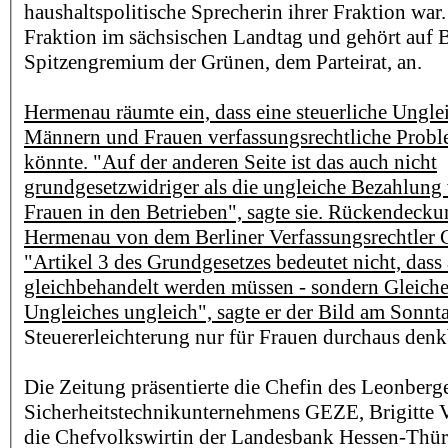
haushaltspolitische Sprecherin ihrer Fraktion war.
Fraktion im sächsischen Landtag und gehört auf
Spitzengremium der Grünen, dem Parteirat, an.
Hermenau räumte ein, dass eine steuerliche Ungl
Männern und Frauen verfassungsrechtliche Probl
könnte. "Auf der anderen Seite ist das auch nicht
grundgesetzwidriger als die ungleiche Bezahlun
Frauen in den Betrieben", sagte sie. Rückendeckun
Hermenau von dem Berliner Verfassungsrechtler C
"Artikel 3 des Grundgesetzes bedeutet nicht, dass 
gleichbehandelt werden müssen - sondern Gleiche
Ungleiches ungleich", sagte er der Bild am Sonnt
Steuererleichterung nur für Frauen durchaus denk
Die Zeitung präsentierte die Chefin des Leonberg
Sicherheitstechnikunternehmens GEZE, Brigitte V
die Chefvolkswirtin der Landesbank Hessen-Thür