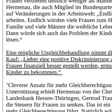
Frauen verdienen deutlich weniger als Männ
Hermenau, die auch Mitglied im Bundesparteir
auf Veränderungen in der Arbeitswelt: „End
arbeiten. Endlich würden viele Frauen zum H
Familie und viele Männer die weibliche Leben
Dann würde sich auch das Problem der Kinde
lösen.“
Eine mögliche Ungleichbehandlung nimmt di
Kauf: „Lieber eine positive Diskriminierung 
Frauen finanziell besser gestellt werden, ermu
Kinder zu bekommen.“
"Cleverer Ansatz für mehr Gleichberechtigu
Unterstützung erhielt Hermenau von der Chef
Landesbank Hessen-Thüringen, Gertrud Traud.
die Steuern für Frauen zu senken. Das ist ein
mehr Gleichberechtigung führt. Natürlich wü