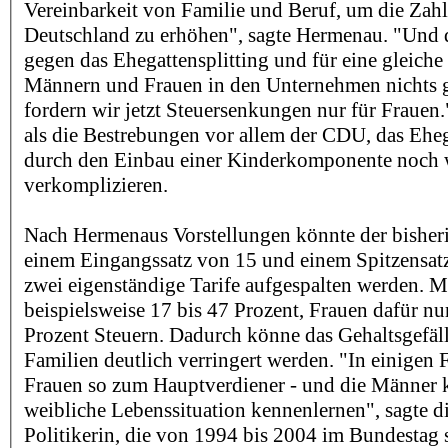
Vereinbarkeit von Familie und Beruf, um die Zahl
Deutschland zu erhöhen", sagte Hermenau. "Und 
gegen das Ehegattensplitting und für eine gleich
Männern und Frauen in den Unternehmen nichts g
fordern wir jetzt Steuersenkungen nur für Frauen.
als die Bestrebungen vor allem der CDU, das Eheg
durch den Einbau einer Kinderkomponente noch w
verkomplizieren.
Nach Hermenaus Vorstellungen könnte der bisherig
einem Eingangssatz von 15 und einem Spitzensatz
zwei eigenständige Tarife aufgespalten werden. 
beispielsweise 17 bis 47 Prozent, Frauen dafür nu
Prozent Steuern. Dadurch könne das Gehaltsgefäll
Familien deutlich verringert werden. "In einigen
Frauen so zum Hauptverdiener - und die Männer 
weibliche Lebenssituation kennenlernen", sagte d
Politikerin, die von 1994 bis 2004 im Bundestag 