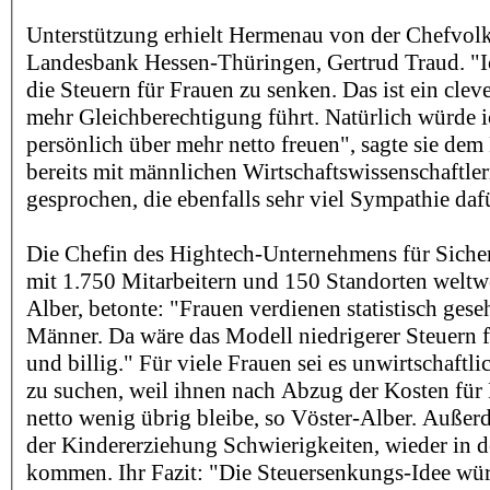
Unterstützung erhielt Hermenau von der Chefvolk
Landesbank Hessen-Thüringen, Gertrud Traud. "Ich
die Steuern für Frauen zu senken. Das ist ein clev
mehr Gleichberechtigung führt. Natürlich würde 
persönlich über mehr netto freuen", sagte sie dem 
bereits mit männlichen Wirtschaftswissenschaftle
gesprochen, die ebenfalls sehr viel Sympathie dafü
Die Chefin des Hightech-Unternehmens für Sich
mit 1.750 Mitarbeitern und 150 Standorten weltwei
Alber, betonte: "Frauen verdienen statistisch gese
Männer. Da wäre das Modell niedrigerer Steuern f
und billig." Für viele Frauen sei es unwirtschaftlic
zu suchen, weil ihnen nach Abzug der Kosten für
netto wenig übrig bleibe, so Vöster-Alber. Außer
der Kindererziehung Schwierigkeiten, wieder in d
kommen. Ihr Fazit: "Die Steuersenkungs-Idee wür