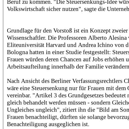
Beruf zu kommen. "Die Steuersenkungs-Idee wür
Volkswirtschaft sicher nutzen", sagte die Unterne
Grundlage für den Vorstoß ist ein Konzept zweier 
Wissenschaftler. Die Professoren Alberto Alesina
Eliteuniversität Harvard und Andrea Ichino von d
Bologna hatten in einer Studie festgestellt: Steue
Frauen würden deren Chancen auf Jobs erhöhen un
Arbeitsaufteilung innerhalb der Familie veränder
Nach Ansicht des Berliner Verfassungsrechtlers Ch
wäre eine Steuersenkung nur für Frauen mit dem
vereinbar. "Artikel 3 des Grundgesetzes bedeutet n
gleich behandelt werden müssen - sondern Gleich
Ungleiches ungleich", zitiert ihn die "Bild am So
Frauen benachteiligt, dürften sie solange bevorzug
Benachteiligung ausgeglichen ist.