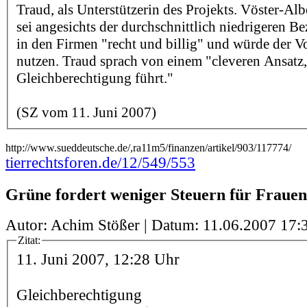
Traud, als Unterstützerin des Projekts. Vöster-Alb
sei angesichts der durchschnittlich niedrigeren 
in den Firmen "recht und billig" und würde der V
nutzen. Traud sprach von einem "cleveren Ansatz,
Gleichberechtigung führt."
(SZ vom 11. Juni 2007)
http://www.sueddeutsche.de/,ra11m5/finanzen/artikel/903/117774/
tierrechtsforen.de/12/549/553
Grüne fordert weniger Steuern für Frauen
Autor: Achim Stößer | Datum:
11.06.2007 17:
Zitat:
11. Juni 2007, 12:28 Uhr
Gleichberechtigung