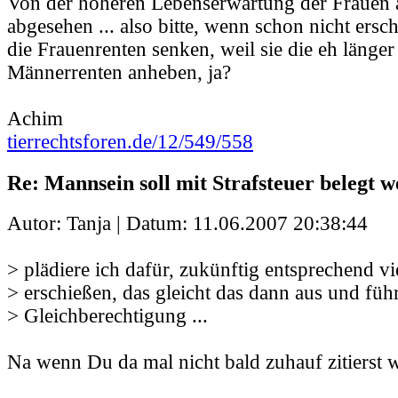
Von der höheren Lebenserwartung der Frauen 
abgesehen ... also bitte, wenn schon nicht ers
die Frauenrenten senken, weil sie die eh länger
Männerrenten anheben, ja?
Achim
tierrechtsforen.de/12/549/558
Re: Mannsein soll mit Strafsteuer belegt 
Autor: Tanja | Datum:
11.06.2007 20:38:44
> plädiere ich dafür, zukünftig entsprechend v
> erschießen, das gleicht das dann aus und füh
> Gleichberechtigung ...
Na wenn Du da mal nicht bald zuhauf zitierst w