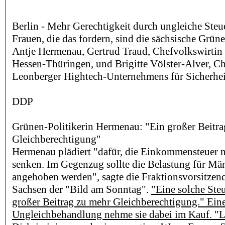
Berlin - Mehr Gerechtigkeit durch ungleiche Steue
Frauen, die das fordern, sind die sächsische Grün
Antje Hermenau, Gertrud Traud, Chefvolkswirtin
Hessen-Thüringen, und Brigitte Völster-Alver, Ch
Leonberger Hightech-Unternehmens für Sicherhei
DDP
Grünen-Politikerin Hermenau: "Ein großer Beitra
Gleichberechtigung"
Hermenau plädiert "dafür, die Einkommensteuer n
senken. Im Gegenzug sollte die Belastung für Män
angehoben werden", sagte die Fraktionsvorsitzende
Sachsen der "Bild am Sonntag".
"Eine solche Ste
großer Beitrag zu mehr Gleichberechtigung." Ein
Ungleichbehandlung nehme sie dabei im Kauf. "Li