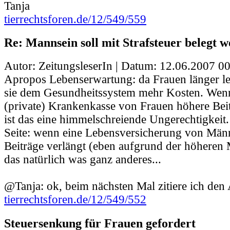
Tanja
tierrechtsforen.de/12/549/559
Re: Mannsein soll mit Strafsteuer belegt 
Autor: ZeitungsleserIn | Datum:
12.06.2007 00
Apropos Lebenserwartung: da Frauen länger le
sie dem Gesundheitssystem mehr Kosten. Wen
(private) Krankenkasse von Frauen höhere Beit
ist das eine himmelschreiende Ungerechtigkeit
Seite: wenn eine Lebensversicherung von Män
Beiträge verlängt (eben aufgrund der höheren Mo
das natürlich was ganz anderes...
@Tanja: ok, beim nächsten Mal zitiere ich den 
tierrechtsforen.de/12/549/552
Steuersenkung für Frauen gefordert