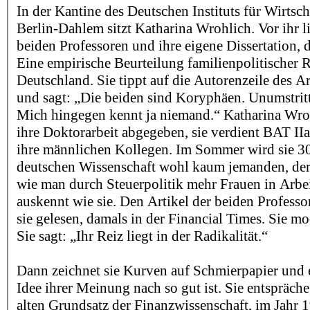
In der Kantine des Deutschen Instituts für Wirtsc
Berlin-Dahlem sitzt Katharina Wrohlich. Vor ihr l
beiden Professoren und ihre eigene Dissertation, di
Eine empirische Beurteilung familienpolitischer 
Deutschland. Sie tippt auf die Autorenzeile des Art
und sagt: „Die beiden sind Koryphäen. Unumstritt
Mich hingegen kennt ja niemand.“ Katharina Wroh
ihre Doktorarbeit abgegeben, sie verdient BAT IIa
ihre männlichen Kollegen. Im Sommer wird sie 30.
deutschen Wissenschaft wohl kaum jemanden, der 
wie man durch Steuerpolitik mehr Frauen in Arbe
auskennt wie sie. Den Artikel der beiden Professor
sie gelesen, damals in der Financial Times. Sie mo
Sie sagt: „Ihr Reiz liegt in der Radikalität.“
Dann zeichnet sie Kurven auf Schmierpapier und e
Idee ihrer Meinung nach so gut ist. Sie entspräche,
alten Grundsatz der Finanzwissenschaft, im Jahr