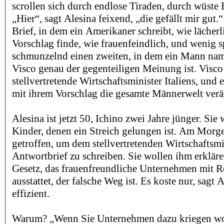
scrollen sich durch endlose Tiraden, durch wüst
„Hier“, sagt Alesina feixend, „die gefällt mir gut.“
Brief, in dem ein Amerikaner schreibt, wie lächerl
Vorschlag finde, wie frauenfeindlich, und wenig s
schmunzelnd einen zweiten, in dem ein Mann na
Visco genau der gegenteiligen Meinung ist. Visco 
stellvertretende Wirtschaftsminister Italiens, und e
mit ihrem Vorschlag die gesamte Männerwelt ver
Alesina ist jetzt 50, Ichino zwei Jahre jünger. Sie
Kinder, denen ein Streich gelungen ist. Am Morge
getroffen, um dem stellvertretenden Wirtschaftsmi
Antwortbrief zu schreiben. Sie wollen ihm erkläre
Gesetz, das frauenfreundliche Unternehmen mit 
ausstattet, der falsche Weg ist. Es koste nur, sagt A
effizient.
Warum? „Wenn Sie Unternehmen dazu kriegen wo