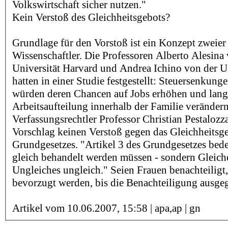
Volkswirtschaft sicher nutzen."
Kein Verstoß des Gleichheitsgebots?
Grundlage für den Vorstoß ist ein Konzept zweier 
Wissenschaftler. Die Professoren Alberto Alesina
Universität Harvard und Andrea Ichino von der U
hatten in einer Studie festgestellt: Steuersenkung
würden deren Chancen auf Jobs erhöhen und langf
Arbeitsaufteilung innerhalb der Familie verändern
Verfassungsrechtler Professor Christian Pestalozz
Vorschlag keinen Verstoß gegen das Gleichheitsg
Grundgesetzes. "Artikel 3 des Grundgesetzes bedeu
gleich behandelt werden müssen - sondern Gleich
Ungleiches ungleich." Seien Frauen benachteiligt,
bevorzugt werden, bis die Benachteiligung ausgeg
Artikel vom 10.06.2007, 15:58 | apa,ap | gn