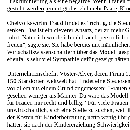
Diskriminierung als eine negative. Wenn Frauen fi
gestellt werden, ermutigt das viel mehr Paare, K
Chefvolkswirtin Traud findet es "richtig, die Steu
senken. Das ist ein cleverer Ansatz, der zu mehr 
führt. Natürlich würde ich mich auch persönlich 
freuen", sagte sie. Sie habe bereits mit männlichen
Wirtschaftswissenschaftlern über das Modell gesp
ebenfalls sehr viel Sympathie dafür gezeigt hätten
Unternehmenschefin Vöster-Alver, deren Firma 1
150 Standorten weltweit hat, findet eine Steuers
vor allem aus einem Grund angemessen: "Frauen ve
gesehen weniger als Männer. Da wäre das Modell 
für Frauen nur recht und billig." Für viele Frauen 
unwirtschaftlich, sich eine Stelle zu suchen, wei
der Kosten für Kinderbetreuung netto wenig übri
hätten sie nach der Kindererziehung Schwierigkei