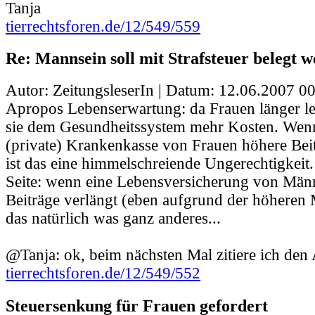
Tanja
tierrechtsforen.de/12/549/559
Re: Mannsein soll mit Strafsteuer belegt 
Autor: ZeitungsleserIn | Datum:
12.06.2007 00
Apropos Lebenserwartung: da Frauen länger le
sie dem Gesundheitssystem mehr Kosten. Wen
(private) Krankenkasse von Frauen höhere Beit
ist das eine himmelschreiende Ungerechtigkeit
Seite: wenn eine Lebensversicherung von Män
Beiträge verlängt (eben aufgrund der höheren Mo
das natürlich was ganz anderes...
@Tanja: ok, beim nächsten Mal zitiere ich den 
tierrechtsforen.de/12/549/552
Steuersenkung für Frauen gefordert