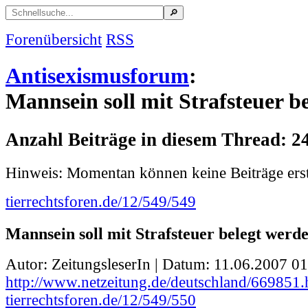
Forenübersicht
RSS
Antisexismusforum
:
Mannsein soll mit Strafsteuer b
Anzahl Beiträge in diesem Thread: 2
Hinweis: Momentan können keine Beiträge erst
tierrechtsforen.de/12/549/549
Mannsein soll mit Strafsteuer belegt werd
Autor: ZeitungsleserIn | Datum:
11.06.2007 01
http://www.netzeitung.de/deutschland/669851.
tierrechtsforen.de/12/549/550