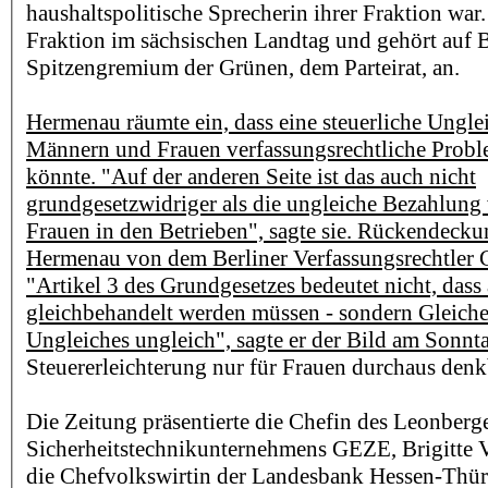
haushaltspolitische Sprecherin ihrer Fraktion war.
Fraktion im sächsischen Landtag und gehört auf
Spitzengremium der Grünen, dem Parteirat, an.
Hermenau räumte ein, dass eine steuerliche Ungl
Männern und Frauen verfassungsrechtliche Probl
könnte. "Auf der anderen Seite ist das auch nicht
grundgesetzwidriger als die ungleiche Bezahlun
Frauen in den Betrieben", sagte sie. Rückendeckun
Hermenau von dem Berliner Verfassungsrechtler C
"Artikel 3 des Grundgesetzes bedeutet nicht, dass 
gleichbehandelt werden müssen - sondern Gleiche
Ungleiches ungleich", sagte er der Bild am Sonnt
Steuererleichterung nur für Frauen durchaus denk
Die Zeitung präsentierte die Chefin des Leonberg
Sicherheitstechnikunternehmens GEZE, Brigitte V
die Chefvolkswirtin der Landesbank Hessen-Thür