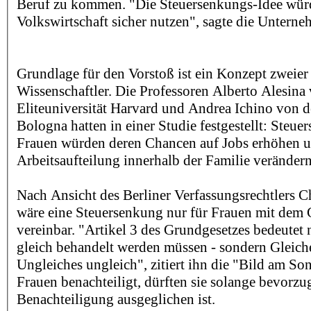
Beruf zu kommen. "Die Steuersenkungs-Idee wür
Volkswirtschaft sicher nutzen", sagte die Unterne
Grundlage für den Vorstoß ist ein Konzept zweier 
Wissenschaftler. Die Professoren Alberto Alesina
Eliteuniversität Harvard und Andrea Ichino von d
Bologna hatten in einer Studie festgestellt: Steue
Frauen würden deren Chancen auf Jobs erhöhen un
Arbeitsaufteilung innerhalb der Familie veränder
Nach Ansicht des Berliner Verfassungsrechtlers Ch
wäre eine Steuersenkung nur für Frauen mit dem
vereinbar. "Artikel 3 des Grundgesetzes bedeutet n
gleich behandelt werden müssen - sondern Gleich
Ungleiches ungleich", zitiert ihn die "Bild am So
Frauen benachteiligt, dürften sie solange bevorzug
Benachteiligung ausgeglichen ist.