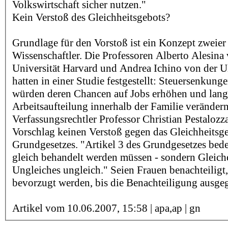
Volkswirtschaft sicher nutzen."
Kein Verstoß des Gleichheitsgebots?
Grundlage für den Vorstoß ist ein Konzept zweier 
Wissenschaftler. Die Professoren Alberto Alesina
Universität Harvard und Andrea Ichino von der U
hatten in einer Studie festgestellt: Steuersenkung
würden deren Chancen auf Jobs erhöhen und langf
Arbeitsaufteilung innerhalb der Familie verändern
Verfassungsrechtler Professor Christian Pestalozz
Vorschlag keinen Verstoß gegen das Gleichheitsg
Grundgesetzes. "Artikel 3 des Grundgesetzes bedeu
gleich behandelt werden müssen - sondern Gleich
Ungleiches ungleich." Seien Frauen benachteiligt,
bevorzugt werden, bis die Benachteiligung ausgeg
Artikel vom 10.06.2007, 15:58 | apa,ap | gn