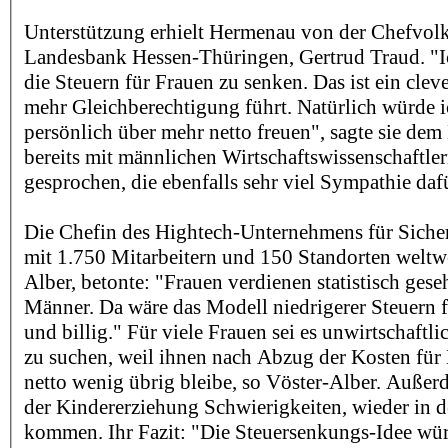
Unterstützung erhielt Hermenau von der Chefvolk
Landesbank Hessen-Thüringen, Gertrud Traud. "Ich
die Steuern für Frauen zu senken. Das ist ein clev
mehr Gleichberechtigung führt. Natürlich würde 
persönlich über mehr netto freuen", sagte sie dem 
bereits mit männlichen Wirtschaftswissenschaftle
gesprochen, die ebenfalls sehr viel Sympathie dafü
Die Chefin des Hightech-Unternehmens für Sich
mit 1.750 Mitarbeitern und 150 Standorten weltwei
Alber, betonte: "Frauen verdienen statistisch gese
Männer. Da wäre das Modell niedrigerer Steuern f
und billig." Für viele Frauen sei es unwirtschaftlic
zu suchen, weil ihnen nach Abzug der Kosten für
netto wenig übrig bleibe, so Vöster-Alber. Außer
der Kindererziehung Schwierigkeiten, wieder in d
kommen. Ihr Fazit: "Die Steuersenkungs-Idee wür