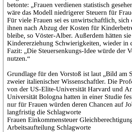
betonte: „Frauen verdienen statistisch geseh
wäre das Modell niedrigerer Steuern für Fraue
Für viele Frauen sei es unwirtschaftlich, sich 
ihnen nach Abzug der Kosten für Kinderbetr
bleibe, so Vöster-Alber. Außerdem hätten sie
Kindererziehung Schwierigkeiten, wieder in
Fazit: „Die Steuersenkungs-Idee würde der Vo
nutzen.“
Grundlage für den Vorstoß ist laut „Bild am
zweier italienischer Wissenschaftler. Die Pro
von der US-Elite-Universität Harvard und A
Universität Bologna hatten in einer Studie fe
nur für Frauen würden deren Chancen auf J
langfristig die Schlagworte
Frauen Einkommensteuer Gleichberechtigu
Arbeitsaufteilung Schlagworte