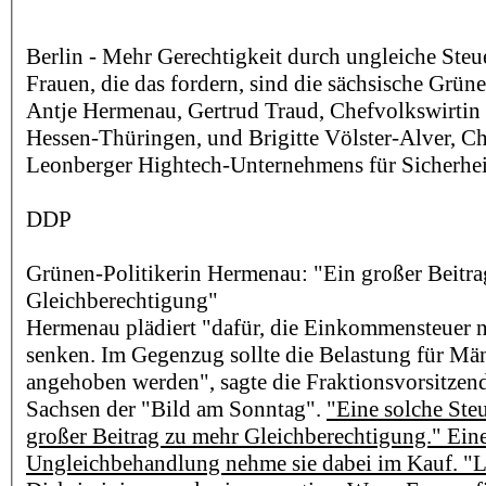
Berlin - Mehr Gerechtigkeit durch ungleiche Steue
Frauen, die das fordern, sind die sächsische Grün
Antje Hermenau, Gertrud Traud, Chefvolkswirtin
Hessen-Thüringen, und Brigitte Völster-Alver, Ch
Leonberger Hightech-Unternehmens für Sicherhei
DDP
Grünen-Politikerin Hermenau: "Ein großer Beitra
Gleichberechtigung"
Hermenau plädiert "dafür, die Einkommensteuer n
senken. Im Gegenzug sollte die Belastung für Män
angehoben werden", sagte die Fraktionsvorsitzende
Sachsen der "Bild am Sonntag".
"Eine solche Ste
großer Beitrag zu mehr Gleichberechtigung." Ein
Ungleichbehandlung nehme sie dabei im Kauf. "Li