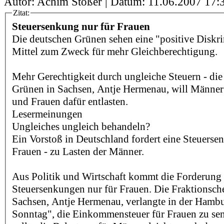
Autor: Achim Stößer | Datum:
11.06.2007 17:
Zitat:
Steuersenkung nur für Frauen
Die deutschen Grünen sehen eine "positive Diskri
Mittel zum Zweck für mehr Gleichberechtigung.
Mehr Gerechtigkeit durch ungleiche Steuern - die
Grünen in Sachsen, Antje Hermenau, will Männer 
und Frauen dafür entlasten.
Lesermeinungen
Ungleiches ungleich behandeln?
Ein Vorstoß in Deutschland fordert eine Steuerse
Frauen - zu Lasten der Männer.
Aus Politik und Wirtschaft kommt die Forderung
Steuersenkungen nur für Frauen. Die Fraktionsch
Sachsen, Antje Hermenau, verlangte in der Hamb
Sonntag", die Einkommensteuer für Frauen zu s