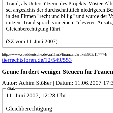
Traud, als Unterstützerin des Projekts. Vöster-Alb
sei angesichts der durchschnittlich niedrigeren 
in den Firmen "recht und billig" und würde der V
nutzen. Traud sprach von einem "cleveren Ansatz,
Gleichberechtigung führt."
(SZ vom 11. Juni 2007)
http://www.sueddeutsche.de/,ra11m5/finanzen/artikel/903/117774/
tierrechtsforen.de/12/549/553
Grüne fordert weniger Steuern für Frauen
Autor: Achim Stößer | Datum:
11.06.2007 17:
Zitat:
11. Juni 2007, 12:28 Uhr
Gleichberechtigung