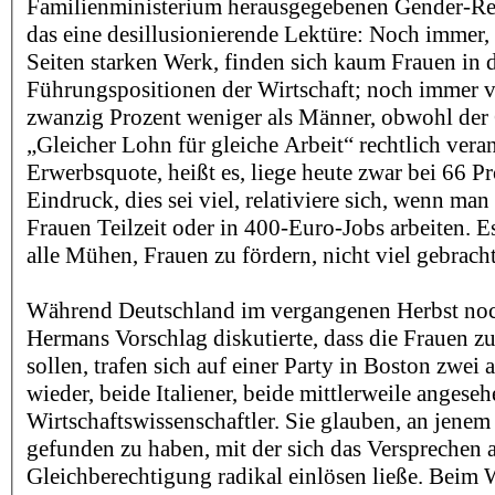
Familienministerium herausgegebenen Gender-Repo
das eine desillusionierende Lektüre: Noch immer,
Seiten starken Werk, finden sich kaum Frauen in 
Führungspositionen der Wirtschaft; noch immer v
zwanzig Prozent weniger als Männer, obwohl der
„Gleicher Lohn für gleiche Arbeit“ rechtlich verank
Erwerbsquote, heißt es, liege heute zwar bei 66 P
Eindruck, dies sei viel, relativiere sich, wenn man
Frauen Teilzeit oder in 400-Euro-Jobs arbeiten. Es
alle Mühen, Frauen zu fördern, nicht viel gebrach
Während Deutschland im vergangenen Herbst no
Hermans Vorschlag diskutierte, dass die Frauen z
sollen, trafen sich auf einer Party in Boston zwei 
wieder, beide Italiener, beide mittlerweile angese
Wirtschaftswissenschaftler. Sie glauben, an jene
gefunden zu haben, mit der sich das Versprechen 
Gleichberechtigung radikal einlösen ließe. Beim 