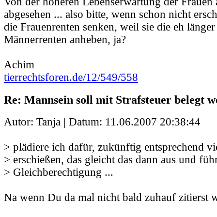
Von der höheren Lebenserwartung der Frauen 
abgesehen ... also bitte, wenn schon nicht ers
die Frauenrenten senken, weil sie die eh länger
Männerrenten anheben, ja?
Achim
tierrechtsforen.de/12/549/558
Re: Mannsein soll mit Strafsteuer belegt 
Autor: Tanja | Datum:
11.06.2007 20:38:44
> plädiere ich dafür, zukünftig entsprechend v
> erschießen, das gleicht das dann aus und füh
> Gleichberechtigung ...
Na wenn Du da mal nicht bald zuhauf zitierst w