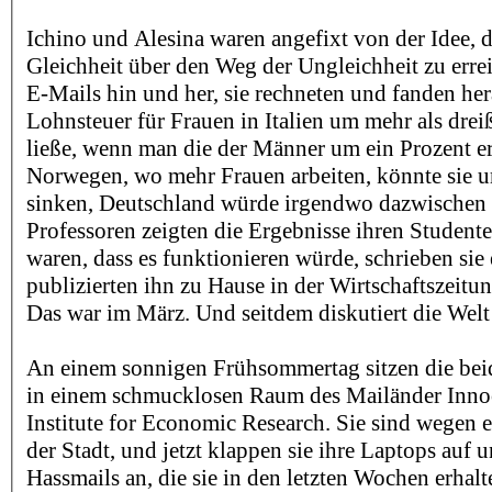
Ichino und Alesina waren angefixt von der Idee, d
Gleichheit über den Weg der Ungleichheit zu errei
E-Mails hin und her, sie rechneten und fanden hera
Lohnsteuer für Frauen in Italien um mehr als drei
ließe, wenn man die der Männer um ein Prozent er
Norwegen, wo mehr Frauen arbeiten, könnte sie 
sinken, Deutschland würde irgendwo dazwischen 
Professoren zeigten die Ergebnisse ihren Studenten
waren, dass es funktionieren würde, schrieben sie
publizierten ihn zu Hause in der Wirtschaftszeitung
Das war im März. Und seitdem diskutiert die Welt 
An einem sonnigen Frühsommertag sitzen die bei
in einem schmucklosen Raum des Mailänder Inno
Institute for Economic Research. Sie sind wegen 
der Stadt, und jetzt klappen sie ihre Laptops auf u
Hassmails an, die sie in den letzten Wochen erhalt