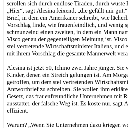
scrollen sich durch endlose Tiraden, durch wüst
„Hier“, sagt Alesina feixend, „die gefällt mir gut.“
Brief, in dem ein Amerikaner schreibt, wie lächerl
Vorschlag finde, wie frauenfeindlich, und wenig s
schmunzelnd einen zweiten, in dem ein Mann na
Visco genau der gegenteiligen Meinung ist. Visco 
stellvertretende Wirtschaftsminister Italiens, und e
mit ihrem Vorschlag die gesamte Männerwelt ver
Alesina ist jetzt 50, Ichino zwei Jahre jünger. Sie
Kinder, denen ein Streich gelungen ist. Am Morge
getroffen, um dem stellvertretenden Wirtschaftsmi
Antwortbrief zu schreiben. Sie wollen ihm erkläre
Gesetz, das frauenfreundliche Unternehmen mit 
ausstattet, der falsche Weg ist. Es koste nur, sagt A
effizient.
Warum? „Wenn Sie Unternehmen dazu kriegen wo