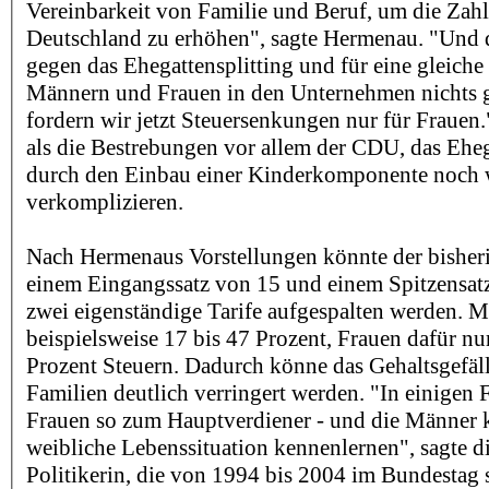
Vereinbarkeit von Familie und Beruf, um die Zahl
Deutschland zu erhöhen", sagte Hermenau. "Und 
gegen das Ehegattensplitting und für eine gleich
Männern und Frauen in den Unternehmen nichts g
fordern wir jetzt Steuersenkungen nur für Frauen.
als die Bestrebungen vor allem der CDU, das Eheg
durch den Einbau einer Kinderkomponente noch w
verkomplizieren.
Nach Hermenaus Vorstellungen könnte der bisherig
einem Eingangssatz von 15 und einem Spitzensatz
zwei eigenständige Tarife aufgespalten werden. 
beispielsweise 17 bis 47 Prozent, Frauen dafür nu
Prozent Steuern. Dadurch könne das Gehaltsgefäll
Familien deutlich verringert werden. "In einigen
Frauen so zum Hauptverdiener - und die Männer 
weibliche Lebenssituation kennenlernen", sagte d
Politikerin, die von 1994 bis 2004 im Bundestag 