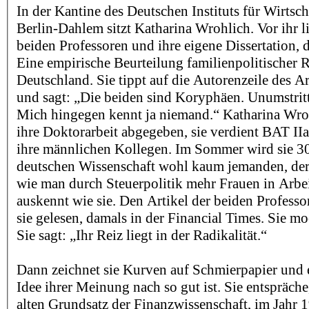
In der Kantine des Deutschen Instituts für Wirtsc
Berlin-Dahlem sitzt Katharina Wrohlich. Vor ihr l
beiden Professoren und ihre eigene Dissertation, di
Eine empirische Beurteilung familienpolitischer 
Deutschland. Sie tippt auf die Autorenzeile des Art
und sagt: „Die beiden sind Koryphäen. Unumstritt
Mich hingegen kennt ja niemand.“ Katharina Wroh
ihre Doktorarbeit abgegeben, sie verdient BAT IIa
ihre männlichen Kollegen. Im Sommer wird sie 30.
deutschen Wissenschaft wohl kaum jemanden, der 
wie man durch Steuerpolitik mehr Frauen in Arbe
auskennt wie sie. Den Artikel der beiden Professor
sie gelesen, damals in der Financial Times. Sie mo
Sie sagt: „Ihr Reiz liegt in der Radikalität.“
Dann zeichnet sie Kurven auf Schmierpapier und e
Idee ihrer Meinung nach so gut ist. Sie entspräche,
alten Grundsatz der Finanzwissenschaft, im Jahr