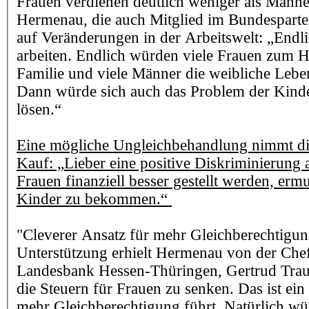
Frauen verdienen deutlich weniger als Männ
Hermenau, die auch Mitglied im Bundesparteir
auf Veränderungen in der Arbeitswelt: „End
arbeiten. Endlich würden viele Frauen zum H
Familie und viele Männer die weibliche Leben
Dann würde sich auch das Problem der Kinde
lösen.“
Eine mögliche Ungleichbehandlung nimmt di
Kauf: „Lieber eine positive Diskriminierung 
Frauen finanziell besser gestellt werden, ermu
Kinder zu bekommen.“
"Cleverer Ansatz für mehr Gleichberechtigu
Unterstützung erhielt Hermenau von der Chef
Landesbank Hessen-Thüringen, Gertrud Traud.
die Steuern für Frauen zu senken. Das ist ein
mehr Gleichberechtigung führt. Natürlich wü