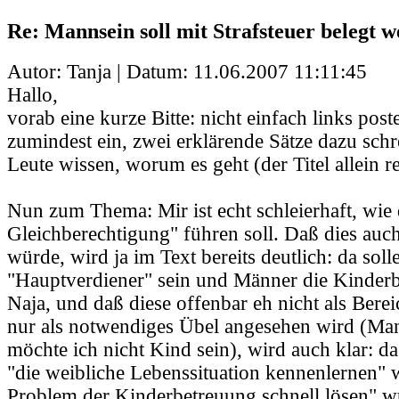
Re: Mannsein soll mit Strafsteuer belegt 
Autor: Tanja | Datum:
11.06.2007 11:11:45
Hallo,
vorab eine kurze Bitte: nicht einfach links pos
zumindest ein, zwei erklärende Sätze dazu schr
Leute wissen, worum es geht (der Titel allein r
Nun zum Thema: Mir ist echt schleierhaft, wie
Gleichberechtigung" führen soll. Daß dies auch 
würde, wird ja im Text bereits deutlich: da sol
"Hauptverdiener" sein und Männer die Kinderbe
Naja, und daß diese offenbar eh nicht als Bere
nur als notwendiges Übel angesehen wird (Man
möchte ich nicht Kind sein), wird auch klar: d
"die weibliche Lebenssituation kennenlernen" 
Problem der Kinderbetreuung schnell lösen" 