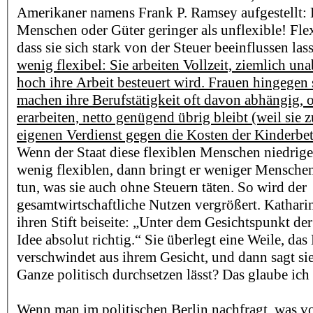
Amerikaner namens Frank P. Ramsey aufgestellt: B
Menschen oder Güter geringer als unflexible! Flex
dass sie sich stark von der Steuer beeinflussen las
wenig flexibel: Sie arbeiten Vollzeit, ziemlich u
hoch ihre Arbeit besteuert wird. Frauen hingegen s
machen ihre Berufstätigkeit oft davon abhängig, 
erarbeiten, netto genügend übrig bleibt (weil sie 
eigenen Verdienst gegen die Kosten der Kinderbe
Wenn der Staat diese flexiblen Menschen niedriger
wenig flexiblen, dann bringt er weniger Menschen
tun, was sie auch ohne Steuern täten. So wird der
gesamtwirtschaftliche Nutzen vergrößert. Kathari
ihren Stift beiseite: „Unter dem Gesichtspunkt der 
Idee absolut richtig.“ Sie überlegt eine Weile, das
verschwindet aus ihrem Gesicht, und dann sagt sie
Ganze politisch durchsetzen lässt? Das glaube ich 
Wenn man im politischen Berlin nachfragt, was vo