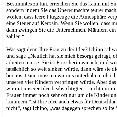
Bestimmtes zu tun, erreichen Sie das kaum mit S
sondern indem Sie das Unerwünschte teurer mach
wollen, dass leere Flugzeuge die Atmosphäre verp
eine Steuer auf Kerosin. Wenn Sie wollen, dass me
dann zwingen Sie die Unternehmen, Männern ein 
zahlen.“
Was sagt denn Ihre Frau zu der Idee? Ichino schwe
und sagt: „Neulich hat sie mich besorgt gefragt, 
arbeiten müsse. Sie ist Forscherin wie ich, und w
tatsächlich so weit sinken würde, dann wäre sie d
bei uns. Dann müssten wir uns unterhalten, ob ich
unseren vier Kindern verbringen würde. Aber das i
wir mit unserer Idee beabsichtigten – nicht nur in 
Frauen immer noch sehr oft nur um die Kinder un
kümmern.“Ist Ihre Idee auch etwas für Deutschlan
nicht“, sagt Ichino, „was dagegen sprechen sollte.