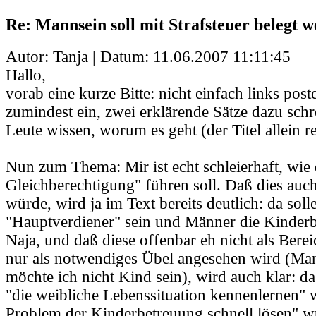
Re: Mannsein soll mit Strafsteuer belegt 
Autor: Tanja | Datum:
11.06.2007 11:11:45
Hallo,
vorab eine kurze Bitte: nicht einfach links pos
zumindest ein, zwei erklärende Sätze dazu schr
Leute wissen, worum es geht (der Titel allein r
Nun zum Thema: Mir ist echt schleierhaft, wie
Gleichberechtigung" führen soll. Daß dies auch 
würde, wird ja im Text bereits deutlich: da sol
"Hauptverdiener" sein und Männer die Kinderbe
Naja, und daß diese offenbar eh nicht als Bere
nur als notwendiges Übel angesehen wird (Man
möchte ich nicht Kind sein), wird auch klar: d
"die weibliche Lebenssituation kennenlernen" 
Problem der Kinderbetreuung schnell lösen" 