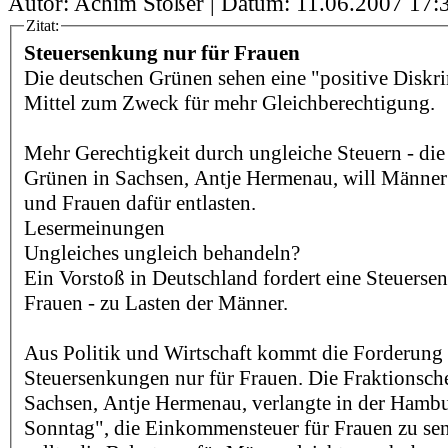
Autor: Achim Stößer | Datum:
11.06.2007 17:
Zitat:
Steuersenkung nur für Frauen
Die deutschen Grünen sehen eine "positive Diskri
Mittel zum Zweck für mehr Gleichberechtigung.
Mehr Gerechtigkeit durch ungleiche Steuern - die
Grünen in Sachsen, Antje Hermenau, will Männer 
und Frauen dafür entlasten.
Lesermeinungen
Ungleiches ungleich behandeln?
Ein Vorstoß in Deutschland fordert eine Steuerse
Frauen - zu Lasten der Männer.
Aus Politik und Wirtschaft kommt die Forderung
Steuersenkungen nur für Frauen. Die Fraktionsch
Sachsen, Antje Hermenau, verlangte in der Hamb
Sonntag", die Einkommensteuer für Frauen zu s