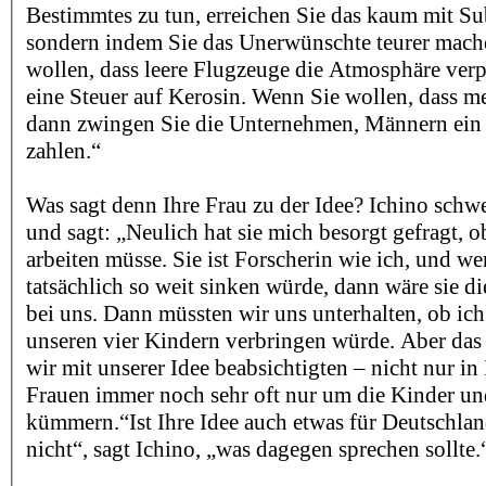
Bestimmtes zu tun, erreichen Sie das kaum mit S
sondern indem Sie das Unerwünschte teurer mach
wollen, dass leere Flugzeuge die Atmosphäre verp
eine Steuer auf Kerosin. Wenn Sie wollen, dass me
dann zwingen Sie die Unternehmen, Männern ein 
zahlen.“
Was sagt denn Ihre Frau zu der Idee? Ichino schwe
und sagt: „Neulich hat sie mich besorgt gefragt, 
arbeiten müsse. Sie ist Forscherin wie ich, und w
tatsächlich so weit sinken würde, dann wäre sie d
bei uns. Dann müssten wir uns unterhalten, ob ich
unseren vier Kindern verbringen würde. Aber das i
wir mit unserer Idee beabsichtigten – nicht nur in 
Frauen immer noch sehr oft nur um die Kinder un
kümmern.“Ist Ihre Idee auch etwas für Deutschlan
nicht“, sagt Ichino, „was dagegen sprechen sollte.