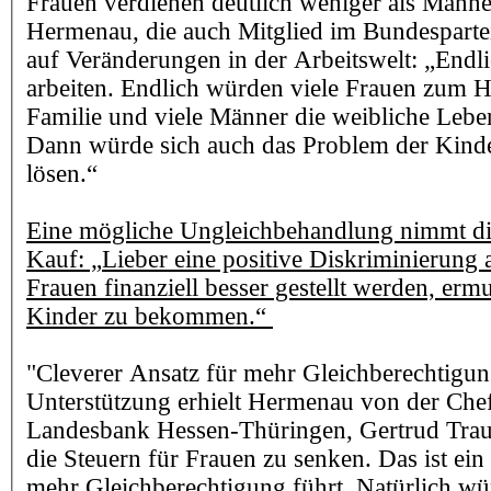
Frauen verdienen deutlich weniger als Männ
Hermenau, die auch Mitglied im Bundesparteir
auf Veränderungen in der Arbeitswelt: „End
arbeiten. Endlich würden viele Frauen zum H
Familie und viele Männer die weibliche Leben
Dann würde sich auch das Problem der Kinde
lösen.“
Eine mögliche Ungleichbehandlung nimmt di
Kauf: „Lieber eine positive Diskriminierung 
Frauen finanziell besser gestellt werden, ermu
Kinder zu bekommen.“
"Cleverer Ansatz für mehr Gleichberechtigu
Unterstützung erhielt Hermenau von der Chef
Landesbank Hessen-Thüringen, Gertrud Traud.
die Steuern für Frauen zu senken. Das ist ein
mehr Gleichberechtigung führt. Natürlich wü