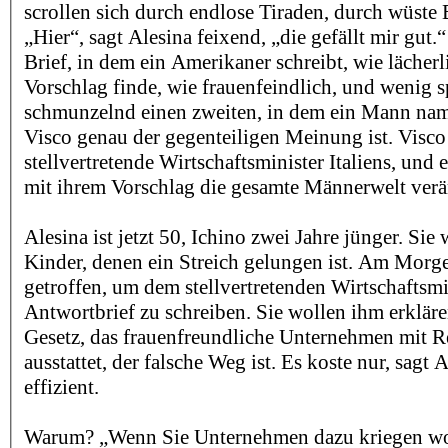
scrollen sich durch endlose Tiraden, durch wüst
„Hier“, sagt Alesina feixend, „die gefällt mir gut.“
Brief, in dem ein Amerikaner schreibt, wie lächerl
Vorschlag finde, wie frauenfeindlich, und wenig s
schmunzelnd einen zweiten, in dem ein Mann na
Visco genau der gegenteiligen Meinung ist. Visco 
stellvertretende Wirtschaftsminister Italiens, und e
mit ihrem Vorschlag die gesamte Männerwelt ver
Alesina ist jetzt 50, Ichino zwei Jahre jünger. Sie
Kinder, denen ein Streich gelungen ist. Am Morge
getroffen, um dem stellvertretenden Wirtschaftsmi
Antwortbrief zu schreiben. Sie wollen ihm erkläre
Gesetz, das frauenfreundliche Unternehmen mit 
ausstattet, der falsche Weg ist. Es koste nur, sagt A
effizient.
Warum? „Wenn Sie Unternehmen dazu kriegen wo