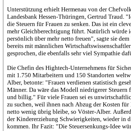
Unterstützung erhielt Hermenau von der Chefvolk
Landesbank Hessen-Thüringen, Gertrud Traud. "Ich
die Steuern für Frauen zu senken. Das ist ein clev
mehr Gleichberechtigung führt. Natürlich würde 
persönlich über mehr netto freuen", sagte sie dem 
bereits mit männlichen Wirtschaftswissenschaftle
gesprochen, die ebenfalls sehr viel Sympathie dafü
Die Chefin des Hightech-Unternehmens für Sich
mit 1.750 Mitarbeitern und 150 Standorten weltwei
Alber, betonte: "Frauen verdienen statistisch gese
Männer. Da wäre das Modell niedrigerer Steuern f
und billig." Für viele Frauen sei es unwirtschaftlic
zu suchen, weil ihnen nach Abzug der Kosten für
netto wenig übrig bleibe, so Vöster-Alber. Außer
der Kindererziehung Schwierigkeiten, wieder in d
kommen. Ihr Fazit: "Die Steuersenkungs-Idee wür