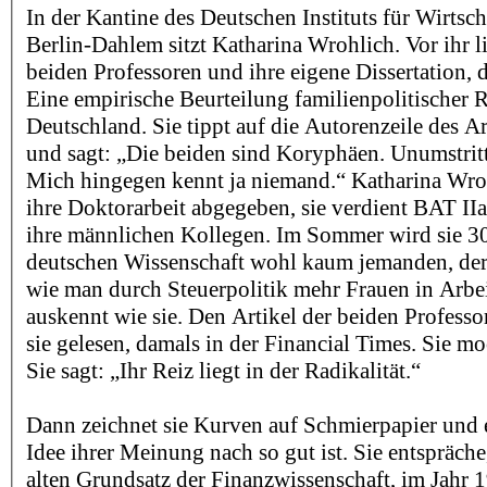
In der Kantine des Deutschen Instituts für Wirtsc
Berlin-Dahlem sitzt Katharina Wrohlich. Vor ihr l
beiden Professoren und ihre eigene Dissertation, di
Eine empirische Beurteilung familienpolitischer 
Deutschland. Sie tippt auf die Autorenzeile des Art
und sagt: „Die beiden sind Koryphäen. Unumstritt
Mich hingegen kennt ja niemand.“ Katharina Wroh
ihre Doktorarbeit abgegeben, sie verdient BAT IIa
ihre männlichen Kollegen. Im Sommer wird sie 30.
deutschen Wissenschaft wohl kaum jemanden, der 
wie man durch Steuerpolitik mehr Frauen in Arbe
auskennt wie sie. Den Artikel der beiden Professor
sie gelesen, damals in der Financial Times. Sie mo
Sie sagt: „Ihr Reiz liegt in der Radikalität.“
Dann zeichnet sie Kurven auf Schmierpapier und e
Idee ihrer Meinung nach so gut ist. Sie entspräche,
alten Grundsatz der Finanzwissenschaft, im Jahr