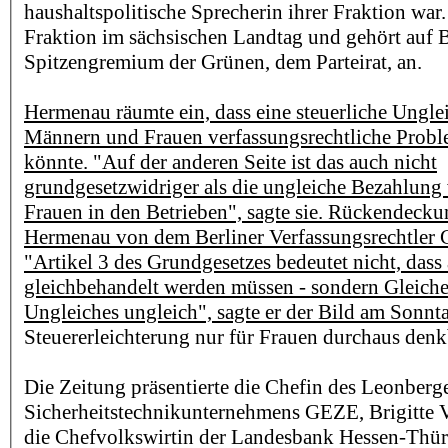
haushaltspolitische Sprecherin ihrer Fraktion war.
Fraktion im sächsischen Landtag und gehört auf
Spitzengremium der Grünen, dem Parteirat, an.
Hermenau räumte ein, dass eine steuerliche Ungl
Männern und Frauen verfassungsrechtliche Probl
könnte. "Auf der anderen Seite ist das auch nicht
grundgesetzwidriger als die ungleiche Bezahlun
Frauen in den Betrieben", sagte sie. Rückendeckun
Hermenau von dem Berliner Verfassungsrechtler C
"Artikel 3 des Grundgesetzes bedeutet nicht, dass 
gleichbehandelt werden müssen - sondern Gleiche
Ungleiches ungleich", sagte er der Bild am Sonnt
Steuererleichterung nur für Frauen durchaus denk
Die Zeitung präsentierte die Chefin des Leonberg
Sicherheitstechnikunternehmens GEZE, Brigitte V
die Chefvolkswirtin der Landesbank Hessen-Thür