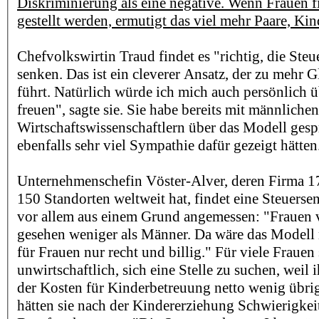
Diskriminierung als eine negative. Wenn Frauen fi
gestellt werden, ermutigt das viel mehr Paare, K
Chefvolkswirtin Traud findet es "richtig, die Steu
senken. Das ist ein cleverer Ansatz, der zu mehr 
führt. Natürlich würde ich mich auch persönlich 
freuen", sagte sie. Sie habe bereits mit männlichen
Wirtschaftswissenschaftlern über das Modell gesp
ebenfalls sehr viel Sympathie dafür gezeigt hätten
Unternehmenschefin Vöster-Alver, deren Firma 1
150 Standorten weltweit hat, findet eine Steuers
vor allem aus einem Grund angemessen: "Frauen ve
gesehen weniger als Männer. Da wäre das Modell 
für Frauen nur recht und billig." Für viele Frauen 
unwirtschaftlich, sich eine Stelle zu suchen, wei
der Kosten für Kinderbetreuung netto wenig übri
hätten sie nach der Kindererziehung Schwierigkei