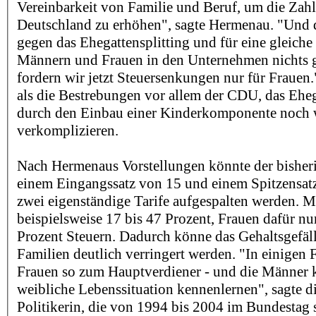
Vereinbarkeit von Familie und Beruf, um die Zahl
Deutschland zu erhöhen", sagte Hermenau. "Und 
gegen das Ehegattensplitting und für eine gleich
Männern und Frauen in den Unternehmen nichts g
fordern wir jetzt Steuersenkungen nur für Frauen.
als die Bestrebungen vor allem der CDU, das Eheg
durch den Einbau einer Kinderkomponente noch w
verkomplizieren.
Nach Hermenaus Vorstellungen könnte der bisherig
einem Eingangssatz von 15 und einem Spitzensatz
zwei eigenständige Tarife aufgespalten werden. 
beispielsweise 17 bis 47 Prozent, Frauen dafür nu
Prozent Steuern. Dadurch könne das Gehaltsgefäll
Familien deutlich verringert werden. "In einigen
Frauen so zum Hauptverdiener - und die Männer 
weibliche Lebenssituation kennenlernen", sagte d
Politikerin, die von 1994 bis 2004 im Bundestag 