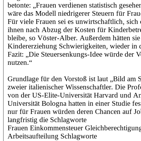
betonte: „Frauen verdienen statistisch geseh
wäre das Modell niedrigerer Steuern für Fraue
Für viele Frauen sei es unwirtschaftlich, sich 
ihnen nach Abzug der Kosten für Kinderbetr
bleibe, so Vöster-Alber. Außerdem hätten sie
Kindererziehung Schwierigkeiten, wieder in
Fazit: „Die Steuersenkungs-Idee würde der Vo
nutzen.“
Grundlage für den Vorstoß ist laut „Bild am
zweier italienischer Wissenschaftler. Die Pro
von der US-Elite-Universität Harvard und A
Universität Bologna hatten in einer Studie fe
nur für Frauen würden deren Chancen auf J
langfristig die Schlagworte
Frauen Einkommensteuer Gleichberechtigu
Arbeitsaufteilung Schlagworte