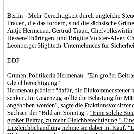
Berlin - Mehr Gerechtigkeit durch ungleiche Steue
Frauen, die das fordern, sind die sächsische Grün
Antje Hermenau, Gertrud Traud, Chefvolkswirtin
Hessen-Thüringen, und Brigitte Völster-Alver, Ch
Leonberger Hightech-Unternehmens für Sicherhei
DDP
Grünen-Politikerin Hermenau: "Ein großer Beitra
Gleichberechtigung"
Hermenau plädiert "dafür, die Einkommensteuer n
senken. Im Gegenzug sollte die Belastung für Män
angehoben werden", sagte die Fraktionsvorsitzende
Sachsen der "Bild am Sonntag".
"Eine solche Ste
großer Beitrag zu mehr Gleichberechtigung." Ein
Ungleichbehandlung nehme sie dabei im Kauf. "Li