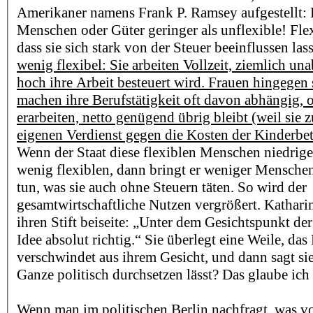
Amerikaner namens Frank P. Ramsey aufgestellt: B
Menschen oder Güter geringer als unflexible! Flex
dass sie sich stark von der Steuer beeinflussen las
wenig flexibel: Sie arbeiten Vollzeit, ziemlich u
hoch ihre Arbeit besteuert wird. Frauen hingegen s
machen ihre Berufstätigkeit oft davon abhängig, 
erarbeiten, netto genügend übrig bleibt (weil sie 
eigenen Verdienst gegen die Kosten der Kinderbe
Wenn der Staat diese flexiblen Menschen niedriger
wenig flexiblen, dann bringt er weniger Menschen
tun, was sie auch ohne Steuern täten. So wird der
gesamtwirtschaftliche Nutzen vergrößert. Kathari
ihren Stift beiseite: „Unter dem Gesichtspunkt der 
Idee absolut richtig.“ Sie überlegt eine Weile, das
verschwindet aus ihrem Gesicht, und dann sagt sie
Ganze politisch durchsetzen lässt? Das glaube ich 
Wenn man im politischen Berlin nachfragt, was vo