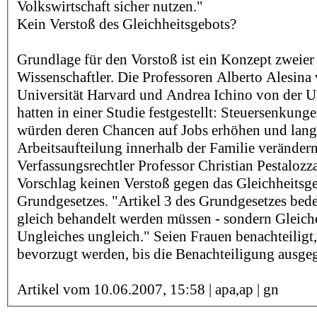
Volkswirtschaft sicher nutzen."
Kein Verstoß des Gleichheitsgebots?
Grundlage für den Vorstoß ist ein Konzept zweier 
Wissenschaftler. Die Professoren Alberto Alesina
Universität Harvard und Andrea Ichino von der U
hatten in einer Studie festgestellt: Steuersenkung
würden deren Chancen auf Jobs erhöhen und langf
Arbeitsaufteilung innerhalb der Familie verändern
Verfassungsrechtler Professor Christian Pestalozz
Vorschlag keinen Verstoß gegen das Gleichheitsg
Grundgesetzes. "Artikel 3 des Grundgesetzes bedeu
gleich behandelt werden müssen - sondern Gleich
Ungleiches ungleich." Seien Frauen benachteiligt,
bevorzugt werden, bis die Benachteiligung ausgeg
Artikel vom 10.06.2007, 15:58 | apa,ap | gn