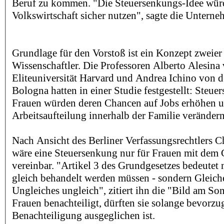
Beruf zu kommen. "Die Steuersenkungs-Idee wür
Volkswirtschaft sicher nutzen", sagte die Unterne
Grundlage für den Vorstoß ist ein Konzept zweier 
Wissenschaftler. Die Professoren Alberto Alesina
Eliteuniversität Harvard und Andrea Ichino von d
Bologna hatten in einer Studie festgestellt: Steue
Frauen würden deren Chancen auf Jobs erhöhen un
Arbeitsaufteilung innerhalb der Familie veränder
Nach Ansicht des Berliner Verfassungsrechtlers Ch
wäre eine Steuersenkung nur für Frauen mit dem
vereinbar. "Artikel 3 des Grundgesetzes bedeutet n
gleich behandelt werden müssen - sondern Gleich
Ungleiches ungleich", zitiert ihn die "Bild am So
Frauen benachteiligt, dürften sie solange bevorzug
Benachteiligung ausgeglichen ist.