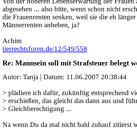
Von der höheren Lebenserwartung der Frauen 
abgesehen ... also bitte, wenn schon nicht ers
die Frauenrenten senken, weil sie die eh länger
Männerrenten anheben, ja?
Achim
tierrechtsforen.de/12/549/558
Re: Mannsein soll mit Strafsteuer belegt 
Autor: Tanja | Datum:
11.06.2007 20:38:44
> plädiere ich dafür, zukünftig entsprechend v
> erschießen, das gleicht das dann aus und füh
> Gleichberechtigung ...
Na wenn Du da mal nicht bald zuhauf zitierst w