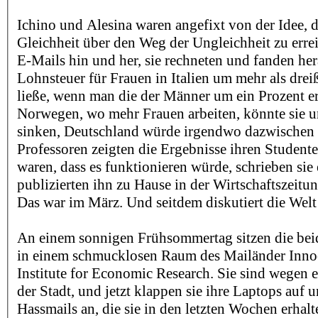
Ichino und Alesina waren angefixt von der Idee, d
Gleichheit über den Weg der Ungleichheit zu errei
E-Mails hin und her, sie rechneten und fanden hera
Lohnsteuer für Frauen in Italien um mehr als drei
ließe, wenn man die der Männer um ein Prozent er
Norwegen, wo mehr Frauen arbeiten, könnte sie 
sinken, Deutschland würde irgendwo dazwischen 
Professoren zeigten die Ergebnisse ihren Studenten
waren, dass es funktionieren würde, schrieben sie
publizierten ihn zu Hause in der Wirtschaftszeitung
Das war im März. Und seitdem diskutiert die Welt 
An einem sonnigen Frühsommertag sitzen die bei
in einem schmucklosen Raum des Mailänder Inno
Institute for Economic Research. Sie sind wegen 
der Stadt, und jetzt klappen sie ihre Laptops auf u
Hassmails an, die sie in den letzten Wochen erhalt