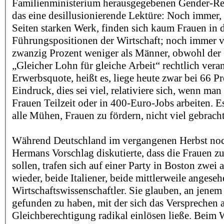
Familienministerium herausgegebenen Gender-Repo
das eine desillusionierende Lektüre: Noch immer,
Seiten starken Werk, finden sich kaum Frauen in 
Führungspositionen der Wirtschaft; noch immer v
zwanzig Prozent weniger als Männer, obwohl der
„Gleicher Lohn für gleiche Arbeit“ rechtlich verank
Erwerbsquote, heißt es, liege heute zwar bei 66 P
Eindruck, dies sei viel, relativiere sich, wenn man
Frauen Teilzeit oder in 400-Euro-Jobs arbeiten. Es
alle Mühen, Frauen zu fördern, nicht viel gebrach
Während Deutschland im vergangenen Herbst no
Hermans Vorschlag diskutierte, dass die Frauen z
sollen, trafen sich auf einer Party in Boston zwei 
wieder, beide Italiener, beide mittlerweile angese
Wirtschaftswissenschaftler. Sie glauben, an jene
gefunden zu haben, mit der sich das Versprechen 
Gleichberechtigung radikal einlösen ließe. Beim 