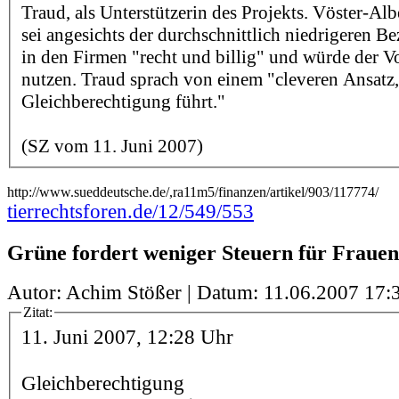
Traud, als Unterstützerin des Projekts. Vöster-Alb
sei angesichts der durchschnittlich niedrigeren 
in den Firmen "recht und billig" und würde der V
nutzen. Traud sprach von einem "cleveren Ansatz,
Gleichberechtigung führt."
(SZ vom 11. Juni 2007)
http://www.sueddeutsche.de/,ra11m5/finanzen/artikel/903/117774/
tierrechtsforen.de/12/549/553
Grüne fordert weniger Steuern für Frauen
Autor: Achim Stößer | Datum:
11.06.2007 17:
Zitat:
11. Juni 2007, 12:28 Uhr
Gleichberechtigung