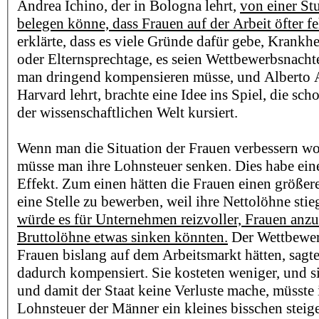
Andrea Ichino, der in Bologna lehrt,
von einer Stu
belegen könne, dass Frauen auf der Arbeit öfter fe
erklärte, dass es viele Gründe dafür gebe, Krankh
oder Elternsprechtage, es seien Wettbewerbsnachtei
man dringend kompensieren müsse, und Alberto Al
Harvard lehrt, brachte eine Idee ins Spiel, die sc
der wissenschaftlichen Welt kursiert.
Wenn man die Situation der Frauen verbessern wol
müsse man ihre Lohnsteuer senken. Dies habe ein
Effekt. Zum einen hätten die Frauen einen größer
eine Stelle zu bewerben, weil ihre Nettolöhne stie
würde es für Unternehmen reizvoller, Frauen anzus
Bruttolöhne etwas sinken könnten.
Der Wettbewerb
Frauen bislang auf dem Arbeitsmarkt hätten, sagte
dadurch kompensiert. Sie kosteten weniger, und s
und damit der Staat keine Verluste mache, müsst
Lohnsteuer der Männer ein kleines bisschen steig