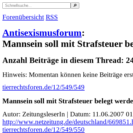
Forenübersicht
RSS
Antisexismusforum
:
Mannsein soll mit Strafsteuer b
Anzahl Beiträge in diesem Thread: 2
Hinweis: Momentan können keine Beiträge erst
tierrechtsforen.de/12/549/549
Mannsein soll mit Strafsteuer belegt werd
Autor: ZeitungsleserIn | Datum:
11.06.2007 01
http://www.netzeitung.de/deutschland/669851.
tierrechtsforen.de/12/549/550