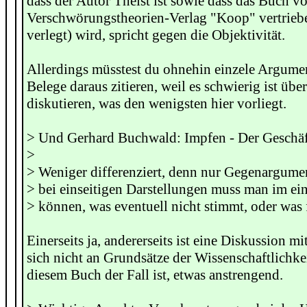
dass der Autor Theist ist sowie dass das Buch v
Verschwörungstheorien-Verlag "Koop" vertrieb
verlegt) wird, spricht gegen die Objektivität.
Allerdings müsstest du ohnehin einzele Argume
Belege daraus zitieren, weil es schwierig ist übe
diskutieren, was den wenigsten hier vorliegt.
> Und Gerhard Buchwald: Impfen - Der Geschäft
>
> Weniger differenziert, denn nur Gegenargumen
> bei einseitigen Darstellungen muss man im ei
> können, was eventuell nicht stimmt, oder was f
Einerseits ja, andererseits ist eine Diskussion m
sich nicht an Grundsätze der Wissenschaftlichkei
diesem Buch der Fall ist, etwas anstrengend.