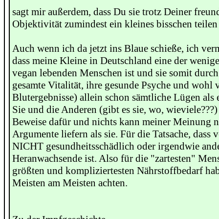
sagt mir außerdem, dass Du sie trotz Deiner freun
Objektivität zumindest ein kleines bisschen teilen d
Auch wenn ich da jetzt ins Blaue schieße, ich ver
dass meine Kleine in Deutschland eine der wenig
vegan lebenden Menschen ist und sie somit durch 
gesamte Vitalität, ihre gesunde Psyche und wohl 
Blutergebnisse) allein schon sämtliche Lügen als 
Sie und die Anderen (gibt es sie, wo, wieviele???)
Beweise dafür und nichts kann meiner Meinung n
Argumente liefern als sie. Für die Tatsache, dass
NICHT gesundheitsschädlich oder irgendwie ander
Heranwachsende ist. Also für die "zartesten" Me
größten und kompliziertesten Nährstoffbedarf hab
Meisten am Meisten achten.