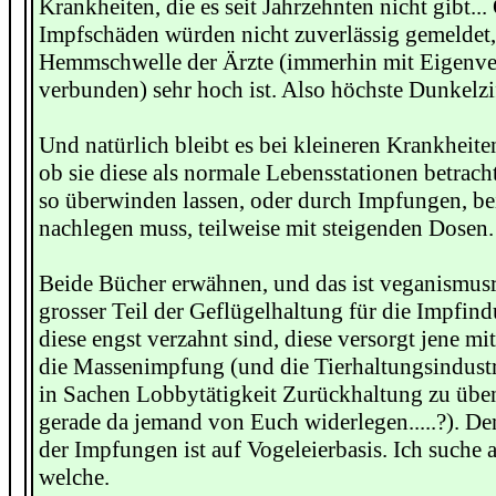
Krankheiten, die es seit Jahrzehnten nicht gibt...
Impfschäden würden nicht zuverlässig gemeldet,
Hemmschwelle der Ärzte (immerhin mit Eigenv
verbunden) sehr hoch ist. Also höchste Dunkelziff
Und natürlich bleibt es bei kleineren Krankheite
ob sie diese als normale Lebensstationen betrach
so überwinden lassen, oder durch Impfungen, b
nachlegen muss, teilweise mit steigenden Dosen.
Beide Bücher erwähnen, und das ist veganismusre
grosser Teil der Geflügelhaltung für die Impfindu
diese engst verzahnt sind, diese versorgt jene m
die Massenimpfung (und die Tierhaltungsindustri
in Sachen Lobbytätigkeit Zurückhaltung zu übe
gerade da jemand von Euch widerlegen.....?). De
der Impfungen ist auf Vogeleierbasis. Ich suche 
welche.