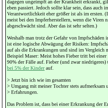
dagegen ungeimpft an der Krankheit erkrankt, gilt
eben passiert. Jedoch sollte klar sein, dass auch im
Verantwortlichkeit eher größer ist als im ersten. (I
meist bei den Impferherstellern, wenn die Viren 
abgeschwächt sind. Aber das ist sehr selten.)
Weshalb man trotz der Gefahr von Impfschäden im
ist eine logische Abwägung der Risiken: Impfschä
auf als die Erkrankungen und sind im Vergleich m
Beispiel Maser: Meist hohes Fieber tritt bei eine
90% der Fälle auf. Fieber (und zwar niedrigeres) t
bei 5% der Kinder
auf.
> Jetzt bin ich wie im gesamten
> Umgang mit meiner Tochter stets aufmerksam u
> Erfahrungen.
Das Problem ist, dass bei einer Erkrankung der E