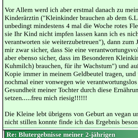
Vor Allem werd ich aber erstmal danach zu mein
Kinderärztin ("Kleinkinder brauchen ab dem 6.
unbedingt mindestens 4 mal die Woche rotes Fl
sie Ihr Kind nicht impfen lassen kann ich es nic
verantworten sie weiterzubetreuen"), dann zum 
mir zwar sicher, dass Sie eine verantwortungsvol
aber ebenso sicher, dass im Besonderen Kleinki
Kuhmilch) brauchen, für ihr Wachstum") und au
Kopie immer in meinem Geldbeutel tragen, und
nochmal einer vonwegen wie verantwortungslos 
Gesundheit meiner Tochter durch diese Ernährung
setzen.....freu mich riesig!!!!!!
Die Kleine lebt übrigens von Geburt an vegan un
nicht stillen konnte finde ich das Ergebnis beso
Re: Blutergebnisse meiner 2-jährigen