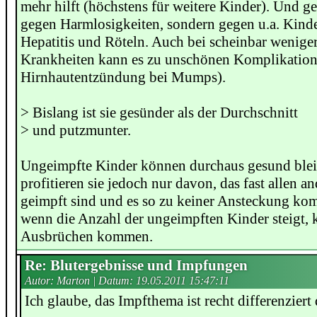
mehr hilft (höchstens für weitere Kinder). Und ge
gegen Harmlosigkeiten, sondern gegen u.a. Kind
Hepatitis und Röteln. Auch bei scheinbar weniger
Krankheiten kann es zu unschönen Komplikatio
Hirnhautentzündung bei Mumps).
> Bislang ist sie gesünder als der Durchschnitt
> und putzmunter.
Ungeimpfte Kinder können durchaus gesund ble
profitieren sie jedoch nur davon, das fast allen 
geimpft sind und es so zu keiner Ansteckung k
wenn die Anzahl der ungeimpften Kinder steigt, 
Ausbrüchen kommen.
Re: Blutergebnisse und Impfungen
Autor: Marton | Datum:
19.05.2011 15:47:11
Ich glaube, das Impfthema ist recht differenziert