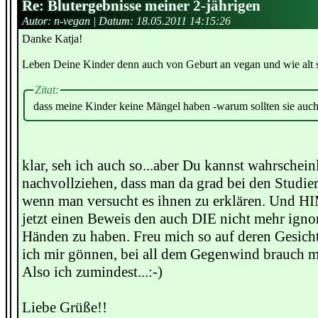
Re: Blutergebnisse meiner 2-jährigen
Autor: n-vegan | Datum:
18.05.2011 14:15:26
Danke Katja!
Leben Deine Kinder denn auch von Geburt an vegan und wie alt s
Zitat:
dass meine Kinder keine Mängel haben -warum sollten sie auc
klar, seh ich auch so...aber Du kannst wahrschein
nachvollziehen, dass man da grad bei den Studier
wenn man versucht es ihnen zu erklären. Und 
jetzt einen Beweis den auch DIE nicht mehr igno
Händen zu haben. Freu mich so auf deren Gesich
ich mir gönnen, bei all dem Gegenwind brauch 
Also ich zumindest...:-)
Liebe Grüße!!