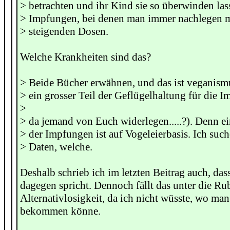
> betrachten und ihr Kind sie so überwinden las
> Impfungen, bei denen man immer nachlegen mu
> steigenden Dosen.
Welche Krankheiten sind das?
> Beide Bücher erwähnen, und das ist veganismu
> ein grosser Teil der Geflügelhaltung für die I
>
> da jemand von Euch widerlegen.....?). Denn e
> der Impfungen ist auf Vogeleierbasis. Ich suc
> Daten, welche.
Deshalb schrieb ich im letzten Beitrag auch, das
dagegen spricht. Dennoch fällt das unter die Ru
Alternativlosigkeit, da ich nicht wüsste, wo m
bekommen könne.