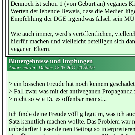
Dennoch ist schon 1 (von Geburt an) veganes K
Werten der lebende Beweis, dass die Medien lüg
Empfehlung der DGE irgendwas falsch sein MU
Wie auch immer, werd's veröffentlichen, vielleic
hierfür machen und vielleicht beteiligen sich da
veganen Eltern.
Blutergebnisse und Impfungen
Autor: martin | Datum:
18.05.2011 20:50:09
> ein bisschen Freude hat noch keinem geschadet
> Fall zwar was mit der antiveganen Propaganda 
> nicht so wie Du es offenbar meinst...
Ich finde deine Freude völlig legitim, was ich a
Satz kenntlich machen wollte. Das Problem war nu
unbedarfter Leser deinen Beitrag so interpretieren