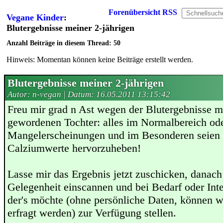
Forenübersicht
RSS
Vegane Kinder
:
Blutergebnisse meiner 2-jährigen
Anzahl Beiträge in diesem Thread: 50
Hinweis: Momentan können keine Beiträge erstellt werden.
Blutergebnisse meiner 2-jährigen
Autor: n-vegan | Datum:
16.05.2011 13:15:42
Freu mir grad n Ast wegen der Blutergebnisse m
gewordenen Tochter: alles im Normalbereich oder
Mangelerscheinungen und im Besonderen seien 
Calziumwerte hervorzuheben!
Lasse mir das Ergebnis jetzt zuschicken, danach
Gelegenheit einscannen und bei Bedarf oder Int
der's möchte (ohne persönliche Daten, können 
erfragt werden) zur Verfügung stellen.