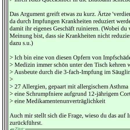
Das Argument greift etwas zu kurz. Ärtze 'verdie
da durch Impfungen Krankheiten reduziert werde
damit ihr eigenes Geschäft ruinieren. (Wobei du 
Meinung bist, dass sie Krankheiten nicht reduzi
dazu s.u.)
> Ich bin eine von diesen Opfern von Impfschäde
> Medizin immer schön unter den Tisch kehren w
> Ausbeute durch die 3-fach-Impfung im Säuglin
>
> 27 Allergien, gepaart mit allergischem Asthma
> eine Schrumpfniere aufgrund 12-jährigem Co
> eine Medikamentenunverträglichkeit
Auch mir stellt sich die Frage, wieso du das auf
zurückführst.
Zitat: