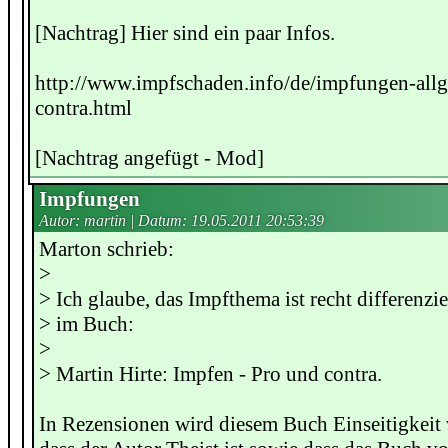
[Nachtrag] Hier sind ein paar Infos.
http://www.impfschaden.info/de/impfungen-allg
contra.html
[Nachtrag angefügt - Mod]
Impfungen
Autor: martin | Datum:
19.05.2011 20:53:39
Marton schrieb:
>
> Ich glaube, das Impfthema ist recht differenzier
> im Buch:
>
> Martin Hirte: Impfen - Pro und contra.
In Rezensionen wird diesem Buch Einseitigkeit