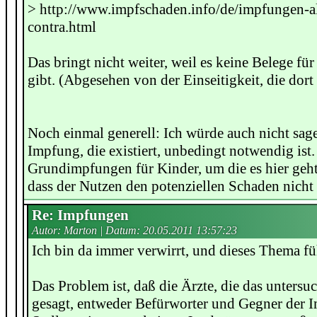
> http://www.impfschaden.info/de/impfungen-a
contra.html
Das bringt nicht weiter, weil es keine Belege f
gibt. (Abgesehen von der Einseitigkeit, die dort
Noch einmal generell: Ich würde auch nicht sage
Impfung, die existiert, unbedingt notwendig ist.
Grundimpfungen für Kinder, um die es hier geht,
dass der Nutzen den potenziellen Schaden nicht
Re: Impfungen
Autor: Marton | Datum:
20.05.2011 13:57:23
Ich bin da immer verwirrt, und dieses Thema füh
Das Problem ist, daß die Ärzte, die das untersu
gesagt, entweder Befürworter und Gegner der 