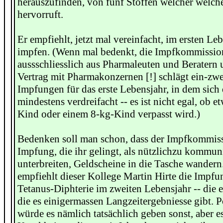
herauszufinden, von fünf Stoffen welcher welc
hervorruft.
Er empfiehlt, jetzt mal vereinfacht, im ersten Le
impfen. (Wenn mal bedenkt, die Impfkommission
aussschliesslich aus Pharmaleuten und Beratern 
Vertrag mit Pharmakonzernen [!] schlägt ein-zw
Impfungen für das erste Lebensjahr, in dem sich
mindestens verdreifacht -- es ist nicht egal, ob 
Kind oder einem 8-kg-Kind verpasst wird.)
Bedenken soll man schon, dass der Impfkommiss
Impfung, die ihr gelingt, als nützlichzu kommun
unterbreiten, Geldscheine in die Tasche wander
empfiehlt dieser Kollege Martin Hirte die Impf
Tetanus-Diphterie im zweiten Lebensjahr -- die 
die es einigermassen Langzeitergebniesse gibt. 
würde es nämlich tatsächlich geben sonst, aber e