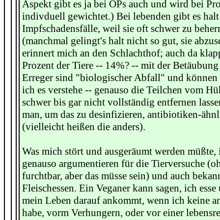
Aspekt gibt es ja bei OPs auch und wird bei Pr
indivduell gewichtet.) Bei lebenden gibt es halt
Impfschadensfälle, weil sie oft schwer zu beherr
(manchmal gelingt's halt nicht so gut, sie abzu
erinnert mich an den Schlachthof; auch da klapp
Prozent der Tiere -- 14%? -- mit der Betäubung 
Erreger sind "biologischer Abfall" und können 
ich es verstehe -- genauso die Teilchen vom Hüh
schwer bis gar nicht vollständig entfernen las
man, um das zu desinfizieren, antibiotiken-ähn
(vielleicht heißen die anders).
Was mich stört und ausgeräumt werden müßte, i
genauso argumentieren für die Tierversuche (oh
furchtbar, aber das müsse sein) und auch bekann
Fleischessen. Ein Veganer kann sagen, ich esse 
mein Leben darauf ankommt, wenn ich keine a
habe, vorm Verhungern, oder vor einer lebensre