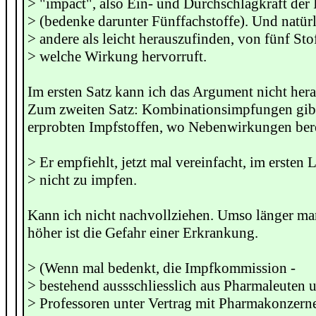
> "impact", also Ein- und Durchschlagkraft de
> (bedenke darunter Fünffachstoffe). Und natürli
> andere als leicht herauszufinden, von fünf Sto
> welche Wirkung hervorruft.
Im ersten Satz kann ich das Argument nicht hera
Zum zweiten Satz: Kombinationsimpfungen gibt
erprobten Impfstoffen, wo Nebenwirkungen bere
> Er empfiehlt, jetzt mal vereinfacht, im ersten 
> nicht zu impfen.
Kann ich nicht nachvollziehen. Umso länger ma
höher ist die Gefahr einer Erkrankung.
> (Wenn mal bedenkt, die Impfkommission -
> bestehend aussschliesslich aus Pharmaleuten 
> Professoren unter Vertrag mit Pharmakonzerne