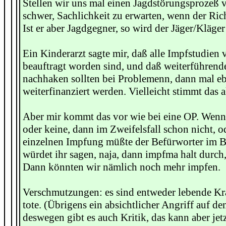
Stellen wir uns mal einen Jagdstörungsprozeß vo
schwer, Sachlichkeit zu erwarten, wenn der Richt
Ist er aber Jagdgegner, so wird der Jäger/Kläger
Ein Kinderarzt sagte mir, daß alle Impfstudie
beauftragt worden sind, und daß weiterführende
nachhaken sollten bei Problemenn, dann mal eb
weiterfinanziert werden. Vielleicht stimmt das al
Aber mir kommt das vor wie bei eine OP. Wenn
oder keine, dann im Zweifelsfall schon nicht, o
einzelnen Impfung müßte der Befürworter im Be
würdet ihr sagen, naja, dann impfma halt durch, 
Dann könnten wir nämlich noch mehr impfen.
Verschmutzungen: es sind entweder lebende Kr
tote. (Übrigens ein absichtlicher Angriff auf d
deswegen gibt es auch Kritik, das kann aber jetz