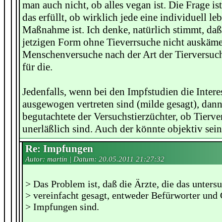
man auch nicht, ob alles vegan ist. Die Frage is
das erfüllt, ob wirklich jede eine individuell le
Maßnahme ist. Ich denke, natürlich stimmt, daß
jetzigen Form ohne Tieverrsuche nicht auskäme
Menschenversuche nach der Art der Tierversuch
für die.
Jedenfalls, wenn bei den Impfstudien die Inter
ausgewogen vertreten sind (milde gesagt), dann i
begutachtete der Versuchstierzüchter, ob Tierve
unerläßlich sind. Auch der könnte objektiv sein..
Re: Impfungen
Autor: martin | Datum:
20.05.2011 21:27:32
> Das Problem ist, daß die Ärzte, die das unters
> vereinfacht gesagt, entweder Befürworter und
> Impfungen sind.