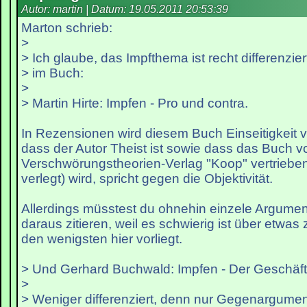
Autor: martin | Datum:
19.05.2011 20:53:39
Marton schrieb:
>
> Ich glaube, das Impfthema ist recht differenziert
> im Buch:
>
> Martin Hirte: Impfen - Pro und contra.
In Rezensionen wird diesem Buch Einseitigkeit 
dass der Autor Theist ist sowie dass das Buch v
Verschwörungstheorien-Verlag "Koop" vertriebe
verlegt) wird, spricht gegen die Objektivität.
Allerdings müsstest du ohnehin einzele Argume
daraus zitieren, weil es schwierig ist über etwas
den wenigsten hier vorliegt.
> Und Gerhard Buchwald: Impfen - Der Geschäft 
>
> Weniger differenziert, denn nur Gegenargumen