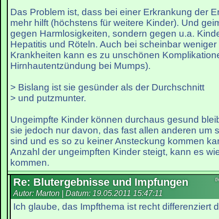
Das Problem ist, dass bei einer Erkrankung der E
mehr hilft (höchstens für weitere Kinder). Und geim
gegen Harmlosigkeiten, sondern gegen u.a. Kinde
Hepatitis und Röteln. Auch bei scheinbar weniger
Krankheiten kann es zu unschönen Komplikatio
Hirnhautentzündung bei Mumps).
> Bislang ist sie gesünder als der Durchschnitt
> und putzmunter.
Ungeimpfte Kinder können durchaus gesund bleib
sie jedoch nur davon, das fast allen anderen um 
sind und es so zu keiner Ansteckung kommen ka
Anzahl der ungeimpften Kinder steigt, kann es w
kommen.
Re: Blutergebnisse und Impfungen
t
Autor: Marton | Datum:
19.05.2011 15:47:11
Ich glaube, das Impfthema ist recht differenziert 