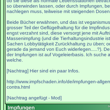
ob sie diese als normale Lebensstationen betrach
so überwinden lassen, oder durch Impfungen, b
nachlegen muss, teilweise mit steigenden Dosen
Beide Bücher erwähnen, und das ist veganismusr
grosser Teil der Geflügelhaltung für die Impfindus
engst verzahnt sind, diese versorgt jene mit Auft
Massenimpfung (und die Tierhaltungsindustrie ist 
Sachen Lobbytätigkeit Zurückhaltung zu üben; o
gerade da jemand von Euch widerlegen.....?). D
der Impfungen ist auf Vogeleierbasis. Ich suche
welche.
[Nachtrag] Hier sind ein paar Infos.
http://www.impfschaden.info/de/impfungen-allgem
contra.html
[Nachtrag angefügt - Mod]
Impfungen
t