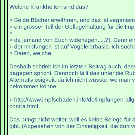
Welche Krankheiten sind das?
> Beide Bücher erwähnen, und das ist veganism
> ein grosser Teil der Geflügelhaltung für die Imp
>
> da jemand von Euch widerlegen.....?). Denn e
> der Impfungen ist auf Vogeleierbasis. Ich suc
> Daten, welche.
Deshalb schrieb ich im letzten Beitrag auch, da
dagegen spricht. Dennoch fällt das unter die Rub
Alternativlosigkeit, da ich nicht wüsste, wo ma
bekommen könne.
> http://www.impfschaden.info/de/impfungen-all
contra.html
Das bringt nicht weiter, weil es keine Belege fü
gibt. (Abgesehen von der Einseitigkeit, die dort v