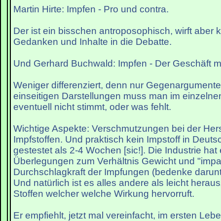
Martin Hirte: Impfen - Pro und contra.
Der ist ein bisschen antroposophisch, wirft aber 
Gedanken und Inhalte in die Debatte.
Und Gerhard Buchwald: Impfen - Der Geschäft mi
Weniger differenziert, denn nur Gegenargumente.
einseitigen Darstellungen muss man im einzeln
eventuell nicht stimmt, oder was fehlt.
Wichtige Aspekte: Verschmutzungen bei der Hers
Impfstoffen. Und praktisch kein Impstoff in Deut
gestestet als 2-4 Wochen [sic!]. Die Industrie hat 
Überlegungen zum Verhältnis Gewicht und "impac
Durchschlagkraft der Impfungen (bedenke darunte
Und natürlich ist es alles andere als leicht herau
Stoffen welcher welche Wirkung hervorruft.
Er empfiehlt, jetzt mal vereinfacht, im ersten Leb