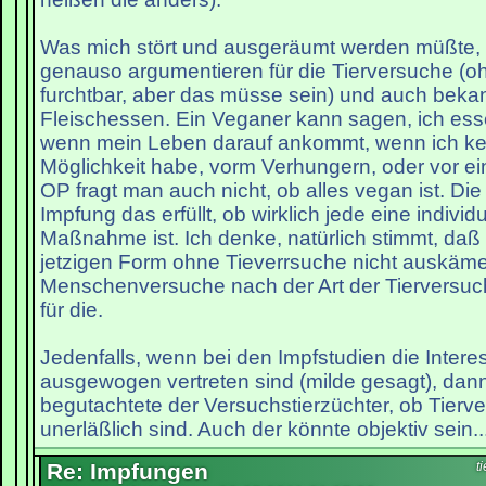
Was mich stört und ausgeräumt werden müßte, i
genauso argumentieren für die Tierversuche (oh
furchtbar, aber das müsse sein) und auch bekann
Fleischessen. Ein Veganer kann sagen, ich esse
wenn mein Leben darauf ankommt, wenn ich ke
Möglichkeit habe, vorm Verhungern, oder vor ei
OP fragt man auch nicht, ob alles vegan ist. Die 
Impfung das erfüllt, ob wirklich jede eine individ
Maßnahme ist. Ich denke, natürlich stimmt, daß 
jetzigen Form ohne Tieverrsuche nicht auskäm
Menschenversuche nach der Art der Tierversuc
für die.
Jedenfalls, wenn bei den Impfstudien die Inter
ausgewogen vertreten sind (milde gesagt), dann 
begutachtete der Versuchstierzüchter, ob Tierve
unerläßlich sind. Auch der könnte objektiv sein...
Re: Impfungen
t