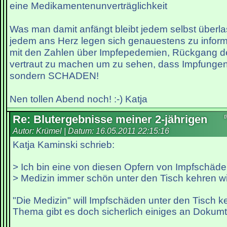
eine Medikamentenunverträglichkeit
Was man damit anfängt bleibt jedem selbst überla
jedem ans Herz legen sich genauestens zu inform
mit den Zahlen über Impfepedemien, Rückgang de
vertraut zu machen um zu sehen, dass Impfungen
sondern SCHADEN!
Nen tollen Abend noch! :-) Katja
Re: Blutergebnisse meiner 2-jährigen
t
Autor: Krümel | Datum:
16.05.2011 22:15:16
Katja Kaminski schrieb:
> Ich bin eine von diesen Opfern von Impfschäden
> Medizin immer schön unter den Tisch kehren wil
"Die Medizin" will Impfschäden unter den Tisch 
Thema gibt es doch sicherlich einiges an Dokumt