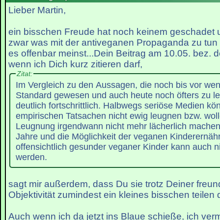
Lieber Martin,
ein bisschen Freude hat noch keinem geschadet u
zwar was mit der antiveganen Propaganda zu tun 
es offenbar meinst...Dein Beitrag am 10.05. bez. 
wenn ich Dich kurz zitieren darf,
Zitat:
Im Vergleich zu den Aussagen, die noch bis vor we
Standard gewesen und auch heute noch öfters zu les
deutlich fortschrittlich. Halbwegs seriöse Medien k
empirischen Tatsachen nicht ewig leugnen bzw. wolle
Leugnung irgendwann nicht mehr lächerlich machen
Jahre und die Möglichkeit der veganen Kinderernäh
offensichtlich gesunder veganer Kinder kann auch ni
werden.
sagt mir außerdem, dass Du sie trotz Deiner freun
Objektivität zumindest ein kleines bisschen teilen dü
Auch wenn ich da jetzt ins Blaue schieße, ich ver