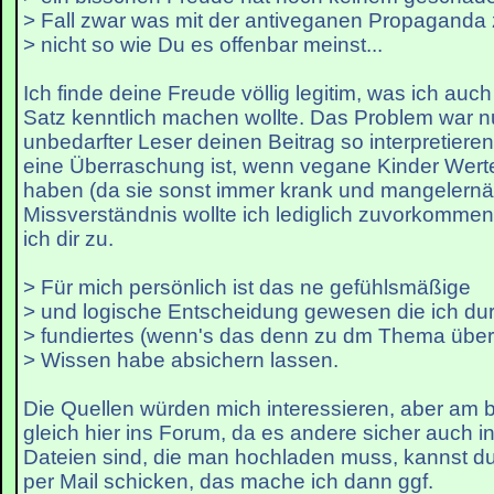
> Fall zwar was mit der antiveganen Propaganda 
> nicht so wie Du es offenbar meinst...
Ich finde deine Freude völlig legitim, was ich auc
Satz kenntlich machen wollte. Das Problem war nu
unbedarfter Leser deinen Beitrag so interpretiere
eine Überraschung ist, wenn vegane Kinder Wert
haben (da sie sonst immer krank und mangelernäh
Missverständnis wollte ich lediglich zuvorkomme
ich dir zu.
> Für mich persönlich ist das ne gefühlsmäßige
> und logische Entscheidung gewesen die ich dur
> fundiertes (wenn's das denn zu dm Thema übe
> Wissen habe absichern lassen.
Die Quellen würden mich interessieren, aber am be
gleich hier ins Forum, da es andere sicher auch i
Dateien sind, die man hochladen muss, kannst du 
per Mail schicken, das mache ich dann ggf.