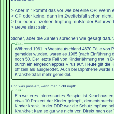
> Aber mir kommt das vor wie bei eine OP. Wenn 
> OP oder keine, dann im Zweifelsfall schon nicht,
> bei jeder einzelnen Impfung müßte der Befürwort
> Beweislast sein.
Sicher, aber die Zahlen sprechen wie gesagt dafür.
Zitat:
Während 1961 in Westdeutschland 4670 Fälle von P
gemeldet wurden, waren es 1965 [nach Einführung d
noch 50. Der letzte Fall von Kinderlähmung trat in 
durch ein eingeschlepptes Virus auf. Heute gilt die 
offiziell als ausgerottet. Auch bei Diphtherie wurde s
Krankheitsfall mehr gemeldet.
Und was passiert, wenn man nicht impft:
Zitat:
Ein weiteres interessantes Beispiel ist Keuchhuste
etwa 10 Prozent der Kinder geimpft, dementspreche
Kinder krank. In der DDR war die Schutzimpfung seit
Krankheit kam so gut wie nicht vor. Direkt nach der