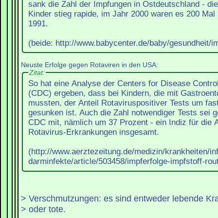
sank die Zahl der Impfungen in Ostdeutschland - di
Kinder stieg rapide, im Jahr 2000 waren es 200 Mal 
1991.
(beide: http://www.babycenter.de/baby/gesundheit/i
Neuste Erfolge gegen Rotaviren in den USA:
Zitat:
So hat eine Analyse der Centers for Disease Contro
(CDC) ergeben, dass bei Kindern, die mit Gastroenter
mussten, der Anteil Rotaviruspositiver Tests um fas
gesunken ist. Auch die Zahl notwendiger Tests sei g
CDC mit, nämlich um 37 Prozent - ein Indiz für die
Rotavirus-Erkrankungen insgesamt.
(http://www.aerztezeitung.de/medizin/krankheiten/i
darminfekte/article/503458/impferfolge-impfstoff-rou
> Verschmutzungen: es sind entweder lebende Kra
> oder tote.