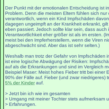
Der Punkt mit der emotionalen Entscheidung ist in 
Problem. Denn die meisten Eltern fühlen sich nur 
verantwortlich, wenn ein Kind Impfschäden davon
dagegen ungeimpft an der Krankheit erkrankt, gilt
eben passiert. Jedoch sollte klar sein, dass auch i
Verantwortlichkeit eher größer ist als im ersten. (I
meist bei den Impferherstellern, wenn die Viren n
abgeschwächt sind. Aber das ist sehr selten.)
Weshalb man trotz der Gefahr von Impfschäden im
ist eine logische Abwägung der Risiken: Impfschä
auf als die Erkrankungen und sind im Vergleich m
Beispiel Maser: Meist hohes Fieber tritt bei einer
90% der Fälle auf. Fieber (und zwar niedrigeres) tr
5% der Kinder
auf.
> Jetzt bin ich wie im gesamten
> Umgang mit meiner Tochter stets aufmerksam u
> Erfahrungen.