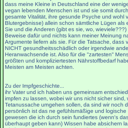
dass meine Kleine in Deutschland eine der wenig
vegan lebenden Menschen ist und sie somit durch 
gesamte Vitalität, ihre gesunde Psyche und wohl v
Blutergebnisse) allein schon sämtliche Lügen als 
Sie und die Anderen (gibt es sie, wo, wieviele???)
Beweise dafür und nichts kann meiner Meinung n
Argumente liefern als sie. Für die Tatsache, das
NICHT gesundheitsschädlich oder irgendwie anders
Heranwachsende ist. Also für die "zartesten" Me
größten und kompliziertesten Nährstoffbedarf habe
Meisten am Meisten achten.
Zu der Impfgeschichte...
ihr Vater und ich haben uns gemeinsam entschiede
impfen zu lassen, wobei wir uns nicht sicher sind, 
Tetanussache umgehen sollen, da sind wir noch d
persönlich ist das ne gefühlsmäßige und logisch
gewesen die ich durch sein fundiertes (wenn's 
überhaupt geben kann) Wissen habe absichern las