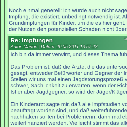
Noch einmal generell: Ich würde auch nicht sage
Impfung, die existiert, unbedingt notwendig ist. 
Grundimpfungen für Kinder, um die es hier geht, 
der Nutzen den potenziellen Schaden nicht über
Re: Impfungen
t
Autor: Marton | Datum:
20.05.2011 13:57:23
Ich bin da immer verwirrt, und dieses Thema führt
Das Problem ist, daß die Ärzte, die das untersu
gesagt, entweder Befürworter und Gegner der I
Stellen wir uns mal einen Jagdstörungsprozeß vo
schwer, Sachlichkeit zu erwarten, wenn der Richt
Ist er aber Jagdgegner, so wird der Jäger/Kläge
Ein Kinderarzt sagte mir, daß alle Impfstudien
beauftragt worden sind, und daß weiterführende
nachhaken sollten bei Problemenn, dann mal eb
weiterfinanziert werden. Vielleicht stimmt das all