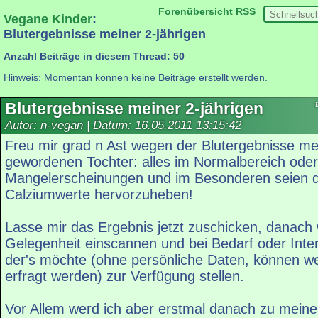
Forenübersicht
RSS
Vegane Kinder
:
Blutergebnisse meiner 2-jährigen
Anzahl Beiträge in diesem Thread: 50
Hinweis: Momentan können keine Beiträge erstellt werden.
Blutergebnisse meiner 2-jährigen
Autor: n-vegan | Datum:
16.05.2011 13:15:42
Freu mir grad n Ast wegen der Blutergebnisse me
gewordenen Tochter: alles im Normalbereich oder 
Mangelerscheinungen und im Besonderen seien d
Calziumwerte hervorzuheben!
Lasse mir das Ergebnis jetzt zuschicken, danach 
Gelegenheit einscannen und bei Bedarf oder Int
der's möchte (ohne persönliche Daten, können w
erfragt werden) zur Verfügung stellen.
Vor Allem werd ich aber erstmal danach zu meiner