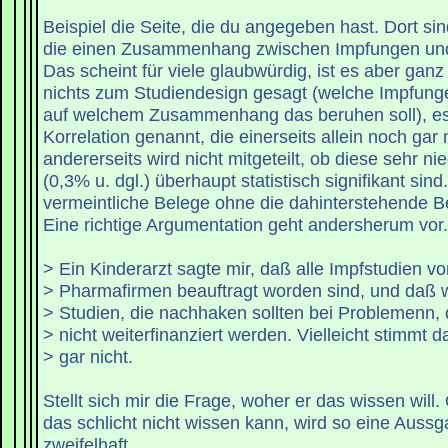
Beispiel die Seite, die du angegeben hast. Dort sind
die einen Zusammenhang zwischen Impfungen und 
Das scheint für viele glaubwürdig, ist es aber ganz
nichts zum Studiendesign gesagt (welche Impfunge
auf welchem Zusammenhang das beruhen soll), es 
Korrelation genannt, die einerseits allein noch gar
andererseits wird nicht mitgeteilt, ob diese sehr n
(0,3% u. dgl.) überhaupt statistisch signifikant sin
vermeintliche Belege ohne die dahinterstehende 
Eine richtige Argumentation geht andersherum vor.
> Ein Kinderarzt sagte mir, daß alle Impfstudien v
> Pharmafirmen beauftragt worden sind, und daß 
> Studien, die nachhaken sollten bei Problemenn,
> nicht weiterfinanziert werden. Vielleicht stimmt d
> gar nicht.
Stellt sich mir die Frage, woher er das wissen will
das schlicht nicht wissen kann, wird so eine Aussga
zweifelhaft.