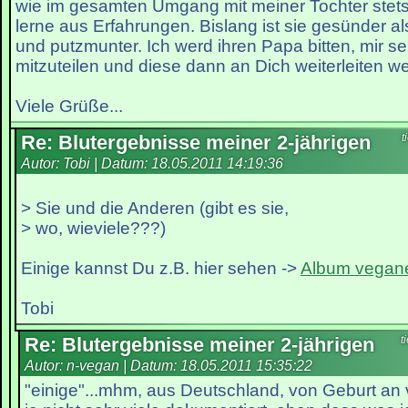
wie im gesamten Umgang mit meiner Tochter ste
lerne aus Erfahrungen. Bislang ist sie gesünder al
und putzmunter. Ich werd ihren Papa bitten, mir s
mitzuteilen und diese dann an Dich weiterleiten 
Viele Grüße...
Re: Blutergebnisse meiner 2-jährigen
t
Autor: Tobi | Datum:
18.05.2011 14:19:36
> Sie und die Anderen (gibt es sie,
> wo, wieviele???)
Einige kannst Du z.B. hier sehen ->
Album vegane
Tobi
Re: Blutergebnisse meiner 2-jährigen
t
Autor: n-vegan | Datum:
18.05.2011 15:35:22
"einige"...mhm, aus Deutschland, von Geburt an 