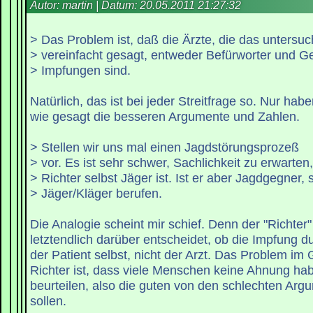
Autor: martin | Datum:
20.05.2011 21:27:32
> Das Problem ist, daß die Ärzte, die das untersuc
> vereinfacht gesagt, entweder Befürworter und G
> Impfungen sind.
Natürlich, das ist bei jeder Streitfrage so. Nur habe
wie gesagt die besseren Argumente und Zahlen.
> Stellen wir uns mal einen Jagdstörungsprozeß
> vor. Es ist sehr schwer, Sachlichkeit zu erwarten
> Richter selbst Jäger ist. Ist er aber Jagdgegner, 
> Jäger/Kläger berufen.
Die Analogie scheint mir schief. Denn der "Richter" 
letztendlich darüber entscheidet, ob die Impfung du
der Patient selbst, nicht der Arzt. Das Problem i
Richter ist, dass viele Menschen keine Ahnung ha
beurteilen, also die guten von den schlechten Ar
sollen.