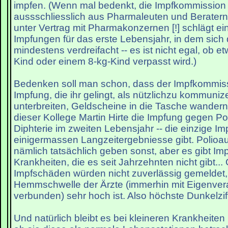
impfen. (Wenn mal bedenkt, die Impfkommission
aussschliesslich aus Pharmaleuten und Beratern
unter Vertrag mit Pharmakonzernen [!] schlägt ei
Impfungen für das erste Lebensjahr, in dem sich
mindestens verdreifacht -- es ist nicht egal, ob 
Kind oder einem 8-kg-Kind verpasst wird.)
Bedenken soll man schon, dass der Impfkommiss
Impfung, die ihr gelingt, als nützlichzu kommuni
unterbreiten, Geldscheine in die Tasche wandern
dieser Kollege Martin Hirte die Impfung gegen Po
Diphterie im zweiten Lebensjahr -- die einzige Imp
einigermassen Langzeitergebniesse gibt. Polio
nämlich tatsächlich geben sonst, aber es gibt Im
Krankheiten, die es seit Jahrzehnten nicht gibt...
Impfschäden würden nicht zuverlässig gemeldet, 
Hemmschwelle der Ärzte (immerhin mit Eigenver
verbunden) sehr hoch ist. Also höchste Dunkelziffe
Und natürlich bleibt es bei kleineren Krankheiten