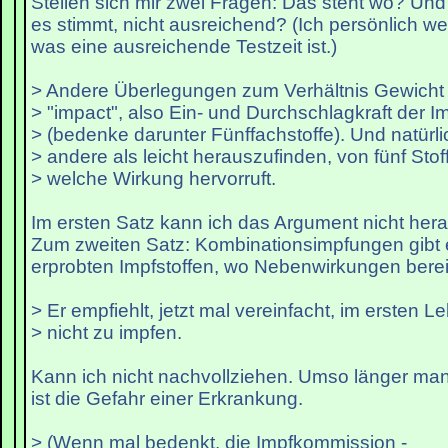
Stellen sich mir zwei Fragen: Das steht wo? Und
es stimmt, nicht ausreichend? (Ich persönlich we
was eine ausreichende Testzeit ist.)
> Andere Überlegungen zum Verhältnis Gewicht
> "impact", also Ein- und Durchschlagkraft der 
> (bedenke darunter Fünffachstoffe). Und natürlic
> andere als leicht herauszufinden, von fünf Sto
> welche Wirkung hervorruft.
Im ersten Satz kann ich das Argument nicht her
Zum zweiten Satz: Kombinationsimpfungen gibt 
erprobten Impfstoffen, wo Nebenwirkungen berei
> Er empfiehlt, jetzt mal vereinfacht, im ersten L
> nicht zu impfen.
Kann ich nicht nachvollziehen. Umso länger ma
ist die Gefahr einer Erkrankung.
> (Wenn mal bedenkt, die Impfkommission -