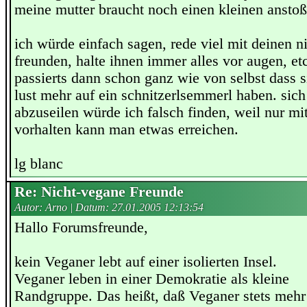
meine mutter braucht noch einen kleinen anstoß
ich würde einfach sagen, rede viel mit deinen n
freunden, halte ihnen immer alles vor augen, e
passierts dann schon ganz wie von selbst dass s
lust mehr auf ein schnitzerlsemmerl haben. sic
abzuseilen würde ich falsch finden, weil nur mi
vorhalten kann man etwas erreichen.
lg blanc
Re: Nicht-vegane Freunde
Autor: Arno | Datum:
27.01.2005 12:13:54
Hallo Forumsfreunde,
kein Veganer lebt auf einer isolierten Insel.
Veganer leben in einer Demokratie als kleine
Randgruppe. Das heißt, daß Veganer stets mehr