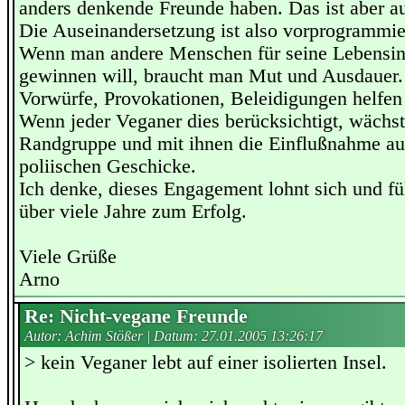
anders denkende Freunde haben. Das ist aber au
Die Auseinandersetzung ist also vorprogrammie
Wenn man andere Menschen für seine Lebensin
gewinnen will, braucht man Mut und Ausdauer.
Vorwürfe, Provokationen, Beleidigungen helfen 
Wenn jeder Veganer dies berücksichtigt, wächst
Randgruppe und mit ihnen die Einflußnahme au
poliischen Geschicke.
Ich denke, dieses Engagement lohnt sich und fü
über viele Jahre zum Erfolg.
Viele Grüße
Arno
Re: Nicht-vegane Freunde
Autor: Achim Stößer | Datum:
27.01.2005 13:26:17
> kein Veganer lebt auf einer isolierten Insel.