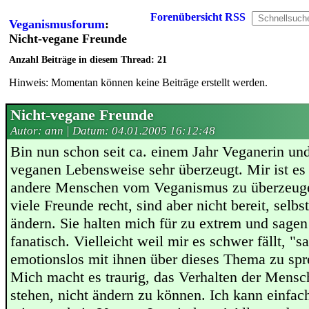
Forenübersicht
RSS
Veganismusforum
:
Nicht-vegane Freunde
Anzahl Beiträge in diesem Thread: 21
Hinweis: Momentan können keine Beiträge erstellt werden.
Nicht-vegane Freunde
Autor: ann | Datum:
04.01.2005 16:12:48
Bin nun schon seit ca. einem Jahr Veganerin un
veganen Lebensweise sehr überzeugt. Mir ist es 
andere Menschen vom Veganismus zu überzeuge
viele Freunde recht, sind aber nicht bereit, selbs
ändern. Sie halten mich für zu extrem und sagen
fanatisch. Vielleicht weil mir es schwer fällt, "s
emotionslos mit ihnen über dieses Thema zu spr
Mich macht es traurig, das Verhalten der Mensc
stehen, nicht ändern zu können. Ich kann einfach