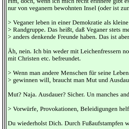
Hm, doch, wenn ich mich recht erinnere gibt es
nur von veganern bewohnten Insel (oder ist zum
> Veganer leben in einer Demokratie als kleine
> Randgruppe. Das heißt, daß Veganer stets m
> anders denkende Freunde haben. Das ist aber
Äh, nein. Ich bin weder mit Leichenfressern n
mit Christen etc. befreundet.
> Wenn man andere Menschen für seine Lebens
> gewinnen will, braucht man Mut und Ausdau
Mut? Naja. Ausdauer? Sicher. Un manches and
> Vorwürfe, Provokationen, Beleidigungen helfe
Du wiederholst Dich. Durch Fußaufstampfen wi