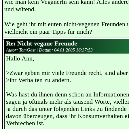
wie man kein VeganerIn sein kann! Alles andere
und wütend.
Wie geht ihr mit euren nicht-vegenen Freunden 
vielleicht ein paar Tipps für mich?
Re: Nicht-vegane Freunde
Autor: TomGast | Datum:
04.01.2005 16:37:53
Hallo Ann,
>Zwar geben mir viele Freunde recht, sind aber n
>ihr Verhalten zu ändern.
Was hast du ihnen denn schon an Informatione
sagen ja oftmals mehr als tausend Worte, viellei
ja durch das unter folgenden Links zu findende 
davon überzeugen, dass ihr Konsumverhalten e
Verbrechen ist.