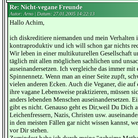
Re: Nicht-vegane Freunde
Autor: Arno | Datum:
27.01.2005 14:22:13
Hallo Achim,
ich diskreditiere niemanden und mein Verhalten i
kontraproduktiv und ich will schon gar nichts rec
Wir leben in einer multikuturellen Gesellschaft 
täglich mit allen möglichen sachlichen und unsa
auseinandersetzen. Ich vergleiche das immer mit
Spinnennetz. Wenn man an einer Seite zupft, sch
vielen anderen Ecken. Auch die Veganer, die auf e
ihre vagane Lebensweise praktizieren, müssen si
anders lebenden Menschen auseinandersetzen. Ein
gibt es nicht. Genauso geht es Dir,weil Du Dich 
Leichenfressern, Nazis, Christen usw. auseinande
in den meisten Fällen gar nicht wissen kannst, w
vor Dir stehen.