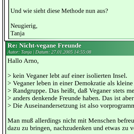
Und wie sieht diese Methode nun aus?
Neugierig,
Tanja
Re: Nicht-vegane Freunde
Autor: Tanja | Datum:
27.01.2005 14:55:08
Hallo Arno,
> kein Veganer lebt auf einer isolierten Insel.
> Veganer leben in einer Demokratie als kleine
> Randgruppe. Das heißt, daß Veganer stets m
> anders denkende Freunde haben. Das ist aber
> Die Auseinandersetzung ist also vorprogramm
Man muß allerdings nicht mit Menschen befreu
dazu zu bringen, nachzudenken und etwas zu v