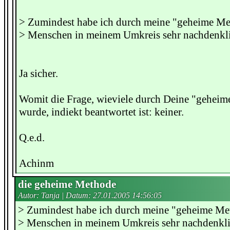
> Zumindest habe ich durch meine "geheime Met
> Menschen in meinem Umkreis sehr nachdenkl
Ja sicher.
Womit die Frage, wieviele durch Deine "gehei
wurde, indiekt beantwortet ist: keiner.
Q.e.d.
Achinm
die geheime Methode
Autor: Tanja | Datum:
27.01.2005 14:56:05
> Zumindest habe ich durch meine "geheime Met
> Menschen in meinem Umkreis sehr nachdenkli