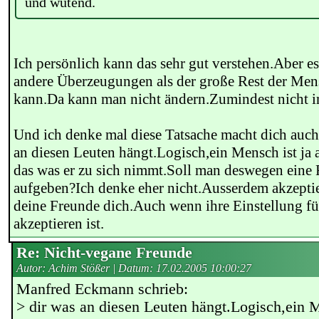
und wütend.
Ich persönlich kann das sehr gut verstehen.Aber es
andere Überzeugungen als der große Rest der Men
kann.Da kann man nicht ändern.Zumindest nicht 
Und ich denke mal diese Tatsache macht dich auch 
an diesen Leuten hängt.Logisch,ein Mensch ist ja 
das was er zu sich nimmt.Soll man deswegen eine 
aufgeben?Ich denke eher nicht.Ausserdem akzepti
deine Freunde dich.Auch wenn ihre Einstellung fü
akzeptieren ist.
Re: Nicht-vegane Freunde
Autor: Achim Stößer | Datum:
17.02.2005 10:00:27
Manfred Eckmann schrieb:
> dir was an diesen Leuten hängt.Logisch,ein M