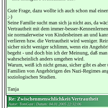
Gute Frage, dazu wollte ich auch schon mal einen
;-)
Seine Familie sucht man sich ja nicht aus, da wäc
Vertrautheit mit dem immer-besser-Kennenlerne
sie normalerweise von Kindesbeinen an und kann
verlieren bzw. die Vertrautheit wird weniger. Rein
sicher nicht weniger schlimm, wenn ein Angehör
begeht - und doch bin ich der Meinung, daß man
wahrscheinlich anders umgehen wird.
Warum, weiß ich nicht genau, sicher gibt es aber
Familien von Angehörigen des Nazi-Regimes ang
soziologischen Studien.
Tanja
Re: Zwischenmenschlichkeit/Vertrautheit
Autor: TomGast | Datum:
04.01.2005 22:32:06