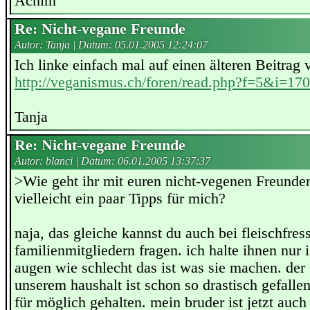
Achim
Re: Nicht-vegane Freunde
Autor: Tanja | Datum:
05.01.2005 12:24:07
Ich linke einfach mal auf einen älteren Beitrag v
http://veganismus.ch/foren/read.php?f=5&i=1
Tanja
Re: Nicht-vegane Freunde
Autor: blanci | Datum:
06.01.2005 13:37:37
>Wie geht ihr mit euren nicht-vegenen Freunde
vielleicht ein paar Tipps für mich?
naja, das gleiche kannst du auch bei fleischfre
familienmitgliedern fragen. ich halte ihnen nur
augen wie schlecht das ist was sie machen. der
unserem haushalt ist schon so drastisch gefallen,
für möglich gehalten. mein bruder ist jetzt auch