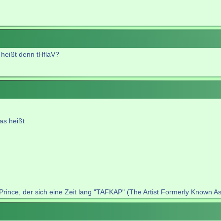
 heißt denn tHflaV?
as heißt
rince, der sich eine Zeit lang "TAFKAP" (The Artist Formerly Known As