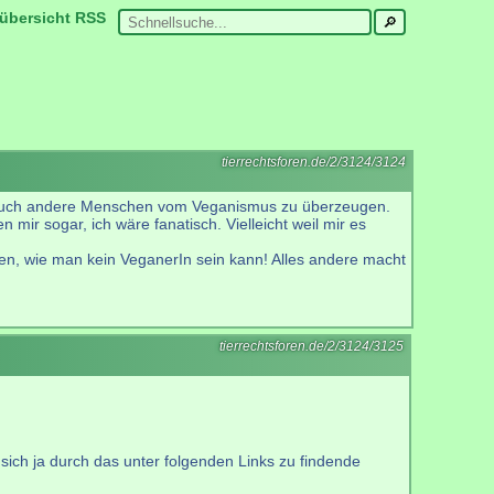
übersicht
RSS
tierrechtsforen.de/2/3124/3124
g, auch andere Menschen vom Veganismus zu überzeugen.
 mir sogar, ich wäre fanatisch. Vielleicht weil mir es
hen, wie man kein VeganerIn sein kann! Alles andere macht
tierrechtsforen.de/2/3124/3125
sich ja durch das unter folgenden Links zu findende