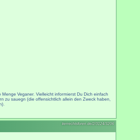
de Menge Veganer. Vielleicht informierst Du Dich einfach
rn zu sauegn (die offensichtlich allein den Zweck haben,
n).
tierrechtsforen.de/2/3124/3206