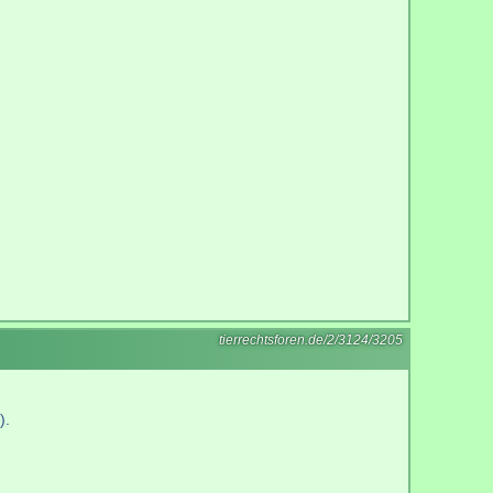
tierrechtsforen.de/2/3124/3205
).