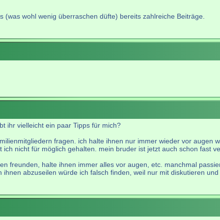
es (was wohl wenig überraschen düfte) bereits zahlreiche Beiträge.
ihr vielleicht ein paar Tipps für mich?
amilienmitgliedern fragen. ich halte ihnen nur immer wieder vor augen w
t ich nicht für möglich gehalten. mein bruder ist jetzt auch schon fast
nen freunden, halte ihnen immer alles vor augen, etc. manchmal passier
n ihnen abzuseilen würde ich falsch finden, weil nur mit diskutieren un