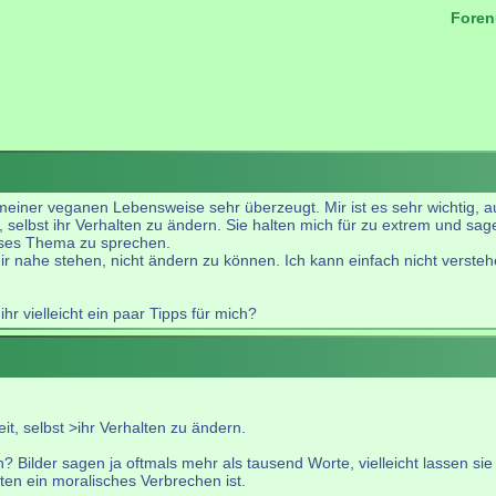
Foren
.
n meiner veganen Lebensweise sehr überzeugt. Mir ist es sehr wichti
 selbst ihr Verhalten zu ändern. Sie halten mich für zu extrem und sagen
ieses Thema zu sprechen.
ir nahe stehen, nicht ändern zu können. Ich kann einfach nicht verste
r vielleicht ein paar Tipps für mich?
it, selbst >ihr Verhalten zu ändern.
ilder sagen ja oftmals mehr als tausend Worte, vielleicht lassen sie 
en ein moralisches Verbrechen ist.