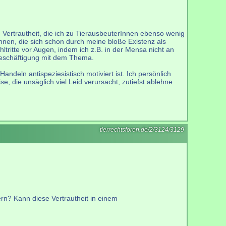
e Vertrautheit, die ich zu TierausbeuterInnen ebenso wenig
nnen, die sich schon durch meine bloße Existenz als
hltritte vor Augen, indem ich z.B. in der Mensa nicht an
 Beschäftigung mit dem Thema.
deln antispeziesistisch motiviert ist. Ich persönlich
 die unsäglich viel Leid verursacht, zutiefst ablehne
tierrechtsforen.de/2/3124/3129
rn? Kann diese Vertrautheit in einem