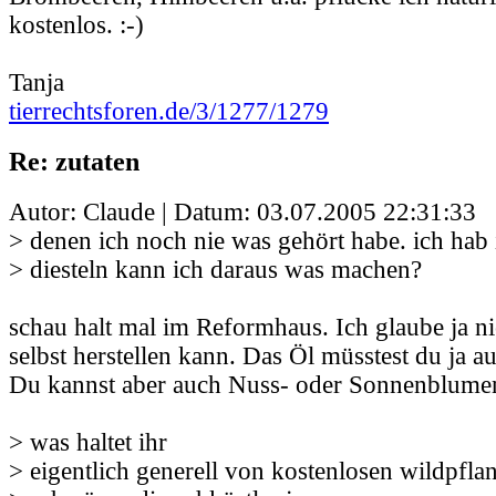
kostenlos. :-)
Tanja
tierrechtsforen.de/3/1277/1279
Re: zutaten
Autor: Claude | Datum:
03.07.2005 22:31:33
> denen ich noch nie was gehört habe. ich hab
> diesteln kann ich daraus was machen?
schau halt mal im Reformhaus. Ich glaube ja n
selbst herstellen kann. Das Öl müsstest du ja a
Du kannst aber auch Nuss- oder Sonnenblume
> was haltet ihr
> eigentlich generell von kostenlosen wildpfla