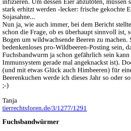
infizieren. Um dessen Eier abzutöten, müssen s
stark erhitzt werden -lecker: frische gekochte 
Sojasahne...
Nun ja, wie auch immer, bei dem Bericht stellt
schon die Frage, ob es überhaupt sinnvoll ist, 
Bogen um wildwachsende Beeren zu machen. S
bedenkenloses pro-Wildbeeren-Posting sein, d
Fuchsbandwurm ja schon gefährlich sein kann
Immunsystem gerade mal angeknackst ist). D
(und mit etwas Glück auch Himbeeren) für ein
Beerenkuchen werde ich dieses Jahr so oder s
;-)
Tanja
tierrechtsforen.de/3/1277/1291
Fuchsbandwürmer