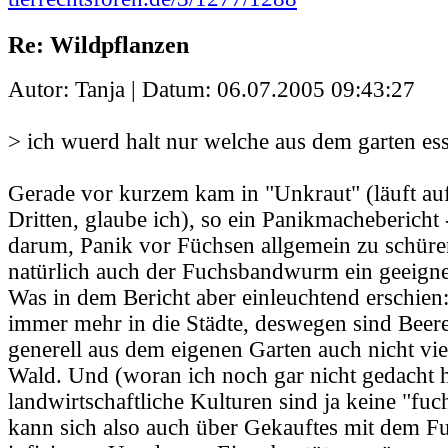
Re: Wildpflanzen
Autor: Tanja | Datum:
06.07.2005 09:43:27
> ich wuerd halt nur welche aus dem garten es
Gerade vor kurzem kam in "Unkraut" (läuft au
Dritten, glaube ich), so ein Panikmachebericht 
darum, Panik vor Füchsen allgemein zu schüren
natürlich auch der Fuchsbandwurm ein geeignet
Was in dem Bericht aber einleuchtend erschi
immer mehr in die Städte, deswegen sind Bee
generell aus dem eigenen Garten auch nicht viel
Wald. Und (woran ich noch gar nicht gedacht h
landwirtschaftliche Kulturen sind ja keine "fu
kann sich also auch über Gekauftes mit dem