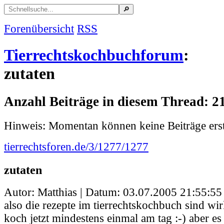
Forenübersicht
RSS
Tierrechtskochbuchforum
:
zutaten
Anzahl Beiträge in diesem Thread: 2
Hinweis: Momentan können keine Beiträge erst
tierrechtsforen.de/3/1277/1277
zutaten
Autor: Matthias | Datum:
03.07.2005 21:55:55
also die rezepte im tierrechtskochbuch sind wirk
koch jetzt mindestens einmal am tag :-) aber es