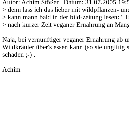
Autor: Achim Stößer | Datum:
31.07.2005 19:
> denn lass ich das lieber mit wildpflanzen- un
> kann mann bald in der bild-zeitung lesen: " 
> nach kurzer Zeit veganer Ernährung an Man
Naja, bei vernünftiger veganer Ernährung ab u
Wildkräuter über's essen kann (so sie ungiftig 
schaden ;-) .
Achim