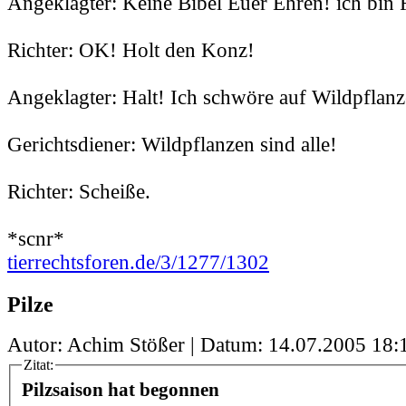
Angeklagter: Keine Bibel Euer Ehren! ich bin 
Richter: OK! Holt den Konz!
Angeklagter: Halt! Ich schwöre auf Wildpflanz
Gerichtsdiener: Wildpflanzen sind alle!
Richter: Scheiße.
*scnr*
tierrechtsforen.de/3/1277/1302
Pilze
Autor: Achim Stößer | Datum:
14.07.2005 18:
Zitat:
Pilzsaison hat begonnen