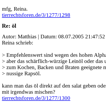
mfg, Reina.
tierrechtsforen.de/3/1277/1298
Re: öl
Autor: Matthias | Datum:
08.07.2005 21:47:52
Reina schrieb:
> Empfehlenswert sind wegen des hohen Alpha
> aber das schärflich-würzige Leinöl oder das 
> zum Kochen, Backen und Braten geeignete m
> nussige Rapsöl.
kann man das öl direkt auf den salat geben od
mit irgendwas mischen?
tierrechtsforen.de/3/1277/1300