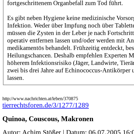
fortgeschrittenem Organbefall zum Tod führt.
Es gibt neben Hygiene keine medizinische Vorsor
Infektion. Weder über Impfung noch über Tabletten
müssen die Zysten in der Leber je nach Fortschri
operativ entfernen lassen und/oder werden mit An
medikamentös behandelt. Frühzeitig entdeckt, bes
Heilungschancen. Deshalb empfehlen Experten M
höherem Infektionsrisiko (Jäger, Landwirte, Tierärz
zwei bis drei Jahre auf Echinococcus-Antikörper 
lassen.
http://www.nachrichten.at/leben/370875
tierrechtsforen.de/3/1277/1289
Quinoa, Couscous, Makronen
Autor: Achim Stößer | Datum:
06.07.2005 16: