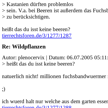
> Kastanien dürften problemlos
> sein. V.a. bei Beeren ist außerdem das Fu
> zu berücksichtigen.
heißt das du isst keine beeren?
tierrechtsforen.de/3/1277/1287
Re: Wildpflanzen
Autor: plenocervix | Datum:
06.07.2005 05:11
> heißt das du isst keine beeren?
natuerlich nicht! millionen fuchsbandwuermer 
;)
ich wuerd halt nur welche aus dem garten esse
tierrechtsforen.de/3/1277/1288