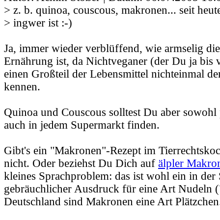
> z. b. quinoa, couscous, makronen... seit heut
> ingwer ist :-)
Ja, immer wieder verblüffend, wie armselig di
Ernährung ist, da Nichtveganer (der Du ja bis
einen Großteil der Lebensmittel nichteinmal 
kennen.
Quinoa und Couscous solltest Du aber sowohl 
auch in jedem Supermarkt finden.
Gibt's ein "Makronen"-Rezept im Tierrechtsko
nicht. Oder beziehst Du Dich auf
älpler Makro
kleines Sprachproblem: das ist wohl ein in der
gebräuchlicher Ausdruck für eine Art Nudeln (
Deutschland sind Makronen eine Art Plätzchen