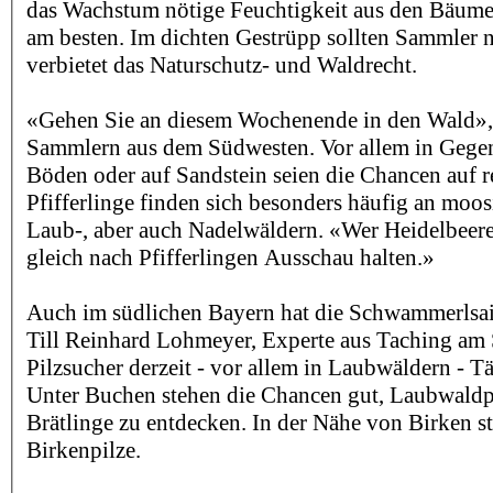
das Wachstum nötige Feuchtigkeit aus den Bäumen 
am besten. Im dichten Gestrüpp sollten Sammler n
verbietet das Naturschutz- und Waldrecht.
«Gehen Sie an diesem Wochenende in den Wald», 
Sammlern aus dem Südwesten. Vor allem in Gege
Böden oder auf Sandstein seien die Chancen auf r
Pfifferlinge finden sich besonders häufig an moos
Laub-, aber auch Nadelwäldern. «Wer Heidelbeere
gleich nach Pfifferlingen Ausschau halten.»
Auch im südlichen Bayern hat die Schwammerlsai
Till Reinhard Lohmeyer, Experte aus Taching am 
Pilzsucher derzeit - vor allem in Laubwäldern - T
Unter Buchen stehen die Chancen gut, Laubwaldpf
Brätlinge zu entdecken. In der Nähe von Birken 
Birkenpilze.