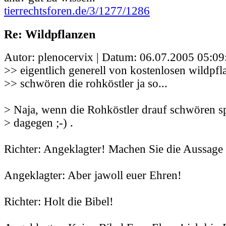
tierrechtsforen.de/3/1277/1286
Re: Wildpflanzen
Autor: plenocervix | Datum:
06.07.2005 05:09
>> eigentlich generell von kostenlosen wildpfl
>> schwören die rohköstler ja so...
> Naja, wenn die Rohköstler drauf schwören spr
> dagegen ;-) .
Richter: Angeklagter! Machen Sie die Aussage 
Angeklagter: Aber jawoll euer Ehren!
Richter: Holt die Bibel!