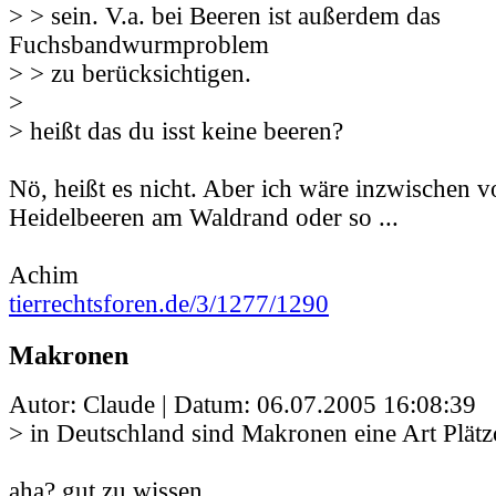
> > sein. V.a. bei Beeren ist außerdem das
Fuchsbandwurmproblem
> > zu berücksichtigen.
>
> heißt das du isst keine beeren?
Nö, heißt es nicht. Aber ich wäre inzwischen vo
Heidelbeeren am Waldrand oder so ...
Achim
tierrechtsforen.de/3/1277/1290
Makronen
Autor: Claude | Datum:
06.07.2005 16:08:39
> in Deutschland sind Makronen eine Art Plätz
aha? gut zu wissen.