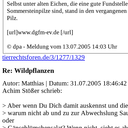
Selbst unter alten Eichen, die eine gute Fundstelle
Sommersteinpilze sind, stand in den vergangenen
Pilz.
[url]www.dgfm-ev.de [/url]
© dpa - Meldung vom 13.07.2005 14:03 Uhr
tierrechtsforen.de/3/1277/1329
Re: Wildpflanzen
Autor: Matthias | Datum:
31.07.2005 18:46:42
Achim Stößer schrieb:
> Aber wenn Du Dich damit auskennst und die 
> warum nicht ab und zu zur Abwechslung Sa
oder
> Gänseblümchensalat? Wenn nicht, sieht es abe