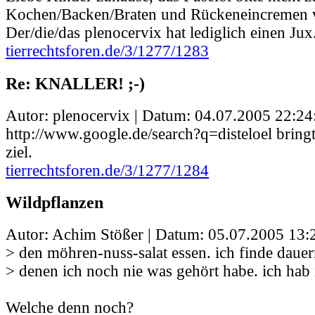
Kochen/Backen/Braten und Rückeneincremen 
Der/die/das plenocervix hat lediglich einen Jux.
tierrechtsforen.de/3/1277/1283
Re: KNALLER! ;-)
Autor: plenocervix | Datum:
04.07.2005 22:24
http://www.google.de/search?q=disteloel brin
ziel.
tierrechtsforen.de/3/1277/1284
Wildpflanzen
Autor: Achim Stößer | Datum:
05.07.2005 13:
> den möhren-nuss-salat essen. ich finde daue
> denen ich noch nie was gehört habe. ich hab
Welche denn noch?