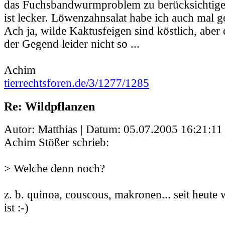
das Fuchsbandwurmproblem zu berücksichtig
ist lecker. Löwenzahnsalat habe ich auch mal g
Ach ja, wilde Kaktusfeigen sind köstlich, aber
der Gegend leider nicht so ...
Achim
tierrechtsforen.de/3/1277/1285
Re: Wildpflanzen
Autor: Matthias | Datum:
05.07.2005 16:21:11
Achim Stößer schrieb:
> Welche denn noch?
z. b. quinoa, couscous, makronen... seit heute
ist :-)