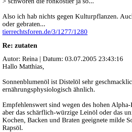
> schwören die rohköstler ja so...
Also ich hab nichts gegen Kulturpflanzen. Au
oder gebraten...
tierrechtsforen.de/3/1277/1280
Re: zutaten
Autor: Reina | Datum:
03.07.2005 23:43:16
Hallo Matthias,
Sonnenblumenöl ist Distelöl sehr geschmackli
ernährungsphysiologisch ähnlich.
Empfehlenswert sind wegen des hohen Alpha-L
aber das schärflich-würzige Leinöl oder das un
Kochen, Backen und Braten geeignete milde So
Rapsöl.