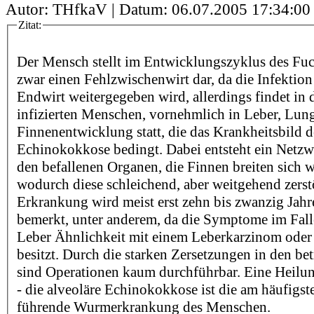
Autor: THfkaV | Datum:
06.07.2005 17:34:00
Zitat:
Der Mensch stellt im Entwicklungszyklus des F
zwar einen Fehlzwischenwirt dar, da die Infektion
Endwirt weitergegeben wird, allerdings findet in
infizierten Menschen, vornehmlich in Leber, Lun
Finnenentwicklung statt, die das Krankheitsbild d
Echinokokkose bedingt. Dabei entsteht ein Netz
den befallenen Organen, die Finnen breiten sich w
wodurch diese schleichend, aber weitgehend zerst
Erkrankung wird meist erst zehn bis zwanzig Jahr
bemerkt, unter anderem, da die Symptome im Falle
Leber Ähnlichkeit mit einem Leberkarzinom oder 
besitzt. Durch die starken Zersetzungen in den b
sind Operationen kaum durchführbar. Eine Heilu
- die alveoläre Echinokokkose ist die am häufigs
führende Wurmerkrankung des Menschen.