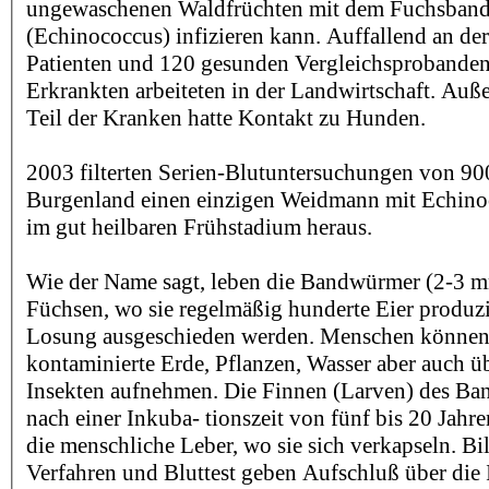
ungewaschenen Waldfrüchten mit dem Fuchsba
(Echinococcus) infizieren kann. Auffallend an der
Patienten und 120 gesunden Vergleichsprobanden
Erkrankten arbeiteten in der Landwirtschaft. Auß
Teil der Kranken hatte Kontakt zu Hunden.
2003 filterten Serien-Blutuntersuchungen von 90
Burgenland einen einzigen Weidmann mit Echino
im gut heilbaren Frühstadium heraus.
Wie der Name sagt, leben die Bandwürmer (2-3 
Füchsen, wo sie regelmäßig hunderte Eier produzi
Losung ausgeschieden werden. Menschen können 
kontaminierte Erde, Pflanzen, Wasser aber auch 
Insekten aufnehmen. Die Finnen (Larven) des Ba
nach einer Inkuba- tionszeit von fünf bis 20 Jahre
die menschliche Leber, wo sie sich verkapseln. B
Verfahren und Bluttest geben Aufschluß über die I