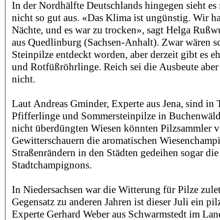
In der Nordhälfte Deutschlands hingegen sieht es
nicht so gut aus. «Das Klima ist ungünstig. Wir ha
Nächte, und es war zu trocken», sagt Helga Rußw
aus Quedlinburg (Sachsen-Anhalt). Zwar wären sc
Steinpilze entdeckt worden, aber derzeit gibt es 
und Rotfüßröhrlinge. Reich sei die Ausbeute aber
nicht.
Laut Andreas Gminder, Experte aus Jena, sind in 
Pfifferlinge und Sommersteinpilze in Buchenwäld
nicht überdüngten Wiesen könnten Pilzsammler v
Gewitterschauern die aromatischen Wiesenchampi
Straßenrändern in den Städten gedeihen sogar die
Stadtchampignons.
In Niedersachsen war die Witterung für Pilze zule
Gegensatz zu anderen Jahren ist dieser Juli ein pi
Experte Gerhard Weber aus Schwarmstedt im Land