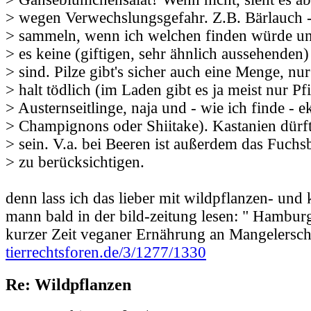
> wegen Verwechslungsgefahr. Z.B. Bärlauch -
> sammeln, wenn ich welchen finden würde un
> es keine (giftigen, sehr ähnlich aussehende
> sind. Pilze gibt's sicher auch eine Menge, nur
> halt tödlich (im Laden gibt es ja meist nur Pf
> Austernseitlinge, naja und - wie ich finde - e
> Champignons oder Shiitake). Kastanien dürf
> sein. V.a. bei Beeren ist außerdem das Fu
> zu berücksichtigen.
denn lass ich das lieber mit wildpflanzen- und 
mann bald in der bild-zeitung lesen: " Hamburg
kurzer Zeit veganer Ernährung an Mangelersc
tierrechtsforen.de/3/1277/1330
Re: Wildpflanzen