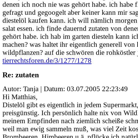
denen ich noch nie was gehört habe. ich habe f
gefragt und gegoogelt aber keiner kann mir s
diestelöl kaufen kann. ich will nämlich morge
salat essen. ich finde dauernd zutaten von den
gehört habe. ich hab im garten diesteln kann i
machen? was haltet ihr eigentlich generell von
wildpflanzen? auf die schwören die rohköstler j
tierrechtsforen.de/3/1277/1278
Re: zutaten
Autor: Tanja | Datum:
03.07.2005 22:23:49
Hi Matthias,
Distelöl gibt es eigentlich in jedem Supermarkt,
preisgünstig. Ich persönlich halte nix von Wild
meinem Empfinden nach ziemlich scheiße schm
weil man ewig sammeln muß, was viel Zeit kos
Brombeeren, Himbeeren u.ä. pflücke ich natürl