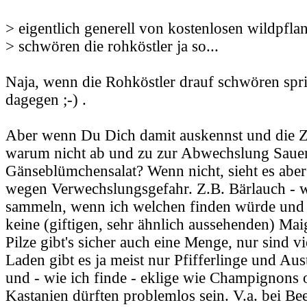
> eigentlich generell von kostenlosen wildpfla
> schwören die rohköstler ja so...
Naja, wenn die Rohköstler drauf schwören spri
dagegen ;-) .
Aber wenn Du Dich damit auskennst und die Ze
warum nicht ab und zu zur Abwechslung Saue
Gänseblümchensalat? Wenn nicht, sieht es aber 
wegen Verwechslungsgefahr. Z.B. Bärlauch - w
sammeln, wenn ich welchen finden würde und s
keine (giftigen, sehr ähnlich aussehenden) Mai
Pilze gibt's sicher auch eine Menge, nur sind vi
Laden gibt es ja meist nur Pfifferlinge und Aust
und - wie ich finde - eklige wie Champignons o
Kastanien dürften problemlos sein. V.a. bei Be