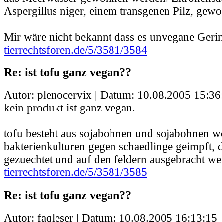
Aspergillus niger, einem transgenen Pilz, gew
Mir wäre nicht bekannt dass es unvegane Geri
tierrechtsforen.de/5/3581/3584
Re: ist tofu ganz vegan??
Autor: plenocervix | Datum:
10.08.2005 15:36
kein produkt ist ganz vegan.
tofu besteht aus sojabohnen und sojabohnen we
bakterienkulturen gegen schaedlinge geimpft, 
gezuechtet und auf den feldern ausgebracht we
tierrechtsforen.de/5/3581/3585
Re: ist tofu ganz vegan??
Autor: faqleser | Datum:
10.08.2005 16:13:15