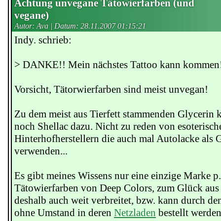
Achtung unvegane Tätowierfarben (und
vegane)
Autor: Ava | Datum:
28.11.2007 01:15:21
Indy. schrieb:
> DANKE!! Mein nächstes Tattoo kann kommen! 
Vorsicht, Tätorwierfarben sind meist unvegan!
Zu dem meist aus Tierfett stammenden Glycerin
noch Shellac dazu. Nicht zu reden von esoterisch
Hinterhofherstellern die auch mal Autolacke als
verwenden...
Es gibt meines Wissens nur eine einzige Marke p.a
Tätowierfarben von Deep Colors, zum Glück aus
deshalb auch weit verbreitet, bzw. kann durch de
ohne Umstand in deren
Netzladen
bestellt werden