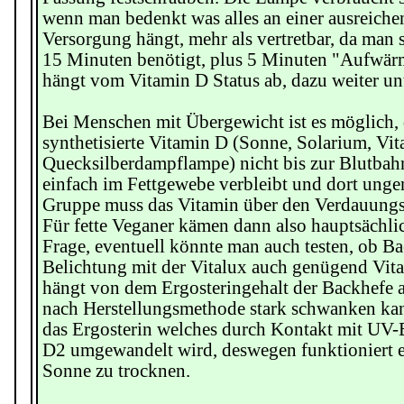
wenn man bedenkt was alles an einer ausreich
Versorgung hängt, mehr als vertretbar, da man s
15 Minuten benötigt, plus 5 Minuten "Aufwär
hängt vom Vitamin D Status ab, dazu weiter un
Bei Menschen mit Übergewicht ist es möglich, 
synthetisierte Vitamin D (Sonne, Solarium, Vit
Quecksilberdampflampe) nicht bis zur Blutbah
einfach im Fettgewebe verbleibt und dort ungenu
Gruppe muss das Vitamin über den Verdauungs
Für fette Veganer kämen dann also hauptsächlic
Frage, eventuell könnte man auch testen, ob B
Belichtung mit der Vitalux auch genügend Vit
hängt von dem Ergosteringehalt der Backhefe ab
nach Herstellungsmethode stark schwanken kann
das Ergosterin welches durch Kontakt mit UV-
D2 umgewandelt wird, deswegen funktioniert es
Sonne zu trocknen.