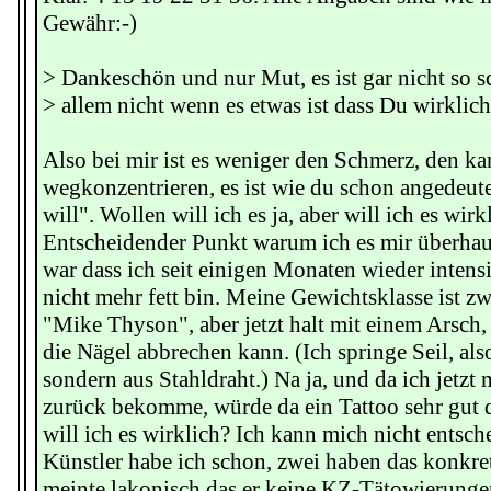
Gewähr:-)
> Dankeschön und nur Mut, es ist gar nicht so 
> allem nicht wenn es etwas ist dass Du wirklich w
Also bei mir ist es weniger den Schmerz, den ka
wegkonzentrieren, es ist wie du schon angedeute
will". Wollen will ich es ja, aber will ich es wirk
Entscheidender Punkt warum ich es mir überhau
war dass ich seit einigen Monaten wieder inten
nicht mehr fett bin. Meine Gewichtsklasse ist 
"Mike Thyson", aber jetzt halt mit einem Arsch
die Nägel abbrechen kann. (Ich springe Seil, als
sondern aus Stahldraht.) Na ja, und da ich jetzt
zurück bekomme, würde da ein Tattoo sehr gut d
will ich es wirklich? Ich kann mich nicht entsch
Künstler habe ich schon, zwei haben das konkret
meinte lakonisch das er keine KZ-Tätowierunge