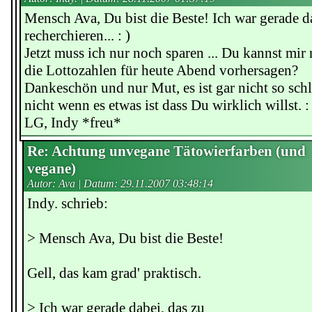
Mensch Ava, Du bist die Beste! Ich war gerade d
recherchieren... : )
Jetzt muss ich nur noch sparen ... Du kannst mir 
die Lottozahlen für heute Abend vorhersagen?
Dankeschön und nur Mut, es ist gar nicht so sch
nicht wenn es etwas ist dass Du wirklich willst. : 
LG, Indy *freu*
Re: Achtung unvegane Tätowierfarben (und
vegane)
Autor: Ava | Datum:
29.11.2007 03:48:14
Indy. schrieb:
> Mensch Ava, Du bist die Beste!
Gell, das kam grad' praktisch.
> Ich war gerade dabei, das zu