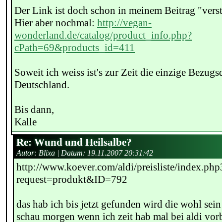
Der Link ist doch schon in meinem Beitrag "verst
Hier aber nochmal:
http://vegan-
wonderland.de/catalog/product_info.php?
cPath=69&products_id=411
Soweit ich weiss ist's zur Zeit die einzige Bezugs
Deutschland.
Bis dann,
Kalle
Re: Wund und Heilsalbe?
Autor: Blixa | Datum:
19.11.2007 20:31:42
http://www.koever.com/aldi/preisliste/index.php
request=produkt&ID=792
das hab ich bis jetzt gefunden wird die wohl sein 
schau morgen wenn ich zeit hab mal bei aldi vor