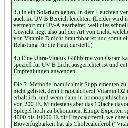
3.) In ein Solarium gehen, in dem Leuchten ve
auch im UV-B Bereich leuchten. (Leider wird 
vermehrt mit UV-A gearbeitet, weil dies schnell
Gewicht liegt also auf der Art von Licht, welch
von Vitamin D nicht brauchbar ist und somit e
Belastung für die Haut darstellt.)
4.) Eine Ultra-Vitalux Glühbirne von Osram ka
speziell für UV-B Licht ausgerichtet ist und e
Empfehlungen anwenden.
Die 5. Methode, nämlich mit Supplementen zu 
nicht gelistet, denn Ergocalciferol Vitamin D2 i
erhältlich, und wenn dann in homöopathischen
von 200 IE. Mindestens aber das 10fache davon
Spiegel hoch zu bekommen. Einige Experten s
4000 bis 10000 IE für Ergocalciferol, welches 
Bioverfügbarkeit hat als Cholecalciferol ("Vit