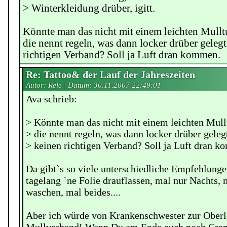
> Winterkleidung drüber, igitt.
Könnte man das nicht mit einem leichten Mull
die nennt regeln, was dann locker drüber gelegt
richtigen Verband? Soll ja Luft dran kommen.
Re: Tattoo& der Lauf der Jahreszeiten
Autor: Rele | Datum:
30.11.2007 22:49:01
Ava schrieb:
> Könnte man das nicht mit einem leichten Mul
> die nennt regeln, was dann locker drüber gelegt
> keinen richtigen Verband? Soll ja Luft dran 
Da gibt`s so viele unterschiedliche Empfehlung
tagelang `ne Folie drauflassen, mal nur Nachts,
waschen, mal beides....
Aber ich würde von Krankenschwester zur Oberle
Mullverband! Wenn Du am Ende auch noch Creme