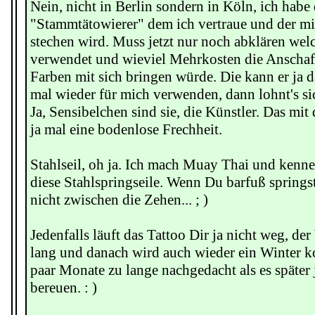
Nein, nicht in Berlin sondern in Köln, ich habe 
"Stammtätowierer" dem ich vertraue und der mi
stechen wird. Muss jetzt nur noch abklären wel
verwendet und wieviel Mehrkosten die Anscha
Farben mit sich bringen würde. Die kann er ja 
mal wieder für mich verwenden, dann lohnt's si
Ja, Sensibelchen sind sie, die Künstler. Das mi
ja mal eine bodenlose Frechheit.
Stahlseil, oh ja. Ich mach Muay Thai und kenne 
diese Stahlspringseile. Wenn Du barfuß springst
nicht zwischen die Zehen... ; )
Jedenfalls läuft das Tattoo Dir ja nicht weg, der
lang und danach wird auch wieder ein Winter 
paar Monate zu lange nachgedacht als es später 
bereuen. : )