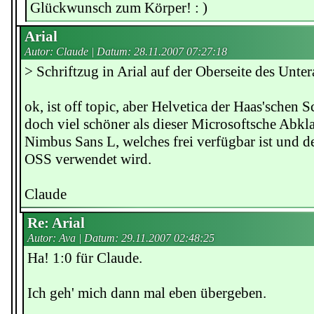
Glückwunsch zum Körper! : )
Arial
Autor: Claude | Datum:
28.11.2007 07:27:18
> Schriftzug in Arial auf der Oberseite des Unte
ok, ist off topic, aber Helvetica der Haas'schen Sc
doch viel schöner als dieser Microsoftsche Abk
Nimbus Sans L, welches frei verfügbar ist und d
OSS verwendet wird.
Claude
Re: Arial
Autor: Ava | Datum:
29.11.2007 02:48:25
Ha! 1:0 für Claude.
Ich geh' mich dann mal eben übergeben.