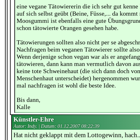
eine vegane Tätowiererin die ich sehr gut kenne h
auf sich selbst geübt (Beine, Füsse,... da kommt 
Moosgummi ist ebenfalls eine gute Übungsgrun
schon tätowierte Orangen gesehen habe.
Tätowierungen sollten also nicht per se abgesch
Nachfragen beim veganen Tätowierer sollte also 
Wenn derjenige schon vegan war als er angefang
tätowieren, dann kann man vermutlich davon au
keine tote Schweinehaut (die sich dann doch vo
Menschenhaut unterscheidet) hergenommen wurd
mal nachfragen ist wohl die beste Idee.
Bis dann,
Kalle
Künstler-Ehre
Autor: Indy. | Datum:
01.12.2007 08:22:39
Hat nicht geklappt mit dem Lottogewinn, hach..