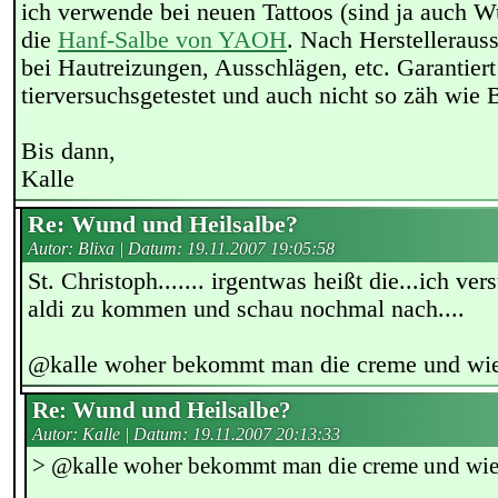
ich verwende bei neuen Tattoos (sind ja auch W
die
Hanf-Salbe von YAOH
. Nach Herstellerauss
bei Hautreizungen, Ausschlägen, etc. Garantiert
tierversuchsgetestet und auch nicht so zäh wie 
Bis dann,
Kalle
Re: Wund und Heilsalbe?
Autor: Blixa | Datum:
19.11.2007 19:05:58
St. Christoph....... irgentwas heißt die...ich v
aldi zu kommen und schau nochmal nach....
@kalle woher bekommt man die creme und wie 
Re: Wund und Heilsalbe?
Autor: Kalle | Datum:
19.11.2007 20:13:33
> @kalle woher bekommt man die creme und wie v