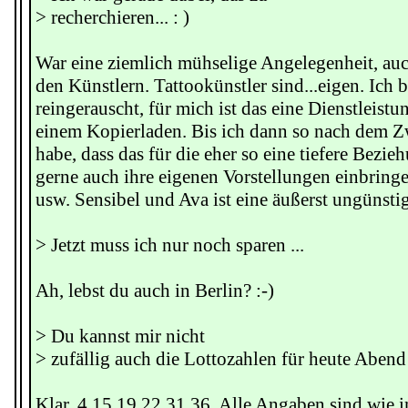
> recherchieren... : )
War eine ziemlich mühselige Angelegenheit, au
den Künstlern. Tattookünstler sind...eigen. Ich 
reingerauscht, für mich ist das eine Dienstleistu
einem Kopierladen. Bis ich dann so nach dem Zw
habe, dass das für die eher so eine tiefere Bezie
gerne auch ihre eigenen Vorstellungen einbringe
usw. Sensibel und Ava ist eine äußerst ungünst
> Jetzt muss ich nur noch sparen ...
Ah, lebst du auch in Berlin? :-)
> Du kannst mir nicht
> zufällig auch die Lottozahlen für heute Aben
Klar. 4 15 19 22 31 36. Alle Angaben sind wie