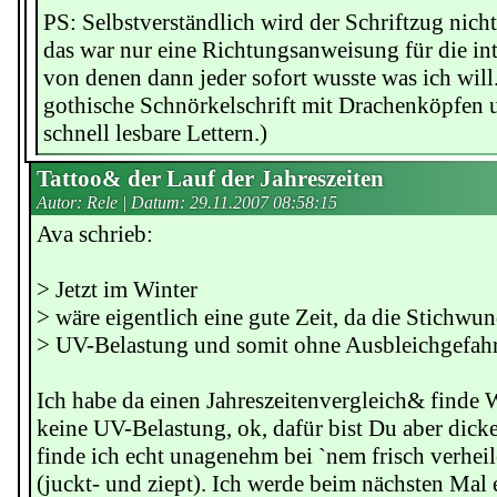
PS: Selbstverständlich wird der Schriftzug nicht
das war nur eine Richtungsanweisung für die in
von denen dann jeder sofort wusste was ich will
gothische Schnörkelschrift mit Drachenköpfen u
schnell lesbare Lettern.)
Tattoo& der Lauf der Jahreszeiten
Autor: Rele | Datum:
29.11.2007 08:58:15
Ava schrieb:
> Jetzt im Winter
> wäre eigentlich eine gute Zeit, da die Stichwu
> UV-Belastung und somit ohne Ausbleichgefahr
Ich habe da einen Jahreszeitenvergleich& finde W
keine UV-Belastung, ok, dafür bist Du aber dic
finde ich echt unagenehm bei `nem frisch verhei
(juckt- und ziept). Ich werde beim nächsten Mal