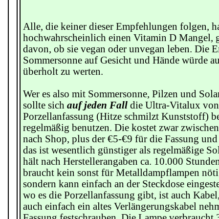
Alle, die keiner dieser Empfehlungen folgen, 
hochwahrscheinlich einen Vitamin D Mangel, 
davon, ob sie vegan oder unvegan leben. Die 
Sommersonne auf Gesicht und Hände würde ausr
überholt zu werten.
Wer es also mit Sommersonne, Pilzen und Solari
sollte sich
auf jeden Fall
die Ultra-Vitalux vo
Porzellanfassung (Hitze schmilzt Kunststoff) b
regelmäßig benutzen. Die kostet zwar zwische
nach Shop, plus der €5-€9 für die Fassung und 
das ist wesentlich günstiger als regelmäßige 
hält nach Herstellerangaben ca. 10.000 Stunde
braucht kein sonst für Metalldampflampen nöti
sondern kann einfach an der Steckdose eingest
wo es die Porzellanfassung gibt, ist auch Kabe
auch einfach ein altes Verlängerungskabel neh
Fassung festschrauben. Die Lampe verbraucht 30