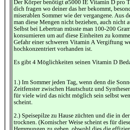
Der Körper benötigt ø5000 IE Vitamin D pro Ta
dich fragen wo deiner das her bekommt, beson
miserablen Sommer wie der vergangene. Aus d
man diese Mengen nicht beziehen, auch nicht a
Selbst bei Lebertran müsste man 100-200 Gram
konsumieren um auf diese Einheiten zu kommen,
Gefahr einer schweren Vitamin A Vergiftung w
hochkonzentriert vorhanden ist.
Es gibt 4 Möglichkeiten seinen Vitamin D Beda
1.) Im Sommer jeden Tag, wenn denn die Sonne
Zeitfenster zwischen Hautschutz und Synthes
für viele wird das nicht möglich sein selbst w
scheint.
2.) Speisepilze zu Hause züchten und die in 
trocknen. (Komischer Weise scheint es für die
Hemmungen zu geben, obwohl dies die effiziente