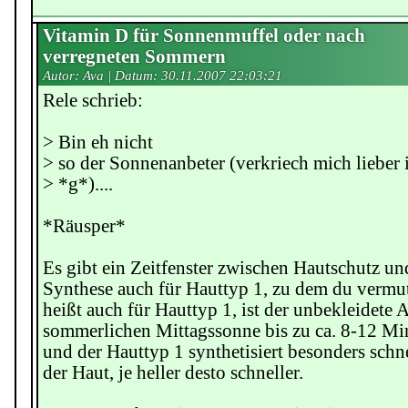
Vitamin D für Sonnenmuffel oder nach
verregneten Sommern
Autor: Ava | Datum:
30.11.2007 22:03:21
Rele schrieb:
> Bin eh nicht
> so der Sonnenanbeter (verkriech mich lieber 
> *g*)....
*Räusper*
Es gibt ein Zeitfenster zwischen Hautschutz u
Synthese auch für Hauttyp 1, zu dem du vermut
heißt auch für Hauttyp 1, ist der unbekleidete A
sommerlichen Mittagssonne bis zu ca. 8-12 Mi
und der Hauttyp 1 synthetisiert besonders schn
der Haut, je heller desto schneller.