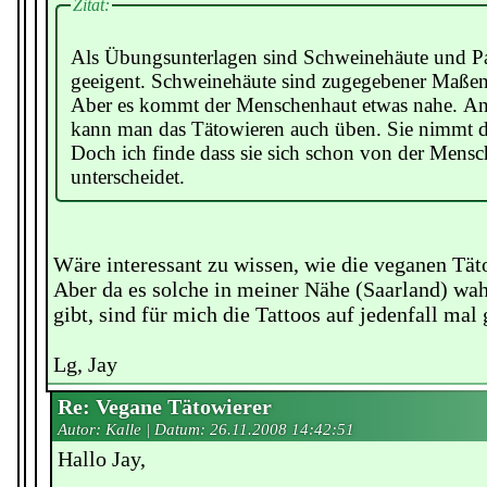
Zitat:
Als Übungsunterlagen sind Schweinehäute und 
geeigent. Schweinehäute sind zugegebener Maßen 
Aber es kommt der Menschenhaut etwas nahe. 
kann man das Tätowieren auch üben. Sie nimmt di
Doch ich finde dass sie sich schon von der Mens
unterscheidet.
Wäre interessant zu wissen, wie die veganen Tät
Aber da es solche in meiner Nähe (Saarland) wah
gibt, sind für mich die Tattoos auf jedenfall mal g
Lg, Jay
Re: Vegane Tätowierer
Autor: Kalle | Datum:
26.11.2008 14:42:51
Hallo Jay,