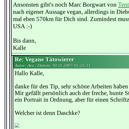
Ansonsten gibt's noch Marc Borgwart von
Tent
nach eigener Aussage vegan, allerdings in Die
mal eben 570km für Dich sind. Zumindest musst
USA :-)
Bis dann,
Kalle
Re: Vegane Tätowierer
Autor: Ava | Datum:
30.11.2007 01:25:31
Hallo Kalle,
danke für den Tip, sehr schöne Arbeiten haben
Mir gefällt persönlich auch der freche, bunte S
ein Portrait in Ordnung, aber für einen Schrift
Welcher ist denn Daschke?