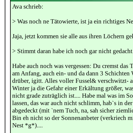
Ava schrieb:
> Was noch ne Tätowierte, ist ja ein richtiges Nes
Jaja, jetzt kommen sie alle aus ihren Löchern gek
> Stimmt daran habe ich noch gar nicht gedacht
Habe auch noch was vergessen: Du cremst das Ta
am Anfang, auch ein- und da dann 3 Schichten
drüber, igitt. Alles voller Fussel& verschwitzt-
Winter ja die Gefahr einer Erkältung größer, wa
nicht grade zuträglich ist.... Habe mal was im 
lassen, das war auch nicht schlimm, hab`s in de
abgedeckt (mit `nem Tuch, na, sah sicher ziemli
Bin eh nicht so der Sonnenanbeter (verkriech mi
Nest *g*)....