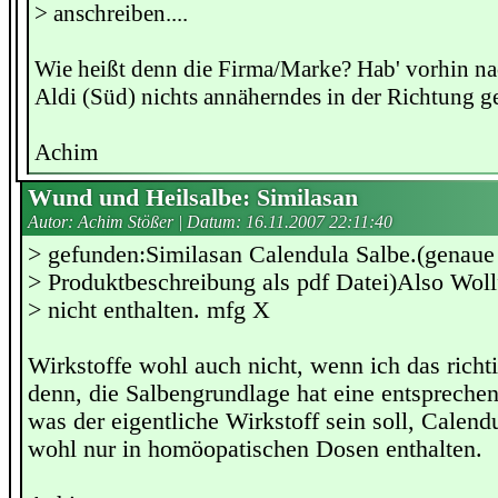
> anschreiben....
Wie heißt denn die Firma/Marke? Hab' vorhin n
Aldi (Süd) nichts annäherndes in der Richtung g
Achim
Wund und Heilsalbe: Similasan
Autor: Achim Stößer | Datum:
16.11.2007 22:11:40
> gefunden:Similasan Calendula Salbe.(genaue
> Produktbeschreibung als pdf Datei)Also Wollf
> nicht enthalten. mfg X
Wirkstoffe wohl auch nicht, wenn ich das richti
denn, die Salbengrundlage hat eine entspreche
was der eigentliche Wirkstoff sein soll, Calendul
wohl nur in homöopatischen Dosen enthalten.