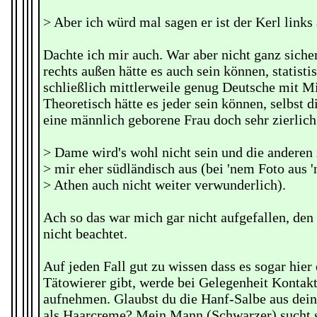
> Aber ich würd mal sagen er ist der Kerl links
Dachte ich mir auch. War aber nicht ganz siche
rechts außen hätte es auch sein können, statisti
schließlich mittlerweile genug Deutsche mit M
Theoretisch hätte es jeder sein können, selbst d
eine männlich geborene Frau doch sehr zierlich
> Dame wird's wohl nicht sein und die anderen
> mir eher südländisch aus (bei 'nem Foto aus 
> Athen auch nicht weiter verwunderlich).
Ach so das war mich gar nicht aufgefallen, den
nicht beachtet.
Auf jeden Fall gut zu wissen dass es sogar hier
Tätowierer gibt, werde bei Gelegenheit Kontak
aufnehmen. Glaubst du die Hanf-Salbe aus dei
als Haarcreme? Mein Mann (Schwarzer) sucht s