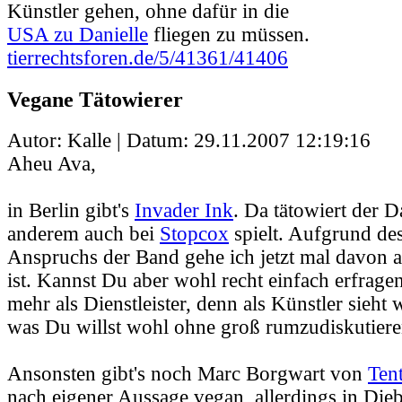
Künstler gehen, ohne dafür in die
USA zu Danielle
fliegen zu müssen.
tierrechtsforen.de/5/41361/41406
Vegane Tätowierer
Autor: Kalle | Datum:
29.11.2007 12:19:16
Aheu Ava,
in Berlin gibt's
Invader Ink
. Da tätowiert der D
anderem auch bei
Stopcox
spielt. Aufgrund des
Anspruchs der Band gehe ich jetzt mal davon a
ist. Kannst Du aber wohl recht einfach erfragen
mehr als Dienstleister, denn als Künstler sieht 
was Du willst wohl ohne groß rumzudiskutiere
Ansonsten gibt's noch Marc Borgwart von
Ten
nach eigener Aussage vegan, allerdings in Die