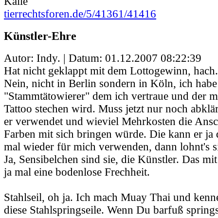
Kalle
tierrechtsforen.de/5/41361/41416
Künstler-Ehre
Autor: Indy. | Datum:
01.12.2007 08:22:39
Hat nicht geklappt mit dem Lottogewinn, hach.
Nein, nicht in Berlin sondern in Köln, ich habe
"Stammtätowierer" dem ich vertraue und der mi
Tattoo stechen wird. Muss jetzt nur noch abkl
er verwendet und wieviel Mehrkosten die Ans
Farben mit sich bringen würde. Die kann er ja
mal wieder für mich verwenden, dann lohnt's s
Ja, Sensibelchen sind sie, die Künstler. Das mi
ja mal eine bodenlose Frechheit.
Stahlseil, oh ja. Ich mach Muay Thai und kenne
diese Stahlspringseile. Wenn Du barfuß springs