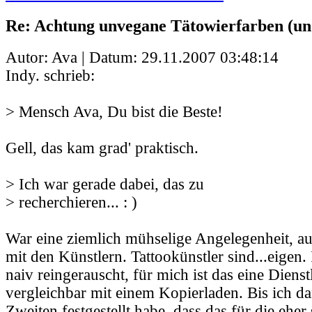
Re: Achtung unvegane Tätowierfarben (un
Autor: Ava | Datum:
29.11.2007 03:48:14
Indy. schrieb:
> Mensch Ava, Du bist die Beste!
Gell, das kam grad' praktisch.
> Ich war gerade dabei, das zu
> recherchieren... : )
War eine ziemlich mühselige Angelegenheit, a
mit den Künstlern. Tattookünstler sind...eigen.
naiv reingerauscht, für mich ist das eine Dienst
vergleichbar mit einem Kopierladen. Bis ich d
Zweiten festgestellt habe, dass das für die eher 