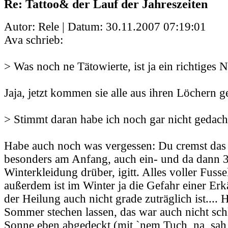
Re: Tattoo& der Lauf der Jahreszeiten
Autor: Rele | Datum:
30.11.2007 07:19:01
Ava schrieb:
> Was noch ne Tätowierte, ist ja ein richtiges Ne
Jaja, jetzt kommen sie alle aus ihren Löchern ge
> Stimmt daran habe ich noch gar nicht gedach
Habe auch noch was vergessen: Du cremst das T
besonders am Anfang, auch ein- und da dann 3
Winterkleidung drüber, igitt. Alles voller Fuss
außerdem ist im Winter ja die Gefahr einer Erk
der Heilung auch nicht grade zuträglich ist....
Sommer stechen lassen, das war auch nicht sch
Sonne eben abgedeckt (mit `nem Tuch, na, sah 