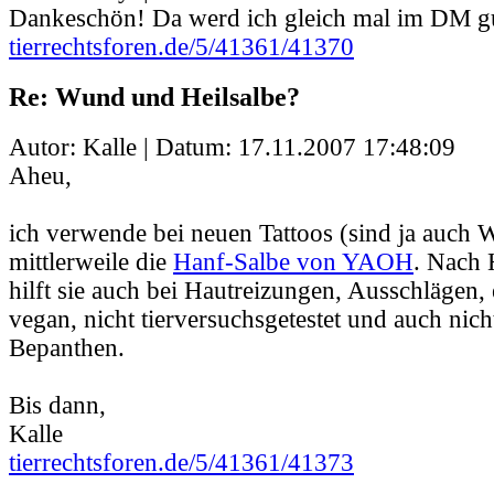
Dankeschön! Da werd ich gleich mal im DM g
tierrechtsforen.de/5/41361/41370
Re: Wund und Heilsalbe?
Autor: Kalle | Datum:
17.11.2007 17:48:09
Aheu,
ich verwende bei neuen Tattoos (sind ja auch
mittlerweile die
Hanf-Salbe von YAOH
. Nach 
hilft sie auch bei Hautreizungen, Ausschlägen, 
vegan, nicht tierversuchsgetestet und auch nich
Bepanthen.
Bis dann,
Kalle
tierrechtsforen.de/5/41361/41373