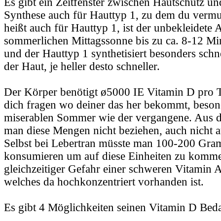
Es gibt ein Zeitfenster zwischen Hautschutz u
Synthese auch für Hauttyp 1, zu dem du vermut
heißt auch für Hauttyp 1, ist der unbekleidete A
sommerlichen Mittagssonne bis zu ca. 8-12 Mi
und der Hauttyp 1 synthetisiert besonders schn
der Haut, je heller desto schneller.
Der Körper benötigt ø5000 IE Vitamin D pro Ta
dich fragen wo deiner das her bekommt, beson
miserablen Sommer wie der vergangene. Aus 
man diese Mengen nicht beziehen, auch nicht 
Selbst bei Lebertran müsste man 100-200 Gra
konsumieren um auf diese Einheiten zu komme
gleichzeitiger Gefahr einer schweren Vitamin 
welches da hochkonzentriert vorhanden ist.
Es gibt 4 Möglichkeiten seinen Vitamin D Beda