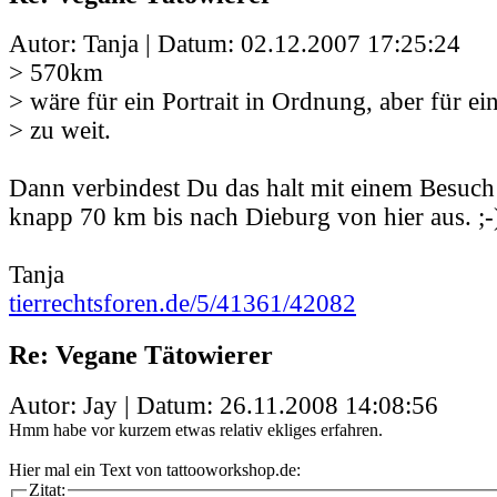
Autor: Tanja | Datum:
02.12.2007 17:25:24
> 570km
> wäre für ein Portrait in Ordnung, aber für ei
> zu weit.
Dann verbindest Du das halt mit einem Besuch 
knapp 70 km bis nach Dieburg von hier aus. ;-
Tanja
tierrechtsforen.de/5/41361/42082
Re: Vegane Tätowierer
Autor: Jay | Datum:
26.11.2008 14:08:56
Hmm habe vor kurzem etwas relativ ekliges erfahren.
Hier mal ein Text von tattooworkshop.de:
Zitat: