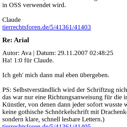
in OSS verwendet wird.
Claude
tierrechtsforen.de/5/41361/41403
Re: Arial
Autor: Ava | Datum:
29.11.2007 02:48:25
Ha! 1:0 für Claude.
Ich geh' mich dann mal eben übergeben.
PS: Selbstverständlich wird der Schriftzug nicht
das war nur eine Richtungsanweisung für die i
Künstler, von denen dann jeder sofort wusste w
keine gothische Schnörkelschrift mit Drachenk
sondern klare, schnell lesbare Lettern.)
tierrechtsforen.de/5/41361/41405