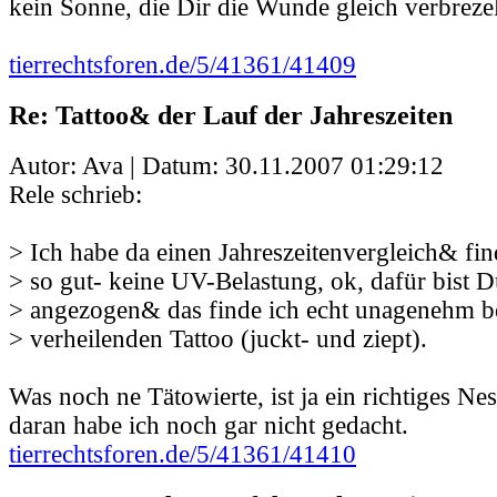
kein Sonne, die Dir die Wunde gleich verbrezel
tierrechtsforen.de/5/41361/41409
Re: Tattoo& der Lauf der Jahreszeiten
Autor: Ava | Datum:
30.11.2007 01:29:12
Rele schrieb:
> Ich habe da einen Jahreszeitenvergleich& fin
> so gut- keine UV-Belastung, ok, dafür bist D
> angezogen& das finde ich echt unagenehm be
> verheilenden Tattoo (juckt- und ziept).
Was noch ne Tätowierte, ist ja ein richtiges Nes
daran habe ich noch gar nicht gedacht.
tierrechtsforen.de/5/41361/41410