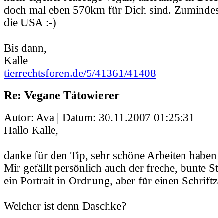
doch mal eben 570km für Dich sind. Zumindest
die USA :-)
Bis dann,
Kalle
tierrechtsforen.de/5/41361/41408
Re: Vegane Tätowierer
Autor: Ava | Datum:
30.11.2007 01:25:31
Hallo Kalle,
danke für den Tip, sehr schöne Arbeiten haben
Mir gefällt persönlich auch der freche, bunte S
ein Portrait in Ordnung, aber für einen Schrift
Welcher ist denn Daschke?