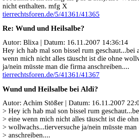
nicht enthalten. mfg X
tierrechtsforen.de/5/41361/41365
Re: Wund und Heilsalbe?
Autor: Blixa | Datum:
16.11.2007 14:36:14
Hey ich hab mal son bissel rum geschaut...bei a
wenn mich nicht alles täuscht ist die ohne woll
ja/nein müsste man die firma anschreiben....
tierrechtsforen.de/5/41361/41367
Wund und Heilsalbe bei Aldi?
Autor: Achim Stößer | Datum:
16.11.2007 22:
> Hey ich hab mal son bissel rum geschaut...bei
> eine wenn mich nicht alles täuscht ist die ohn
> wollwachs...tierversuche ja/nein müsste man 
> anschreiben....