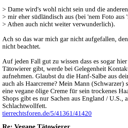
> Dame wird's wohl nicht sein und die andere
> mir eher südländisch aus (bei 'nem Foto aus 
> Athen auch nicht weiter verwunderlich).
Ach so das war mich gar nicht aufgefallen, den
nicht beachtet.
Auf jeden Fall gut zu wissen dass es sogar hie
Tätowierer gibt, werde bei Gelegenheit Kontak
aufnehmen. Glaubst du die Hanf-Salbe aus de
auch als Haarcreme? Mein Mann (Schwarzer) s
eine vegane ölige Creme für sein trockenes Haa
Shops gibt es nur Sachen aus England / U.S., al
Schlachtwollfett.
tierrechtsforen.de/5/41361/41420
Re: Vegane Tätowierer