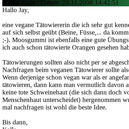
Autor: Kalle | Datum:
26.11.2008 14:42:51
Hallo Jay,
eine vegane Tätowiererin die ich sehr gut kenne
auf sich selbst geübt (Beine, Füsse,... da kom
;-). Moosgummi ist ebenfalls eine gute Übung
ich auch schon tätowierte Orangen gesehen ha
Tätowierungen sollten also nicht per se abges
Nachfragen beim veganen Tätowierer sollte als
Wenn derjenige schon vegan war als er angefa
tätowieren, dann kann man vermutlich davon a
keine tote Schweinehaut (die sich dann doch v
Menschenhaut unterscheidet) hergenommen wu
mal nachfragen ist wohl die beste Idee.
Bis dann,