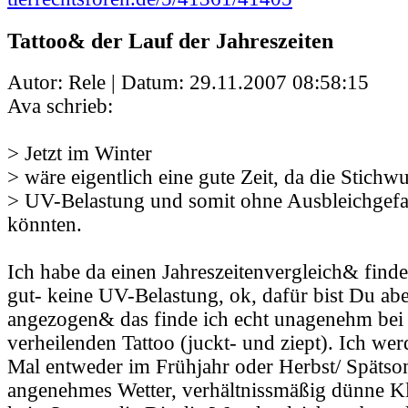
Tattoo& der Lauf der Jahreszeiten
Autor: Rele | Datum:
29.11.2007 08:58:15
Ava schrieb:
> Jetzt im Winter
> wäre eigentlich eine gute Zeit, da die Stich
> UV-Belastung und somit ohne Ausbleichgefa
könnten.
Ich habe da einen Jahreszeitenvergleich& finde
gut- keine UV-Belastung, ok, dafür bist Du abe
angezogen& das finde ich echt unagenehm bei 
verheilenden Tattoo (juckt- und ziept). Ich we
Mal entweder im Frühjahr oder Herbst/ Späts
angenehmes Wetter, verhältnissmäßig dünne K