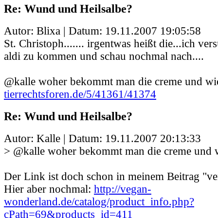
Re: Wund und Heilsalbe?
Autor: Blixa | Datum:
19.11.2007 19:05:58
St. Christoph....... irgentwas heißt die...ich v
aldi zu kommen und schau nochmal nach....
@kalle woher bekommt man die creme und wie 
tierrechtsforen.de/5/41361/41374
Re: Wund und Heilsalbe?
Autor: Kalle | Datum:
19.11.2007 20:13:33
> @kalle woher bekommt man die creme und wi
Der Link ist doch schon in meinem Beitrag "ver
Hier aber nochmal:
http://vegan-
wonderland.de/catalog/product_info.php?
cPath=69&products_id=411