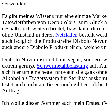
verwenden...
Es gibt meines Wissens nur eine einzige Marke 
Tätowierfarben von Deep Colors, zum Glück a
deshalb auch weit verbreitet, bzw. kann durch 
ohne Umstand in deren
Netzladen
bestellt werd
auch lediglich die Produktreihe Diabolo Novum
auch andere Diabolo Produktreihen, welche un
Diabolo Novum ist nicht nur vegan, sondern we
extrem geringe
Schwermetallbelastung
auf. Au
sich hier um eine neue Innovatin die ganz ohn
Alkohol als Trägersystem für Sterilität auskom
testet auch nicht an Tieren noch gibt er solche T
Auftrag.
Ich wollte diesen Sommer auch mein Erstes. (Ve