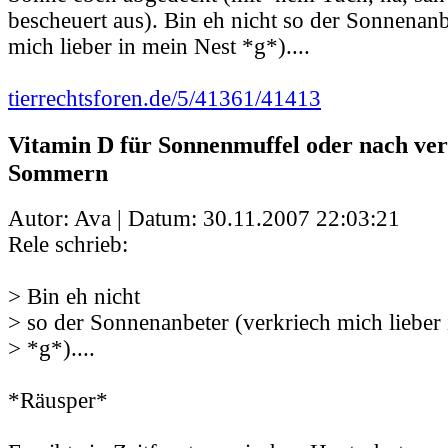
bescheuert aus). Bin eh nicht so der Sonnenanb
mich lieber in mein Nest *g*)....
tierrechtsforen.de/5/41361/41413
Vitamin D für Sonnenmuffel oder nach ve
Sommern
Autor: Ava | Datum:
30.11.2007 22:03:21
Rele schrieb:
> Bin eh nicht
> so der Sonnenanbeter (verkriech mich lieber
> *g*)....
*Räusper*