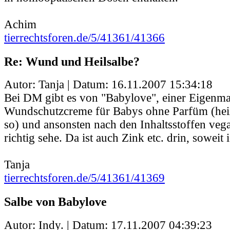
Achim
tierrechtsforen.de/5/41361/41366
Re: Wund und Heilsalbe?
Autor: Tanja | Datum:
16.11.2007 15:34:18
Bei DM gibt es von "Babylove", einer Eigenma
Wundschutzcreme für Babys ohne Parfüm (heiß
so) und ansonsten nach den Inhaltsstoffen veg
richtig sehe. Da ist auch Zink etc. drin, soweit 
Tanja
tierrechtsforen.de/5/41361/41369
Salbe von Babylove
Autor: Indy. | Datum:
17.11.2007 04:39:23