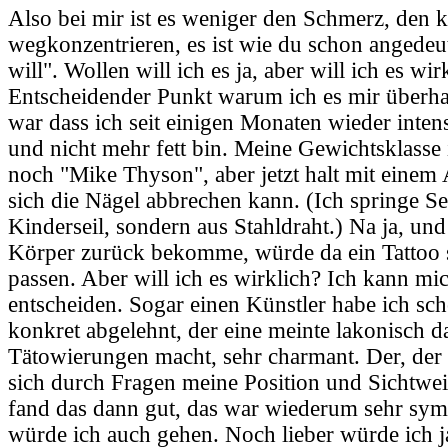
Also bei mir ist es weniger den Schmerz, den k
wegkonzentrieren, es ist wie du schon angedeut
will". Wollen will ich es ja, aber will ich es wir
Entscheidender Punkt warum ich es mir überha
war dass ich seit einigen Monaten wieder inte
und nicht mehr fett bin. Meine Gewichtsklasse
noch "Mike Thyson", aber jetzt halt mit einem
sich die Nägel abbrechen kann. (Ich springe Sei
Kinderseil, sondern aus Stahldraht.) Na ja, und
Körper zurück bekomme, würde da ein Tattoo s
passen. Aber will ich es wirklich? Ich kann mic
entscheiden. Sogar einen Künstler habe ich sc
konkret abgelehnt, der eine meinte lakonisch d
Tätowierungen macht, sehr charmant. Der, der 
sich durch Fragen meine Position und Sichtweis
fand das dann gut, das war wiederum sehr sy
würde ich auch gehen. Noch lieber würde ich 