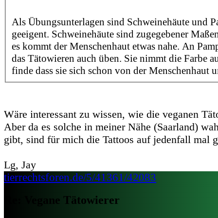
Als Übungsunterlagen sind Schweinehäute und 
geeigent. Schweinehäute sind zugegebener Maßen 
es kommt der Menschenhaut etwas nahe. An Pam
das Tätowieren auch üben. Sie nimmt die Farbe a
finde dass sie sich schon von der Menschenhaut u
Wäre interessant zu wissen, wie die veganen Tät
Aber da es solche in meiner Nähe (Saarland) wah
gibt, sind für mich die Tattoos auf jedenfall mal g
Lg, Jay
tierrechtsforen.de/5/41361/42083
Re: Vegane Tätowierer