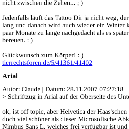
nicht zwischen die Zehen... ; )
Jedenfalls läuft das Tattoo Dir ja nicht weg, de
lang und danach wird auch wieder ein Winter 
paar Monate zu lange nachgedacht als es später
bereuen. : )
Glückwunsch zum Körper! : )
tierrechtsforen.de/5/41361/41402
Arial
Autor: Claude | Datum:
28.11.2007 07:27:18
> Schriftzug in Arial auf der Oberseite des Un
ok, ist off topic, aber Helvetica der Haas'schen 
doch viel schöner als dieser Microsoftsche Ab
Nimbus Sans L, welches frei verfügbar ist und