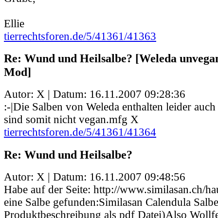
Ellie
tierrechtsforen.de/5/41361/41363
Re: Wund und Heilsalbe? [Weleda unvegan
Mod]
Autor: X | Datum:
16.11.2007 09:28:36
:-|Die Salben von Weleda enthalten leider auc
sind somit nicht vegan.mfg X
tierrechtsforen.de/5/41361/41364
Re: Wund und Heilsalbe?
Autor: X | Datum:
16.11.2007 09:48:56
Habe auf der Seite: http://www.similasan.ch/h
eine Salbe gefunden:Similasan Calendula Salb
Produktbeschreibung als pdf Datei)Also Wollfe