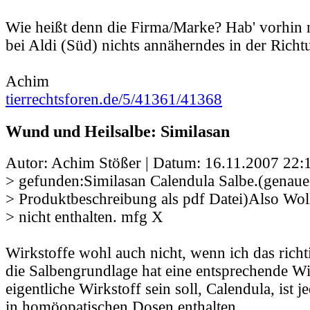
Wie heißt denn die Firma/Marke? Hab' vorhin
bei Aldi (Süd) nichts annäherndes in der Rich
Achim
tierrechtsforen.de/5/41361/41368
Wund und Heilsalbe: Similasan
Autor: Achim Stößer | Datum:
16.11.2007 22:
> gefunden:Similasan Calendula Salbe.(genaue
> Produktbeschreibung als pdf Datei)Also Woll
> nicht enthalten. mfg X
Wirkstoffe wohl auch nicht, wenn ich das richti
die Salbengrundlage hat eine entsprechende Wi
eigentliche Wirkstoff sein soll, Calendula, ist 
in homöopatischen Dosen enthalten.