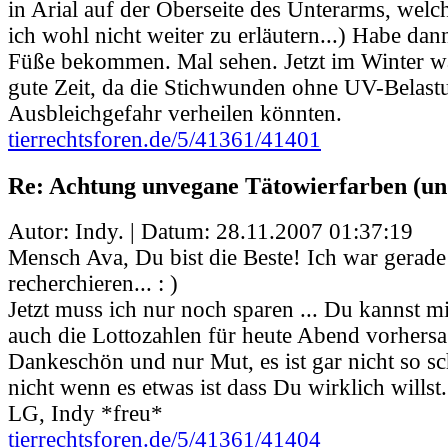
in Arial auf der Oberseite des Unterarms, wel
ich wohl nicht weiter zu erläutern...) Habe dan
Füße bekommen. Mal sehen. Jetzt im Winter wä
gute Zeit, da die Stichwunden ohne UV-Belast
Ausbleichgefahr verheilen könnten.
tierrechtsforen.de/5/41361/41401
Re: Achtung unvegane Tätowierfarben (un
Autor: Indy. | Datum:
28.11.2007 01:37:19
Mensch Ava, Du bist die Beste! Ich war gerade
recherchieren... : )
Jetzt muss ich nur noch sparen ... Du kannst mi
auch die Lottozahlen für heute Abend vorhers
Dankeschön und nur Mut, es ist gar nicht so s
nicht wenn es etwas ist dass Du wirklich willst. 
LG, Indy *freu*
tierrechtsforen.de/5/41361/41404