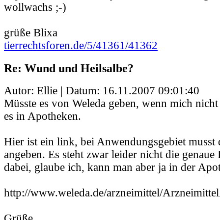
wollwachs ;-)
grüße Blixa
tierrechtsforen.de/5/41361/41362
Re: Wund und Heilsalbe?
Autor: Ellie | Datum:
16.11.2007 09:01:40
Müsste es von Weleda geben, wenn mich nicht a
es in Apotheken.
Hier ist ein link, bei Anwendungsgebiet muss
angeben. Es steht zwar leider nicht die genaue
dabei, glaube ich, kann man aber ja in der Apo
http://www.weleda.de/arzneimittel/Arzneimitte
Grüße,