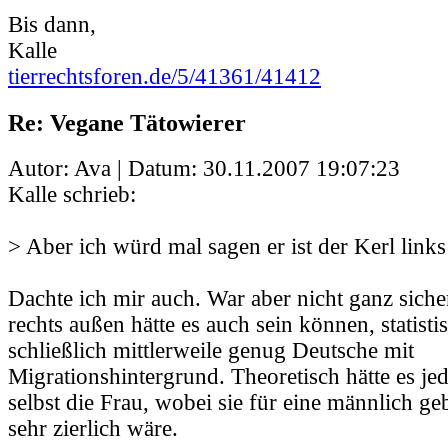
Bis dann,
Kalle
tierrechtsforen.de/5/41361/41412
Re: Vegane Tätowierer
Autor: Ava | Datum:
30.11.2007 19:07:23
Kalle schrieb:
> Aber ich würd mal sagen er ist der Kerl links
Dachte ich mir auch. War aber nicht ganz siche
rechts außen hätte es auch sein können, statisti
schließlich mittlerweile genug Deutsche mit
Migrationshintergrund. Theoretisch hätte es je
selbst die Frau, wobei sie für eine männlich g
sehr zierlich wäre.