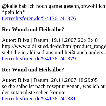
@kalle hab ich noch garnet gesehn,obwohl ich
*peinlich*
tierrechtsforen.de/5/41361/41376
Re: Wund und Heilsalbe?
Autor: Blixa | Datum:
19.11.2007 20:43:40
http://www.aldi-sued.de/de/html/product_ran
sieht die in aldi süd aus und heißt auch anders..
tierrechtsforen.de/5/41361/41379
Re: Wund und Heilsalbe?
Autor: Blixa | Datum:
20.11.2007 18:29:05
so die salbe ist nach rezeptur vegan, was ich a
der zutatenliste sehen konnte.
tierrechtsforen.de/5/41361/41381