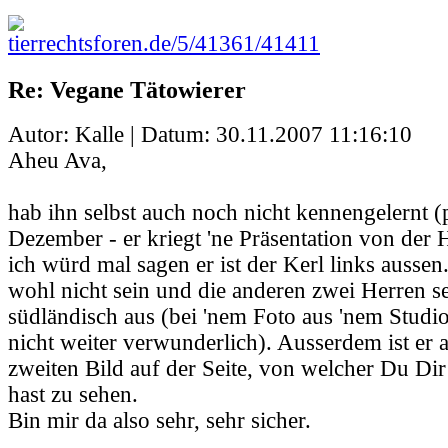
tierrechtsforen.de/5/41361/41411
Re: Vegane Tätowierer
Autor: Kalle | Datum:
30.11.2007 11:16:10
Aheu Ava,
hab ihn selbst auch noch nicht kennengelernt (p
Dezember - er kriegt 'ne Präsentation von der 
ich würd mal sagen er ist der Kerl links ausse
wohl nicht sein und die anderen zwei Herren s
südländisch aus (bei 'nem Foto aus 'nem Studi
nicht weiter verwunderlich). Ausserdem ist er
zweiten Bild auf der Seite, von welcher Du Dir
hast zu sehen.
Bin mir da also sehr, sehr sicher.