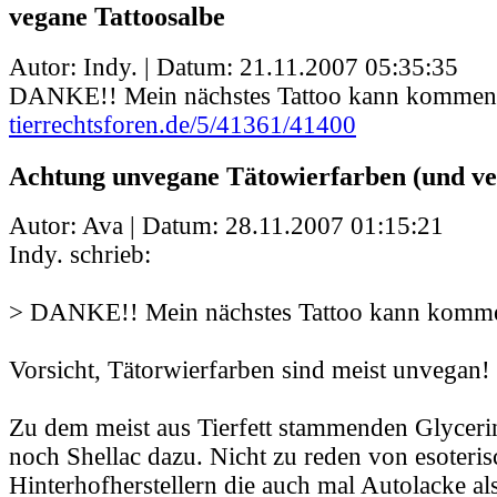
vegane Tattoosalbe
Autor: Indy. | Datum:
21.11.2007 05:35:35
DANKE!! Mein nächstes Tattoo kann kommen!
tierrechtsforen.de/5/41361/41400
Achtung unvegane Tätowierfarben (und ve
Autor: Ava | Datum:
28.11.2007 01:15:21
Indy. schrieb:
> DANKE!! Mein nächstes Tattoo kann komme
Vorsicht, Tätorwierfarben sind meist unvegan!
Zu dem meist aus Tierfett stammenden Glycer
noch Shellac dazu. Nicht zu reden von esoteri
Hinterhofherstellern die auch mal Autolacke a