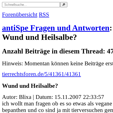
Forenübersicht
RSS
antiSpe Fragen und Antworten
:
Wund und Heilsalbe?
Anzahl Beiträge in diesem Thread: 4
Hinweis: Momentan können keine Beiträge erst
tierrechtsforen.de/5/41361/41361
Wund und Heilsalbe?
Autor: Blixa | Datum:
15.11.2007 22:33:57
ich wollt man fragen ob es so etwas als vegane 
bepanthen und co sind ja mit tierversuchen ge