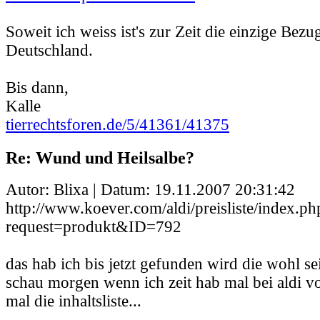
Soweit ich weiss ist's zur Zeit die einzige Bezu
Deutschland.
Bis dann,
Kalle
tierrechtsforen.de/5/41361/41375
Re: Wund und Heilsalbe?
Autor: Blixa | Datum:
19.11.2007 20:31:42
http://www.koever.com/aldi/preisliste/index.p
request=produkt&ID=792
das hab ich bis jetzt gefunden wird die wohl sei
schau morgen wenn ich zeit hab mal bei aldi v
mal die inhaltsliste...