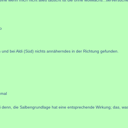
o
und bei Aldi (Süd) nichts annäherndes in der Richtung gefunden.
 mal
i denn, die Salbengrundlage hat eine entsprechende Wirkung; das, was de