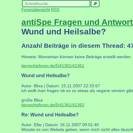
Forenübersicht
RSS
antiSpe Fragen und Antwor
Wund und Heilsalbe?
Anzahl Beiträge in diesem Thread: 4
Hinweis: Momentan können keine Beiträge erstellt werden.
tierrechtsforen.de/5/41361/41361
Wund und Heilsalbe?
Autor: Blixa | Datum:
15.11.2007 22:33:57
ich wollt man fragen ob es so etwas als vegane version gib
grüße Blixa
tierrechtsforen.de/5/41361/41362
Re: Wund und Heilsalbe?
Autor: Ellie | Datum:
16.11.2007 09:01:40
Müsste es von Weleda geben, wenn mich nicht alles täuscht