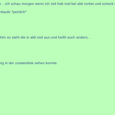
h....ich schau morgen wenn ich zeit hab mal bei aldi vorbei und scheck ma
kaufe *peinlich*
m so sieht die in aldi süd aus und heißt auch anders...
ng in der zutatenliste sehen konnte.