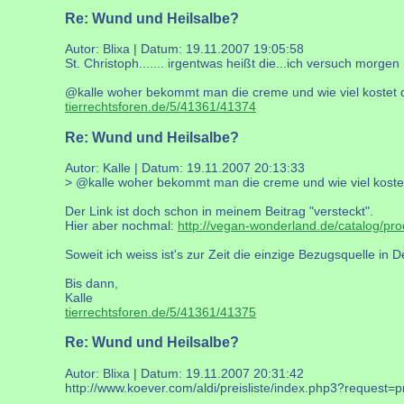
Re: Wund und Heilsalbe?
Autor: Blixa | Datum:
19.11.2007 19:05:58
St. Christoph....... irgentwas heißt die...ich versuch morg
@kalle woher bekommt man die creme und wie viel kostet 
tierrechtsforen.de/5/41361/41374
Re: Wund und Heilsalbe?
Autor: Kalle | Datum:
19.11.2007 20:13:33
> @kalle woher bekommt man die creme und wie viel koste
Der Link ist doch schon in meinem Beitrag "versteckt".
Hier aber nochmal:
http://vegan-wonderland.de/catalog/p
Soweit ich weiss ist's zur Zeit die einzige Bezugsquelle in 
Bis dann,
Kalle
tierrechtsforen.de/5/41361/41375
Re: Wund und Heilsalbe?
Autor: Blixa | Datum:
19.11.2007 20:31:42
http://www.koever.com/aldi/preisliste/index.php3?request