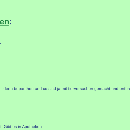
ten
:
7
t...denn bepanthen und co sind ja mit tierversuchen gemacht und enthal
. Gibt es in Apotheken.