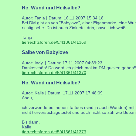
Re: Wund und Heilsalbe?
Autor: Tanja | Datum:
16.11.2007 15:34:18
Bei DM gibt es von "Babylove", einer Eigenmarke, eine Wu
richtig sehe. Da ist auch Zink etc. drin, soweit ich weiß.
Tanja
tierrechtsforen.de/5/41361/41369
Salbe von Babylove
Autor: Indy. | Datum:
17.11.2007 04:39:23
Dankeschön! Da werd ich gleich mal im DM gucken gehen!
tierrechtsforen.de/5/41361/41370
Re: Wund und Heilsalbe?
Autor: Kalle | Datum:
17.11.2007 17:48:09
Aheu,
ich verwende bei neuen Tattoos (sind ja auch Wunden) mitt
nicht tierversuchsgetestet und auch nicht so zäh wie Bepan
Bis dann,
Kalle
tierrechtsforen.de/5/41361/41373