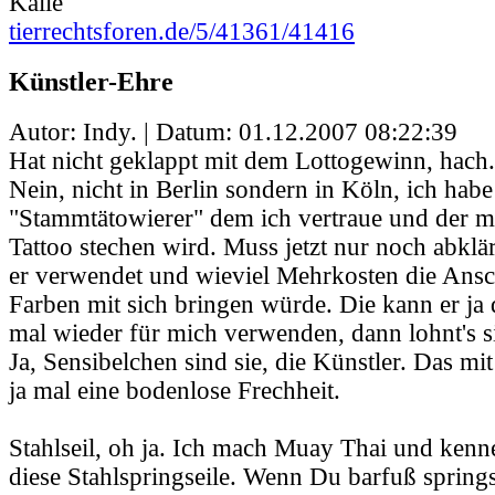
Kalle
tierrechtsforen.de/5/41361/41416
Künstler-Ehre
Autor: Indy. | Datum:
01.12.2007 08:22:39
Hat nicht geklappt mit dem Lottogewinn, hach.
Nein, nicht in Berlin sondern in Köln, ich habe
"Stammtätowierer" dem ich vertraue und der mi
Tattoo stechen wird. Muss jetzt nur noch abkl
er verwendet und wieviel Mehrkosten die Ans
Farben mit sich bringen würde. Die kann er ja
mal wieder für mich verwenden, dann lohnt's s
Ja, Sensibelchen sind sie, die Künstler. Das mi
ja mal eine bodenlose Frechheit.
Stahlseil, oh ja. Ich mach Muay Thai und kenne
diese Stahlspringseile. Wenn Du barfuß springs