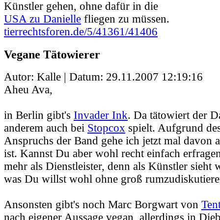
Künstler gehen, ohne dafür in die
USA zu Danielle
fliegen zu müssen.
tierrechtsforen.de/5/41361/41406
Vegane Tätowierer
Autor: Kalle | Datum:
29.11.2007 12:19:16
Aheu Ava,
in Berlin gibt's
Invader Ink
. Da tätowiert der D
anderem auch bei
Stopcox
spielt. Aufgrund des
Anspruchs der Band gehe ich jetzt mal davon a
ist. Kannst Du aber wohl recht einfach erfragen
mehr als Dienstleister, denn als Künstler sieht 
was Du willst wohl ohne groß rumzudiskutiere
Ansonsten gibt's noch Marc Borgwart von
Ten
nach eigener Aussage vegan, allerdings in Die