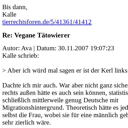
Bis dann,
Kalle
tierrechtsforen.de/5/41361/41412
Re: Vegane Tätowierer
Autor: Ava | Datum:
30.11.2007 19:07:23
Kalle schrieb:
> Aber ich würd mal sagen er ist der Kerl links
Dachte ich mir auch. War aber nicht ganz siche
rechts außen hätte es auch sein können, statisti
schließlich mittlerweile genug Deutsche mit
Migrationshintergrund. Theoretisch hätte es je
selbst die Frau, wobei sie für eine männlich g
sehr zierlich wäre.