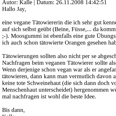
Autor: Kalle | Datum:
26.11.2008 14:42:51
Hallo Jay,
eine vegane Tätowiererin die ich sehr gut kenne
auf sich selbst geübt (Beine, Füsse,... da kom
;-). Moosgummi ist ebenfalls eine gute Übung
ich auch schon tätowierte Orangen gesehen ha
Tätowierungen sollten also nicht per se abges
Nachfragen beim veganen Tätowierer sollte als
Wenn derjenige schon vegan war als er angefa
tätowieren, dann kann man vermutlich davon a
keine tote Schweinehaut (die sich dann doch v
Menschenhaut unterscheidet) hergenommen wu
mal nachfragen ist wohl die beste Idee.
Bis dann,