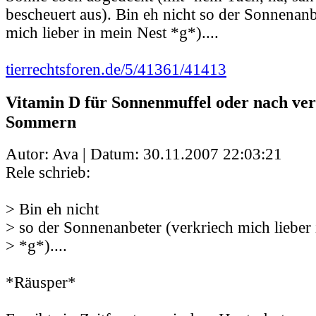
bescheuert aus). Bin eh nicht so der Sonnenanb
mich lieber in mein Nest *g*)....
tierrechtsforen.de/5/41361/41413
Vitamin D für Sonnenmuffel oder nach ve
Sommern
Autor: Ava | Datum:
30.11.2007 22:03:21
Rele schrieb:
> Bin eh nicht
> so der Sonnenanbeter (verkriech mich lieber
> *g*)....
*Räusper*