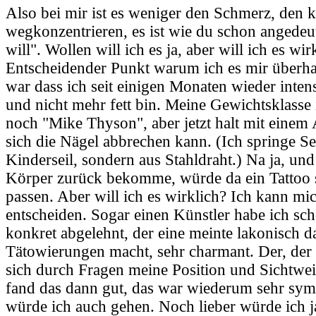
Also bei mir ist es weniger den Schmerz, den k
wegkonzentrieren, es ist wie du schon angedeut
will". Wollen will ich es ja, aber will ich es wir
Entscheidender Punkt warum ich es mir überha
war dass ich seit einigen Monaten wieder inte
und nicht mehr fett bin. Meine Gewichtsklasse
noch "Mike Thyson", aber jetzt halt mit einem
sich die Nägel abbrechen kann. (Ich springe Sei
Kinderseil, sondern aus Stahldraht.) Na ja, und
Körper zurück bekomme, würde da ein Tattoo s
passen. Aber will ich es wirklich? Ich kann mic
entscheiden. Sogar einen Künstler habe ich sc
konkret abgelehnt, der eine meinte lakonisch d
Tätowierungen macht, sehr charmant. Der, der 
sich durch Fragen meine Position und Sichtweis
fand das dann gut, das war wiederum sehr sy
würde ich auch gehen. Noch lieber würde ich 