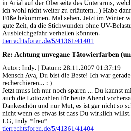
in Arial auf der Oberseite des Unterarms, wel
ich wohl nicht weiter zu erläutern...) Habe dan
Füße bekommen. Mal sehen. Jetzt im Winter wä
gute Zeit, da die Stichwunden ohne UV-Belast
Ausbleichgefahr verheilen könnten.
tierrechtsforen.de/5/41361/41401
Re: Achtung unvegane Tätowierfarben (un
Autor: Indy. | Datum:
28.11.2007 01:37:19
Mensch Ava, Du bist die Beste! Ich war gerade
recherchieren... : )
Jetzt muss ich nur noch sparen ... Du kannst mi
auch die Lottozahlen für heute Abend vorhers
Dankeschön und nur Mut, es ist gar nicht so s
nicht wenn es etwas ist dass Du wirklich willst. 
LG, Indy *freu*
tierrechtsforen.de/5/41361/41404