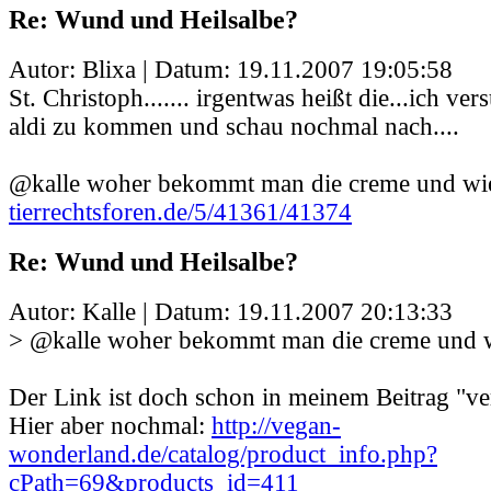
Re: Wund und Heilsalbe?
Autor: Blixa | Datum:
19.11.2007 19:05:58
St. Christoph....... irgentwas heißt die...ich v
aldi zu kommen und schau nochmal nach....
@kalle woher bekommt man die creme und wie 
tierrechtsforen.de/5/41361/41374
Re: Wund und Heilsalbe?
Autor: Kalle | Datum:
19.11.2007 20:13:33
> @kalle woher bekommt man die creme und wi
Der Link ist doch schon in meinem Beitrag "ver
Hier aber nochmal:
http://vegan-
wonderland.de/catalog/product_info.php?
cPath=69&products_id=411