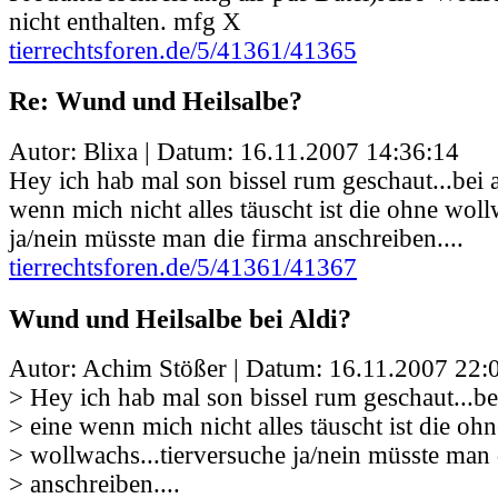
nicht enthalten. mfg X
tierrechtsforen.de/5/41361/41365
Re: Wund und Heilsalbe?
Autor: Blixa | Datum:
16.11.2007 14:36:14
Hey ich hab mal son bissel rum geschaut...bei a
wenn mich nicht alles täuscht ist die ohne woll
ja/nein müsste man die firma anschreiben....
tierrechtsforen.de/5/41361/41367
Wund und Heilsalbe bei Aldi?
Autor: Achim Stößer | Datum:
16.11.2007 22:
> Hey ich hab mal son bissel rum geschaut...bei
> eine wenn mich nicht alles täuscht ist die ohn
> wollwachs...tierversuche ja/nein müsste man 
> anschreiben....