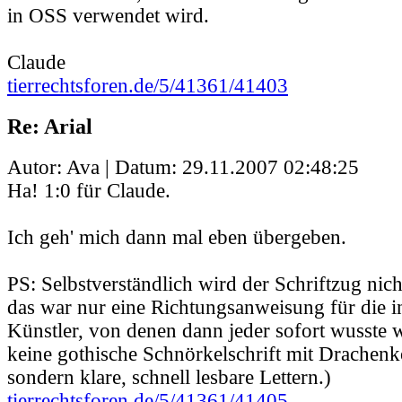
in OSS verwendet wird.
Claude
tierrechtsforen.de/5/41361/41403
Re: Arial
Autor: Ava | Datum:
29.11.2007 02:48:25
Ha! 1:0 für Claude.
Ich geh' mich dann mal eben übergeben.
PS: Selbstverständlich wird der Schriftzug nicht
das war nur eine Richtungsanweisung für die i
Künstler, von denen dann jeder sofort wusste w
keine gothische Schnörkelschrift mit Drachenk
sondern klare, schnell lesbare Lettern.)
tierrechtsforen.de/5/41361/41405