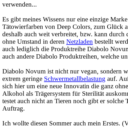
verwenden...
Es gibt meines Wissens nur eine einzige Marke 
Tätowierfarben von Deep Colors, zum Glück a
deshalb auch weit verbreitet, bzw. kann durch 
ohne Umstand in deren
Netzladen
bestellt werd
auch lediglich die Produktreihe Diabolo Novum
auch andere Diabolo Produktreihen, welche un
Diabolo Novum ist nicht nur vegan, sondern we
extrem geringe
Schwermetallbelastung
auf. Au
sich hier um eine neue Innovatin die ganz ohn
Alkohol als Trägersystem für Sterilität auskom
testet auch nicht an Tieren noch gibt er solche T
Auftrag.
Ich wollte diesen Sommer auch mein Erstes. (Ve