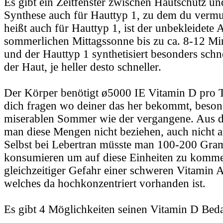
Es gibt ein Zeitfenster zwischen Hautschutz u
Synthese auch für Hauttyp 1, zu dem du vermut
heißt auch für Hauttyp 1, ist der unbekleidete A
sommerlichen Mittagssonne bis zu ca. 8-12 Mi
und der Hauttyp 1 synthetisiert besonders schn
der Haut, je heller desto schneller.
Der Körper benötigt ø5000 IE Vitamin D pro Ta
dich fragen wo deiner das her bekommt, beson
miserablen Sommer wie der vergangene. Aus 
man diese Mengen nicht beziehen, auch nicht 
Selbst bei Lebertran müsste man 100-200 Gra
konsumieren um auf diese Einheiten zu komme
gleichzeitiger Gefahr einer schweren Vitamin 
welches da hochkonzentriert vorhanden ist.
Es gibt 4 Möglichkeiten seinen Vitamin D Beda