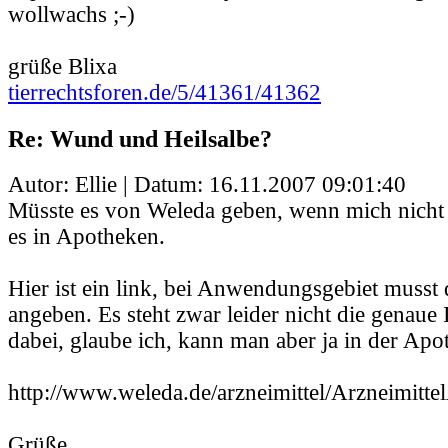
wollwachs ;-)
grüße Blixa
tierrechtsforen.de/5/41361/41362
Re: Wund und Heilsalbe?
Autor: Ellie | Datum:
16.11.2007 09:01:40
Müsste es von Weleda geben, wenn mich nicht a
es in Apotheken.
Hier ist ein link, bei Anwendungsgebiet muss
angeben. Es steht zwar leider nicht die genaue
dabei, glaube ich, kann man aber ja in der Apo
http://www.weleda.de/arzneimittel/Arzneimitte
Grüße,