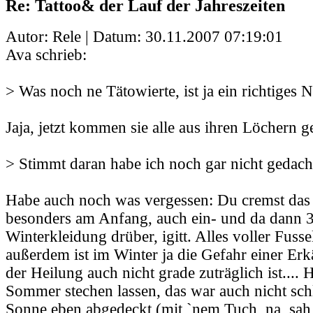
Re: Tattoo& der Lauf der Jahreszeiten
Autor: Rele | Datum:
30.11.2007 07:19:01
Ava schrieb:
> Was noch ne Tätowierte, ist ja ein richtiges Ne
Jaja, jetzt kommen sie alle aus ihren Löchern ge
> Stimmt daran habe ich noch gar nicht gedach
Habe auch noch was vergessen: Du cremst das T
besonders am Anfang, auch ein- und da dann 3
Winterkleidung drüber, igitt. Alles voller Fuss
außerdem ist im Winter ja die Gefahr einer Erk
der Heilung auch nicht grade zuträglich ist....
Sommer stechen lassen, das war auch nicht sch
Sonne eben abgedeckt (mit `nem Tuch, na, sah 