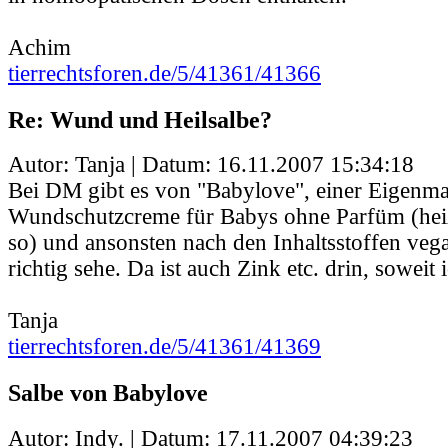
Achim
tierrechtsforen.de/5/41361/41366
Re: Wund und Heilsalbe?
Autor: Tanja | Datum:
16.11.2007 15:34:18
Bei DM gibt es von "Babylove", einer Eigenma
Wundschutzcreme für Babys ohne Parfüm (heiß
so) und ansonsten nach den Inhaltsstoffen veg
richtig sehe. Da ist auch Zink etc. drin, soweit 
Tanja
tierrechtsforen.de/5/41361/41369
Salbe von Babylove
Autor: Indy. | Datum:
17.11.2007 04:39:23