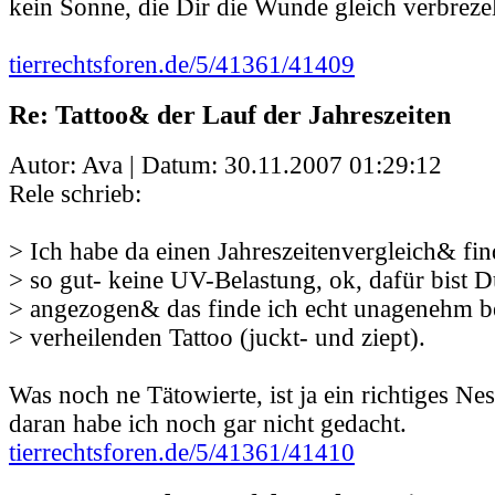
kein Sonne, die Dir die Wunde gleich verbrezel
tierrechtsforen.de/5/41361/41409
Re: Tattoo& der Lauf der Jahreszeiten
Autor: Ava | Datum:
30.11.2007 01:29:12
Rele schrieb:
> Ich habe da einen Jahreszeitenvergleich& fin
> so gut- keine UV-Belastung, ok, dafür bist D
> angezogen& das finde ich echt unagenehm be
> verheilenden Tattoo (juckt- und ziept).
Was noch ne Tätowierte, ist ja ein richtiges Nes
daran habe ich noch gar nicht gedacht.
tierrechtsforen.de/5/41361/41410