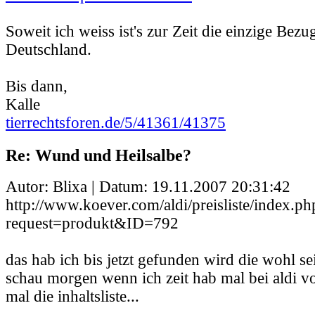
Soweit ich weiss ist's zur Zeit die einzige Bezu
Deutschland.
Bis dann,
Kalle
tierrechtsforen.de/5/41361/41375
Re: Wund und Heilsalbe?
Autor: Blixa | Datum:
19.11.2007 20:31:42
http://www.koever.com/aldi/preisliste/index.p
request=produkt&ID=792
das hab ich bis jetzt gefunden wird die wohl sei
schau morgen wenn ich zeit hab mal bei aldi v
mal die inhaltsliste...