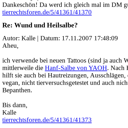
Dankeschön! Da werd ich gleich mal im DM g
tierrechtsforen.de/5/41361/41370
Re: Wund und Heilsalbe?
Autor: Kalle | Datum:
17.11.2007 17:48:09
Aheu,
ich verwende bei neuen Tattoos (sind ja auch
mittlerweile die
Hanf-Salbe von YAOH
. Nach 
hilft sie auch bei Hautreizungen, Ausschlägen, 
vegan, nicht tierversuchsgetestet und auch nich
Bepanthen.
Bis dann,
Kalle
tierrechtsforen.de/5/41361/41373