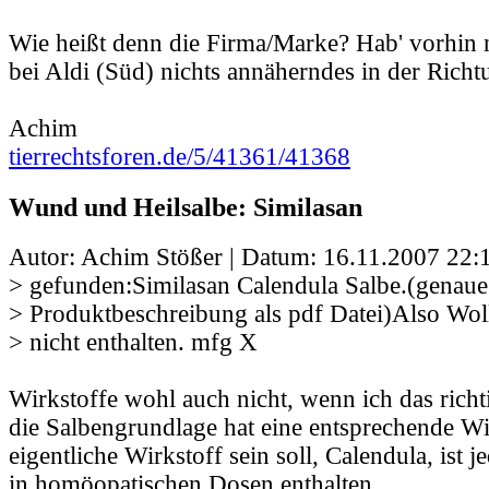
Wie heißt denn die Firma/Marke? Hab' vorhin
bei Aldi (Süd) nichts annäherndes in der Rich
Achim
tierrechtsforen.de/5/41361/41368
Wund und Heilsalbe: Similasan
Autor: Achim Stößer | Datum:
16.11.2007 22:
> gefunden:Similasan Calendula Salbe.(genaue
> Produktbeschreibung als pdf Datei)Also Woll
> nicht enthalten. mfg X
Wirkstoffe wohl auch nicht, wenn ich das richti
die Salbengrundlage hat eine entsprechende Wi
eigentliche Wirkstoff sein soll, Calendula, ist 
in homöopatischen Dosen enthalten.