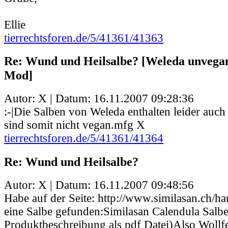
Ellie
tierrechtsforen.de/5/41361/41363
Re: Wund und Heilsalbe? [Weleda unvegan
Mod]
Autor: X | Datum:
16.11.2007 09:28:36
:-|Die Salben von Weleda enthalten leider auc
sind somit nicht vegan.mfg X
tierrechtsforen.de/5/41361/41364
Re: Wund und Heilsalbe?
Autor: X | Datum:
16.11.2007 09:48:56
Habe auf der Seite: http://www.similasan.ch/h
eine Salbe gefunden:Similasan Calendula Salb
Produktbeschreibung als pdf Datei)Also Wollfe