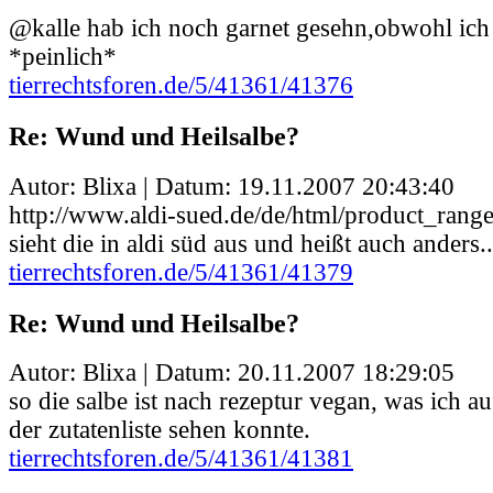
@kalle hab ich noch garnet gesehn,obwohl ich
*peinlich*
tierrechtsforen.de/5/41361/41376
Re: Wund und Heilsalbe?
Autor: Blixa | Datum:
19.11.2007 20:43:40
http://www.aldi-sued.de/de/html/product_ran
sieht die in aldi süd aus und heißt auch anders..
tierrechtsforen.de/5/41361/41379
Re: Wund und Heilsalbe?
Autor: Blixa | Datum:
20.11.2007 18:29:05
so die salbe ist nach rezeptur vegan, was ich a
der zutatenliste sehen konnte.
tierrechtsforen.de/5/41361/41381