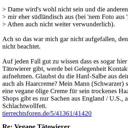
> Dame wird's wohl nicht sein und die andere
> mir eher südländisch aus (bei 'nem Foto aus 
> Athen auch nicht weiter verwunderlich).
Ach so das war mich gar nicht aufgefallen, den
nicht beachtet.
Auf jeden Fall gut zu wissen dass es sogar hie
Tätowierer gibt, werde bei Gelegenheit Kontak
aufnehmen. Glaubst du die Hanf-Salbe aus de
auch als Haarcreme? Mein Mann (Schwarzer) s
eine vegane ölige Creme für sein trockenes Haa
Shops gibt es nur Sachen aus England / U.S., al
Schlachtwollfett.
tierrechtsforen.de/5/41361/41420
Re: Vegane Tätowierer