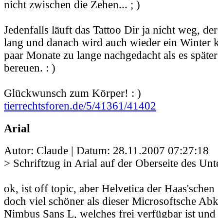
nicht zwischen die Zehen... ; )
Jedenfalls läuft das Tattoo Dir ja nicht weg, de
lang und danach wird auch wieder ein Winter 
paar Monate zu lange nachgedacht als es später
bereuen. : )
Glückwunsch zum Körper! : )
tierrechtsforen.de/5/41361/41402
Arial
Autor: Claude | Datum:
28.11.2007 07:27:18
> Schriftzug in Arial auf der Oberseite des Un
ok, ist off topic, aber Helvetica der Haas'schen 
doch viel schöner als dieser Microsoftsche Ab
Nimbus Sans L, welches frei verfügbar ist und