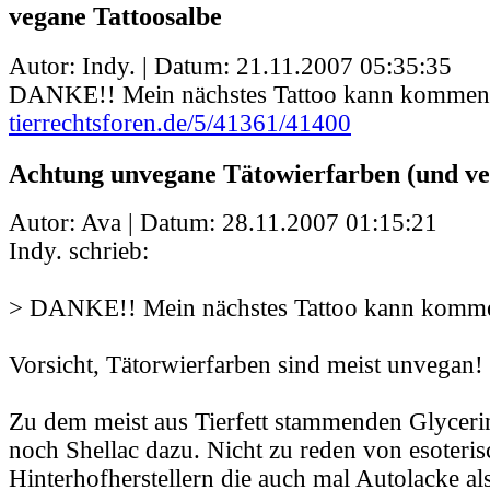
vegane Tattoosalbe
Autor: Indy. | Datum:
21.11.2007 05:35:35
DANKE!! Mein nächstes Tattoo kann kommen!
tierrechtsforen.de/5/41361/41400
Achtung unvegane Tätowierfarben (und ve
Autor: Ava | Datum:
28.11.2007 01:15:21
Indy. schrieb:
> DANKE!! Mein nächstes Tattoo kann komme
Vorsicht, Tätorwierfarben sind meist unvegan!
Zu dem meist aus Tierfett stammenden Glycer
noch Shellac dazu. Nicht zu reden von esoteri
Hinterhofherstellern die auch mal Autolacke a