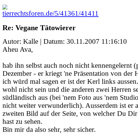
tierrechtsforen.de/5/41361/41411
Re: Vegane Tätowierer
Autor: Kalle | Datum:
30.11.2007 11:16:10
Aheu Ava,
hab ihn selbst auch noch nicht kennengelernt (p
Dezember - er kriegt 'ne Präsentation von der 
ich würd mal sagen er ist der Kerl links ausse
wohl nicht sein und die anderen zwei Herren s
südländisch aus (bei 'nem Foto aus 'nem Studi
nicht weiter verwunderlich). Ausserdem ist er
zweiten Bild auf der Seite, von welcher Du Dir
hast zu sehen.
Bin mir da also sehr, sehr sicher.