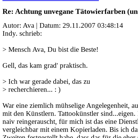
Re: Achtung unvegane Tätowierfarben (un
Autor: Ava | Datum:
29.11.2007 03:48:14
Indy. schrieb:
> Mensch Ava, Du bist die Beste!
Gell, das kam grad' praktisch.
> Ich war gerade dabei, das zu
> recherchieren... : )
War eine ziemlich mühselige Angelegenheit, a
mit den Künstlern. Tattookünstler sind...eigen.
naiv reingerauscht, für mich ist das eine Dienst
vergleichbar mit einem Kopierladen. Bis ich d
Zweiten festgestellt habe, dass das für die eher 