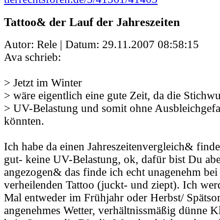
Tattoo& der Lauf der Jahreszeiten
Autor: Rele | Datum:
29.11.2007 08:58:15
Ava schrieb:
> Jetzt im Winter
> wäre eigentlich eine gute Zeit, da die Stich
> UV-Belastung und somit ohne Ausbleichgefa
könnten.
Ich habe da einen Jahreszeitenvergleich& finde
gut- keine UV-Belastung, ok, dafür bist Du abe
angezogen& das finde ich echt unagenehm bei 
verheilenden Tattoo (juckt- und ziept). Ich we
Mal entweder im Frühjahr oder Herbst/ Späts
angenehmes Wetter, verhältnissmäßig dünne K