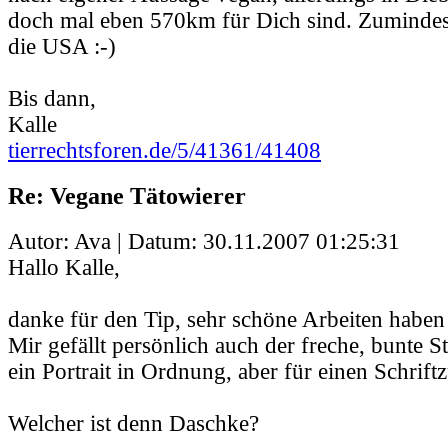
doch mal eben 570km für Dich sind. Zumindest
die USA :-)
Bis dann,
Kalle
tierrechtsforen.de/5/41361/41408
Re: Vegane Tätowierer
Autor: Ava | Datum:
30.11.2007 01:25:31
Hallo Kalle,
danke für den Tip, sehr schöne Arbeiten haben
Mir gefällt persönlich auch der freche, bunte S
ein Portrait in Ordnung, aber für einen Schrift
Welcher ist denn Daschke?