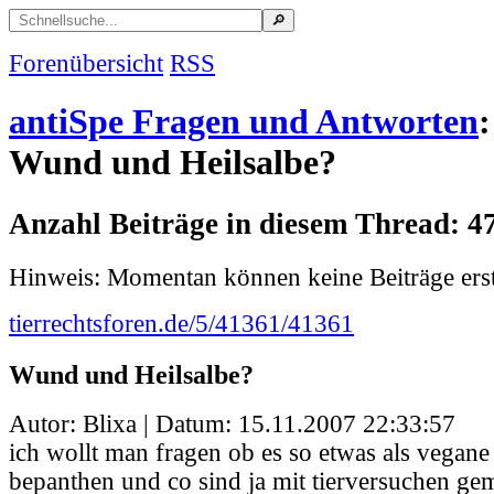
Forenübersicht
RSS
antiSpe Fragen und Antworten
:
Wund und Heilsalbe?
Anzahl Beiträge in diesem Thread: 4
Hinweis: Momentan können keine Beiträge erst
tierrechtsforen.de/5/41361/41361
Wund und Heilsalbe?
Autor: Blixa | Datum:
15.11.2007 22:33:57
ich wollt man fragen ob es so etwas als vegane 
bepanthen und co sind ja mit tierversuchen ge