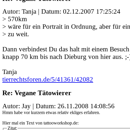
Autor: Tanja | Datum:
02.12.2007 17:25:24
> 570km
> wäre für ein Portrait in Ordnung, aber für ei
> zu weit.
Dann verbindest Du das halt mit einem Besuch 
knapp 70 km bis nach Dieburg von hier aus. ;-
Tanja
tierrechtsforen.de/5/41361/42082
Re: Vegane Tätowierer
Autor: Jay | Datum:
26.11.2008 14:08:56
Hmm habe vor kurzem etwas relativ ekliges erfahren.
Hier mal ein Text von tattooworkshop.de:
Zitat: