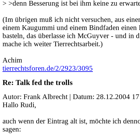
> >denn Besserung ist bei ihm keine zu erwart
(Im übrigen muß ich nicht versuchen, aus eine
einem Kaugummi und einem Bindfaden einen F
basteln, das überlasse ich McGuyver - und in d
mache ich weiter Tierrechtsarbeit.)
Achim
tierrechtsforen.de/2/2923/3095
Re: Talk fed the trolls
Autor: Frank Albrecht | Datum:
28.12.2004 17
Hallo Rudi,
auch wenn der Eintrag alt ist, möchte ich den
sagen: