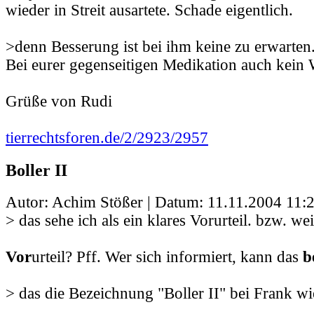
wieder in Streit ausartete. Schade eigentlich.
>denn Besserung ist bei ihm keine zu erwarten
Bei eurer gegenseitigen Medikation auch kein 
Grüße von Rudi
tierrechtsforen.de/2/2923/2957
Boller II
Autor: Achim Stößer | Datum:
11.11.2004 11:
> das sehe ich als ein klares Vorurteil. bzw. we
Vor
urteil? Pff. Wer sich informiert, kann das
b
> das die Bezeichnung "Boller II" bei Frank w