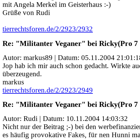
mit Angela Merkel im Geisterhaus :-)
Grüße von Rudi
tierrechtsforen.de/2/2923/2932
Re: "Militanter Veganer" bei Ricky(Pro 7 
Autor: markus89 | Datum:
05.11.2004 21:01:1
Jop hab ich mir auch schon gedacht. Wirkte au
überzeugend.
markus
tierrechtsforen.de/2/2923/2949
Re: "Militanter Veganer" bei Ricky(Pro 7 
Autor: Rudi | Datum:
10.11.2004 14:03:32
Nicht nur der Beitrag ;-) bei den werbefinanzi
es häufig provokative Fakes, für nen Hunni m