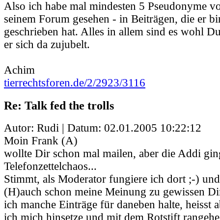
Also ich habe mal mindesten 5 Pseudonyme vo
seinem Forum gesehen - in Beiträgen, die er b
geschrieben hat. Alles in allem sind es wohl D
er sich da zujubelt.
Achim
tierrechtsforen.de/2/2923/3116
Re: Talk fed the trolls
Autor: Rudi | Datum:
02.01.2005 10:22:12
Moin Frank (A)
wollte Dir schon mal mailen, aber die Addi gin
Telefonzettelchaos...
Stimmt, als Moderator fungiere ich dort ;-) un
(H)auch schon meine Meinung zu gewissen Di
ich manche Einträge für daneben halte, heisst a
ich mich hinsetze und mit dem Rotstift rangehe