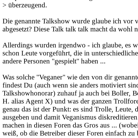
> überzeugend.
Die genannte Talkshow wurde glaube ich vor vi
abgesetzt? Diese Talk talk talk macht da wohl n
Allerdings wurden irgendwo - ich glaube, es war
schon Leute vorgeführt, die in unterschiedlic
andere Personen "gespielt" haben ...
Was solche "Veganer" wie den von dir genannte
findest Du (auch wenn sie anders motiviert sind
Talkshowhonorar) zuhauf ja auch bei Boller, Bo
H. alias Agent X) und was der ganzen Trollfor
genau das ist der Punkt: es sind Trolle, Leute, 
ausgeben und damit Veganismus diskreditieren.
machen in diesen Foren das Gros aus ... (wobe
weiß, ob die Betreiber dieser Foren einfach zu 