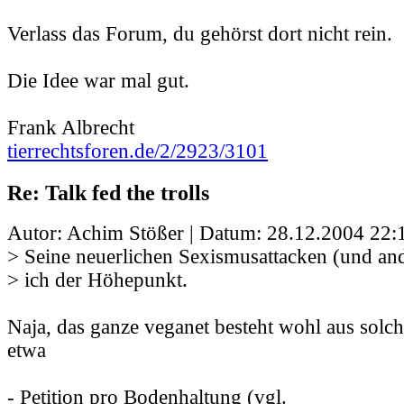
Verlass das Forum, du gehörst dort nicht rein.
Die Idee war mal gut.
Frank Albrecht
tierrechtsforen.de/2/2923/3101
Re: Talk fed the trolls
Autor: Achim Stößer | Datum:
28.12.2004 22:
> Seine neuerlichen Sexismusattacken (und and
> ich der Höhepunkt.
Naja, das ganze veganet besteht wohl aus sol
etwa
- Petition pro Bodenhaltung (vgl.