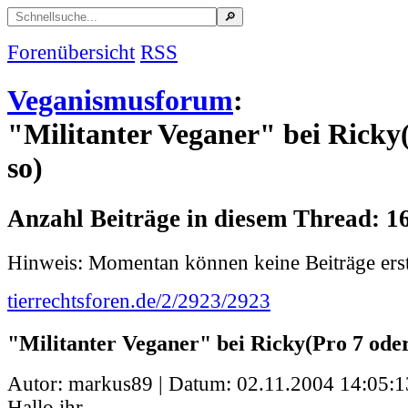
Forenübersicht
RSS
Veganismusforum
:
"Militanter Veganer" bei Ricky
so)
Anzahl Beiträge in diesem Thread: 1
Hinweis: Momentan können keine Beiträge erst
tierrechtsforen.de/2/2923/2923
"Militanter Veganer" bei Ricky(Pro 7 oder
Autor: markus89 | Datum:
02.11.2004 14:05:1
Hallo ihr