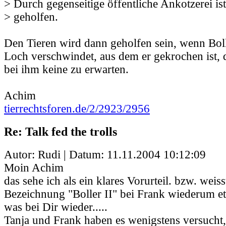
> Durch gegenseitige öffentliche Ankotzerei is
> geholfen.
Den Tieren wird dann geholfen sein, wenn Boll
Loch verschwindet, aus dem er gekrochen ist, 
bei ihm keine zu erwarten.
Achim
tierrechtsforen.de/2/2923/2956
Re: Talk fed the trolls
Autor: Rudi | Datum:
11.11.2004 10:12:09
Moin Achim
das sehe ich als ein klares Vorurteil. bzw. weis
Bezeichnung "Boller II" bei Frank wiederum e
was bei Dir wieder.....
Tanja und Frank haben es wenigstens versucht