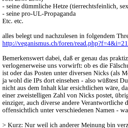
- seine dümmliche Hetze (tierrechtsfeinlich, sex
- seine pro-UL-Propaganda
Etc. etc.
alles belegt und nachzulesen in folgendem Thr
http://veganismus.ch/foren/read.php?f=4&i=
Bemerkenswert dabei, daß er genau das praktizi
verlogenerweise uns vorwirft: ob es die Fälsc
ist oder das Posten unter diversen Nicks (als 
ja wohl die IPs dort einsehen - also wüßtest Du
nicht aus dem Inhalt klar ersichtlichen wäre, da
einer zweistelligen Zahl von Nicks postet, übrig
einziger, auch diverse andere Verantwortliche 
offensichtlich unter verschiedenen Namen - w
> Kurz: Nur weil ich anderer Meinung bin verz