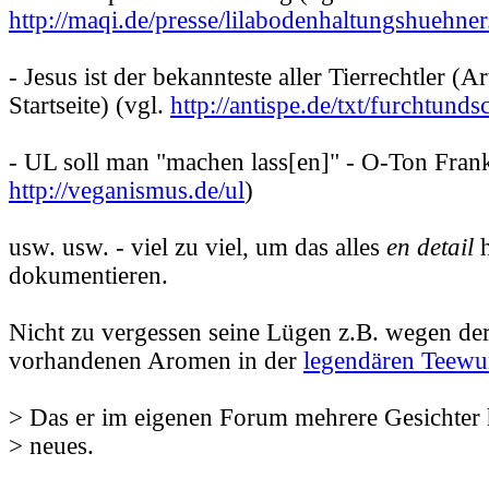
http://maqi.de/presse/lilabodenhaltungshuehner
- Jesus ist der bekannteste aller Tierrechtler (Ar
Startseite) (vgl.
http://antispe.de/txt/furchtund
- UL soll man "machen lass[en]" - O-Ton Frank
http://veganismus.de/ul
)
usw. usw. - viel zu viel, um das alles
en detail
h
dokumentieren.
Nicht zu vergessen seine Lügen z.B. wegen der
vorhandenen Aromen in der
legendären Teewu
> Das er im eigenen Forum mehrere Gesichter ha
> neues.