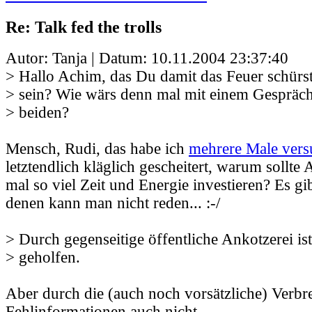
Re: Talk fed the trolls
Autor: Tanja | Datum:
10.11.2004 23:37:40
> Hallo Achim, das Du damit das Feuer schürst,
> sein? Wie wärs denn mal mit einem Gespräc
> beiden?
Mensch, Rudi, das habe ich
mehrere Male vers
letztendlich kläglich gescheitert, warum sollt
mal so viel Zeit und Energie investieren? Es gi
denen kann man nicht reden... :-/
> Durch gegenseitige öffentliche Ankotzerei is
> geholfen.
Aber durch die (auch noch vorsätzliche) Verbr
Fehlinformationen auch nicht.