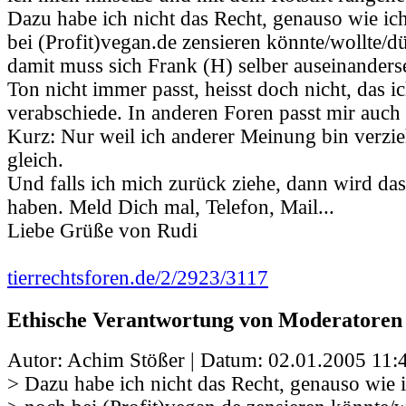
Dazu habe ich nicht das Recht, genauso wie ic
bei (Profit)vegan.de zensieren könnte/wollte/dür
damit muss sich Frank (H) selber auseinanderse
Ton nicht immer passt, heisst doch nicht, das i
verabschiede. In anderen Foren passt mir auch 
Kurz: Nur weil ich anderer Meinung bin verzie
gleich.
Und falls ich mich zurück ziehe, dann wird da
haben. Meld Dich mal, Telefon, Mail...
Liebe Grüße von Rudi
tierrechtsforen.de/2/2923/3117
Ethische Verantwortung von Moderatoren
Autor: Achim Stößer | Datum:
02.01.2005 11:
> Dazu habe ich nicht das Recht, genauso wie 