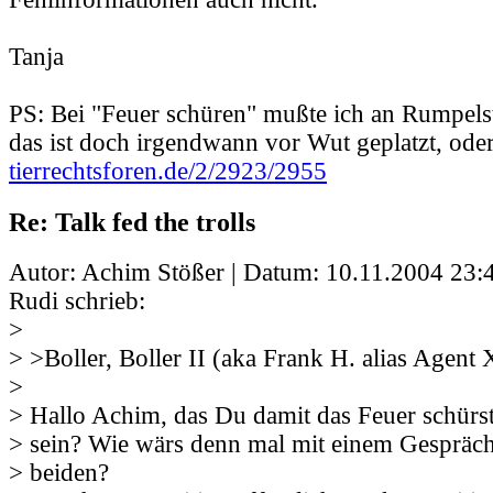
Tanja
PS: Bei "Feuer schüren" mußte ich an Rumpels
das ist doch irgendwann vor Wut geplatzt, oder
tierrechtsforen.de/2/2923/2955
Re: Talk fed the trolls
Autor: Achim Stößer | Datum:
10.11.2004 23:
Rudi schrieb:
>
> >Boller, Boller II (aka Frank H. alias Agent 
>
> Hallo Achim, das Du damit das Feuer schürst,
> sein? Wie wärs denn mal mit einem Gespräc
> beiden?