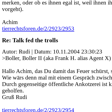
merken, oder ob es ihnen egal ist, weil ihnen ih
vorgeht).
Achim
tierrechtsforen.de/2/2923/2953
Re: Talk fed the trolls
Autor: Rudi | Datum:
10.11.2004 23:30:23
>Boller, Boller II (aka Frank H. alias Agent X)
Hallo Achim, das Du damit das Feuer schürst, so
Wie wärs denn mal mit einem Gespräch zwisch
Durch gegenseitige öffentliche Ankotzerei ist 
geholfen.
Gruß Rudi
tierrechtsforen.de/2/2923/2954