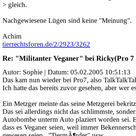
> gleich.
Nachgewiesene Lügen sind keine "Meinung".
Achim
tierrechtsforen.de/2/2923/3262
Re: "Militanter Veganer" bei Ricky(Pro 7 
Autor: Sophie | Datum:
05.02.2005 10:51:13
Das kam nun wieder bei Pro7, also TalkTalkTal
Ich hatte das bereits zuvor gesehen, aber wer 
Ein Metzger meinte das seine Metzgerei bekritz
Das sei allerdings nicht das schlimmste, sonder
Autobombe unterm Auto plaziert worden sei. E
dass es Veganer seien, weil immer Bekennersch
gewesen seien.. "TiermÃ¶rder" usw.