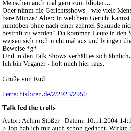
Menschen auch mal gern zum Idioten...
Oder nimm die Gerichtsshows - wie viele Mens
bare Münze? Aber: In welchem Gericht kannst
rumtoben ohne nach einer zehntel Sekunde nic
bestraft zu werden? Da kommen Leute in den S
weisen sich noch nicht mal aus und bringen die
Beweise *g*
Und in den Talk Shows verhält es sich ähnlich.
Ich bin Veganer - holt mich hier raus.
Grüße von Rudi
tierrechtsforen.de/2/2923/2950
Talk fed the trolls
Autor: Achim Stößer | Datum:
10.11.2004 14:
> Jop hab ich mir auch schon gedacht. Wirkte 