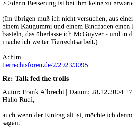
> >denn Besserung ist bei ihm keine zu erwart
(Im übrigen muß ich nicht versuchen, aus eine
einem Kaugummi und einem Bindfaden einen F
basteln, das überlasse ich McGuyver - und in d
mache ich weiter Tierrechtsarbeit.)
Achim
tierrechtsforen.de/2/2923/3095
Re: Talk fed the trolls
Autor: Frank Albrecht | Datum:
28.12.2004 17
Hallo Rudi,
auch wenn der Eintrag alt ist, möchte ich den
sagen: