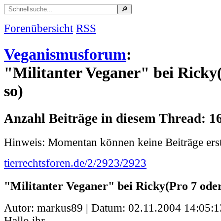
Forenübersicht
RSS
Veganismusforum
:
"Militanter Veganer" bei Ricky
so)
Anzahl Beiträge in diesem Thread: 1
Hinweis: Momentan können keine Beiträge erst
tierrechtsforen.de/2/2923/2923
"Militanter Veganer" bei Ricky(Pro 7 oder
Autor: markus89 | Datum:
02.11.2004 14:05:1
Hallo ihr