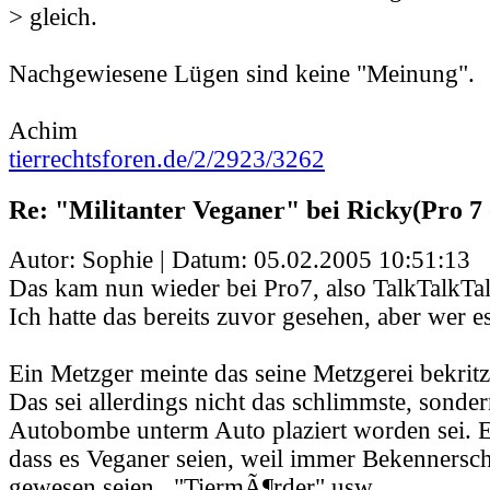
> gleich.
Nachgewiesene Lügen sind keine "Meinung".
Achim
tierrechtsforen.de/2/2923/3262
Re: "Militanter Veganer" bei Ricky(Pro 7 
Autor: Sophie | Datum:
05.02.2005 10:51:13
Das kam nun wieder bei Pro7, also TalkTalkTal
Ich hatte das bereits zuvor gesehen, aber wer 
Ein Metzger meinte das seine Metzgerei bekritz
Das sei allerdings nicht das schlimmste, sonder
Autobombe unterm Auto plaziert worden sei. E
dass es Veganer seien, weil immer Bekennersch
gewesen seien.. "TiermÃ¶rder" usw.