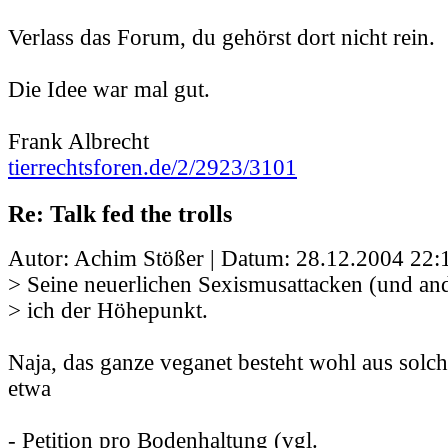
Verlass das Forum, du gehörst dort nicht rein.
Die Idee war mal gut.
Frank Albrecht
tierrechtsforen.de/2/2923/3101
Re: Talk fed the trolls
Autor: Achim Stößer | Datum:
28.12.2004 22:
> Seine neuerlichen Sexismusattacken (und and
> ich der Höhepunkt.
Naja, das ganze veganet besteht wohl aus sol
etwa
- Petition pro Bodenhaltung (vgl.