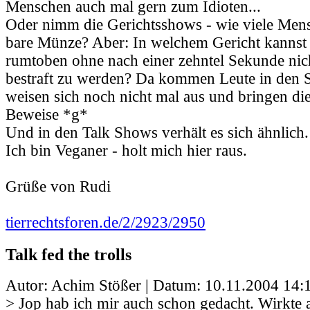
Menschen auch mal gern zum Idioten...
Oder nimm die Gerichtsshows - wie viele Mens
bare Münze? Aber: In welchem Gericht kannst
rumtoben ohne nach einer zehntel Sekunde nic
bestraft zu werden? Da kommen Leute in den S
weisen sich noch nicht mal aus und bringen die
Beweise *g*
Und in den Talk Shows verhält es sich ähnlich.
Ich bin Veganer - holt mich hier raus.
Grüße von Rudi
tierrechtsforen.de/2/2923/2950
Talk fed the trolls
Autor: Achim Stößer | Datum:
10.11.2004 14:
> Jop hab ich mir auch schon gedacht. Wirkte 