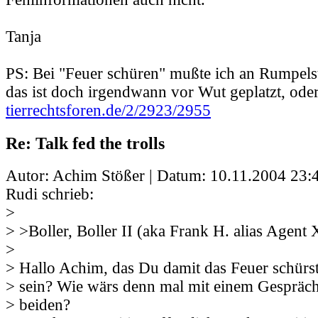
Tanja
PS: Bei "Feuer schüren" mußte ich an Rumpels
das ist doch irgendwann vor Wut geplatzt, oder
tierrechtsforen.de/2/2923/2955
Re: Talk fed the trolls
Autor: Achim Stößer | Datum:
10.11.2004 23:
Rudi schrieb:
>
> >Boller, Boller II (aka Frank H. alias Agent 
>
> Hallo Achim, das Du damit das Feuer schürst,
> sein? Wie wärs denn mal mit einem Gespräc
> beiden?