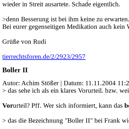
wieder in Streit ausartete. Schade eigentlich.
>denn Besserung ist bei ihm keine zu erwarten
Bei eurer gegenseitigen Medikation auch kein 
Grüße von Rudi
tierrechtsforen.de/2/2923/2957
Boller II
Autor: Achim Stößer | Datum:
11.11.2004 11:
> das sehe ich als ein klares Vorurteil. bzw. we
Vor
urteil? Pff. Wer sich informiert, kann das
b
> das die Bezeichnung "Boller II" bei Frank w