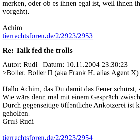
merken, oder ob es ihnen egal ist, weil ihnen ih
vorgeht).
Achim
tierrechtsforen.de/2/2923/2953
Re: Talk fed the trolls
Autor: Rudi | Datum:
10.11.2004 23:30:23
>Boller, Boller II (aka Frank H. alias Agent X)
Hallo Achim, das Du damit das Feuer schürst, so
Wie wärs denn mal mit einem Gespräch zwisch
Durch gegenseitige öffentliche Ankotzerei ist 
geholfen.
Gruß Rudi
tierrechtsforen.de/2/2923/2954