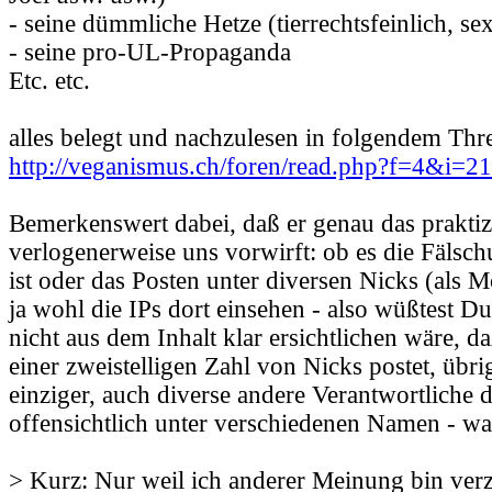
- seine dümmliche Hetze (tierrechtsfeinlich, sex
- seine pro-UL-Propaganda
Etc. etc.
alles belegt und nachzulesen in folgendem Thr
http://veganismus.ch/foren/read.php?f=4&i=
Bemerkenswert dabei, daß er genau das praktizi
verlogenerweise uns vorwirft: ob es die Fälsc
ist oder das Posten unter diversen Nicks (als 
ja wohl die IPs dort einsehen - also wüßtest Du
nicht aus dem Inhalt klar ersichtlichen wäre, da
einer zweistelligen Zahl von Nicks postet, übrig
einziger, auch diverse andere Verantwortliche 
offensichtlich unter verschiedenen Namen - w
> Kurz: Nur weil ich anderer Meinung bin verz