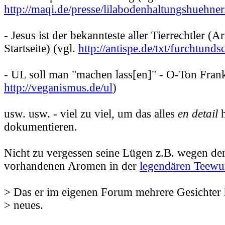
http://maqi.de/presse/lilabodenhaltungshuehner
- Jesus ist der bekannteste aller Tierrechtler (Ar
Startseite) (vgl.
http://antispe.de/txt/furchtund
- UL soll man "machen lass[en]" - O-Ton Frank
http://veganismus.de/ul
)
usw. usw. - viel zu viel, um das alles
en detail
h
dokumentieren.
Nicht zu vergessen seine Lügen z.B. wegen der
vorhandenen Aromen in der
legendären Teewu
> Das er im eigenen Forum mehrere Gesichter ha
> neues.