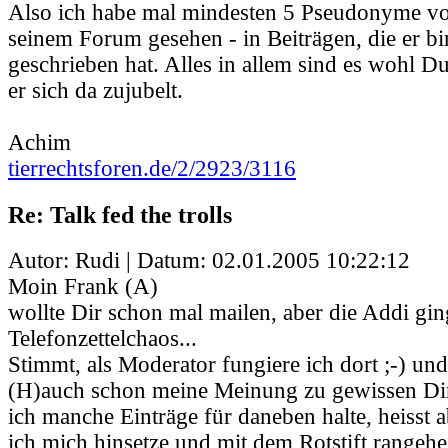
Also ich habe mal mindesten 5 Pseudonyme vo
seinem Forum gesehen - in Beiträgen, die er b
geschrieben hat. Alles in allem sind es wohl D
er sich da zujubelt.
Achim
tierrechtsforen.de/2/2923/3116
Re: Talk fed the trolls
Autor: Rudi | Datum:
02.01.2005 10:22:12
Moin Frank (A)
wollte Dir schon mal mailen, aber die Addi gin
Telefonzettelchaos...
Stimmt, als Moderator fungiere ich dort ;-) un
(H)auch schon meine Meinung zu gewissen Di
ich manche Einträge für daneben halte, heisst a
ich mich hinsetze und mit dem Rotstift rangehe