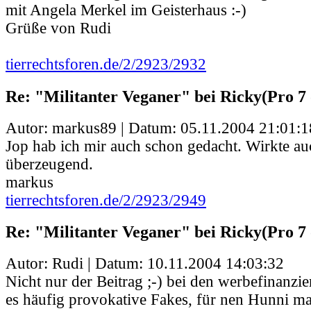
mit Angela Merkel im Geisterhaus :-)
Grüße von Rudi
tierrechtsforen.de/2/2923/2932
Re: "Militanter Veganer" bei Ricky(Pro 7 
Autor: markus89 | Datum:
05.11.2004 21:01:1
Jop hab ich mir auch schon gedacht. Wirkte au
überzeugend.
markus
tierrechtsforen.de/2/2923/2949
Re: "Militanter Veganer" bei Ricky(Pro 7 
Autor: Rudi | Datum:
10.11.2004 14:03:32
Nicht nur der Beitrag ;-) bei den werbefinanzi
es häufig provokative Fakes, für nen Hunni m