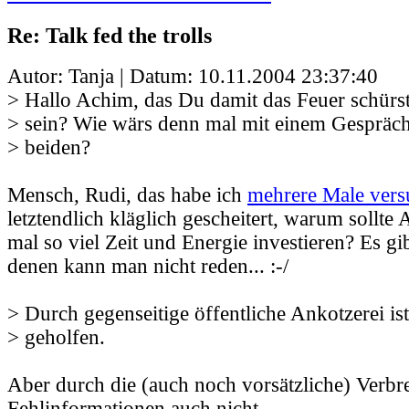
Re: Talk fed the trolls
Autor: Tanja | Datum:
10.11.2004 23:37:40
> Hallo Achim, das Du damit das Feuer schürst,
> sein? Wie wärs denn mal mit einem Gespräc
> beiden?
Mensch, Rudi, das habe ich
mehrere Male vers
letztendlich kläglich gescheitert, warum sollt
mal so viel Zeit und Energie investieren? Es gi
denen kann man nicht reden... :-/
> Durch gegenseitige öffentliche Ankotzerei is
> geholfen.
Aber durch die (auch noch vorsätzliche) Verbr
Fehlinformationen auch nicht.