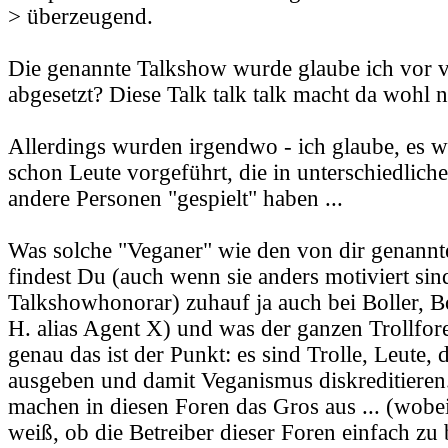
> überzeugend.
Die genannte Talkshow wurde glaube ich vor vi
abgesetzt? Diese Talk talk talk macht da wohl n
Allerdings wurden irgendwo - ich glaube, es war
schon Leute vorgeführt, die in unterschiedlic
andere Personen "gespielt" haben ...
Was solche "Veganer" wie den von dir genannte
findest Du (auch wenn sie anders motiviert sind
Talkshowhonorar) zuhauf ja auch bei Boller, Bo
H. alias Agent X) und was der ganzen Trollfor
genau das ist der Punkt: es sind Trolle, Leute, 
ausgeben und damit Veganismus diskreditieren.
machen in diesen Foren das Gros aus ... (wobe
weiß, ob die Betreiber dieser Foren einfach zu 