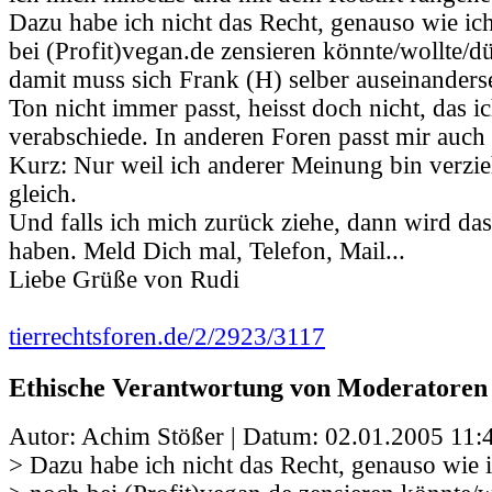
Dazu habe ich nicht das Recht, genauso wie ic
bei (Profit)vegan.de zensieren könnte/wollte/dür
damit muss sich Frank (H) selber auseinanderse
Ton nicht immer passt, heisst doch nicht, das i
verabschiede. In anderen Foren passt mir auch 
Kurz: Nur weil ich anderer Meinung bin verzie
gleich.
Und falls ich mich zurück ziehe, dann wird da
haben. Meld Dich mal, Telefon, Mail...
Liebe Grüße von Rudi
tierrechtsforen.de/2/2923/3117
Ethische Verantwortung von Moderatoren
Autor: Achim Stößer | Datum:
02.01.2005 11:
> Dazu habe ich nicht das Recht, genauso wie 