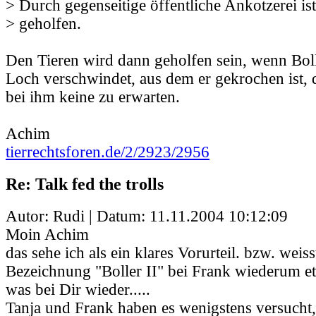
> Durch gegenseitige öffentliche Ankotzerei is
> geholfen.
Den Tieren wird dann geholfen sein, wenn Boll
Loch verschwindet, aus dem er gekrochen ist, 
bei ihm keine zu erwarten.
Achim
tierrechtsforen.de/2/2923/2956
Re: Talk fed the trolls
Autor: Rudi | Datum:
11.11.2004 10:12:09
Moin Achim
das sehe ich als ein klares Vorurteil. bzw. weis
Bezeichnung "Boller II" bei Frank wiederum e
was bei Dir wieder.....
Tanja und Frank haben es wenigstens versucht