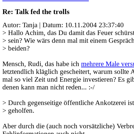
Re: Talk fed the trolls
Autor: Tanja | Datum:
10.11.2004 23:37:40
> Hallo Achim, das Du damit das Feuer schürst,
> sein? Wie wärs denn mal mit einem Gespräc
> beiden?
Mensch, Rudi, das habe ich
mehrere Male vers
letztendlich kläglich gescheitert, warum sollt
mal so viel Zeit und Energie investieren? Es gi
denen kann man nicht reden... :-/
> Durch gegenseitige öffentliche Ankotzerei is
> geholfen.
Aber durch die (auch noch vorsätzliche) Verbr
Fehlinformationen auch nicht.