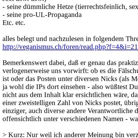
- seine dümmliche Hetze (tierrechtsfeinlich, sex
- seine pro-UL-Propaganda
Etc. etc.
alles belegt und nachzulesen in folgendem Thr
http://veganismus.ch/foren/read.php?f=4&i=
Bemerkenswert dabei, daß er genau das praktizi
verlogenerweise uns vorwirft: ob es die Fälsc
ist oder das Posten unter diversen Nicks (als 
ja wohl die IPs dort einsehen - also wüßtest Du
nicht aus dem Inhalt klar ersichtlichen wäre, da
einer zweistelligen Zahl von Nicks postet, übrig
einziger, auch diverse andere Verantwortliche 
offensichtlich unter verschiedenen Namen - w
> Kurz: Nur weil ich anderer Meinung bin verz