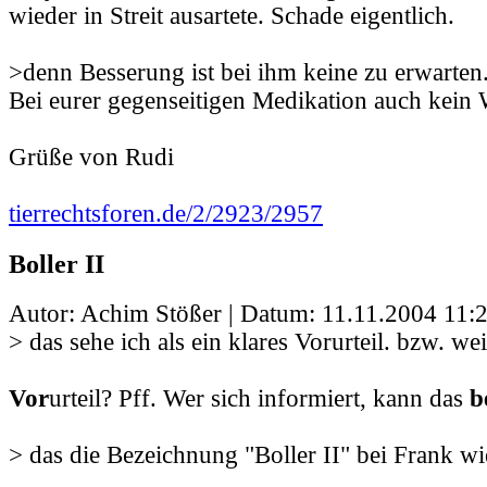
wieder in Streit ausartete. Schade eigentlich.
>denn Besserung ist bei ihm keine zu erwarten
Bei eurer gegenseitigen Medikation auch kein 
Grüße von Rudi
tierrechtsforen.de/2/2923/2957
Boller II
Autor: Achim Stößer | Datum:
11.11.2004 11:
> das sehe ich als ein klares Vorurteil. bzw. we
Vor
urteil? Pff. Wer sich informiert, kann das
b
> das die Bezeichnung "Boller II" bei Frank w