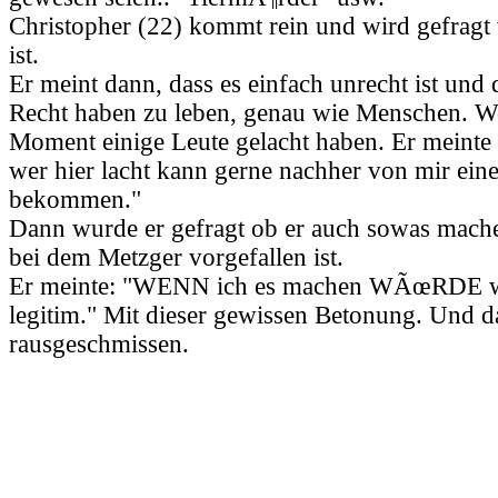
Christopher (22) kommt rein und wird gefragt
ist.
Er meint dann, dass es einfach unrecht ist und 
Recht haben zu leben, genau wie Menschen. W
Moment einige Leute gelacht haben. Er meinte
wer hier lacht kann gerne nachher von mir ein
bekommen."
Dann wurde er gefragt ob er auch sowas mac
bei dem Metzger vorgefallen ist.
Er meinte: "WENN ich es machen WÃœRDE w
legitim." Mit dieser gewissen Betonung. Und 
rausgeschmissen.