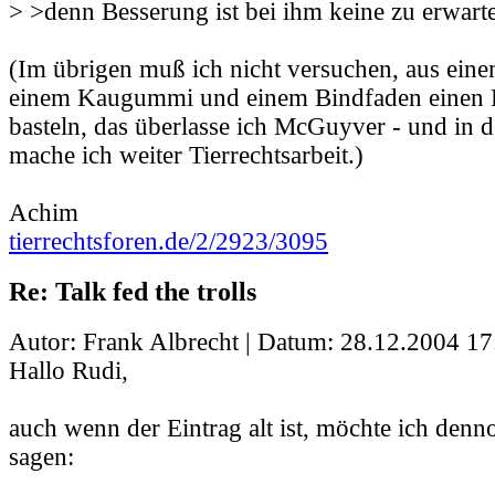
> >denn Besserung ist bei ihm keine zu erwart
(Im übrigen muß ich nicht versuchen, aus eine
einem Kaugummi und einem Bindfaden einen F
basteln, das überlasse ich McGuyver - und in d
mache ich weiter Tierrechtsarbeit.)
Achim
tierrechtsforen.de/2/2923/3095
Re: Talk fed the trolls
Autor: Frank Albrecht | Datum:
28.12.2004 17
Hallo Rudi,
auch wenn der Eintrag alt ist, möchte ich den
sagen: