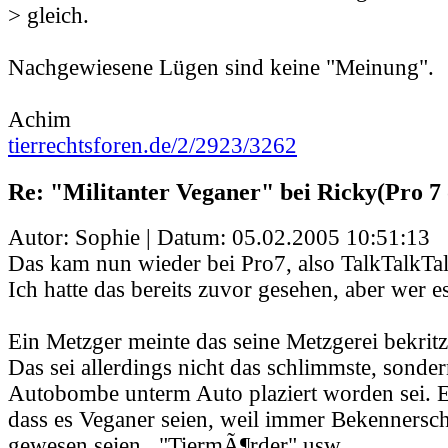
> gleich.
Nachgewiesene Lügen sind keine "Meinung".
Achim
tierrechtsforen.de/2/2923/3262
Re: "Militanter Veganer" bei Ricky(Pro 7 
Autor: Sophie | Datum:
05.02.2005 10:51:13
Das kam nun wieder bei Pro7, also TalkTalkTal
Ich hatte das bereits zuvor gesehen, aber wer 
Ein Metzger meinte das seine Metzgerei bekritz
Das sei allerdings nicht das schlimmste, sonder
Autobombe unterm Auto plaziert worden sei. E
dass es Veganer seien, weil immer Bekennersch
gewesen seien.. "TiermÃ¶rder" usw.