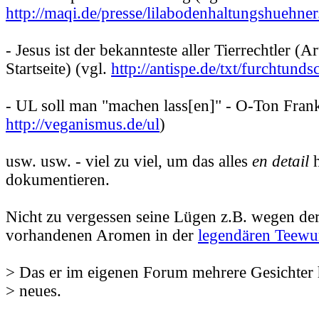
http://maqi.de/presse/lilabodenhaltungshuehner
- Jesus ist der bekannteste aller Tierrechtler (Ar
Startseite) (vgl.
http://antispe.de/txt/furchtund
- UL soll man "machen lass[en]" - O-Ton Frank
http://veganismus.de/ul
)
usw. usw. - viel zu viel, um das alles
en detail
h
dokumentieren.
Nicht zu vergessen seine Lügen z.B. wegen der
vorhandenen Aromen in der
legendären Teewu
> Das er im eigenen Forum mehrere Gesichter ha
> neues.