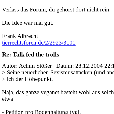
Verlass das Forum, du gehörst dort nicht rein.
Die Idee war mal gut.
Frank Albrecht
tierrechtsforen.de/2/2923/3101
Re: Talk fed the trolls
Autor: Achim Stößer | Datum:
28.12.2004 22:
> Seine neuerlichen Sexismusattacken (und and
> ich der Höhepunkt.
Naja, das ganze veganet besteht wohl aus sol
etwa
- Petition pro Bodenhaltung (vgl.