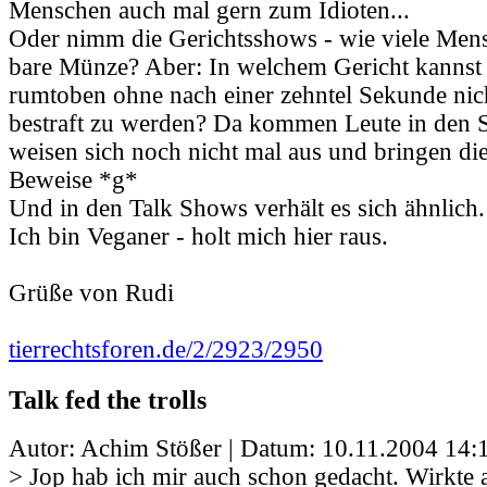
Menschen auch mal gern zum Idioten...
Oder nimm die Gerichtsshows - wie viele Mens
bare Münze? Aber: In welchem Gericht kannst
rumtoben ohne nach einer zehntel Sekunde nic
bestraft zu werden? Da kommen Leute in den S
weisen sich noch nicht mal aus und bringen die
Beweise *g*
Und in den Talk Shows verhält es sich ähnlich.
Ich bin Veganer - holt mich hier raus.
Grüße von Rudi
tierrechtsforen.de/2/2923/2950
Talk fed the trolls
Autor: Achim Stößer | Datum:
10.11.2004 14:
> Jop hab ich mir auch schon gedacht. Wirkte 