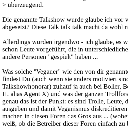
> überzeugend.
Die genannte Talkshow wurde glaube ich vor vi
abgesetzt? Diese Talk talk talk macht da wohl n
Allerdings wurden irgendwo - ich glaube, es war
schon Leute vorgeführt, die in unterschiedlic
andere Personen "gespielt" haben ...
Was solche "Veganer" wie den von dir genannte
findest Du (auch wenn sie anders motiviert sind
Talkshowhonorar) zuhauf ja auch bei Boller, Bo
H. alias Agent X) und was der ganzen Trollfor
genau das ist der Punkt: es sind Trolle, Leute, 
ausgeben und damit Veganismus diskreditieren.
machen in diesen Foren das Gros aus ... (wobe
weiß, ob die Betreiber dieser Foren einfach zu 