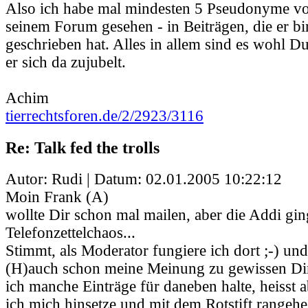
Also ich habe mal mindesten 5 Pseudonyme vo
seinem Forum gesehen - in Beiträgen, die er b
geschrieben hat. Alles in allem sind es wohl D
er sich da zujubelt.
Achim
tierrechtsforen.de/2/2923/3116
Re: Talk fed the trolls
Autor: Rudi | Datum:
02.01.2005 10:22:12
Moin Frank (A)
wollte Dir schon mal mailen, aber die Addi gin
Telefonzettelchaos...
Stimmt, als Moderator fungiere ich dort ;-) un
(H)auch schon meine Meinung zu gewissen Di
ich manche Einträge für daneben halte, heisst a
ich mich hinsetze und mit dem Rotstift rangehe