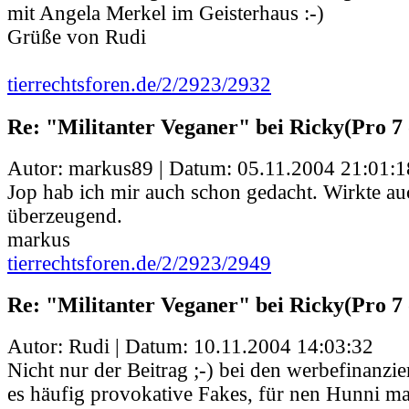
mit Angela Merkel im Geisterhaus :-)
Grüße von Rudi
tierrechtsforen.de/2/2923/2932
Re: "Militanter Veganer" bei Ricky(Pro 7 
Autor: markus89 | Datum:
05.11.2004 21:01:1
Jop hab ich mir auch schon gedacht. Wirkte au
überzeugend.
markus
tierrechtsforen.de/2/2923/2949
Re: "Militanter Veganer" bei Ricky(Pro 7 
Autor: Rudi | Datum:
10.11.2004 14:03:32
Nicht nur der Beitrag ;-) bei den werbefinanzi
es häufig provokative Fakes, für nen Hunni m