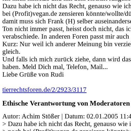
Dazu habe ich nicht das Recht, genauso wie ic
bei (Profit)vegan.de zensieren könnte/wollte/dür
damit muss sich Frank (H) selber auseinanderse
Ton nicht immer passt, heisst doch nicht, das i
verabschiede. In anderen Foren passt mir auch 
Kurz: Nur weil ich anderer Meinung bin verzie
gleich.
Und falls ich mich zurück ziehe, dann wird da
haben. Meld Dich mal, Telefon, Mail...
Liebe Grüße von Rudi
tierrechtsforen.de/2/2923/3117
Ethische Verantwortung von Moderatoren
Autor: Achim Stößer | Datum:
02.01.2005 11:
> Dazu habe ich nicht das Recht, genauso wie 