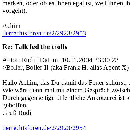
merken, oder ob es ihnen egal ist, weil ihnen ih
vorgeht).
Achim
tierrechtsforen.de/2/2923/2953
Re: Talk fed the trolls
Autor: Rudi | Datum:
10.11.2004 23:30:23
>Boller, Boller II (aka Frank H. alias Agent X)
Hallo Achim, das Du damit das Feuer schürst, so
Wie wärs denn mal mit einem Gespräch zwisch
Durch gegenseitige öffentliche Ankotzerei ist 
geholfen.
Gruß Rudi
tierrechtsforen.de/2/2923/2954