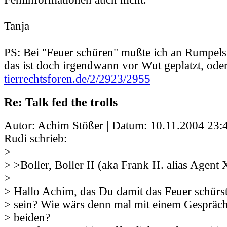
Tanja
PS: Bei "Feuer schüren" mußte ich an Rumpels
das ist doch irgendwann vor Wut geplatzt, oder
tierrechtsforen.de/2/2923/2955
Re: Talk fed the trolls
Autor: Achim Stößer | Datum:
10.11.2004 23:
Rudi schrieb:
>
> >Boller, Boller II (aka Frank H. alias Agent 
>
> Hallo Achim, das Du damit das Feuer schürst,
> sein? Wie wärs denn mal mit einem Gespräc
> beiden?