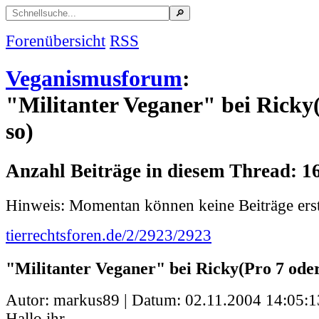
Forenübersicht
RSS
Veganismusforum
:
"Militanter Veganer" bei Ricky
so)
Anzahl Beiträge in diesem Thread: 1
Hinweis: Momentan können keine Beiträge erst
tierrechtsforen.de/2/2923/2923
"Militanter Veganer" bei Ricky(Pro 7 oder
Autor: markus89 | Datum:
02.11.2004 14:05:1
Hallo ihr