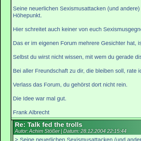
Seine neuerlichen Sexismusattacken (und andere) 
Höhepunkt.
Hier schreitet auch keiner von euch Sexismusgegne
Das er im eigenen Forum mehrere Gesichter hat, is
Selbst du wirst nicht wissen, mit wem du gerade dis
Bei aller Freundschaft zu dir, die bleiben soll, rate i
Verlass das Forum, du gehörst dort nicht rein.
Die Idee war mal gut.
Frank Albrecht
Re: Talk fed the trolls
Autor: Achim Stößer | Datum:
28.12.2004 22:15:44
> Seine neuerlichen Sexismusattacken (und ander