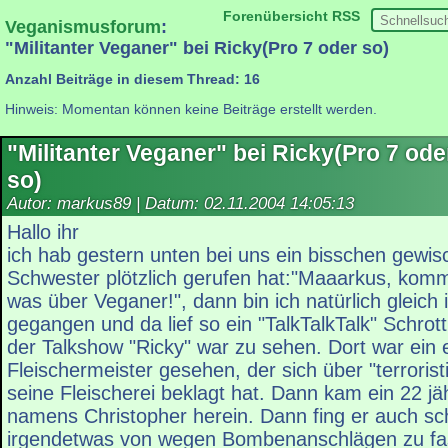
Forenübersicht
RSS
Veganismusforum
:
"Militanter Veganer" bei Ricky(Pro 7 oder so)
Anzahl Beiträge in diesem Thread: 16
Hinweis: Momentan können keine Beiträge erstellt werden.
"Militanter Veganer" bei Ricky(Pro 7 ode
so)
Autor: markus89 | Datum:
02.11.2004 14:05:13
Hallo ihr
ich hab gestern unten bei uns ein bisschen gewis
Schwester plötzlich gerufen hat:"Maaarkus, komm 
was über Veganer!", dann bin ich natürlich gleich
gegangen und da lief so ein "TalkTalkTalk" Schrott
der Talkshow "Ricky" war zu sehen. Dort war ein 
Fleischermeister gesehen, der sich über "terroris
seine Fleischerei beklagt hat. Dann kam ein 22 jä
namens Christopher herein. Dann fing er auch sc
irgendetwas von wegen Bombenanschlägen zu fa