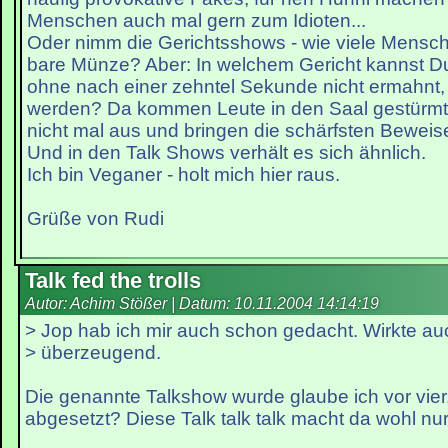
Menschen auch mal gern zum Idioten...
Oder nimm die Gerichtsshows - wie viele Mensch
bare Münze? Aber: In welchem Gericht kannst D
ohne nach einer zehntel Sekunde nicht ermahnt, 
werden? Da kommen Leute in den Saal gestürmt,
nicht mal aus und bringen die schärfsten Beweis
Und in den Talk Shows verhält es sich ähnlich.
Ich bin Veganer - holt mich hier raus.
Grüße von Rudi
Talk fed the trolls
Autor: Achim Stößer | Datum:
10.11.2004 14:14:19
> Jop hab ich mir auch schon gedacht. Wirkte au
> überzeugend.
Die genannte Talkshow wurde glaube ich vor vier,
abgesetzt? Diese Talk talk talk macht da wohl nur