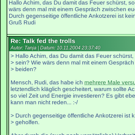
Hallo Achim, das Du damit das Feuer schürst, soll
wärs denn mal mit einem Gespräch zwischen eu
Durch gegenseitige öffentliche Ankotzerei ist kei
Gruß Rudi
Re: Talk fed the trolls
Autor: Tanja | Datum:
10.11.2004 23:37:40
> Hallo Achim, das Du damit das Feuer schürst, s
> sein? Wie wärs denn mal mit einem Gespräch
> beiden?
Mensch, Rudi, das habe ich
mehrere Male vers
letztendlich kläglich gescheitert, warum sollte 
so viel Zeit und Energie investieren? Es gibt eb
kann man nicht reden... :-/
> Durch gegenseitige öffentliche Ankotzerei ist 
> geholfen.