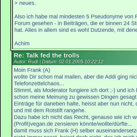
> neues.
Also ich habe mal mindesten 5 Pseudonyme von F
Forum gesehen - in Beiträgen, die er binnen 24 
hat. Alles in allem sind es wohl Dutzende, mit dene
Achim
Re: Talk fed the trolls
Autor: Rudi | Datum:
02.01.2005 10:22:12
Moin Frank (A)
wollte Dir schon mal mailen, aber die Addi ging ni
Telefonzettelchaos...
Stimmt, als Moderator fungiere ich dort ;-) und ic
schon meine Meinung zu gewissen Dingen gesagt
Einträge für daneben halte, heisst aber nun nicht,
und mit dem Rotstift rangehe.
Dazu habe ich nicht das Recht, genauso wie ich w
(Profit)vegan.de zensieren könnte/wollte/dürfte...
damit muss sich Frank (H) selber auseinandersetz