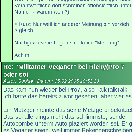
Verantwortliche dort schreiben offensichtlich unt
Namen - warum wohl?).
> Kurz: Nur weil ich anderer Meinung bin verzieh 
> gleich.
Nachgewiesene Lügen sind keine "Meinung".
Achim
Re: "Militanter Veganer" bei Ricky(Pro 7
oder so)
Autor: Sophie | Datum:
05.02.2005 10:51:13
Das kam nun wieder bei Pro7, also TalkTalkTalk.
Ich hatte das bereits zuvor gesehen, aber wer e
Ein Metzger meinte das seine Metzgerei bekritze
Das sei allerdings nicht das schlimmste, sondern
Autobombe unterm Auto plaziert worden sei. Er 
es Veganer seien, weil immer Bekennerschreibe