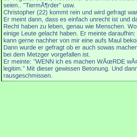
seien.. "TiermÃ¶rder" usw.
Christopher (22) kommt rein und wird gefragt wa
Er meint dann, dass es einfach unrecht ist und d
Recht haben zu leben, genau wie Menschen. W
einige Leute gelacht haben. Er meinte daraufhin: 
kann gerne nachher von mir eine aufs Maul bek
Dann wurde er gefragt ob er auch sowas mache
bei dem Metzger vorgefallen ist.
Er meinte: "WENN ich es machen WÃœRDE wÃ¤r
legitim." Mit dieser gewissen Betonung. Und dan
rausgeschmissen.