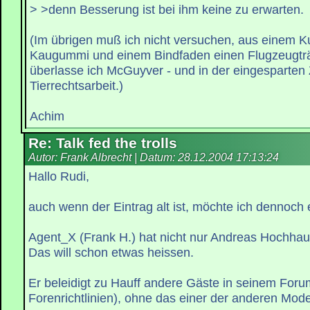
> >denn Besserung ist bei ihm keine zu erwarten.
(Im übrigen muß ich nicht versuchen, aus einem K
Kaugummi und einem Bindfaden einen Flugzeugträ
überlasse ich McGuyver - und in der eingesparten 
Tierrechtsarbeit.)
Achim
Re: Talk fed the trolls
Autor: Frank Albrecht | Datum:
28.12.2004 17:13:24
Hallo Rudi,
auch wenn der Eintrag alt ist, möchte ich dennoch
Agent_X (Frank H.) hat nicht nur Andreas Hochhau
Das will schon etwas heissen.
Er beleidigt zu Hauff andere Gäste in seinem Foru
Forenrichtlinien), ohne das einer der anderen Mode