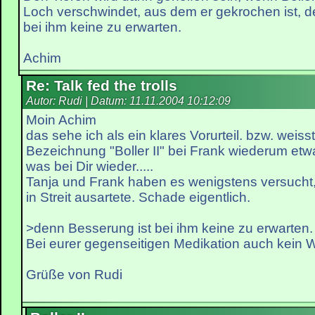
Loch verschwindet, aus dem er gekrochen ist, d
bei ihm keine zu erwarten.
Achim
Re: Talk fed the trolls
Autor: Rudi | Datum:
11.11.2004 10:12:09
Moin Achim
das sehe ich als ein klares Vorurteil. bzw. weis
Bezeichnung "Boller II" bei Frank wiederum etw
was bei Dir wieder.....
Tanja und Frank haben es wenigstens versucht
in Streit ausartete. Schade eigentlich.
>denn Besserung ist bei ihm keine zu erwarten.
Bei eurer gegenseitigen Medikation auch kein W
Grüße von Rudi