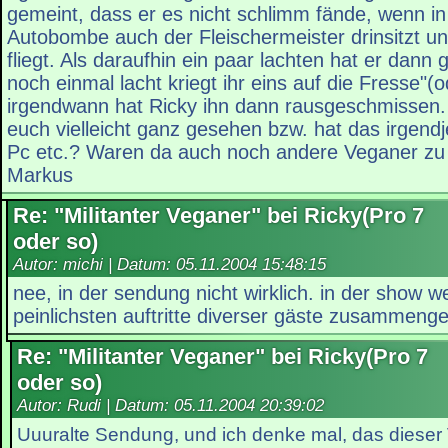
gemeint, dass er es nicht schlimm fände, wenn i
Autobombe auch der Fleischermeister drinsitzt und
fliegt. Als daraufhin ein paar lachten hat er dann
noch einmal lacht kriegt ihr eins auf die Fresse"(
irgendwann hat Ricky ihn dann rausgeschmissen.
euch vielleicht ganz gesehen bzw. hat das irgen
Pc etc.? Waren da auch noch andere Veganer z
Markus
Re: "Militanter Veganer" bei Ricky(Pro 7
oder so)
Autor: michi | Datum:
05.11.2004 15:48:15
nee, in der sendung nicht wirklich. in der show w
peinlichsten auftritte diverser gäste zusammenges
Re: "Militanter Veganer" bei Ricky(Pro 7
oder so)
Autor: Rudi | Datum:
05.11.2004 20:39:02
Uuuralte Sendung, und ich denke mal, das dieser