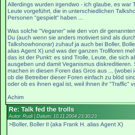
Allerdings wurden irgendwo - ich glaube, es war T
Leute vorgeführt, die in unterschiedlichen Talks
Personen "gespielt" haben ...
Was solche "Veganer" wie den von dir genannten 
Du (auch wenn sie anders motiviert sind als durc
Talkshowhonorar) zuhauf ja auch bei Boller, Boller
alias Agent X) und was der ganzen Trollforen me
das ist der Punkt: es sind Trolle, Leute, die sich 
ausgeben und damit Veganismus diskreditieren. 
machen in diesen Foren das Gros aus ... (wobei i
ob die Betreiber dieser Foren einfach zu blöd si
oder ob es ihnen egal ist, weil ihnen ihr "Traffic" v
Achim
Re: Talk fed the trolls
Autor: Rudi | Datum:
10.11.2004 23:30:23
>Boller, Boller II (aka Frank H. alias Agent X)