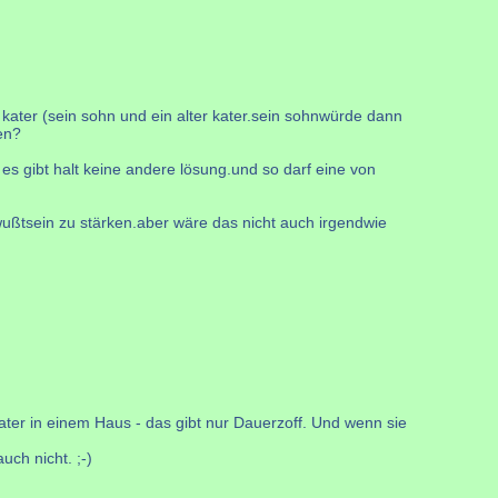
ater (sein sohn und ein alter kater.sein sohnwürde dann
en?
r es gibt halt keine andere lösung.und so darf eine von
wußtsein zu stärken.aber wäre das nicht auch irgendwie
ater in einem Haus - das gibt nur Dauerzoff. Und wenn sie
ch nicht. ;-)