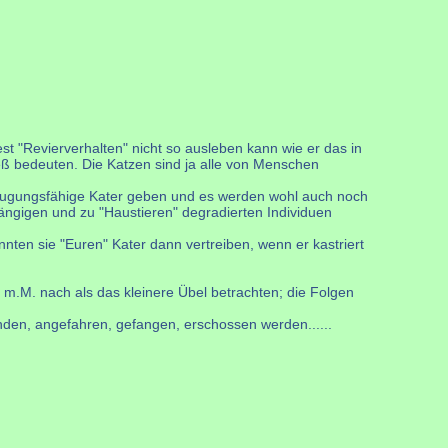
est "Revierverhalten" nicht so ausleben kann wie er das in
eß bedeuten. Die Katzen sind ja alle von Menschen
e zeugungsfähige Kater geben und es werden wohl auch noch
ngigen und zu "Haustieren" degradierten Individuen
nten sie "Euren" Kater dann vertreiben, wenn er kastriert
 m.M. nach als das kleinere Übel betrachten; die Folgen
anden, angefahren, gefangen, erschossen werden......