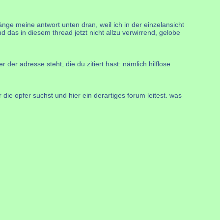
änge meine antwort unten dran, weil ich in der einzelansicht
d das in diesem thread jetzt nicht allzu verwirrend, gelobe
der adresse steht, die du zitiert hast: nämlich hilflose
die opfer suchst und hier ein derartiges forum leitest. was