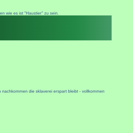
n wie es ist "Haustier" zu sein.
ren nachkommen die sklaverei erspart bleibt - vollkommen