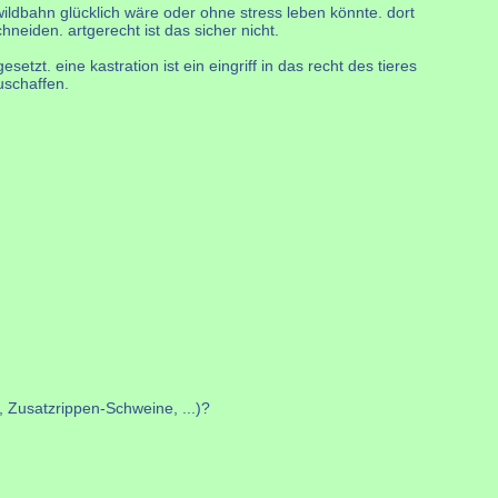
wildbahn glücklich wäre oder ohne stress leben könnte. dort
neiden. artgerecht ist das sicher nicht.
etzt. eine kastration ist ein eingriff in das recht des tieres
uschaffen.
 Zusatzrippen-Schweine, ...)?