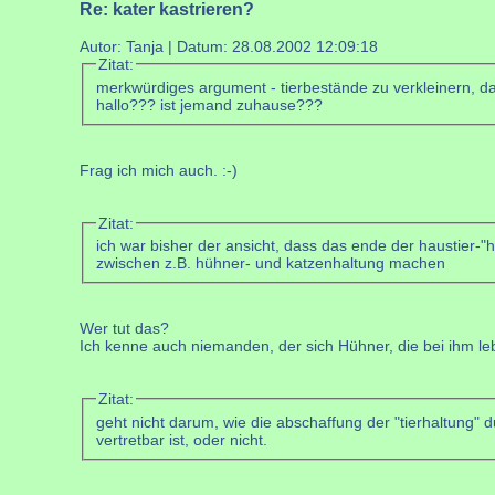
Re: kater kastrieren?
Autor: Tanja | Datum:
28.08.2002 12:09:18
Zitat:
merkwürdiges argument - tierbestände zu verkleinern, da
hallo??? ist jemand zuhause???
Frag ich mich auch. :-)
Zitat:
ich war bisher der ansicht, dass das ende der haustier-"
zwischen z.B. hühner- und katzenhaltung machen
Wer tut das?
Ich kenne auch niemanden, der sich Hühner, die bei ihm le
Zitat:
geht nicht darum, wie die abschaffung der "tierhaltung" d
vertretbar ist, oder nicht.