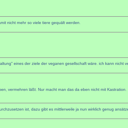
mit nicht mehr so viele tiere gequält werden.
haltung" eines der ziele der veganen gesellschaft wäre. ich kann nicht
ben, vermehren läßt. Nur macht man das da eben nicht mit Kastration.
urchzusetzen ist, dazu gibt es mittlerweile ja nun wirklich genug ansätz