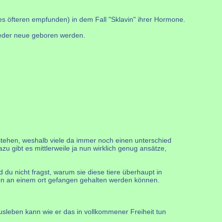
es öfteren empfunden) in dem Fall "Sklavin" ihrer Hormone.
ieder neue geboren werden.
erstehen, weshalb viele da immer noch einen unterschied
u gibt es mittlerweile ja nun wirklich genug ansätze,
 du nicht fragst, warum sie diese tiere überhaupt in
zen an einem ort gefangen gehalten werden können.
ausleben kann wie er das in vollkommener Freiheit tun