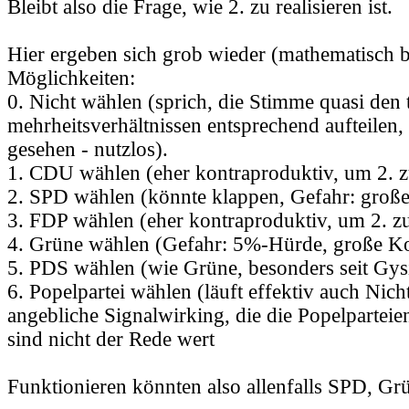
Bleibt also die Frage, wie 2. zu realisieren ist.
Hier ergeben sich grob wieder (mathematisch b
Möglichkeiten:
0. Nicht wählen (sprich, die Stimme quasi den 
mehrheitsverhältnissen entsprechend aufteilen
gesehen - nutzlos).
1. CDU wählen (eher kontraproduktiv, um 2. z
2. SPD wählen (könnte klappen, Gefahr: große
3. FDP wählen (eher kontraproduktiv, um 2. zu
4. Grüne wählen (Gefahr: 5%-Hürde, große Ko
5. PDS wählen (wie Grüne, besonders seit Gys
6. Popelpartei wählen (läuft effektiv auch Nich
angebliche Signalwirking, die die Popelparteie
sind nicht der Rede wert
Funktionieren könnten also allenfalls SPD, Gr