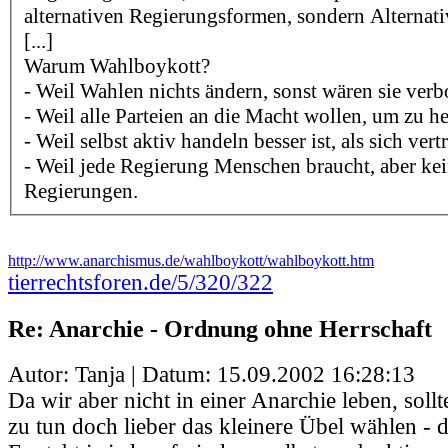
alternativen Regierungsformen, sondern Alternati
[...]
Warum Wahlboykott?
- Weil Wahlen nichts ändern, sonst wären sie verb
- Weil alle Parteien an die Macht wollen, um zu h
- Weil selbst aktiv handeln besser ist, als sich vert
- Weil jede Regierung Menschen braucht, aber k
Regierungen.
http://www.anarchismus.de/wahlboykott/wahlboykott.htm
tierrechtsforen.de/5/320/322
Re: Anarchie - Ordnung ohne Herrschaft
Autor: Tanja | Datum:
15.09.2002 16:28:13
Da wir aber nicht in einer Anarchie leben, sollt
zu tun doch lieber das kleinere Übel wählen - d