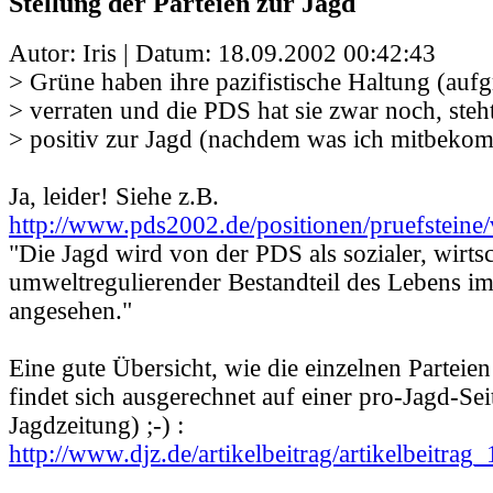
Stellung der Parteien zur Jagd
Autor: Iris | Datum:
18.09.2002 00:42:43
> Grüne haben ihre pazifistische Haltung (auf
> verraten und die PDS hat sie zwar noch, steh
> positiv zur Jagd (nachdem was ich mitbeko
Ja, leider! Siehe z.B.
http://www.pds2002.de/positionen/pruefstein
"Die Jagd wird von der PDS als sozialer, wirts
umweltregulierender Bestandteil des Lebens i
angesehen."
Eine gute Übersicht, wie die einzelnen Parteien
findet sich ausgerechnet auf einer pro-Jagd-Se
Jagdzeitung) ;-) :
http://www.djz.de/artikelbeitrag/artikelbeitrag