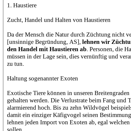
1. Haustiere
Zucht, Handel und Halten von Haustieren
Da der Mensch die Natur durch Züchtung nicht v
[unsinnige Begründung, AS],
lehnen wir Züchtu
den Handel mit Haustieren ab
. Personen, die Ha
müssen in der Lage sein, dies vernünftig und ve
zu tun.
Haltung sogenannter Exoten
Exotische Tiere können in unseren Breitengraden 
gehalten werden. Die Verlustrate beim Fang und T
alarmierend hoch. Bis zu zehn Wildvögel beispi
damit ein einziger Käfigvogel seinen Bestimmungs
lehnen jeden Import von Exoten ab, egal welchen
sollen.