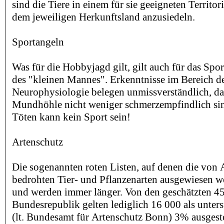
sind die Tiere in einem für sie geeigneten Territor
dem jeweiligen Herkunftsland anzusiedeln.
Sportangeln
Was für die Hobbyjagd gilt, gilt auch für das Spo
des "kleinen Mannes". Erkenntnisse im Bereich d
Neurophysiologie belegen unmissverständlich, das
Mundhöhle nicht weniger schmerzempfindlich sind
Töten kann kein Sport sein!
Artenschutz
Die sogenannten roten Listen, auf denen die von 
bedrohten Tier- und Pflanzenarten ausgewiesen w
und werden immer länger. Von den geschätzten 45
Bundesrepublik gelten lediglich 16 000 als unter
(lt. Bundesamt für Artenschutz Bonn) 3% ausgest