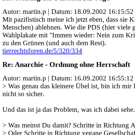
Autor: martin.p | Datum:
18.09.2002 16:15:52
Mit pazifistisch meine ich jetzt eben, dass sie 
Menschen) ablehnen. Wie die PDS (hier viele
Wahlplakate mit "Immen wieder: Nein zum Kri
zu den Grünen (und auch dem Rest).
tierrechtsforen.de/5/320/334
Re: Anarchie - Ordnung ohne Herrschaft
Autor: martin.p | Datum:
16.09.2002 16:55:12
> Was genau das kleinere Übel ist, bin ich mir 
nicht so sicher.
Und das ist ja das Problem, was ich dabei sehe.
> Was meinst Du damit? Schritte in Richtung 
> Oder Schritte in Richtung vegane Gesellschaf