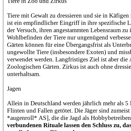
Tiere in Zoo und Zirkus
Tiere mit Gewalt zu dressieren und sie in Käfigen 
ist ein empfindlicher Eingriff in ihre spezifische 
der Versuch, ihren angestammten Lebensraum zu i
Wohlbefinden der Tiere nur ungenügend verbesse
Gärten können für eine Übergangsfrist als Unterb
ungewollte Tiere (insbesondere Exoten) und miss
verwendet werden. Langfristiges Ziel ist aber die
Zoologischen Gärten. Zirkus ist auch ohne dressie
unterhaltsam.
Jagen
Allein in Deutschland werden jährlich mehr als 5 
Flinten und Fallen getötet. Die Jäger sind zumeis
*augenroll* AS], die die Jagd als Hobbybetreibe
verbundenen Rituale lassen den Schluss zu, das