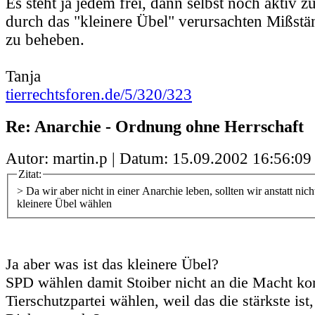
Es steht ja jedem frei, dann selbst noch aktiv 
durch das "kleinere Übel" verursachten Mißstän
zu beheben.
Tanja
tierrechtsforen.de/5/320/323
Re: Anarchie - Ordnung ohne Herrschaft
Autor: martin.p | Datum:
15.09.2002 16:56:09
Zitat:
> Da wir aber nicht in einer Anarchie leben, sollten wir anstatt nich
kleinere Übel wählen
Ja aber was ist das kleinere Übel?
SPD wählen damit Stoiber nicht an die Macht k
Tierschutzpartei wählen, weil das die stärkste ist,