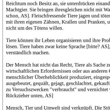
Reichtum noch Besitz an, sie unterdrücken einand
Machtgier. Sie bringen ihresgleichen nicht mit 
schon, AS]. Fleischfressende Tiere jagen und töte
mit ihren eigenen Zähnen, Krallen und Pranken, um
nicht um des Tötens willen.
Tiere können ihr Leben organisieren und ihre Pro
lösen. Tiere haben zwar keine Sprache [bitte? AS]
verständlich machen.
Der Mensch hat nicht das Recht, Tiere als Sache z
wirtschaftlichen Erfordernissen oder aus andere
menschlicher Überheblichkeit produziert, eingesper
ausgebeutet, gequält, gejagt, geschlachtet, gekauft
zu Versuchszwecken "verbraucht" und vernichtet w
Rückzieher unten, AS]
Mensch, Tier und Umwelt sind verknüpft. Die St