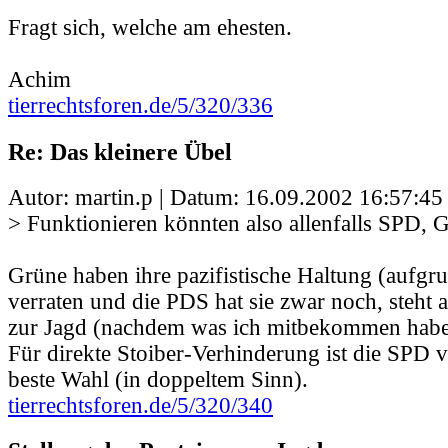
Fragt sich, welche am ehesten.
Achim
tierrechtsforen.de/5/320/336
Re: Das kleinere Übel
Autor: martin.p | Datum:
16.09.2002 16:57:45
> Funktionieren könnten also allenfalls SPD, 
Grüne haben ihre pazifistische Haltung (aufgr
verraten und die PDS hat sie zwar noch, steht a
zur Jagd (nachdem was ich mitbekommen habe
Für direkte Stoiber-Verhinderung ist die SPD vi
beste Wahl (in doppeltem Sinn).
tierrechtsforen.de/5/320/340