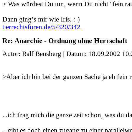
> Was würdest Du tun, wenn Du nicht "fein ra
Dann ging’s mir wie Iris. :-)
tierrechtsforen.de/5/320/342
Re: Anarchie - Ordnung ohne Herrschaft
Autor: Ralf Bensberg | Datum:
18.09.2002 10:
>Aber ich bin bei der ganzen Sache ja eh fein r
...ich frag mich die ganze zeit schon, was du da
...gibt es doch einen zugang zu einer parallelwelt