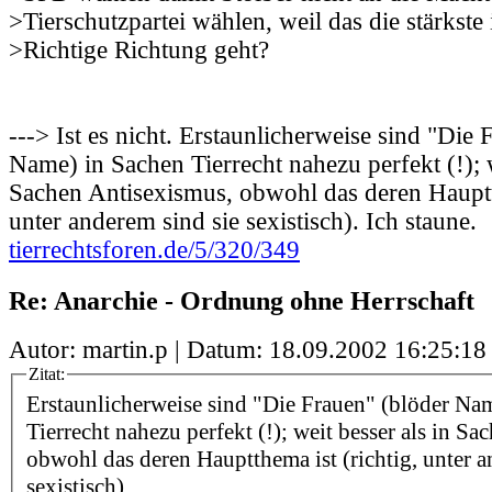
>Tierschutzpartei wählen, weil das die stärkste i
>Richtige Richtung geht?
---> Ist es nicht. Erstaunlicherweise sind "Die 
Name) in Sachen Tierrecht nahezu perfekt (!); w
Sachen Antisexismus, obwohl das deren Hauptth
unter anderem sind sie sexistisch). Ich staune.
tierrechtsforen.de/5/320/349
Re: Anarchie - Ordnung ohne Herrschaft
Autor: martin.p | Datum:
18.09.2002 16:25:18
Zitat:
Erstaunlicherweise sind "Die Frauen" (blöder Na
Tierrecht nahezu perfekt (!); weit besser als in S
obwohl das deren Hauptthema ist (richtig, unter a
sexistisch).