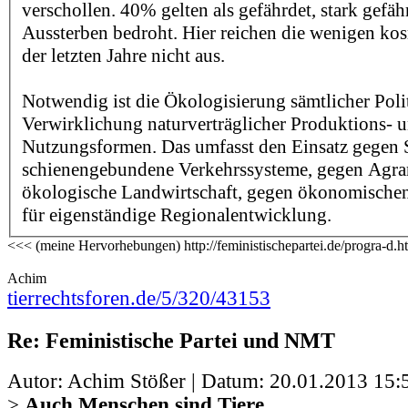
verschollen. 40% gelten als gefährdet, stark gefä
Aussterben bedroht. Hier reichen die wenigen ko
der letzten Jahre nicht aus.
Notwendig ist die Ökologisierung sämtlicher Poli
Verwirklichung naturverträglicher Produktions- 
Nutzungsformen. Das umfasst den Einsatz gegen 
schienengebundene Verkehrssysteme, gegen Agrar
ökologische Landwirtschaft, gegen ökonomische
für eigenständige Regionalentwicklung.
<<< (meine Hervorhebungen) http://feministischepartei.de/progra-d.
Achim
tierrechtsforen.de/5/320/43153
Re: Feministische Partei und NMT
Autor: Achim Stößer | Datum:
20.01.2013 15:
>
Auch Menschen sind Tiere.