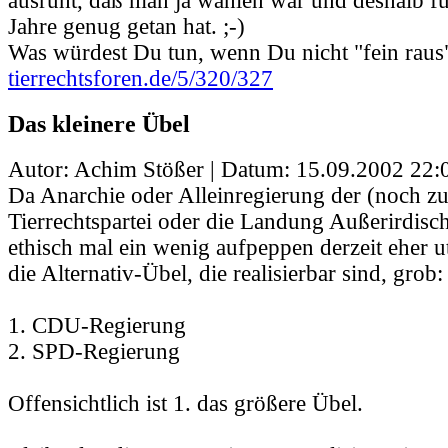
ausruht, daß man ja wählen war und deshalb fü
Jahre genug getan hat. ;-)
Was würdest Du tun, wenn Du nicht "fein raus"
tierrechtsforen.de/5/320/327
Das kleinere Übel
Autor: Achim Stößer | Datum:
15.09.2002 22:
Da Anarchie oder Alleinregierung der (noch z
Tierrechtspartei oder die Landung Außerirdisch
ethisch mal ein wenig aufpeppen derzeit eher u
die Alternativ-Übel, die realisierbar sind, grob:
1. CDU-Regierung
2. SPD-Regierung
Offensichtlich ist 1. das größere Übel.