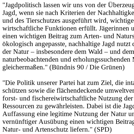
"Jagdpolitisch lassen wir uns von der Überzeug
Jagd, wenn sie nach Kriterien der Nachhaltigke
und des Tierschutzes ausgeführt wird, wichtig
wirtschaftliche Funktionen erfüllt. Jägerinnen 
einen wichtigen Beitrag zum Arten- und Natursc
ökologisch angepasste, nachhaltige Jagd nutzt 
der Natur – insbesondere dem Wald – und de
naturbeobachtenden und erholungssuchenden
gleichermaßen." (Bündnis 90 / Die Grünen)
"Die Politik unserer Partei hat zum Ziel, die in
schützen sowie die flächendeckende umweltvert
forst- und fischereiwirtschaftliche Nutzung der
Ressourcen zu gewährleisten. Dabei ist die Jag
Auffassung eine legitime Nutzung der Natur u
vernünftiger Ausübung einen wichtigen Beitra
Natur- und Artenschutz liefern." (SPD)