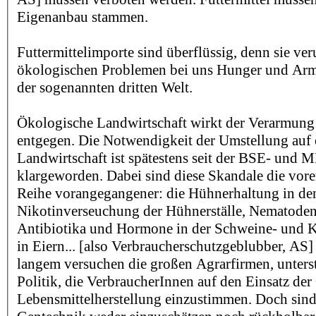
Eigenanbau stammen.
Futtermittelimporte sind überflüssig, denn sie ve
ökologischen Problemen bei uns Hunger und Arm
der sogenannten dritten Welt.
Ökologische Landwirtschaft wirkt der Verarmung 
entgegen. Die Notwendigkeit der Umstellung auf
Landwirtschaft ist spätestens seit der BSE- und 
klargeworden. Dabei sind diese Skandale die vorers
Reihe vorangegangener: die Hühnerhaltung in den
Nikotinverseuchung der Hühnerställe, Nematoden
Antibiotika und Hormone in der Schweine- und K
in Eiern... [also Verbraucherschutzgeblubber, AS]
langem versuchen die großen Agrarfirmen, unterst
Politik, die VerbraucherInnen auf den Einsatz der
Lebensmittelherstellung einzustimmen. Doch sind