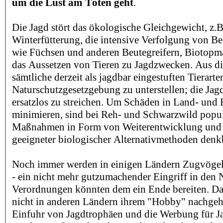
um die Lust am Töten geht
.
Die Jagd stört das ökologische Gleichgewicht, z.B
Winterfütterung, die intensive Verfolgung von B
wie Füchsen und anderen Beutegreifern, Biotopm
das Aussetzen von Tieren zu Jagdzwecken. Aus d
sämtliche derzeit als jagdbar eingestuften Tierart
Naturschutzgesetzgebung zu unterstellen; die Jagd
ersatzlos zu streichen. Um Schäden in Land- und F
minimieren, sind bei Reh- und Schwarzwild popu
Maßnahmen in Form von Weiterentwicklung un
geeigneter biologischer Alternativmethoden denk
Noch immer werden in einigen Ländern Zugvögel 
- ein nicht mehr gutzumachender Eingriff in den 
Verordnungen könnten dem ein Ende bereiten. Da
nicht in anderen Ländern ihrem "Hobby" nachgehe
Einfuhr von Jagdtrophäen und die Werbung für J