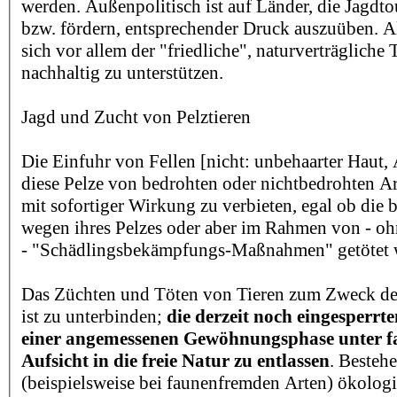
werden. Außenpolitisch ist auf Länder, die Jagdto
bzw. fördern, entsprechender Druck auszuüben. Al
sich vor allem der "friedliche", naturverträgliche 
nachhaltig zu unterstützen.
Jagd und Zucht von Pelztieren
Die Einfuhr von Fellen [nicht: unbehaarter Haut, 
diese Pelze von bedrohten oder nichtbedrohten Ar
mit sofortiger Wirkung zu verbieten, egal ob die 
wegen ihres Pelzes oder aber im Rahmen von - o
- "Schädlingsbekämpfungs-Maßnahmen" getötet
Das Züchten und Töten von Tieren zum Zweck d
ist zu unterbinden;
die derzeit noch eingesperrt
einer angemessenen Gewöhnungsphase unter 
Aufsicht in die freie Natur zu entlassen
. Bestehe
(beispielsweise bei faunenfremden Arten) ökolog