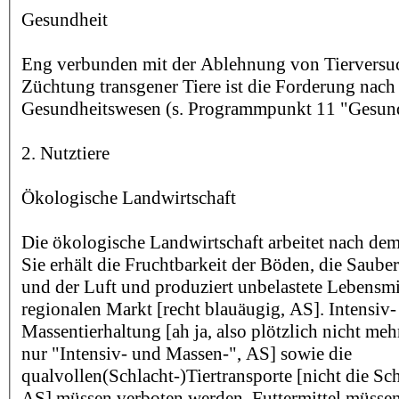
Gesundheit
Eng verbunden mit der Ablehnung von Tierversu
Züchtung transgener Tiere ist die Forderung nac
Gesundheitswesen (s. Programmpunkt 11 "Gesun
2. Nutztiere
Ökologische Landwirtschaft
Die ökologische Landwirtschaft arbeitet nach dem
Sie erhält die Fruchtbarkeit der Böden, die Saube
und der Luft und produziert unbelastete Lebensmit
regionalen Markt [recht blauäugig, AS]. Intensiv
Massentierhaltung [ah ja, also plötzlich nicht meh
nur "Intensiv- und Massen-", AS] sowie die
qualvollen(Schlacht-)Tiertransporte [nicht die Sc
AS] müssen verboten werden. Futtermittel müsse