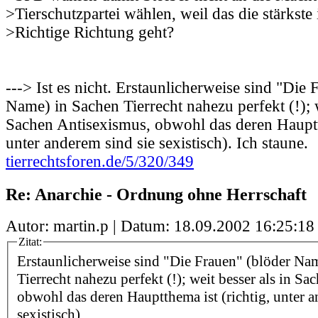
>Tierschutzpartei wählen, weil das die stärkste i
>Richtige Richtung geht?
---> Ist es nicht. Erstaunlicherweise sind "Die 
Name) in Sachen Tierrecht nahezu perfekt (!); w
Sachen Antisexismus, obwohl das deren Hauptth
unter anderem sind sie sexistisch). Ich staune.
tierrechtsforen.de/5/320/349
Re: Anarchie - Ordnung ohne Herrschaft
Autor: martin.p | Datum:
18.09.2002 16:25:18
Zitat:
Erstaunlicherweise sind "Die Frauen" (blöder Na
Tierrecht nahezu perfekt (!); weit besser als in S
obwohl das deren Hauptthema ist (richtig, unter a
sexistisch).