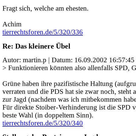
Fragt sich, welche am ehesten.
Achim
tierrechtsforen.de/5/320/336
Re: Das kleinere Übel
Autor: martin.p | Datum:
16.09.2002 16:57:45
> Funktionieren könnten also allenfalls SPD, 
Grüne haben ihre pazifistische Haltung (aufgr
verraten und die PDS hat sie zwar noch, steht a
zur Jagd (nachdem was ich mitbekommen habe
Für direkte Stoiber-Verhinderung ist die SPD vi
beste Wahl (in doppeltem Sinn).
tierrechtsforen.de/5/320/340