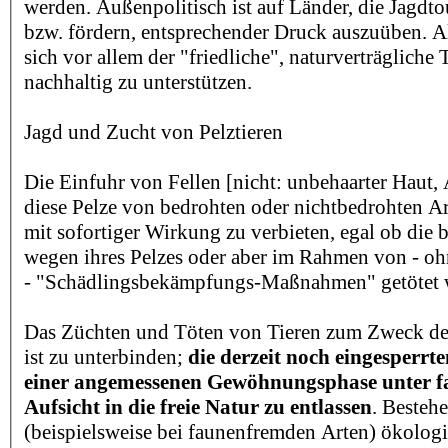
werden. Außenpolitisch ist auf Länder, die Jagdto
bzw. fördern, entsprechender Druck auszuüben. Al
sich vor allem der "friedliche", naturverträgliche 
nachhaltig zu unterstützen.
Jagd und Zucht von Pelztieren
Die Einfuhr von Fellen [nicht: unbehaarter Haut, 
diese Pelze von bedrohten oder nichtbedrohten Ar
mit sofortiger Wirkung zu verbieten, egal ob die 
wegen ihres Pelzes oder aber im Rahmen von - o
- "Schädlingsbekämpfungs-Maßnahmen" getötet
Das Züchten und Töten von Tieren zum Zweck d
ist zu unterbinden;
die derzeit noch eingesperrt
einer angemessenen Gewöhnungsphase unter 
Aufsicht in die freie Natur zu entlassen
. Bestehe
(beispielsweise bei faunenfremden Arten) ökolog