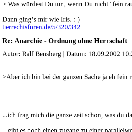
> Was würdest Du tun, wenn Du nicht "fein ra
Dann ging’s mir wie Iris. :-)
tierrechtsforen.de/5/320/342
Re: Anarchie - Ordnung ohne Herrschaft
Autor: Ralf Bensberg | Datum:
18.09.2002 10:
>Aber ich bin bei der ganzen Sache ja eh fein r
...ich frag mich die ganze zeit schon, was du da
...gibt es doch einen zugang zu einer parallelwelt