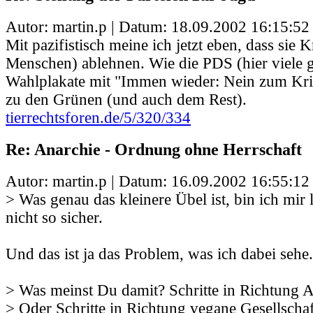
Autor: martin.p | Datum:
18.09.2002 16:15:52
Mit pazifistisch meine ich jetzt eben, dass sie 
Menschen) ablehnen. Wie die PDS (hier viele
Wahlplakate mit "Immen wieder: Nein zum Kri
zu den Grünen (und auch dem Rest).
tierrechtsforen.de/5/320/334
Re: Anarchie - Ordnung ohne Herrschaft
Autor: martin.p | Datum:
16.09.2002 16:55:12
> Was genau das kleinere Übel ist, bin ich mir 
nicht so sicher.
Und das ist ja das Problem, was ich dabei sehe.
> Was meinst Du damit? Schritte in Richtung 
> Oder Schritte in Richtung vegane Gesellschaf