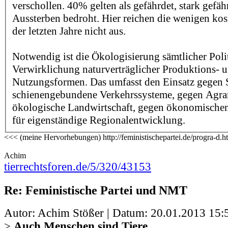
verschollen. 40% gelten als gefährdet, stark gefä
Aussterben bedroht. Hier reichen die wenigen ko
der letzten Jahre nicht aus.
Notwendig ist die Ökologisierung sämtlicher Poli
Verwirklichung naturverträglicher Produktions- 
Nutzungsformen. Das umfasst den Einsatz gegen 
schienengebundene Verkehrssysteme, gegen Agrar
ökologische Landwirtschaft, gegen ökonomische
für eigenständige Regionalentwicklung.
<<< (meine Hervorhebungen) http://feministischepartei.de/progra-d.
Achim
tierrechtsforen.de/5/320/43153
Re: Feministische Partei und NMT
Autor: Achim Stößer | Datum:
20.01.2013 15:
>
Auch Menschen sind Tiere.