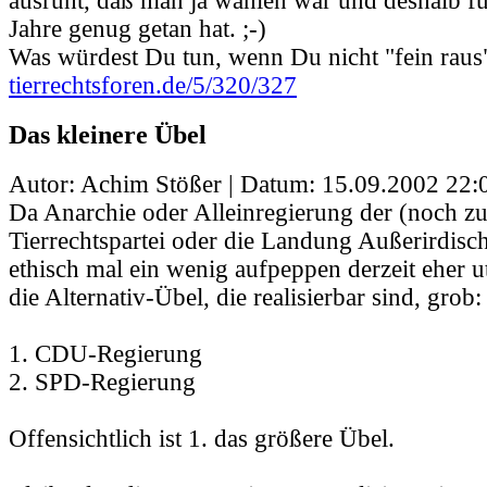
ausruht, daß man ja wählen war und deshalb fü
Jahre genug getan hat. ;-)
Was würdest Du tun, wenn Du nicht "fein raus"
tierrechtsforen.de/5/320/327
Das kleinere Übel
Autor: Achim Stößer | Datum:
15.09.2002 22:
Da Anarchie oder Alleinregierung der (noch z
Tierrechtspartei oder die Landung Außerirdisch
ethisch mal ein wenig aufpeppen derzeit eher u
die Alternativ-Übel, die realisierbar sind, grob:
1. CDU-Regierung
2. SPD-Regierung
Offensichtlich ist 1. das größere Übel.