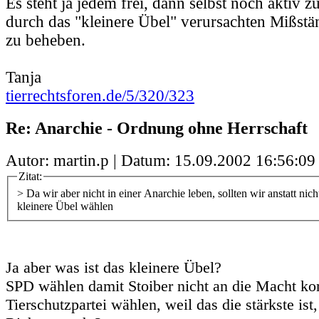
Es steht ja jedem frei, dann selbst noch aktiv 
durch das "kleinere Übel" verursachten Mißstän
zu beheben.
Tanja
tierrechtsforen.de/5/320/323
Re: Anarchie - Ordnung ohne Herrschaft
Autor: martin.p | Datum:
15.09.2002 16:56:09
Zitat:
> Da wir aber nicht in einer Anarchie leben, sollten wir anstatt nich
kleinere Übel wählen
Ja aber was ist das kleinere Übel?
SPD wählen damit Stoiber nicht an die Macht k
Tierschutzpartei wählen, weil das die stärkste ist,