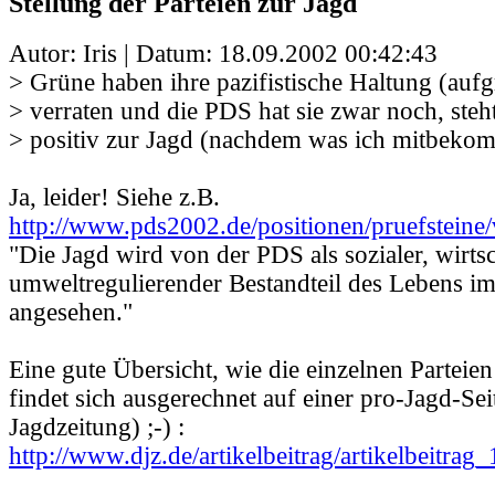
Stellung der Parteien zur Jagd
Autor: Iris | Datum:
18.09.2002 00:42:43
> Grüne haben ihre pazifistische Haltung (auf
> verraten und die PDS hat sie zwar noch, steh
> positiv zur Jagd (nachdem was ich mitbeko
Ja, leider! Siehe z.B.
http://www.pds2002.de/positionen/pruefstein
"Die Jagd wird von der PDS als sozialer, wirts
umweltregulierender Bestandteil des Lebens i
angesehen."
Eine gute Übersicht, wie die einzelnen Parteien
findet sich ausgerechnet auf einer pro-Jagd-Se
Jagdzeitung) ;-) :
http://www.djz.de/artikelbeitrag/artikelbeitrag