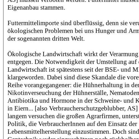
Eigenanbau stammen.
Futtermittelimporte sind überflüssig, denn sie ve
ökologischen Problemen bei uns Hunger und Arm
der sogenannten dritten Welt.
Ökologische Landwirtschaft wirkt der Verarmung 
entgegen. Die Notwendigkeit der Umstellung auf
Landwirtschaft ist spätestens seit der BSE- und 
klargeworden. Dabei sind diese Skandale die vorers
Reihe vorangegangener: die Hühnerhaltung in den
Nikotinverseuchung der Hühnerställe, Nematoden
Antibiotika und Hormone in der Schweine- und K
in Eiern... [also Verbraucherschutzgeblubber, AS]
langem versuchen die großen Agrarfirmen, unterst
Politik, die VerbraucherInnen auf den Einsatz der
Lebensmittelherstellung einzustimmen. Doch sind