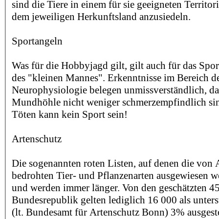
sind die Tiere in einem für sie geeigneten Territor
dem jeweiligen Herkunftsland anzusiedeln.
Sportangeln
Was für die Hobbyjagd gilt, gilt auch für das Spo
des "kleinen Mannes". Erkenntnisse im Bereich d
Neurophysiologie belegen unmissverständlich, das
Mundhöhle nicht weniger schmerzempfindlich sind
Töten kann kein Sport sein!
Artenschutz
Die sogenannten roten Listen, auf denen die von 
bedrohten Tier- und Pflanzenarten ausgewiesen w
und werden immer länger. Von den geschätzten 45
Bundesrepublik gelten lediglich 16 000 als unter
(lt. Bundesamt für Artenschutz Bonn) 3% ausgest