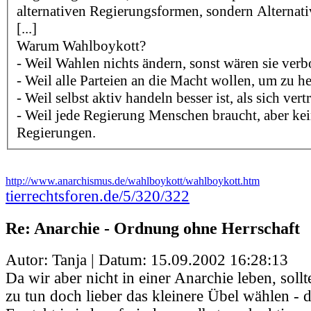
alternativen Regierungsformen, sondern Alternati
[...]
Warum Wahlboykott?
- Weil Wahlen nichts ändern, sonst wären sie verb
- Weil alle Parteien an die Macht wollen, um zu h
- Weil selbst aktiv handeln besser ist, als sich vert
- Weil jede Regierung Menschen braucht, aber k
Regierungen.
http://www.anarchismus.de/wahlboykott/wahlboykott.htm
tierrechtsforen.de/5/320/322
Re: Anarchie - Ordnung ohne Herrschaft
Autor: Tanja | Datum:
15.09.2002 16:28:13
Da wir aber nicht in einer Anarchie leben, sollt
zu tun doch lieber das kleinere Übel wählen - d