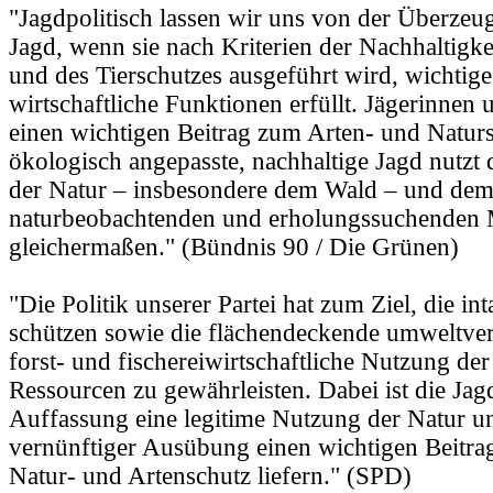
"Jagdpolitisch lassen wir uns von der Überzeug
Jagd, wenn sie nach Kriterien der Nachhaltigke
und des Tierschutzes ausgeführt wird, wichtig
wirtschaftliche Funktionen erfüllt. Jägerinnen 
einen wichtigen Beitrag zum Arten- und Natursc
ökologisch angepasste, nachhaltige Jagd nutzt 
der Natur – insbesondere dem Wald – und de
naturbeobachtenden und erholungssuchenden
gleichermaßen." (Bündnis 90 / Die Grünen)
"Die Politik unserer Partei hat zum Ziel, die in
schützen sowie die flächendeckende umweltvert
forst- und fischereiwirtschaftliche Nutzung der
Ressourcen zu gewährleisten. Dabei ist die Jag
Auffassung eine legitime Nutzung der Natur u
vernünftiger Ausübung einen wichtigen Beitra
Natur- und Artenschutz liefern." (SPD)