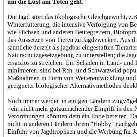
um die Lust am Töten geht
.
Die Jagd stört das ökologische Gleichgewicht, z.B
Winterfütterung, die intensive Verfolgung von B
wie Füchsen und anderen Beutegreifern, Biotopm
das Aussetzen von Tieren zu Jagdzwecken. Aus d
sämtliche derzeit als jagdbar eingestuften Tierart
Naturschutzgesetzgebung zu unterstellen; die Jagd
ersatzlos zu streichen. Um Schäden in Land- und F
minimieren, sind bei Reh- und Schwarzwild popu
Maßnahmen in Form von Weiterentwicklung un
geeigneter biologischer Alternativmethoden denk
Noch immer werden in einigen Ländern Zugvögel 
- ein nicht mehr gutzumachender Eingriff in den 
Verordnungen könnten dem ein Ende bereiten. Da
nicht in anderen Ländern ihrem "Hobby" nachgehe
Einfuhr von Jagdtrophäen und die Werbung für J