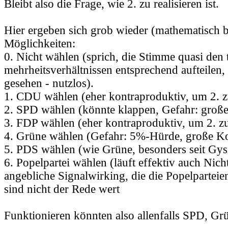
Bleibt also die Frage, wie 2. zu realisieren ist.
Hier ergeben sich grob wieder (mathematisch b
Möglichkeiten:
0. Nicht wählen (sprich, die Stimme quasi den 
mehrheitsverhältnissen entsprechend aufteilen
gesehen - nutzlos).
1. CDU wählen (eher kontraproduktiv, um 2. z
2. SPD wählen (könnte klappen, Gefahr: große
3. FDP wählen (eher kontraproduktiv, um 2. zu
4. Grüne wählen (Gefahr: 5%-Hürde, große Ko
5. PDS wählen (wie Grüne, besonders seit Gys
6. Popelpartei wählen (läuft effektiv auch Nich
angebliche Signalwirking, die die Popelparteie
sind nicht der Rede wert
Funktionieren könnten also allenfalls SPD, Gr