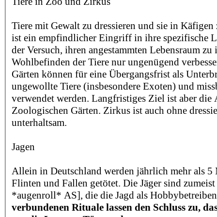
Tiere in Zoo und Zirkus
Tiere mit Gewalt zu dressieren und sie in Käfigen 
ist ein empfindlicher Eingriff in ihre spezifische 
der Versuch, ihren angestammten Lebensraum zu i
Wohlbefinden der Tiere nur ungenügend verbesse
Gärten können für eine Übergangsfrist als Unterb
ungewollte Tiere (insbesondere Exoten) und miss
verwendet werden. Langfristiges Ziel ist aber die
Zoologischen Gärten. Zirkus ist auch ohne dressie
unterhaltsam.
Jagen
Allein in Deutschland werden jährlich mehr als 5 
Flinten und Fallen getötet. Die Jäger sind zumeis
*augenroll* AS], die die Jagd als Hobbybetreibe
verbundenen Rituale lassen den Schluss zu, das