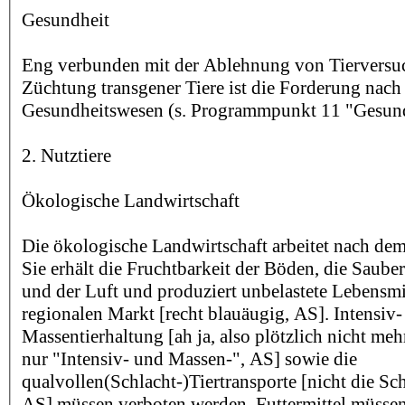
Gesundheit
Eng verbunden mit der Ablehnung von Tierversu
Züchtung transgener Tiere ist die Forderung nac
Gesundheitswesen (s. Programmpunkt 11 "Gesun
2. Nutztiere
Ökologische Landwirtschaft
Die ökologische Landwirtschaft arbeitet nach dem
Sie erhält die Fruchtbarkeit der Böden, die Saube
und der Luft und produziert unbelastete Lebensmit
regionalen Markt [recht blauäugig, AS]. Intensiv
Massentierhaltung [ah ja, also plötzlich nicht meh
nur "Intensiv- und Massen-", AS] sowie die
qualvollen(Schlacht-)Tiertransporte [nicht die Sc
AS] müssen verboten werden. Futtermittel müsse