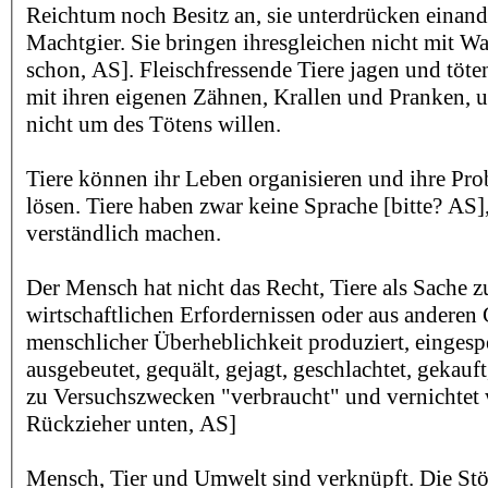
Reichtum noch Besitz an, sie unterdrücken einand
Machtgier. Sie bringen ihresgleichen nicht mit 
schon, AS]. Fleischfressende Tiere jagen und töte
mit ihren eigenen Zähnen, Krallen und Pranken, um
nicht um des Tötens willen.
Tiere können ihr Leben organisieren und ihre Pro
lösen. Tiere haben zwar keine Sprache [bitte? AS]
verständlich machen.
Der Mensch hat nicht das Recht, Tiere als Sache z
wirtschaftlichen Erfordernissen oder aus andere
menschlicher Überheblichkeit produziert, eingesper
ausgebeutet, gequält, gejagt, geschlachtet, gekauft
zu Versuchszwecken "verbraucht" und vernichtet w
Rückzieher unten, AS]
Mensch, Tier und Umwelt sind verknüpft. Die St