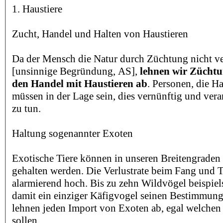
1. Haustiere
Zucht, Handel und Halten von Haustieren
Da der Mensch die Natur durch Züchtung nicht v
[unsinnige Begründung, AS],
lehnen wir Züchtu
den Handel mit Haustieren ab
. Personen, die Ha
müssen in der Lage sein, dies vernünftig und ve
zu tun.
Haltung sogenannter Exoten
Exotische Tiere können in unseren Breitengraden 
gehalten werden. Die Verlustrate beim Fang und T
alarmierend hoch. Bis zu zehn Wildvögel beispi
damit ein einziger Käfigvogel seinen Bestimmungs
lehnen jeden Import von Exoten ab, egal welchen
sollen.