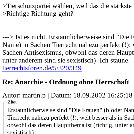
>Tierschutzpartei wählen, weil das die stärkste i
>Richtige Richtung geht?
---> Ist es nicht. Erstaunlicherweise sind "Die 
Name) in Sachen Tierrecht nahezu perfekt (!); w
Sachen Antisexismus, obwohl das deren Hauptth
unter anderem sind sie sexistisch). Ich staune.
tierrechtsforen.de/5/320/349
Re: Anarchie - Ordnung ohne Herrschaft
Autor: martin.p | Datum:
18.09.2002 16:25:18
Zitat:
Erstaunlicherweise sind "Die Frauen" (blöder Na
Tierrecht nahezu perfekt (!); weit besser als in S
obwohl das deren Hauptthema ist (richtig, unter a
sexistisch).