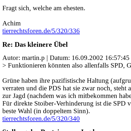
Fragt sich, welche am ehesten.
Achim
tierrechtsforen.de/5/320/336
Re: Das kleinere Übel
Autor: martin.p | Datum:
16.09.2002 16:57:45
> Funktionieren könnten also allenfalls SPD, 
Grüne haben ihre pazifistische Haltung (aufgr
verraten und die PDS hat sie zwar noch, steht a
zur Jagd (nachdem was ich mitbekommen habe
Für direkte Stoiber-Verhinderung ist die SPD vi
beste Wahl (in doppeltem Sinn).
tierrechtsforen.de/5/320/340