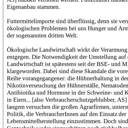
Eigenanbau stammen.
Futtermittelimporte sind überflüssig, denn sie ve
ökologischen Problemen bei uns Hunger und Arm
der sogenannten dritten Welt.
Ökologische Landwirtschaft wirkt der Verarmung 
entgegen. Die Notwendigkeit der Umstellung auf
Landwirtschaft ist spätestens seit der BSE- und 
klargeworden. Dabei sind diese Skandale die vorers
Reihe vorangegangener: die Hühnerhaltung in den
Nikotinverseuchung der Hühnerställe, Nematoden
Antibiotika und Hormone in der Schweine- und K
in Eiern... [also Verbraucherschutzgeblubber, AS]
langem versuchen die großen Agrarfirmen, unterst
Politik, die VerbraucherInnen auf den Einsatz der
Lebensmittelherstellung einzustimmen. Doch sind