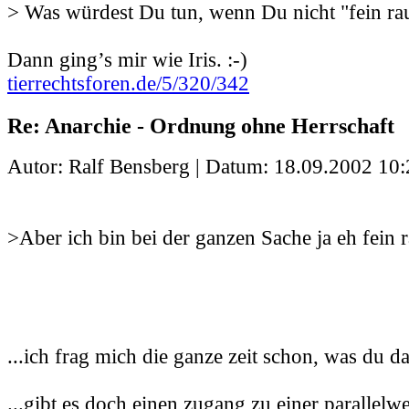
> Was würdest Du tun, wenn Du nicht "fein ra
Dann ging’s mir wie Iris. :-)
tierrechtsforen.de/5/320/342
Re: Anarchie - Ordnung ohne Herrschaft
Autor: Ralf Bensberg | Datum:
18.09.2002 10:
>Aber ich bin bei der ganzen Sache ja eh fein r
...ich frag mich die ganze zeit schon, was du da
...gibt es doch einen zugang zu einer parallelwelt