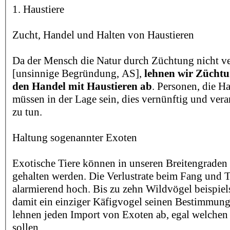
1. Haustiere
Zucht, Handel und Halten von Haustieren
Da der Mensch die Natur durch Züchtung nicht v
[unsinnige Begründung, AS],
lehnen wir Züchtu
den Handel mit Haustieren ab
. Personen, die Ha
müssen in der Lage sein, dies vernünftig und ve
zu tun.
Haltung sogenannter Exoten
Exotische Tiere können in unseren Breitengraden 
gehalten werden. Die Verlustrate beim Fang und T
alarmierend hoch. Bis zu zehn Wildvögel beispi
damit ein einziger Käfigvogel seinen Bestimmungs
lehnen jeden Import von Exoten ab, egal welchen
sollen.