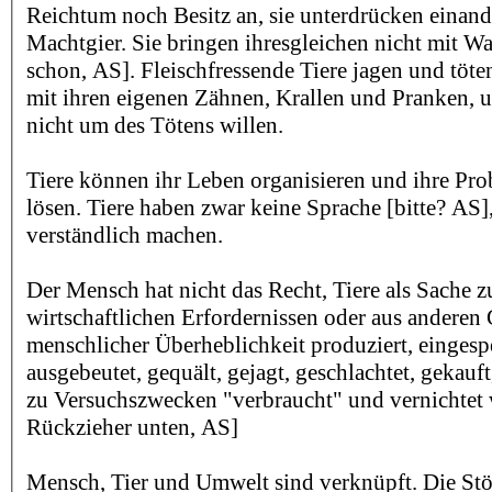
Reichtum noch Besitz an, sie unterdrücken einand
Machtgier. Sie bringen ihresgleichen nicht mit 
schon, AS]. Fleischfressende Tiere jagen und töte
mit ihren eigenen Zähnen, Krallen und Pranken, um
nicht um des Tötens willen.
Tiere können ihr Leben organisieren und ihre Pro
lösen. Tiere haben zwar keine Sprache [bitte? AS]
verständlich machen.
Der Mensch hat nicht das Recht, Tiere als Sache z
wirtschaftlichen Erfordernissen oder aus andere
menschlicher Überheblichkeit produziert, eingesper
ausgebeutet, gequält, gejagt, geschlachtet, gekauft
zu Versuchszwecken "verbraucht" und vernichtet w
Rückzieher unten, AS]
Mensch, Tier und Umwelt sind verknüpft. Die St