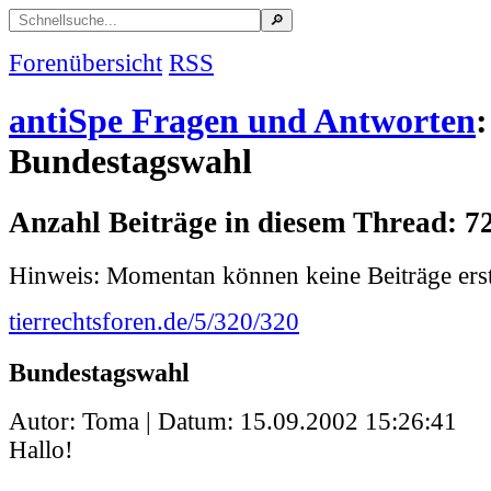
Forenübersicht
RSS
antiSpe Fragen und Antworten
:
Bundestagswahl
Anzahl Beiträge in diesem Thread: 7
Hinweis: Momentan können keine Beiträge erst
tierrechtsforen.de/5/320/320
Bundestagswahl
Autor: Toma | Datum:
15.09.2002 15:26:41
Hallo!