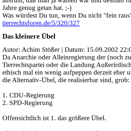
ausruht, daß man ja wählen war und deshalb fü
Jahre genug getan hat. ;-)
Was würdest Du tun, wenn Du nicht "fein raus"
tierrechtsforen.de/5/320/327
Das kleinere Übel
Autor: Achim Stößer | Datum:
15.09.2002 22:
Da Anarchie oder Alleinregierung der (noch z
Tierrechtspartei oder die Landung Außerirdisch
ethisch mal ein wenig aufpeppen derzeit eher u
die Alternativ-Übel, die realisierbar sind, grob:
1. CDU-Regierung
2. SPD-Regierung
Offensichtlich ist 1. das größere Übel.