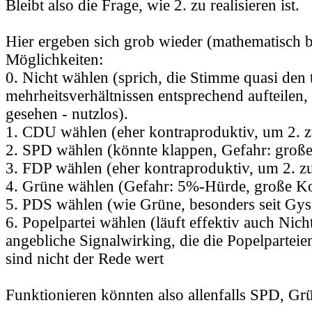
Bleibt also die Frage, wie 2. zu realisieren ist.
Hier ergeben sich grob wieder (mathematisch b
Möglichkeiten:
0. Nicht wählen (sprich, die Stimme quasi den 
mehrheitsverhältnissen entsprechend aufteilen
gesehen - nutzlos).
1. CDU wählen (eher kontraproduktiv, um 2. z
2. SPD wählen (könnte klappen, Gefahr: große
3. FDP wählen (eher kontraproduktiv, um 2. zu
4. Grüne wählen (Gefahr: 5%-Hürde, große Ko
5. PDS wählen (wie Grüne, besonders seit Gys
6. Popelpartei wählen (läuft effektiv auch Nich
angebliche Signalwirking, die die Popelparteie
sind nicht der Rede wert
Funktionieren könnten also allenfalls SPD, Gr