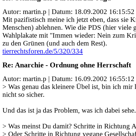
Autor: martin.p | Datum:
18.09.2002 16:15:52
Mit pazifistisch meine ich jetzt eben, dass sie 
Menschen) ablehnen. Wie die PDS (hier viele
Wahlplakate mit "Immen wieder: Nein zum Kri
zu den Grünen (und auch dem Rest).
tierrechtsforen.de/5/320/334
Re: Anarchie - Ordnung ohne Herrschaft
Autor: martin.p | Datum:
16.09.2002 16:55:12
> Was genau das kleinere Übel ist, bin ich mir 
nicht so sicher.
Und das ist ja das Problem, was ich dabei sehe.
> Was meinst Du damit? Schritte in Richtung 
> Oder Schritte in Richtung vegane Gesellschaf