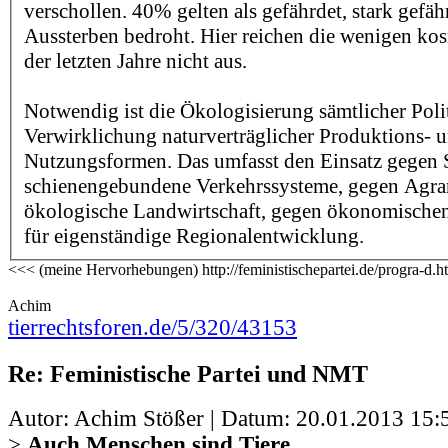
verschollen. 40% gelten als gefährdet, stark gefä
Aussterben bedroht. Hier reichen die wenigen ko
der letzten Jahre nicht aus.
Notwendig ist die Ökologisierung sämtlicher Poli
Verwirklichung naturverträglicher Produktions- 
Nutzungsformen. Das umfasst den Einsatz gegen 
schienengebundene Verkehrssysteme, gegen Agrar
ökologische Landwirtschaft, gegen ökonomische
für eigenständige Regionalentwicklung.
<<< (meine Hervorhebungen) http://feministischepartei.de/progra-d.
Achim
tierrechtsforen.de/5/320/43153
Re: Feministische Partei und NMT
Autor: Achim Stößer | Datum:
20.01.2013 15:
>
Auch Menschen sind Tiere.