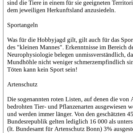
sind die Tiere in einem für sie geeigneten Territor
dem jeweiligen Herkunftsland anzusiedeln.
Sportangeln
Was für die Hobbyjagd gilt, gilt auch für das Spo
des "kleinen Mannes". Erkenntnisse im Bereich d
Neurophysiologie belegen unmissverständlich, das
Mundhöhle nicht weniger schmerzempfindlich sind
Töten kann kein Sport sein!
Artenschutz
Die sogenannten roten Listen, auf denen die von 
bedrohten Tier- und Pflanzenarten ausgewiesen w
und werden immer länger. Von den geschätzten 45
Bundesrepublik gelten lediglich 16 000 als unter
(lt. Bundesamt für Artenschutz Bonn) 3% ausgest