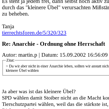
Es steht ja jedem frei, dann selbst noch aktiv 
durch das "kleinere Übel" verursachten Mißstän
zu beheben.
Tanja
tierrechtsforen.de/5/320/323
Re: Anarchie - Ordnung ohne Herrschaft
Autor: martin.p | Datum:
15.09.2002 16:56:09
Zitat:
> Da wir aber nicht in einer Anarchie leben, sollten wir anstatt nich
kleinere Übel wählen
Ja aber was ist das kleinere Übel?
SPD wählen damit Stoiber nicht an die Macht k
Tierschutzpartei wählen, weil das die stärkste ist,