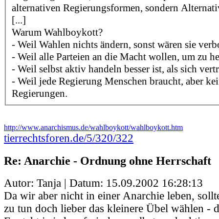
alternativen Regierungsformen, sondern Alternati
[...]
Warum Wahlboykott?
- Weil Wahlen nichts ändern, sonst wären sie verb
- Weil alle Parteien an die Macht wollen, um zu h
- Weil selbst aktiv handeln besser ist, als sich vert
- Weil jede Regierung Menschen braucht, aber k
Regierungen.
http://www.anarchismus.de/wahlboykott/wahlboykott.htm
tierrechtsforen.de/5/320/322
Re: Anarchie - Ordnung ohne Herrschaft
Autor: Tanja | Datum:
15.09.2002 16:28:13
Da wir aber nicht in einer Anarchie leben, sollt
zu tun doch lieber das kleinere Übel wählen - d