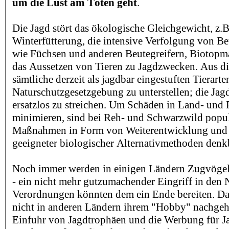
um die Lust am Töten geht
.
Die Jagd stört das ökologische Gleichgewicht, z.B
Winterfütterung, die intensive Verfolgung von B
wie Füchsen und anderen Beutegreifern, Biotopm
das Aussetzen von Tieren zu Jagdzwecken. Aus d
sämtliche derzeit als jagdbar eingestuften Tierart
Naturschutzgesetzgebung zu unterstellen; die Jagd
ersatzlos zu streichen. Um Schäden in Land- und F
minimieren, sind bei Reh- und Schwarzwild popu
Maßnahmen in Form von Weiterentwicklung un
geeigneter biologischer Alternativmethoden denk
Noch immer werden in einigen Ländern Zugvögel 
- ein nicht mehr gutzumachender Eingriff in den 
Verordnungen könnten dem ein Ende bereiten. Da
nicht in anderen Ländern ihrem "Hobby" nachgehe
Einfuhr von Jagdtrophäen und die Werbung für J