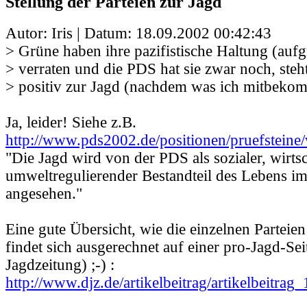
Stellung der Parteien zur Jagd
Autor: Iris | Datum:
18.09.2002 00:42:43
> Grüne haben ihre pazifistische Haltung (auf
> verraten und die PDS hat sie zwar noch, steh
> positiv zur Jagd (nachdem was ich mitbeko
Ja, leider! Siehe z.B.
http://www.pds2002.de/positionen/pruefstein
"Die Jagd wird von der PDS als sozialer, wirts
umweltregulierender Bestandteil des Lebens i
angesehen."
Eine gute Übersicht, wie die einzelnen Parteien
findet sich ausgerechnet auf einer pro-Jagd-Se
Jagdzeitung) ;-) :
http://www.djz.de/artikelbeitrag/artikelbeitrag