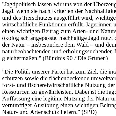
"Jagdpolitisch lassen wir uns von der Überzeug
Jagd, wenn sie nach Kriterien der Nachhaltigke
und des Tierschutzes ausgeführt wird, wichtig
wirtschaftliche Funktionen erfüllt. Jägerinnen 
einen wichtigen Beitrag zum Arten- und Natursc
ökologisch angepasste, nachhaltige Jagd nutzt 
der Natur – insbesondere dem Wald – und de
naturbeobachtenden und erholungssuchenden
gleichermaßen." (Bündnis 90 / Die Grünen)
"Die Politik unserer Partei hat zum Ziel, die in
schützen sowie die flächendeckende umweltvert
forst- und fischereiwirtschaftliche Nutzung der
Ressourcen zu gewährleisten. Dabei ist die Jag
Auffassung eine legitime Nutzung der Natur u
vernünftiger Ausübung einen wichtigen Beitra
Natur- und Artenschutz liefern." (SPD)