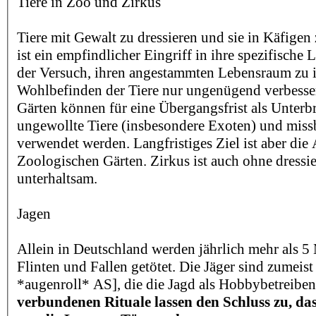
Tiere in Zoo und Zirkus
Tiere mit Gewalt zu dressieren und sie in Käfigen 
ist ein empfindlicher Eingriff in ihre spezifische 
der Versuch, ihren angestammten Lebensraum zu i
Wohlbefinden der Tiere nur ungenügend verbesse
Gärten können für eine Übergangsfrist als Unterb
ungewollte Tiere (insbesondere Exoten) und miss
verwendet werden. Langfristiges Ziel ist aber die
Zoologischen Gärten. Zirkus ist auch ohne dressie
unterhaltsam.
Jagen
Allein in Deutschland werden jährlich mehr als 5 
Flinten und Fallen getötet. Die Jäger sind zumeis
*augenroll* AS], die die Jagd als Hobbybetreibe
verbundenen Rituale lassen den Schluss zu, das