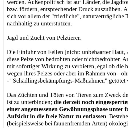
werden. Außenpolitisch ist auf Länder, die Jagdto
bzw. fördern, entsprechender Druck auszuüben. Al
sich vor allem der "friedliche", naturverträgliche 
nachhaltig zu unterstützen.
Jagd und Zucht von Pelztieren
Die Einfuhr von Fellen [nicht: unbehaarter Haut, 
diese Pelze von bedrohten oder nichtbedrohten Ar
mit sofortiger Wirkung zu verbieten, egal ob die 
wegen ihres Pelzes oder aber im Rahmen von - o
- "Schädlingsbekämpfungs-Maßnahmen" getötet
Das Züchten und Töten von Tieren zum Zweck d
ist zu unterbinden;
die derzeit noch eingesperrt
einer angemessenen Gewöhnungsphase unter 
Aufsicht in die freie Natur zu entlassen
. Bestehe
(beispielsweise bei faunenfremden Arten) ökolog