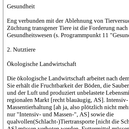
Gesundheit
Eng verbunden mit der Ablehnung von Tierversu
Züchtung transgener Tiere ist die Forderung nac
Gesundheitswesen (s. Programmpunkt 11 "Gesun
2. Nutztiere
Ökologische Landwirtschaft
Die ökologische Landwirtschaft arbeitet nach dem
Sie erhält die Fruchtbarkeit der Böden, die Saube
und der Luft und produziert unbelastete Lebensmit
regionalen Markt [recht blauäugig, AS]. Intensiv
Massentierhaltung [ah ja, also plötzlich nicht meh
nur "Intensiv- und Massen-", AS] sowie die
qualvollen(Schlacht-)Tiertransporte [nicht die Sc
AS] müssen verboten werden. Futtermittel müsse