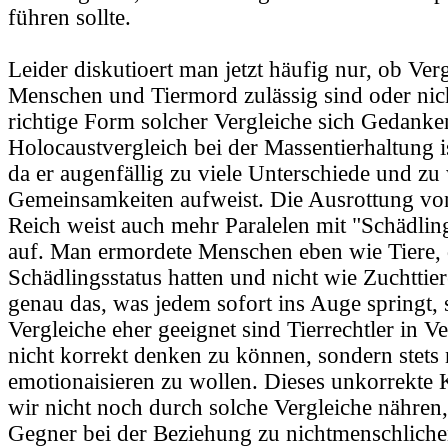
führen sollte.
Leider diskutioert man jetzt häufig nur, ob Ver
Menschen und Tiermord zulässig sind oder nicht
richtige Form solcher Vergleiche sich Gedank
Holocaustvergleich bei der Massentierhaltung i
da er augenfällig zu viele Unterschiede und zu
Gemeinsamkeiten aufweist. Die Ausrottung vo
Reich weist auch mehr Paralelen mit "Schädl
auf. Man ermordete Menschen eben wie Tiere, 
Schädlingsstatus hatten und nicht wie Zuchttier
genau das, was jedem sofort ins Auge springt, 
Vergleiche eher geeignet sind Tierrechtler in V
nicht korrekt denken zu können, sondern stets
emotionaisieren zu wollen. Dieses unkorrekte 
wir nicht noch durch solche Vergleiche nähren
Gegner bei der Beziehung zu nichtmenschlic