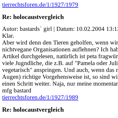
tierrechtsforen.de/1/1927/1979
Re: holocaustvergleich
Autor: bastards` girl | Datum:
10.02.2004 13:1
Klar.
Aber wird denn den Tieren geholfen, wenn wi
nichtvegane Organisationen auflehnen? Ich hab
Artikel durchgelesen, natürlich ist peta fragwür
viele Jugndliche, die z.B. auf "Pamela oder Juli
vegetarisch" anspringen. Und auch, wenn das n
Augen) richtige Vorgehensweise ist, so sind w
einen Schritt weiter. Naja, nur meine momentan
mfg bastard
tierrechtsforen.de/1/1927/1989
Re: holocaustvergleich