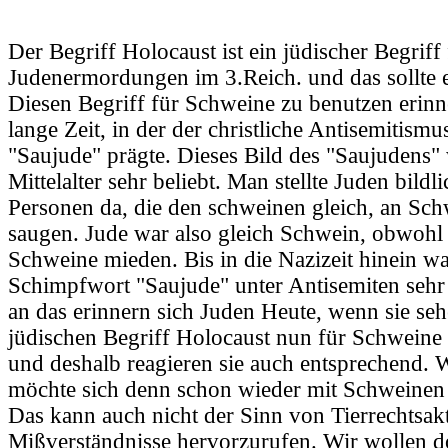
Der Begriff Holocaust ist ein jüdischer Begriff 
Judenermordungen im 3.Reich. und das sollte e
Diesen Begriff für Schweine zu benutzen erinne
lange Zeit, in der der christliche Antisemitismu
"Saujude" prägte. Dieses Bild des "Saujudens"
Mittelalter sehr beliebt. Man stellte Juden bildl
Personen da, die den schweinen gleich, an Sch
saugen. Jude war also gleich Schwein, obwohl 
Schweine mieden. Bis in die Nazizeit hinein wa
Schimpfwort "Saujude" unter Antisemiten sehr
an das erinnern sich Juden Heute, wenn sie se
jüdischen Begriff Holocaust nun für Schwein
und deshalb reagieren sie auch entsprechend. 
möchte sich denn schon wieder mit Schweinen 
Das kann auch nicht der Sinn von Tierrechtsakt
Mißverständnisse hervorzurufen. Wir wollen 