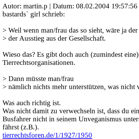
Autor: martin.p | Datum:
08.02.2004 19:57:56
bastards` girl schrieb:
> Weil wenn man/frau das so sieht, wäre ja der l
> der Ausstieg aus der Gesellschaft.
Wieso das? Es gibt doch auch (zumindest eine
Tierrechtsorganisationen.
> Dann müsste man/frau
> nämlich nichts mehr unterstützen, was nicht v
Was auch richtig ist.
Was nicht damit zu verwechseln ist, dass du e
Busfahrer nicht in seinem Unveganismus unter
fährst (z.B.).
tierrechtsforen.de/1/1927/1950