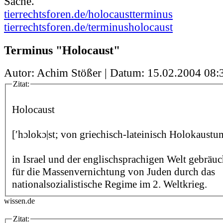
Sache.
tierrechtsforen.de/holocaustterminus
tierrechtsforen.de/terminusholocaust
Terminus "Holocaust"
Autor: Achim Stößer | Datum:
15.02.2004 08:
Zitat:
Holocaust
[′hɔlokɔ|st; von griechisch-lateinisch Holokaustu
in Israel und der englischsprachigen Welt gebräu
für die Massenvernichtung von Juden durch das
nationalsozialistische Regime im 2. Weltkrieg.
wissen.de
Zitat: