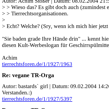
Autor: Achim Stößer | Datum:
08.02.2004 21:
> > Wieso das? Es gibt doch auch (zumindest 
> > Tierrechtsorganisationen.
>
> Echt? Welche? (Sry, wenn ich mich hier jetz
"Sie baden grade Ihre Hände drin" ... kennt hi
diesen Kult-Werbeslogan für Geschirrspülmitte
Achim
tierrechtsforen.de/1/1927/1963
Re: vegane TR-Orga
Autor: bastards` girl | Datum:
09.02.2004 14:2
Verstanden.:)
tierrechtsforen.de/1/1927/5397