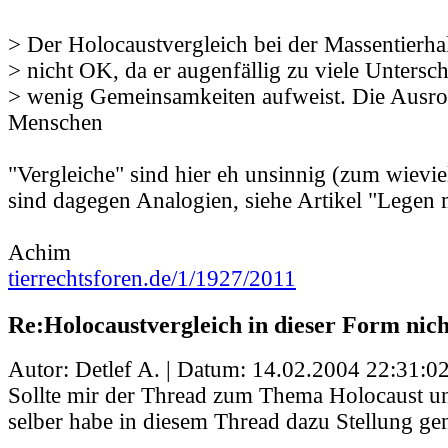
> Der Holocaustvergleich bei der Massentierhal
> nicht OK, da er augenfällig zu viele Untersc
> wenig Gemeinsamkeiten aufweist. Die Ausro
Menschen
"Vergleiche" sind hier eh unsinnig (zum wieviel
sind dagegen Analogien, siehe Artikel "Legen m
Achim
tierrechtsforen.de/1/1927/2011
Re:Holocaustvergleich in dieser Form nic
Autor: Detlef A. | Datum:
14.02.2004 22:31:0
Sollte mir der Thread zum Thema Holocaust un
selber habe in diesem Thread dazu Stellung 