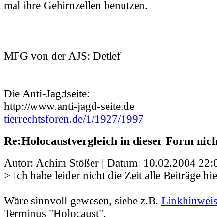
mal ihre Gehirnzellen benutzen.
MFG von der AJS: Detlef
Die Anti-Jagdseite:
http://www.anti-jagd-seite.de
tierrechtsforen.de/1/1927/1997
Re:Holocaustvergleich in dieser Form nic
Autor: Achim Stößer | Datum:
10.02.2004 22:
> Ich habe leider nicht die Zeit alle Beiträge hie
Wäre sinnvoll gewesen, siehe z.B.
Linkhinwei
Terminus "Holocaust".