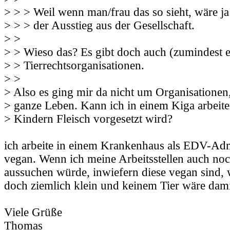
> > > Weil wenn man/frau das so sieht, wäre ja d
> > > der Ausstieg aus der Gesellschaft.
> >
> > Wieso das? Es gibt doch auch (zumindest 
> > Tierrechtsorganisationen.
> >
> Also es ging mir da nicht um Organisatione
> ganze Leben. Kann ich in einem Kiga arbeite
> Kindern Fleisch vorgesetzt wird?
ich arbeite in einem Krankenhaus als EDV-Ad
vegan. Wenn ich meine Arbeitsstellen auch no
aussuchen würde, inwiefern diese vegan sind,
doch ziemlich klein und keinem Tier wäre dami
Viele Grüße
Thomas