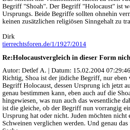
Begriff "Shoah". Der Begriff "Holocaust" ist w
Ursprungs. Beide Begriffe sollten ohnehin ve
keinen zusätzlichen religiösen Sinngehalt zu tr
Dirk
tierrechtsforen.de/1/1927/2014
Re:Holocaustvergleich in dieser Form nic
Autor: Detlef A. | Datum:
15.02.2004 07:29:4
Richtig, Shoa ist der jüdiche Begriff, nur eben
Begriff Holocaust, dessen Ursprung ich jetzt a
genau bestimmen kann, eben auch auf die Sho
hingewiesen, was nun auch das wesentliche dab
ist die gleiche, ob der Begriff nun vorrangig e
Ursprung hat oder nicht. Juden möchten nicht 
Schweinen verglichen werden. Und genau das t