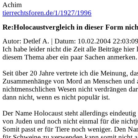
Achim
tierrechtsforen.de/1/1927/1996
Re:Holocaustvergleich in dieser Form nic
Autor: Detlef A. | Datum:
10.02.2004 22:03:0
Ich habe leider nicht die Zeit alle Beiträge hier
diesem Thema aber ein paar Sachen anmerken.
Seit über 20 Jahre vertrete ich die Meinung, d
Zusammenhänge von Mord an Menschen und 
nichtmenschlichen Wesen nicht verdrängen dar
dann nicht, wenn es nicht populär ist.
Der Name Holocaust steht allerdings eindeutig
von Juden und noch nicht einmal für die nicht
Somit passt er für Tiere noch weniger. Den N
für Schweine zu verwenden kann somit nicht al