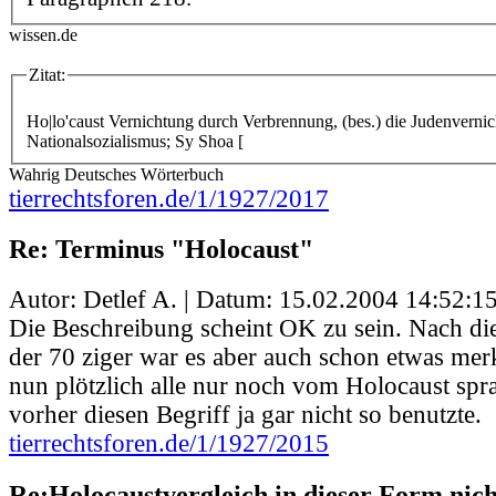
wissen.de
Zitat:
Ho|lo'caust
Vernichtung durch Verbrennung, (bes.) die Judenverni
Nationalsozialismus; Sy Shoa [
Wahrig Deutsches Wörterbuch
tierrechtsforen.de/1/1927/2017
Re: Terminus "Holocaust"
Autor: Detlef A. | Datum:
15.02.2004 14:52:1
Die Beschreibung scheint OK zu sein. Nach d
der 70 ziger war es aber auch schon etwas m
nun plötzlich alle nur noch vom Holocaust spr
vorher diesen Begriff ja gar nicht so benutzte.
tierrechtsforen.de/1/1927/2015
Re:Holocaustvergleich in dieser Form nic