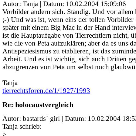
Autor: Tanja | Datum:
10.02.2004 15:09:06
Vorbilder ändern sich. Ständig. Und vor allem 
;-) Und was ist, wenn eins der tollen Vorbilder
später mit einem Big Mac in der Hand intervie
ist die Hauptaufgabe von Tierrechtlern nicht,
wie die von Peta aufzuklären; aber da es uns d
Antispeziesismus zu etablieren, ist das zumindes
Arbeit. Und es ist wichtig, sich auch Dritten g
abzugrenzen von Peta um selbst noch glaubwür
Tanja
tierrechtsforen.de/1/1927/1993
Re: holocaustvergleich
Autor: bastards` girl | Datum:
10.02.2004 18:5
Tanja schrieb:
>