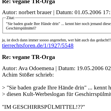
Re: vegane TR-Orga
Autor: norbert brauer | Datum:
01.05.2006 17:
Zitat:
"Sie baden grade Ihre Hände drin" ... kennt hier noch jemand dies
Geschirrspülmittel?
ja, ist doch dann immer soooo angenehm, wer hätt auch das gedacht!!
tierrechtsforen.de/1/1927/5548
Re: vegane TR-Orga
Autor: Ava Odoemena | Datum:
19.05.2006 02
Achim Stößer schrieb:
> "Sie baden grade Ihre Hände drin" ... kennt 
> diesen Kult-Werbeslogan für Geschirrspülmit
"IM GESCHIRRSPÜLMITTEL!??"