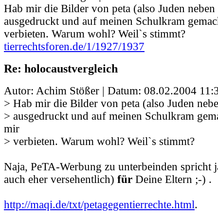
Hab mir die Bilder von peta (also Juden neben
ausgedruckt und auf meinen Schulkram gemacht
verbieten. Warum wohl? Weil`s stimmt?
tierrechtsforen.de/1/1927/1937
Re: holocaustvergleich
Autor: Achim Stößer | Datum:
08.02.2004 11:
> Hab mir die Bilder von peta (also Juden neb
> ausgedruckt und auf meinen Schulkram gemac
mir
> verbieten. Warum wohl? Weil`s stimmt?
Naja, PeTA-Werbung zu unterbeinden spricht j
auch eher versehentlich)
für
Deine Eltern ;-) .
http://maqi.de/txt/petagegentierrechte.html
.