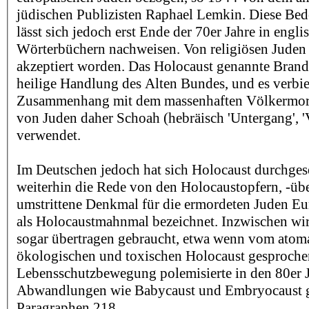
jüdischen Publizisten Raphael Lemkin. Diese Be
lässt sich jedoch erst Ende der 70er Jahre in engli
Wörterbüchern nachweisen. Von religiösen Juden i
akzeptiert worden. Das Holocaust genannte Brand
heilige Handlung des Alten Bundes, und es verbie
Zusammenhang mit dem massenhaften Völkermord
von Juden daher Schoah (hebräisch 'Untergang', '
verwendet.
Im Deutschen jedoch hat sich Holocaust durchgeset
weiterhin die Rede von den Holocaustopfern, -üb
umstrittene Denkmal für die ermordeten Juden Eur
als Holocaustmahnmal bezeichnet. Inzwischen wi
sogar übertragen gebraucht, etwa wenn vom atoma
ökologischen und toxischen Holocaust gesproche
Lebensschutzbewegung polemisierte in den 80er 
Abwandlungen wie Babycaust und Embryocaust 
Paragraphen 218.