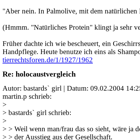
"Aber nein. In Palmolive, mit dem natürlichen 
(Hmmm. "Natürliches Protein" klingt ja sehr ve
Früher dachte ich wie bescheuert, ein Geschirrs
Handpflege. Heute benutze ich eins als Shampo
tierrechtsforen.de/1/1927/1962
Re: holocaustvergleich
Autor: bastards` girl | Datum:
09.02.2004 14:2
martin.p schrieb:
>
> bastards` girl schrieb:
>
> > Weil wenn man/frau das so sieht, wäre ja der
> > der Ausstieg aus der Gesellschaft.