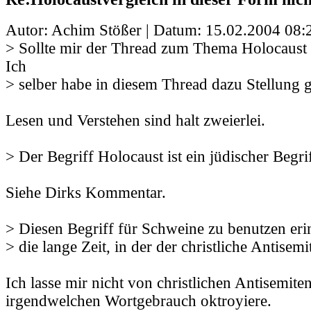
Autor: Achim Stößer | Datum:
15.02.2004 08:
> Sollte mir der Thread zum Thema Holocaust
Ich
> selber habe in diesem Thread dazu Stellung
Lesen und Verstehen sind halt zweierlei.
> Der Begriff Holocaust ist ein jüdischer Begrif
Siehe Dirks Kommentar.
> Diesen Begriff für Schweine zu benutzen erin
> die lange Zeit, in der der christliche Antisem
Ich lasse mir nicht von christlichen Antisemite
irgendwelchen Wortgebrauch oktroyiere.