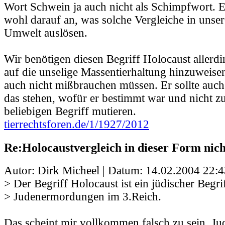
Wort Schwein ja auch nicht als Schimpfwort. 
wohl darauf an, was solche Vergleiche in unse
Umwelt auslösen.
Wir benötigen diesen Begriff Holocaust allerdi
auf die unselige Massentierhaltung hinzuweisen
auch nicht mißbrauchen müssen. Er sollte auch
das stehen, wofür er bestimmt war und nicht z
beliebigen Begriff mutieren.
tierrechtsforen.de/1/1927/2012
Re:Holocaustvergleich in dieser Form nic
Autor: Dirk Micheel | Datum:
14.02.2004 22:4
> Der Begriff Holocaust ist ein jüdischer Begrif
> Judenermordungen im 3.Reich.
Das scheint mir vollkommen falsch zu sein. J