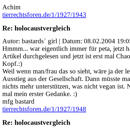
Achim
tierrechtsforen.de/1/1927/1943
Re: holocaustvergleich
Autor: bastards` girl | Datum:
08.02.2004 19:0
Hmmm... war eigentlich immer für peta, jetzt h
Artikel durchgelesen und jetzt ist erst mal Ch
Kopf.:)
Weil wenn man/frau das so sieht, wäre ja der let
Ausstieg aus der Gesellschaft. Dann müsste ma
nichts mehr unterstützen, was nicht vegan ist. N
mal mein erster Gedanke. :)
mfg bastard
tierrechtsforen.de/1/1927/1948
Re: holocaustvergleich