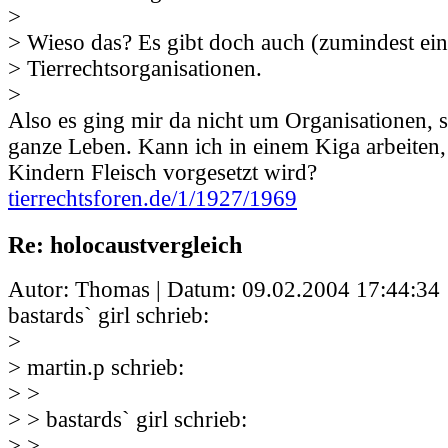
>
> Wieso das? Es gibt doch auch (zumindest ei
> Tierrechtsorganisationen.
>
Also es ging mir da nicht um Organisationen,
ganze Leben. Kann ich in einem Kiga arbeiten
Kindern Fleisch vorgesetzt wird?
tierrechtsforen.de/1/1927/1969
Re: holocaustvergleich
Autor: Thomas | Datum:
09.02.2004 17:44:34
bastards` girl schrieb:
>
> martin.p schrieb:
> >
> > bastards` girl schrieb:
> >