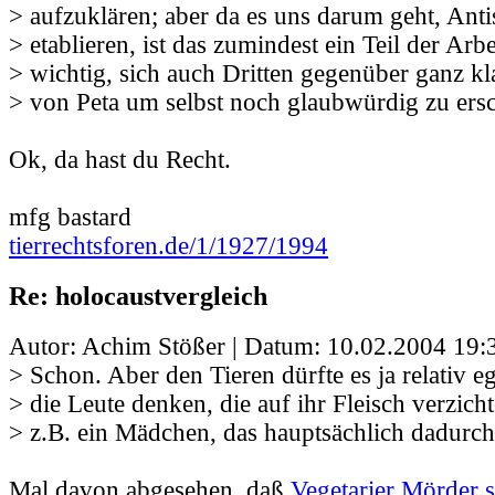
> aufzuklären; aber da es uns darum geht, Ant
> etablieren, ist das zumindest ein Teil der Arbe
> wichtig, sich auch Dritten gegenüber ganz k
> von Peta um selbst noch glaubwürdig zu ers
Ok, da hast du Recht.
mfg bastard
tierrechtsforen.de/1/1927/1994
Re: holocaustvergleich
Autor: Achim Stößer | Datum:
10.02.2004 19:
> Schon. Aber den Tieren dürfte es ja relativ eg
> die Leute denken, die auf ihr Fleisch verzich
> z.B. ein Mädchen, das hauptsächlich dadurch
Mal davon abgesehen, daß
Vegetarier Mörder 