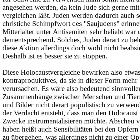
angesehen werden, da kein Jude sich gerne mi
vergleichen läßt. Juden werden dadurch auch s
christiche Schimpfwort des "Saujudens" erinner
Mitterlalter unter Antisemiten sehr beliebt war
dementsprechend. Solches, Juden derart zu bel
diese Aktion allerdings doch wohl nicht beabsi
Deshalb ist es besser sie zu stoppen.
Diese Holocaustvergleiche bewirken also etwas
kontraproduktives, da sie in dieser Form mehr
verursachen. Es wäre also bedeutend sinnvoller 
Zusammenhänge zwischen Menschen und Tier
und Bilder nicht derart populistisch zu verwen
der Verdacht entsteht, dass man den Holocaust 
Zwecke instrumentalisieren möchte. Abscheu
haben heißt auch Sensibilitäten bei den Opfer
zu übergehen, was allerdings nicht zu einer Op