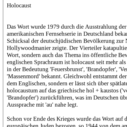
Holocaust
Das Wort wurde 1979 durch die Ausstrahlung der
amerikanischen Fernsehserie in Deutschland bekan
Schicksal der deutschjüdischen Bevölkerung zur N
Hollywoodmanier zeigte. Der Vierteiler katapultie
Wort, sondern auch das Thema ins öffentliche Be
englischen Sprachraum ist holocaust seit mehr als
in der Bedeutung 'Feuersbrunst', 'Brandopfer', 'Ve
'Massenmord' bekannt. Gleichwohl entstammt der
dem Englischen, sondern er lässt sich über spätlat
holocaustum auf das griechische hol + kaustos ('vö
'Brandopfer') zurückführen, was im Deutschen üb
Aussprache mit 'au' nahe legt.
Schon vor Ende des Krieges wurde das Wort auf 
europäischen Juden bezogen, so 1944 von dem am