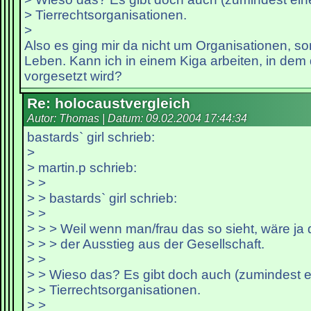
> Tierrechtsorganisationen.
>
Also es ging mir da nicht um Organisationen, 
Leben. Kann ich in einem Kiga arbeiten, in dem
vorgesetzt wird?
Re: holocaustvergleich
Autor: Thomas | Datum:
09.02.2004 17:44:34
bastards` girl schrieb:
>
> martin.p schrieb:
> >
> > bastards` girl schrieb:
> >
> > > Weil wenn man/frau das so sieht, wäre ja de
> > > der Ausstieg aus der Gesellschaft.
> >
> > Wieso das? Es gibt doch auch (zumindest 
> > Tierrechtsorganisationen.
> >