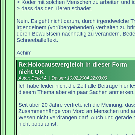
> Köder mit solchen Menschen zu arbeiten und ic
> dass das den Tieren schadet.
Nein. Es geht nicht darum, durch irgendwelche Tr
irgendeinem (vorübergehenden) Verhalten zu bri
deren Bewußtsein nachhaltig zu verändern. Bed
Schneeballeffekt.
Achim
Re:Holocaustvergleich in dieser Form
nicht OK
Autor: Detlef A. | Datum:
10.02.2004 22:03:09
Ich habe leider nicht die Zeit alle Beiträge hier 
diesem Thema aber ein paar Sachen anmerken.
Seit über 20 Jahre vertrete ich die Meinung, da
Zusammenhänge von Mord an Menschen und an
Wesen nicht verdrängen darf. Auch und gerade 
nicht populär ist.