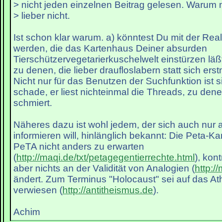
> nicht jeden einzelnen Beitrag gelesen. Warum n
> lieber nicht.
Ist schon klar warum. a) könntest Du mit der Reali
werden, die das Kartenhaus Deiner absurden
Tierschützervegetarierkuschelwelt einstürzen läß
zu denen, die lieber draufloslabern statt sich ers
Nicht nur für das Benutzen der Suchfunktion ist s
schade, er liest nichteinmal die Threads, zu den
schmiert.
Näheres dazu ist wohl jedem, der sich auch nur
informieren will, hinlänglich bekannt: Die Peta-K
PeTA nicht anders zu erwarten
(
http://maqi.de/txt/petagegentierrechte.html
), kon
aber nichts an der Validität von Analogien (
http:/
ändert. Zum Terminus "Holocaust" sei auf das A
verwiesen (
http://antitheismus.de
).
Achim