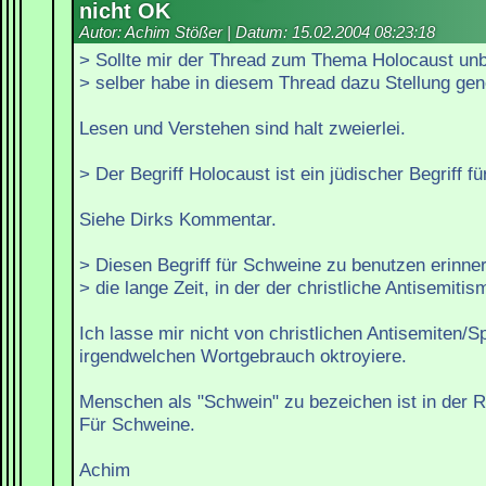
nicht OK
Autor: Achim Stößer | Datum:
15.02.2004 08:23:18
> Sollte mir der Thread zum Thema Holocaust unb
> selber habe in diesem Thread dazu Stellung g
Lesen und Verstehen sind halt zweierlei.
> Der Begriff Holocaust ist ein jüdischer Begriff fü
Siehe Dirks Kommentar.
> Diesen Begriff für Schweine zu benutzen erinner
> die lange Zeit, in der der christliche Antisemiti
Ich lasse mir nicht von christlichen Antisemiten/S
irgendwelchen Wortgebrauch oktroyiere.
Menschen als "Schwein" zu bezeichen ist in der R
Für Schweine.
Achim