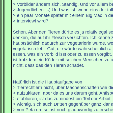
> Vorbilder ändern sich. Ständig. Und vor allem b
> Jugendlichen. ;-) Und was ist, wenn eins der tol
> ein paar Monate später mit einem Big Mac in d
> interviewt wird?
Schon. Aber den Tieren dürfte es ja relativ egal s
denken, die auf ihr Fleisch verzichten. Ich kenne
hauptsächlich dadurch zur Vegetarierin wurde, w
vegetarisch lebt. Gut, die würde wahrscheinlich a
essen, was ein Vorbild isst oder zu essen vorgibt
ist trotzdem ein Köder mit solchen Menschen zu a
nicht, dass das den Tieren schadet.
Natürlich ist die Hauptaufgabe von
> Tierrechtlern nicht, über Machenschaften wie d
> aufzuklären; aber da es uns darum geht, Antis
> etablieren, ist das zumindest ein Teil der Arbeit.
> wichtig, sich auch Dritten gegenüber ganz klar
> von Peta um selbst noch glaubwürdig zu ersche