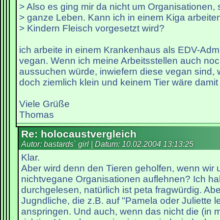
> Also es ging mir da nicht um Organisationen
> ganze Leben. Kann ich in einem Kiga arbeite
> Kindern Fleisch vorgesetzt wird?
ich arbeite in einem Krankenhaus als EDV-Adm
vegan. Wenn ich meine Arbeitsstellen auch no
aussuchen würde, inwiefern diese vegan sind, 
doch ziemlich klein und keinem Tier wäre damit
Viele Grüße
Thomas
Re: holocaustvergleich
Autor: bastards` girl | Datum:
10.02.2004 13:13:25
Klar.
Aber wird denn den Tieren geholfen, wenn wir
nichtvegane Organisationen auflehnen? Ich hab 
durchgelesen, natürlich ist peta fragwürdig. Aber
Jugndliche, die z.B. auf "Pamela oder Juliette 
anspringen. Und auch, wenn das nicht die (in