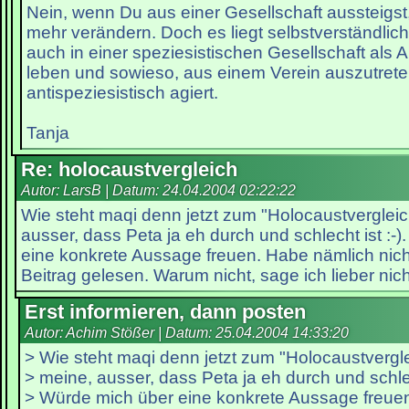
Nein, wenn Du aus einer Gesellschaft aussteigst,
mehr verändern. Doch es liegt selbstverständlich
auch in einer speziesistischen Gesellschaft als A
leben und sowieso, aus einem Verein auszutreten
antispeziesistisch agiert.
Tanja
Re: holocaustvergleich
Autor: LarsB | Datum:
24.04.2004 02:22:22
Wie steht maqi denn jetzt zum "Holocaustvergleic
ausser, dass Peta ja eh durch und schlecht ist :-
eine konkrete Aussage freuen. Habe nämlich nich
Beitrag gelesen. Warum nicht, sage ich lieber nich
Erst informieren, dann posten
Autor: Achim Stößer | Datum:
25.04.2004 14:33:20
> Wie steht maqi denn jetzt zum "Holocaustvergl
> meine, ausser, dass Peta ja eh durch und schlech
> Würde mich über eine konkrete Aussage freue