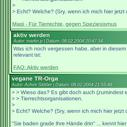
>
> Echt? Welche? (Sry, wenn ich mich hier jetzt
Maqi - Für Tierrechte, gegen Speziesismus
aktiv werden
Autor: martin.p | Datum:
08.02.2004 20:47:34
Was ich noch vergessen habe, aber in dies
relevant ist:
FAQ: Aktiv werden
vegane TR-Orga
Autor: Achim Stößer | Datum:
08.02.2004 21:55:48
> > Wieso das? Es gibt doch auch (zumindest 
> > Tierrechtsorganisationen.
>
> Echt? Welche? (Sry, wenn ich mich hier jetzt
"Sie baden grade Ihre Hände drin" ... kennt hi