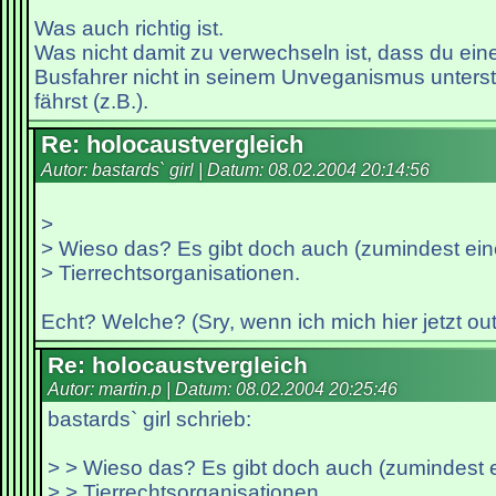
Was auch richtig ist.
Was nicht damit zu verwechseln ist, dass du e
Busfahrer nicht in seinem Unveganismus unterst
fährst (z.B.).
Re: holocaustvergleich
Autor: bastards` girl | Datum:
08.02.2004 20:14:56
>
> Wieso das? Es gibt doch auch (zumindest ei
> Tierrechtsorganisationen.
Echt? Welche? (Sry, wenn ich mich hier jetzt o
Re: holocaustvergleich
Autor: martin.p | Datum:
08.02.2004 20:25:46
bastards` girl schrieb:
> > Wieso das? Es gibt doch auch (zumindest 
> > Tierrechtsorganisationen.