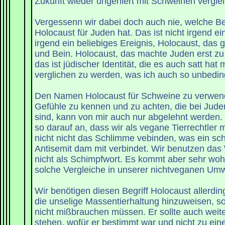
Zukunft wieder ungeniert mit Schweinen vergle
Vergessenn wir dabei doch auch nie, welche B
Holocaust für Juden hat. Das ist nicht irgend ei
irgend ein beliebiges Ereignis, Holocaust, das
und Bein. Holocaust, das machte Juden erst zu
das ist jüdischer Identität, die es auch satt hat
verglichen zu werden, was ich auch so unbeding
Den Namen Holocaust für Schweine zu verwen
Gefühle zu kennen und zu achten, die bei Jud
sind, kann von mir auch nur abgelehnt werden.
so darauf an, dass wir als vegane Tierrechtler
nicht nicht das Schlimme vebinden, was ein s
Antisemit dam mit verbindet. Wir benutzen das
nicht als Schimpfwort. Es kommt aber sehr woh
solche Vergleiche in unserer nichtveganen Umw
Wir benötigen diesen Begriff Holocaust allerdin
die unselige Massentierhaltung hinzuweisen, so
nicht mißbrauchen müssen. Er sollte auch weite
stehen, wofür er bestimmt war und nicht zu ein