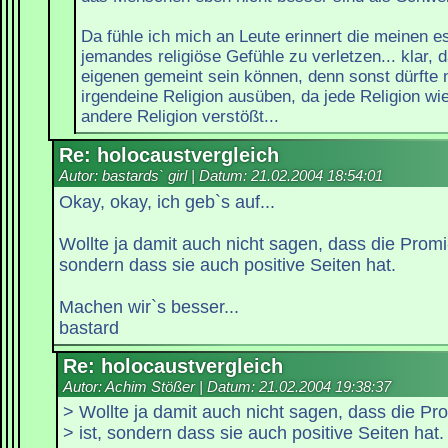
Da fühle ich mich an Leute erinnert die meinen es
jemandes religiöse Gefühle zu verletzen... klar, 
eigenen gemeint sein können, denn sonst dürfte
irgendeine Religion ausüben, da jede Religion wi
andere Religion verstößt...
Re: holocaustvergleich
Autor: bastards` girl | Datum:
21.02.2004 18:54:01
Okay, okay, ich geb`s auf...
Wollte ja damit auch nicht sagen, dass die Promi
sondern dass sie auch positive Seiten hat.
Machen wir`s besser...
bastard
Re: holocaustvergleich
Autor: Achim Stößer | Datum:
21.02.2004 19:38:37
> Wollte ja damit auch nicht sagen, dass die P
> ist, sondern dass sie auch positive Seiten hat.