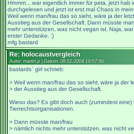
Hmmm... war eigentlich immer für peta, jetzt hab i
durchgelesen und jetzt ist erst mal Chaos in mei
Weil wenn man/frau das so sieht, wäre ja der letzt
Ausstieg aus der Gesellschaft. Dann müsste man/
mehr unterstützen, was nicht vegan ist. Naja, war 
erster Gedanke. :)
mfg bastard
Re: holocaustvergleich
Autor: martin.p | Datum:
08.02.2004 19:57:56
bastards` girl schrieb:
> Weil wenn man/frau das so sieht, wäre ja der le
> der Ausstieg aus der Gesellschaft.
Wieso das? Es gibt doch auch (zumindest eine)
Tierrechtsorganisationen.
> Dann müsste man/frau
> nämlich nichts mehr unterstützen, was nicht ve