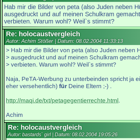
Hab mir die Bilder von peta (also Juden neben H
ausgedruckt und auf meinen Schulkram gemacht.
verbieten. Warum wohl? Weil`s stimmt?
Re: holocaustvergleich
Autor: Achim Stößer | Datum:
08.02.2004 11:33:13
> Hab mir die Bilder von peta (also Juden neben 
> ausgedruckt und auf meinen Schulkram gemacht.
> verbieten. Warum wohl? Weil`s stimmt?
Naja, PeTA-Werbung zu unterbeinden spricht ja e
eher versehentlich)
für
Deine Eltern ;-) .
http://maqi.de/txt/petagegentierrechte.html
.
Achim
Re: holocaustvergleich
Autor: bastards` girl | Datum:
08.02.2004 19:05:26