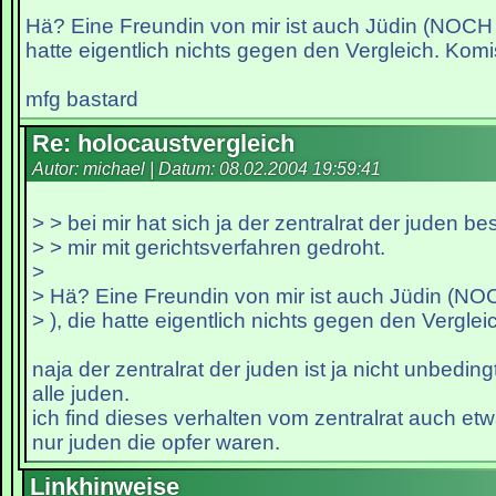
Hä? Eine Freundin von mir ist auch Jüdin (NOCH Ve
hatte eigentlich nichts gegen den Vergleich. Komi
mfg bastard
Re: holocaustvergleich
Autor: michael | Datum:
08.02.2004 19:59:41
> > bei mir hat sich ja der zentralrat der juden b
> > mir mit gerichtsverfahren gedroht.
>
> Hä? Eine Freundin von mir ist auch Jüdin (NOC
> ), die hatte eigentlich nichts gegen den Vergle
naja der zentralrat der juden ist ja nicht unbeding
alle juden.
ich find dieses verhalten vom zentralrat auch etw
nur juden die opfer waren.
Linkhinweise