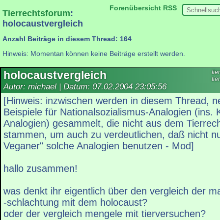
Forenübersicht
RSS
Tierrechtsforum
:
holocaustvergleich
Anzahl Beiträge in diesem Thread: 164
Hinweis: Momentan können keine Beiträge erstellt werden.
holocaustvergleich
tie
tie
Autor: michael | Datum:
07.02.2004 23:05:56
[Hinweis: inzwischen werden in diesem Thread, n
Beispiele für Nationalsozialismus-Analogien (ins.
Analogien) gesammelt, die nicht aus dem Tierrec
stammen, um auch zu verdeutlichen, daß nicht nu
Veganer" solche Analogien benutzen - Mod]
hallo zusammen!
was denkt ihr eigentlich über den vergleich der m
-schlachtung mit dem holocaust?
oder der vergleich mengele mit tierversuchen?