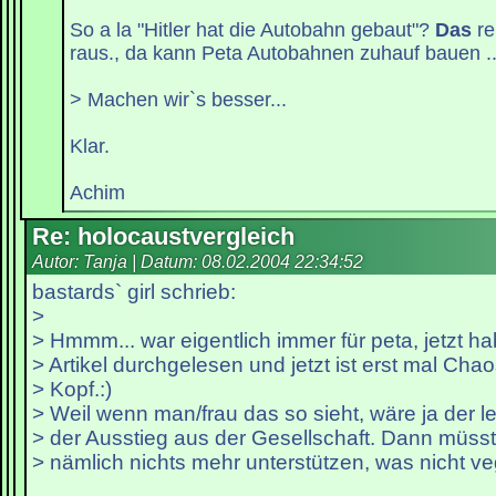
So a la "Hitler hat die Autobahn gebaut"?
Das
re
raus., da kann Peta Autobahnen zuhauf bauen ..
> Machen wir`s besser...
Klar.
Achim
Re: holocaustvergleich
Autor: Tanja | Datum:
08.02.2004 22:34:52
bastards` girl schrieb:
>
> Hmmm... war eigentlich immer für peta, jetzt ha
> Artikel durchgelesen und jetzt ist erst mal Ch
> Kopf.:)
> Weil wenn man/frau das so sieht, wäre ja der let
> der Ausstieg aus der Gesellschaft. Dann müss
> nämlich nichts mehr unterstützen, was nicht ve