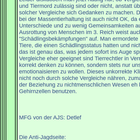
und Tiermord zulässig sind oder nicht, anstatt üb
solcher Vergleiche sich Gedanken zu machen. D
bei der Massentierhaltung ist auch nicht OK, da e
Unterschiede und zu wenig Gemeinsamkeiten au
Ausrottung von Menschen im 3. Reich weist auc
"Schädlingsbekämpfungen" auf. Man ermordete
Tiere, die einen Schädlingsstatus hatten und nic
das ist genau das, was jedem sofort ins Auge sp
Vergleiche eher geeignet sind Tierrechtler in Ver
korrekt denken zu können, sondern stets nur un
emotionaisieren zu wollen. Dieses unkorrekte Kl
nicht noch durch solche Vergleiche nähren, zum
der Beziehung zu nichtmenschlichen Wesen eh 
Gehirnzellen benutzen.
MFG von der AJS: Detlef
Die Anti-Jagdseite: