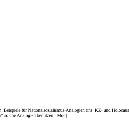
, Beispiele für Nationalsozialismus-Analogien (ins. KZ- und Holocaus
r" solche Analogien benutzen - Mod]