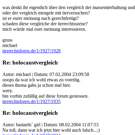
was denkt ihr eigentlich über den vergleich der massentierhaltung un
oder der vergleich mengele mit tierversuchen?
ist er eurer meinung nach gerechtfertigt?
schaden diese vergleiche der tierrechtsszene?
mich würde mal eure meinung interessieren.
gruss
michael
tierrechtsforen.de/1/1927/1928
Re: holocaustvergleich
Autor: michael | Datum:
07.02.2004 23:09:58
ooops da war ich wohl etwas zu voreilig.
dieses thema gabs ja schon mal hier.
sorry.
bin vorhin zufällig auf diese forum gestossen.
tierrechtsforen.de/1/1927/1935
Re: holocaustvergleich
Autor: bastards` girl | Datum:
08.02.2004 11:07:53
Na toll, dann war ich jetzt hier wohl auch falsch...:)