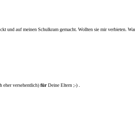
uckt und auf meinen Schulkram gemacht. Wollten sie mir verbieten. W
h eher versehentlich)
für
Deine Eltern ;-) .