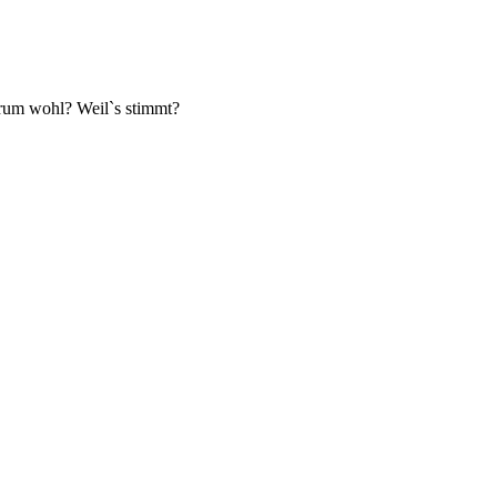
arum wohl? Weil`s stimmt?