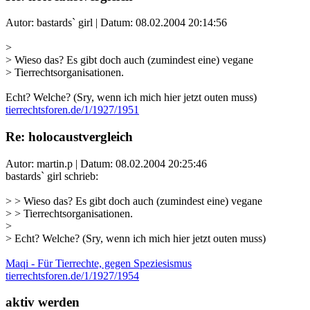
Autor: bastards` girl | Datum:
08.02.2004 20:14:56
>
> Wieso das? Es gibt doch auch (zumindest eine) vegane
> Tierrechtsorganisationen.
Echt? Welche? (Sry, wenn ich mich hier jetzt outen muss)
tierrechtsforen.de/1/1927/1951
Re: holocaustvergleich
Autor: martin.p | Datum:
08.02.2004 20:25:46
bastards` girl schrieb:
> > Wieso das? Es gibt doch auch (zumindest eine) vegane
> > Tierrechtsorganisationen.
>
> Echt? Welche? (Sry, wenn ich mich hier jetzt outen muss)
Maqi - Für Tierrechte, gegen Speziesismus
tierrechtsforen.de/1/1927/1954
aktiv werden