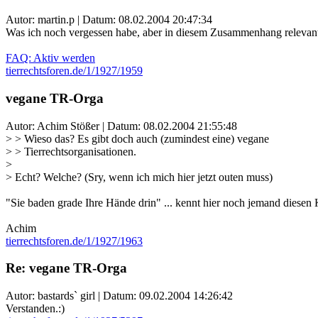
Autor: martin.p | Datum:
08.02.2004 20:47:34
Was ich noch vergessen habe, aber in diesem Zusammenhang relevant 
FAQ: Aktiv werden
tierrechtsforen.de/1/1927/1959
vegane TR-Orga
Autor: Achim Stößer | Datum:
08.02.2004 21:55:48
> > Wieso das? Es gibt doch auch (zumindest eine) vegane
> > Tierrechtsorganisationen.
>
> Echt? Welche? (Sry, wenn ich mich hier jetzt outen muss)
"Sie baden grade Ihre Hände drin" ... kennt hier noch jemand diesen 
Achim
tierrechtsforen.de/1/1927/1963
Re: vegane TR-Orga
Autor: bastards` girl | Datum:
09.02.2004 14:26:42
Verstanden.:)