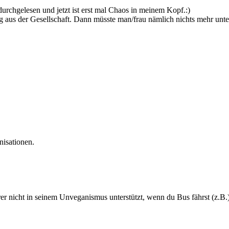
durchgelesen und jetzt ist erst mal Chaos in meinem Kopf.:)
eg aus der Gesellschaft. Dann müsste man/frau nämlich nichts mehr unters
nisationen.
er nicht in seinem Unveganismus unterstützt, wenn du Bus fährst (z.B.)