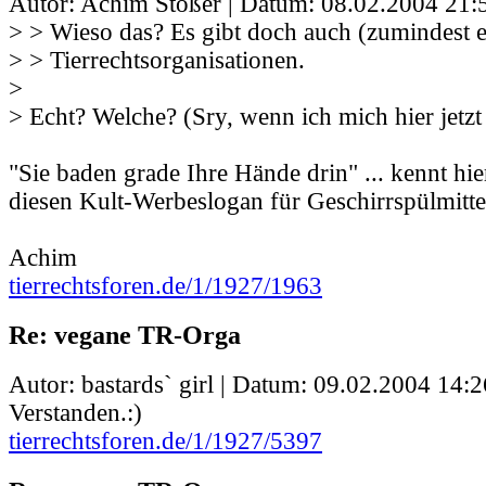
Autor: Achim Stößer | Datum:
08.02.2004 21:
> > Wieso das? Es gibt doch auch (zumindest 
> > Tierrechtsorganisationen.
>
> Echt? Welche? (Sry, wenn ich mich hier jetz
"Sie baden grade Ihre Hände drin" ... kennt hi
diesen Kult-Werbeslogan für Geschirrspülmitte
Achim
tierrechtsforen.de/1/1927/1963
Re: vegane TR-Orga
Autor: bastards` girl | Datum:
09.02.2004 14:2
Verstanden.:)
tierrechtsforen.de/1/1927/5397