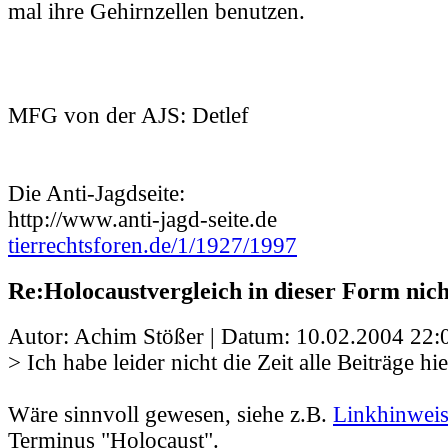
mal ihre Gehirnzellen benutzen.
MFG von der AJS: Detlef
Die Anti-Jagdseite:
http://www.anti-jagd-seite.de
tierrechtsforen.de/1/1927/1997
Re:Holocaustvergleich in dieser Form nic
Autor: Achim Stößer | Datum:
10.02.2004 22:
> Ich habe leider nicht die Zeit alle Beiträge hie
Wäre sinnvoll gewesen, siehe z.B.
Linkhinwei
Terminus "Holocaust".