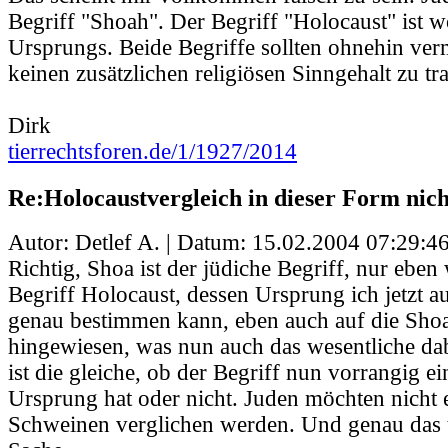
Begriff "Shoah". Der Begriff "Holocaust" ist w
Ursprungs. Beide Begriffe sollten ohnehin ve
keinen zusätzlichen religiösen Sinngehalt zu tr
Dirk
tierrechtsforen.de/1/1927/2014
Re:Holocaustvergleich in dieser Form nic
Autor: Detlef A. | Datum:
15.02.2004 07:29:4
Richtig, Shoa ist der jüdiche Begriff, nur eben
Begriff Holocaust, dessen Ursprung ich jetzt a
genau bestimmen kann, eben auch auf die Sho
hingewiesen, was nun auch das wesentliche dab
ist die gleiche, ob der Begriff nun vorrangig e
Ursprung hat oder nicht. Juden möchten nicht 
Schweinen verglichen werden. Und genau das t