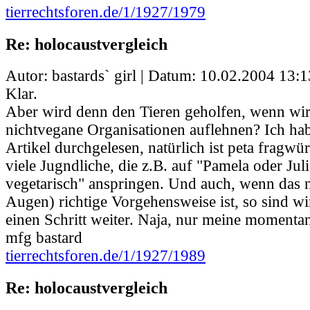
tierrechtsforen.de/1/1927/1979
Re: holocaustvergleich
Autor: bastards` girl | Datum:
10.02.2004 13:1
Klar.
Aber wird denn den Tieren geholfen, wenn wi
nichtvegane Organisationen auflehnen? Ich hab
Artikel durchgelesen, natürlich ist peta fragwür
viele Jugndliche, die z.B. auf "Pamela oder Juli
vegetarisch" anspringen. Und auch, wenn das n
Augen) richtige Vorgehensweise ist, so sind w
einen Schritt weiter. Naja, nur meine momentan
mfg bastard
tierrechtsforen.de/1/1927/1989
Re: holocaustvergleich