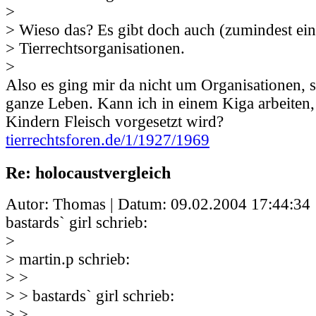
>
> Wieso das? Es gibt doch auch (zumindest ei
> Tierrechtsorganisationen.
>
Also es ging mir da nicht um Organisationen,
ganze Leben. Kann ich in einem Kiga arbeiten
Kindern Fleisch vorgesetzt wird?
tierrechtsforen.de/1/1927/1969
Re: holocaustvergleich
Autor: Thomas | Datum:
09.02.2004 17:44:34
bastards` girl schrieb:
>
> martin.p schrieb:
> >
> > bastards` girl schrieb:
> >