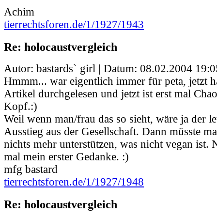
Achim
tierrechtsforen.de/1/1927/1943
Re: holocaustvergleich
Autor: bastards` girl | Datum:
08.02.2004 19:0
Hmmm... war eigentlich immer für peta, jetzt h
Artikel durchgelesen und jetzt ist erst mal Ch
Kopf.:)
Weil wenn man/frau das so sieht, wäre ja der let
Ausstieg aus der Gesellschaft. Dann müsste ma
nichts mehr unterstützen, was nicht vegan ist. N
mal mein erster Gedanke. :)
mfg bastard
tierrechtsforen.de/1/1927/1948
Re: holocaustvergleich