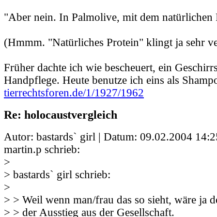
"Aber nein. In Palmolive, mit dem natürlichen 
(Hmmm. "Natürliches Protein" klingt ja sehr ve
Früher dachte ich wie bescheuert, ein Geschirrs
Handpflege. Heute benutze ich eins als Shampo
tierrechtsforen.de/1/1927/1962
Re: holocaustvergleich
Autor: bastards` girl | Datum:
09.02.2004 14:2
martin.p schrieb:
>
> bastards` girl schrieb:
>
> > Weil wenn man/frau das so sieht, wäre ja der
> > der Ausstieg aus der Gesellschaft.