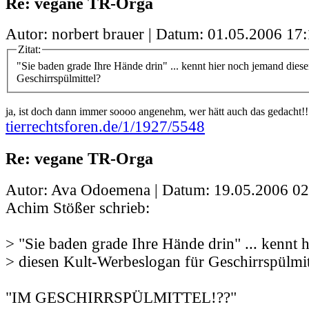
Re: vegane TR-Orga
Autor: norbert brauer | Datum:
01.05.2006 17:
Zitat:
"Sie baden grade Ihre Hände drin" ... kennt hier noch jemand dies
Geschirrspülmittel?
ja, ist doch dann immer soooo angenehm, wer hätt auch das gedacht!!
tierrechtsforen.de/1/1927/5548
Re: vegane TR-Orga
Autor: Ava Odoemena | Datum:
19.05.2006 02
Achim Stößer schrieb:
> "Sie baden grade Ihre Hände drin" ... kennt 
> diesen Kult-Werbeslogan für Geschirrspülmit
"IM GESCHIRRSPÜLMITTEL!??"