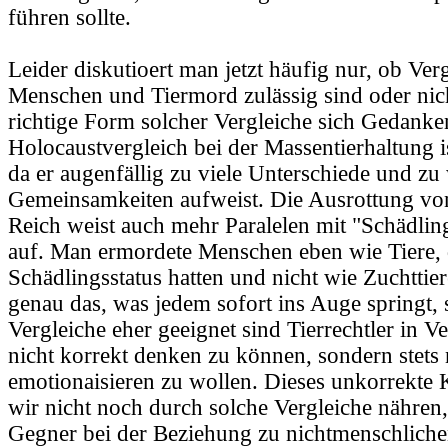
führen sollte.
Leider diskutioert man jetzt häufig nur, ob Ver
Menschen und Tiermord zulässig sind oder nicht
richtige Form solcher Vergleiche sich Gedank
Holocaustvergleich bei der Massentierhaltung i
da er augenfällig zu viele Unterschiede und zu
Gemeinsamkeiten aufweist. Die Ausrottung vo
Reich weist auch mehr Paralelen mit "Schädl
auf. Man ermordete Menschen eben wie Tiere, 
Schädlingsstatus hatten und nicht wie Zuchttier
genau das, was jedem sofort ins Auge springt, 
Vergleiche eher geeignet sind Tierrechtler in V
nicht korrekt denken zu können, sondern stets
emotionaisieren zu wollen. Dieses unkorrekte 
wir nicht noch durch solche Vergleiche nähren
Gegner bei der Beziehung zu nichtmenschlic