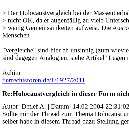
> Der Holocaustvergleich bei der Massentierhal
> nicht OK, da er augenfällig zu viele Untersc
> wenig Gemeinsamkeiten aufweist. Die Ausro
Menschen
"Vergleiche" sind hier eh unsinnig (zum wieviel
sind dagegen Analogien, siehe Artikel "Legen m
Achim
tierrechtsforen.de/1/1927/2011
Re:Holocaustvergleich in dieser Form nic
Autor: Detlef A. | Datum:
14.02.2004 22:31:0
Sollte mir der Thread zum Thema Holocaust un
selber habe in diesem Thread dazu Stellung 