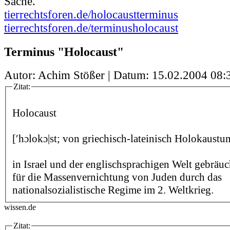
Sache.
tierrechtsforen.de/holocaustterminus
tierrechtsforen.de/terminusholocaust
Terminus "Holocaust"
Autor: Achim Stößer | Datum:
15.02.2004 08:
Zitat:
Holocaust
[′hɔlokɔ|st; von griechisch-lateinisch Holokaustu
in Israel und der englischsprachigen Welt gebräu
für die Massenvernichtung von Juden durch das
nationalsozialistische Regime im 2. Weltkrieg.
wissen.de
Zitat: