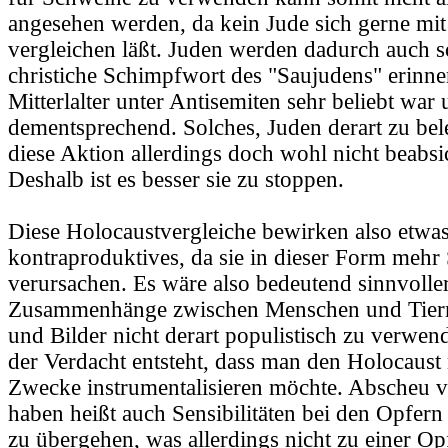
angesehen werden, da kein Jude sich gerne mi
vergleichen läßt. Juden werden dadurch auch s
christiche Schimpfwort des "Saujudens" erinner
Mitterlalter unter Antisemiten sehr beliebt war
dementsprechend. Solches, Juden derart zu bel
diese Aktion allerdings doch wohl nicht beabsi
Deshalb ist es besser sie zu stoppen.
Diese Holocaustvergleiche bewirken also etwas
kontraproduktives, da sie in dieser Form mehr
verursachen. Es wäre also bedeutend sinnvoller 
Zusammenhänge zwischen Menschen und Tier
und Bilder nicht derart populistisch zu verwen
der Verdacht entsteht, dass man den Holocaust 
Zwecke instrumentalisieren möchte. Abscheu
haben heißt auch Sensibilitäten bei den Opfer
zu übergehen, was allerdings nicht zu einer Op