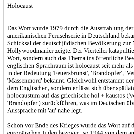
Holocaust
Das Wort wurde 1979 durch die Ausstrahlung der
amerikanischen Fernsehserie in Deutschland bekan
Schicksal der deutschjüdischen Bevölkerung zur N
Hollywoodmanier zeigte. Der Vierteiler katapultie
Wort, sondern auch das Thema ins öffentliche Be
englischen Sprachraum ist holocaust seit mehr als
in der Bedeutung 'Feuersbrunst', 'Brandopfer', 'Ve
'Massenmord' bekannt. Gleichwohl entstammt der
dem Englischen, sondern er lässt sich über spätlat
holocaustum auf das griechische hol + kaustos ('vö
'Brandopfer') zurückführen, was im Deutschen üb
Aussprache mit 'au' nahe legt.
Schon vor Ende des Krieges wurde das Wort auf 
europäischen Juden bezogen, so 1944 von dem am