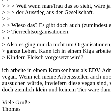
> > > Weil wenn man/frau das so sieht, wäre ja d
> > > der Ausstieg aus der Gesellschaft.
> >
> > Wieso das? Es gibt doch auch (zumindest 
> > Tierrechtsorganisationen.
> >
> Also es ging mir da nicht um Organisatione
> ganze Leben. Kann ich in einem Kiga arbeite
> Kindern Fleisch vorgesetzt wird?
ich arbeite in einem Krankenhaus als EDV-Ad
vegan. Wenn ich meine Arbeitsstellen auch no
aussuchen würde, inwiefern diese vegan sind,
doch ziemlich klein und keinem Tier wäre dami
Viele Grüße
Thomas