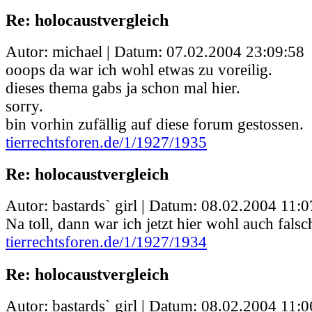
Re: holocaustvergleich
Autor: michael | Datum:
07.02.2004 23:09:58
ooops da war ich wohl etwas zu voreilig.
dieses thema gabs ja schon mal hier.
sorry.
bin vorhin zufällig auf diese forum gestossen.
tierrechtsforen.de/1/1927/1935
Re: holocaustvergleich
Autor: bastards` girl | Datum:
08.02.2004 11:0
Na toll, dann war ich jetzt hier wohl auch falsch
tierrechtsforen.de/1/1927/1934
Re: holocaustvergleich
Autor: bastards` girl | Datum:
08.02.2004 11:0