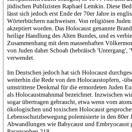
jüdischen Publizisten Raphael Lemkin. Diese Be
lässt sich jedoch erst Ende der 70er Jahre in engli
Wörterbüchern nachweisen. Von religiösen Juden i
akzeptiert worden. Das Holocaust genannte Brand
heilige Handlung des Alten Bundes, und es verbie
Zusammenhang mit dem massenhaften Völkermord
von Juden daher Schoah (hebräisch 'Untergang', '
verwendet.
Im Deutschen jedoch hat sich Holocaust durchgeset
weiterhin die Rede von den Holocaustopfern, -üb
umstrittene Denkmal für die ermordeten Juden Eur
als Holocaustmahnmal bezeichnet. Inzwischen wi
sogar übertragen gebraucht, etwa wenn vom atoma
ökologischen und toxischen Holocaust gesproche
Lebensschutzbewegung polemisierte in den 80er 
Abwandlungen wie Babycaust und Embryocaust 
Paragraphen 218.