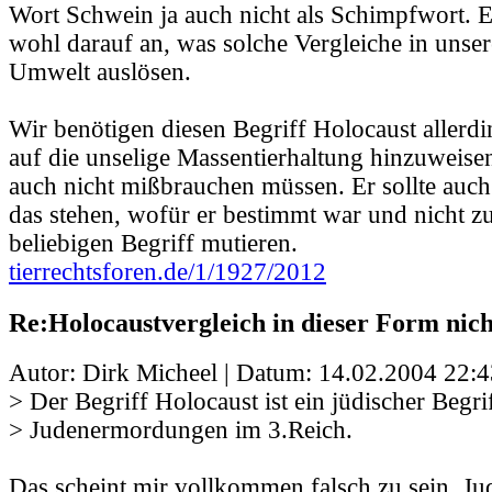
Wort Schwein ja auch nicht als Schimpfwort. 
wohl darauf an, was solche Vergleiche in unse
Umwelt auslösen.
Wir benötigen diesen Begriff Holocaust allerdi
auf die unselige Massentierhaltung hinzuweisen
auch nicht mißbrauchen müssen. Er sollte auch
das stehen, wofür er bestimmt war und nicht z
beliebigen Begriff mutieren.
tierrechtsforen.de/1/1927/2012
Re:Holocaustvergleich in dieser Form nic
Autor: Dirk Micheel | Datum:
14.02.2004 22:4
> Der Begriff Holocaust ist ein jüdischer Begrif
> Judenermordungen im 3.Reich.
Das scheint mir vollkommen falsch zu sein. J