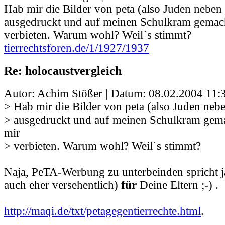
Hab mir die Bilder von peta (also Juden neben
ausgedruckt und auf meinen Schulkram gemacht
verbieten. Warum wohl? Weil`s stimmt?
tierrechtsforen.de/1/1927/1937
Re: holocaustvergleich
Autor: Achim Stößer | Datum:
08.02.2004 11:
> Hab mir die Bilder von peta (also Juden neb
> ausgedruckt und auf meinen Schulkram gemac
mir
> verbieten. Warum wohl? Weil`s stimmt?
Naja, PeTA-Werbung zu unterbeinden spricht j
auch eher versehentlich)
für
Deine Eltern ;-) .
http://maqi.de/txt/petagegentierrechte.html
.