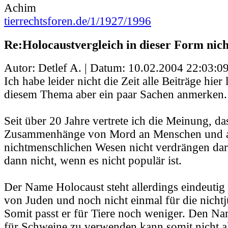
Achim
tierrechtsforen.de/1/1927/1996
Re:Holocaustvergleich in dieser Form nic
Autor: Detlef A. | Datum:
10.02.2004 22:03:0
Ich habe leider nicht die Zeit alle Beiträge hier
diesem Thema aber ein paar Sachen anmerken.
Seit über 20 Jahre vertrete ich die Meinung, d
Zusammenhänge von Mord an Menschen und 
nichtmenschlichen Wesen nicht verdrängen dar
dann nicht, wenn es nicht populär ist.
Der Name Holocaust steht allerdings eindeutig
von Juden und noch nicht einmal für die nicht
Somit passt er für Tiere noch weniger. Den N
für Schweine zu verwenden kann somit nicht al