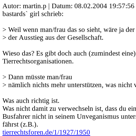
Autor: martin.p | Datum:
08.02.2004 19:57:56
bastards` girl schrieb:
> Weil wenn man/frau das so sieht, wäre ja der l
> der Ausstieg aus der Gesellschaft.
Wieso das? Es gibt doch auch (zumindest eine
Tierrechtsorganisationen.
> Dann müsste man/frau
> nämlich nichts mehr unterstützen, was nicht v
Was auch richtig ist.
Was nicht damit zu verwechseln ist, dass du e
Busfahrer nicht in seinem Unveganismus unter
fährst (z.B.).
tierrechtsforen.de/1/1927/1950