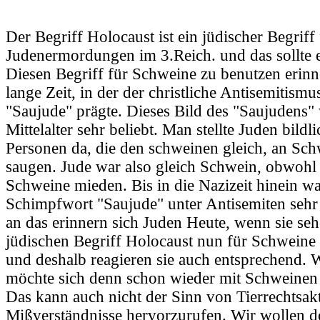
Der Begriff Holocaust ist ein jüdischer Begriff 
Judenermordungen im 3.Reich. und das sollte e
Diesen Begriff für Schweine zu benutzen erinne
lange Zeit, in der der christliche Antisemitismu
"Saujude" prägte. Dieses Bild des "Saujudens"
Mittelalter sehr beliebt. Man stellte Juden bildl
Personen da, die den schweinen gleich, an Sch
saugen. Jude war also gleich Schwein, obwohl 
Schweine mieden. Bis in die Nazizeit hinein wa
Schimpfwort "Saujude" unter Antisemiten sehr
an das erinnern sich Juden Heute, wenn sie se
jüdischen Begriff Holocaust nun für Schwein
und deshalb reagieren sie auch entsprechend. 
möchte sich denn schon wieder mit Schweinen 
Das kann auch nicht der Sinn von Tierrechtsakt
Mißverständnisse hervorzurufen. Wir wollen 