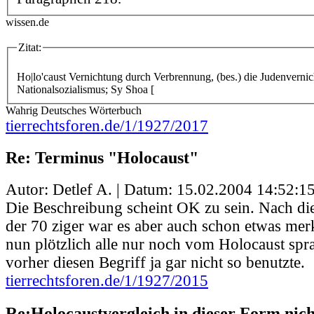
wissen.de
Zitat:
Ho|lo'caust
Vernichtung durch Verbrennung, (bes.) die Judenverni
Nationalsozialismus; Sy Shoa [
Wahrig Deutsches Wörterbuch
tierrechtsforen.de/1/1927/2017
Re: Terminus "Holocaust"
Autor: Detlef A. | Datum:
15.02.2004 14:52:1
Die Beschreibung scheint OK zu sein. Nach d
der 70 ziger war es aber auch schon etwas m
nun plötzlich alle nur noch vom Holocaust spr
vorher diesen Begriff ja gar nicht so benutzte.
tierrechtsforen.de/1/1927/2015
Re:Holocaustvergleich in dieser Form nic