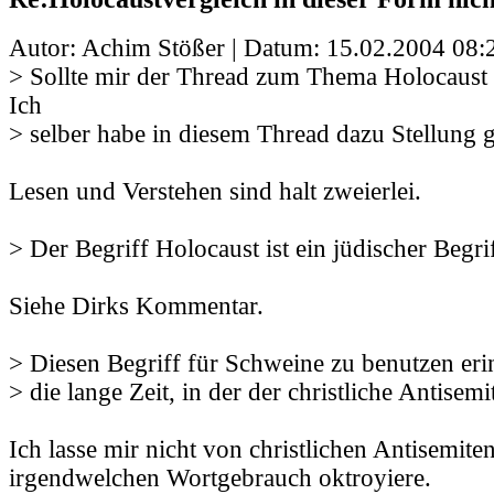
Autor: Achim Stößer | Datum:
15.02.2004 08:
> Sollte mir der Thread zum Thema Holocaust
Ich
> selber habe in diesem Thread dazu Stellung
Lesen und Verstehen sind halt zweierlei.
> Der Begriff Holocaust ist ein jüdischer Begrif
Siehe Dirks Kommentar.
> Diesen Begriff für Schweine zu benutzen erin
> die lange Zeit, in der der christliche Antisem
Ich lasse mir nicht von christlichen Antisemite
irgendwelchen Wortgebrauch oktroyiere.