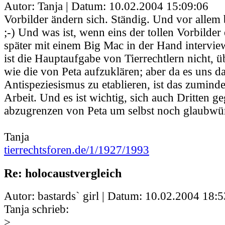
Autor: Tanja | Datum:
10.02.2004 15:09:06
Vorbilder ändern sich. Ständig. Und vor allem 
;-) Und was ist, wenn eins der tollen Vorbilder
später mit einem Big Mac in der Hand intervie
ist die Hauptaufgabe von Tierrechtlern nicht,
wie die von Peta aufzuklären; aber da es uns d
Antispeziesismus zu etablieren, ist das zumindes
Arbeit. Und es ist wichtig, sich auch Dritten g
abzugrenzen von Peta um selbst noch glaubwür
Tanja
tierrechtsforen.de/1/1927/1993
Re: holocaustvergleich
Autor: bastards` girl | Datum:
10.02.2004 18:5
Tanja schrieb:
>