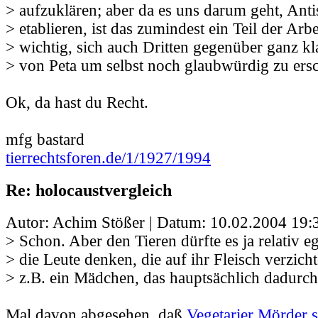
> aufzuklären; aber da es uns darum geht, Ant
> etablieren, ist das zumindest ein Teil der Arbe
> wichtig, sich auch Dritten gegenüber ganz k
> von Peta um selbst noch glaubwürdig zu ers
Ok, da hast du Recht.
mfg bastard
tierrechtsforen.de/1/1927/1994
Re: holocaustvergleich
Autor: Achim Stößer | Datum:
10.02.2004 19:
> Schon. Aber den Tieren dürfte es ja relativ eg
> die Leute denken, die auf ihr Fleisch verzich
> z.B. ein Mädchen, das hauptsächlich dadurch
Mal davon abgesehen, daß
Vegetarier Mörder 