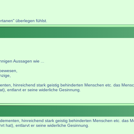
ertanen" überlegen fühlst.
sinnigen Aussagen wie ...
ebewesen,
nzige,
ementen, hinreichend stark geistig behinderten Menschen etc. das Mensc
t), entlarvt er seine widerliche Gesinnung.
n, dementen, hinreichend stark geistig behinderten Menschen etc. das M
t hat), entlarvt er seine widerliche Gesinnung.