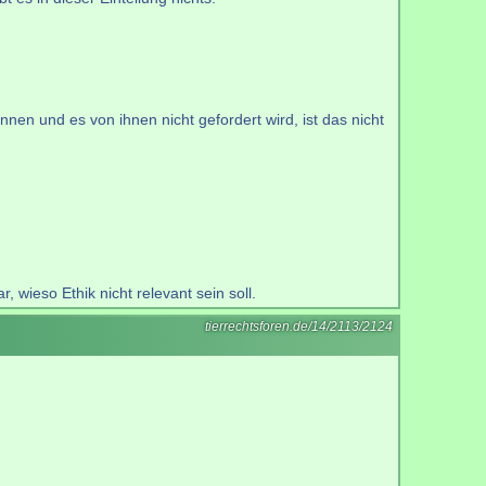
en und es von ihnen nicht gefordert wird, ist das nicht
, wieso Ethik nicht relevant sein soll.
tierrechtsforen.de/14/2113/2124