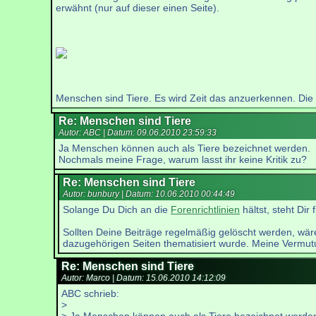
erwähnt (nur auf dieser einen Seite).
Menschen sind Tiere. Es wird Zeit das anzuerkennen. Die
Re: Menschen sind Tiere
Autor: ABC | Datum:
09.06.2010 23:59:33
Ja Menschen können auch als Tiere bezeichnet werden.
Nochmals meine Frage, warum lasst ihr keine Kritik zu?
Re: Menschen sind Tiere
Autor: bunbury | Datum:
10.06.2010 00:44:49
Solange Du Dich an die
Forenrichtlinien
hältst, steht Dir 
Sollten Deine Beiträge regelmäßig gelöscht werden, wäre 
dazugehörigen Seiten thematisiert wurde. Meine Vermutu
Re: Menschen sind Tiere
Autor: Marco | Datum:
15.06.2010 14:12:09
ABC schrieb:
>