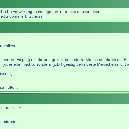
rachliche verwirrungen im eigenen interesse auszunutzen.
eitig dominiert, tschüss.
prachliche
rstanden. Es ging nie darum, geistig behinderte Menschen durch die Bez
en (oder eben nicht), sondern (z.B.) geistig behinderte Menschen nicht
inseitig
genhalten.
 sprachliche
.
verstanden.