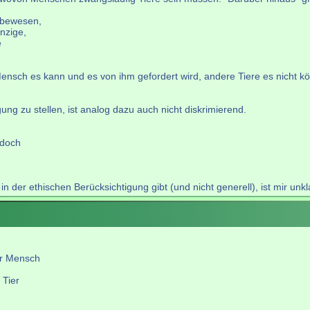
ebewesen,
nzige,
e
nsch es kann und es von ihm gefordert wird, andere Tiere es nicht könn
ng zu stellen, ist analog dazu auch nicht diskrimierend.
 doch
 der ethischen Berücksichtigung gibt (und nicht generell), ist mir unklar
er Mensch
 Tier