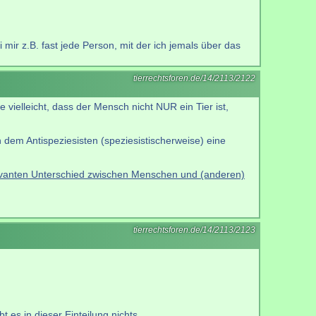
mir z.B. fast jede Person, mit der ich jemals über das
tierrechtsforen.de/14/2113/2122
 vielleicht, dass der Mensch nicht NUR ein Tier ist,
 dem Antispeziesisten (speziesistischerweise) eine
evanten Unterschied zwischen Menschen und (anderen)
tierrechtsforen.de/14/2113/2123
 es in dieser Einteilung nichts.