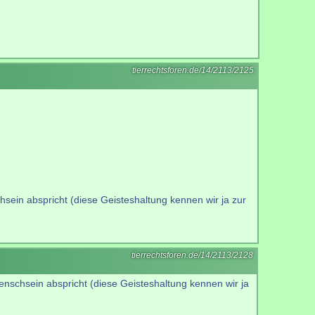
tierrechtsforen.de/14/2113/2125
hsein abspricht (diese Geisteshaltung kennen wir ja zur
tierrechtsforen.de/14/2113/2128
enschsein abspricht (diese Geisteshaltung kennen wir ja