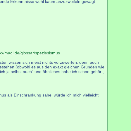
legende Erkenntnisse wohl kaum anzuzweifeln gewagt
p://maqi.de/glossar/speziesismus
sisten wissen sich meist nichts vorzuwerfen, denn auch
gestehen (obwohl es aus den exakt gleichen Gründen wie
ich ja selbst auch" und ähnliches habe ich schon gehört,
mus als Einschränkung sähe, würde ich mich vielleicht