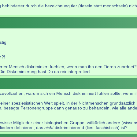
 behinderter durch die bezeichnung tier (tiesein statt menschsein) nicht
stig
m?!
derter Mensch diskriminiert fuehlen, wenn man ihn den Tieren zuordnet? 
e Diskriminierung hast Du da reininterpretiert.
hzuvollziehen, warum sich ein Mensch diskriminiert fühlen sollte, wenn 
einer speziesistischen Welt spielt, in der Nichtmenschen grundsätzli
, besagte Personengruppe dann genauso zu behandeln, wie alle anderen
ewisse Mitglieder einer biologischen Gruppe, willkürlich andere (wisse
liedern definieren, das
nicht
diskriminierend (lies: faschistisch) ist?