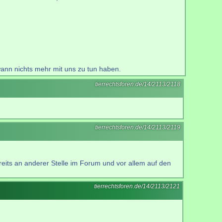
ann nichts mehr mit uns zu tun haben.
tierrechtsforen.de/14/2113/2118
tierrechtsforen.de/14/2113/2119
reits an anderer Stelle im Forum und vor allem auf den
tierrechtsforen.de/14/2113/2121