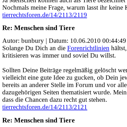
Ja Menschen können auch als Tiere bezeichnet
Nochmals meine Frage, warum lasst ihr keine K
tierrechtsforen.de/14/2113/2119
Re: Menschen sind Tiere
Autor: bunbury | Datum:
10.06.2010 00:44:49
Solange Du Dich an die
Forenrichtlinien
hältst,
kritisieren was immer und soviel Du willst.
Sollten Deine Beiträge regelmäßig gelöscht we
vielleicht eine gute Idee zu gucken, ob Dein je
bereits an anderer Stelle im Forum und vor all
dazugehörigen Seiten thematisiert wurde. Mein
dass die Chancen dazu recht gut stehen.
tierrechtsforen.de/14/2113/2121
Re: Menschen sind Tiere