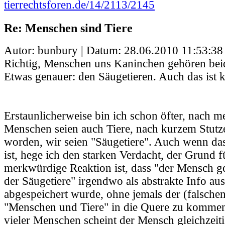
tierrechtsforen.de/14/2113/2145
Re: Menschen sind Tiere
Autor: bunbury | Datum:
28.06.2010 11:53:38
Richtig, Menschen uns Kaninchen gehören beid
Etwas genauer: den Säugetieren. Auch das ist k
Erstaunlicherweise bin ich schon öfter, nach m
Menschen seien auch Tiere, nach kurzem Stutze
worden, wir seien "Säugetiere". Auch wenn das 
ist, hege ich den starken Verdacht, der Grund f
merkwürdige Reaktion ist, dass "der Mensch g
der Säugetiere" irgendwo als abstrakte Info au
abgespeichert wurde, ohne jemals der (falschen
"Menschen und Tiere" in die Quere zu komme
vieler Menschen scheint der Mensch gleichzeiti