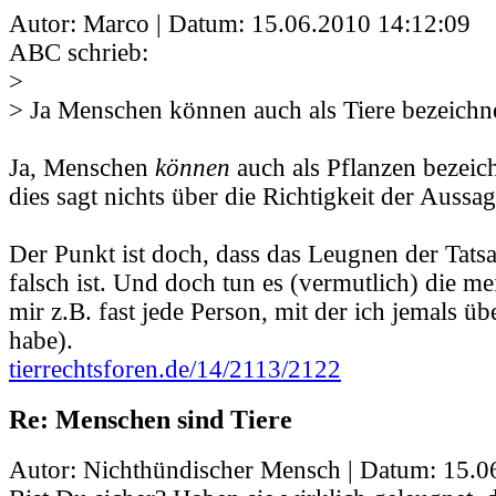
Autor: Marco | Datum:
15.06.2010 14:12:09
ABC schrieb:
>
> Ja Menschen können auch als Tiere bezeichn
Ja, Menschen
können
auch als Pflanzen bezeic
dies sagt nichts über die Richtigkeit der Aussag
Der Punkt ist doch, dass das Leugnen der Tatsa
falsch ist. Und doch tun es (vermutlich) die m
mir z.B. fast jede Person, mit der ich jemals ü
habe).
tierrechtsforen.de/14/2113/2122
Re: Menschen sind Tiere
Autor: Nichthündischer Mensch | Datum:
15.0