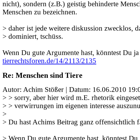
nicht), sondern (z.B.) geistig behinderte Mensc
Menschen zu bezeichnen.
> daher ist jede weitere diskussion zwecklos, da
> dominiert, tschüss.
Wenn Du gute Argumente hast, könntest Du ja
tierrechtsforen.de/14/2113/2135
Re: Menschen sind Tiere
Autor: Achim Stößer | Datum:
16.06.2010 19:
> > sorry, aber hier wird m.E. rhetorik eingese
> > verwirrungen im eigenen interesse auszunu
>
> Du hast Achims Beitrag ganz offensichtlich f
> Wenn Du gute Argumente hast, könntest Du 