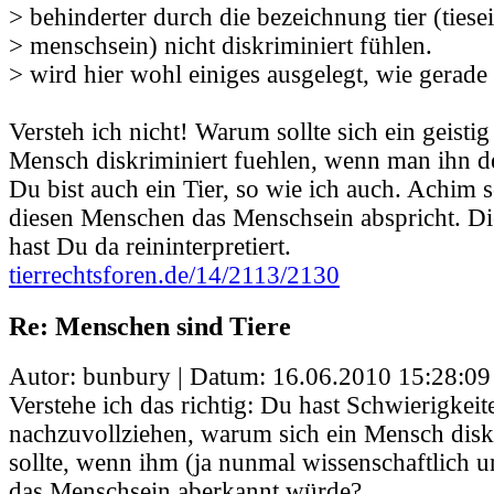
> behinderter durch die bezeichnung tier (tiesei
> menschsein) nicht diskriminiert fühlen.
> wird hier wohl einiges ausgelegt, wie gerad
Versteh ich nicht! Warum sollte sich ein geistig
Mensch diskriminiert fuehlen, wenn man ihn d
Du bist auch ein Tier, so wie ich auch. Achim s
diesen Menschen das Menschsein abspricht. Di
hast Du da reininterpretiert.
tierrechtsforen.de/14/2113/2130
Re: Menschen sind Tiere
Autor: bunbury | Datum:
16.06.2010 15:28:09
Verstehe ich das richtig: Du hast Schwierigkeit
nachzuvollziehen, warum sich ein Mensch diskr
sollte, wenn ihm (ja nunmal wissenschaftlich u
das Menschsein aberkannt würde?