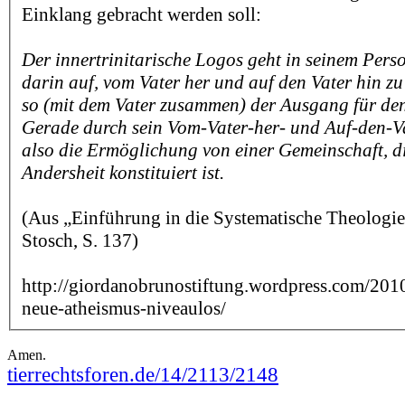
Einklang gebracht werden soll:
Der innertrinitarische Logos geht in seinem Pers
darin auf, vom Vater her und auf den Vater hin zu
so (mit dem Vater zusammen) der Ausgang für den
Gerade durch sein Vom-Vater-her- und Auf-den-Vat
also die Ermöglichung von einer Gemeinschaft, d
Andersheit konstituiert ist.
(Aus „Einführung in die Systematische Theologi
Stosch, S. 137)
http://giordanobrunostiftung.wordpress.com/2010
neue-atheismus-niveaulos/
Amen.
tierrechtsforen.de/14/2113/2148