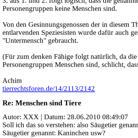
3. aus 1. und 2. folgt logisch, dass die genannt
Personengruppen keine Menschen sind.
Von den Gesinnungsgenossen der in diesem Th
entlarvenden Speziesisten wurde dafür auch g
"Untermensch" gebraucht.
(Für zum denken Fähige folgt natürlich, da die
Personengruppen Menschen sind, schlicht, dass 2
Achim
tierrechtsforen.de/14/2113/2142
Re: Menschen sind Tiere
Autor: XXX | Datum:
28.06.2010 08:49:07
Soll ich das so verstehen: also Säugetier gena
Säugetier genannt: Kaninchen usw?