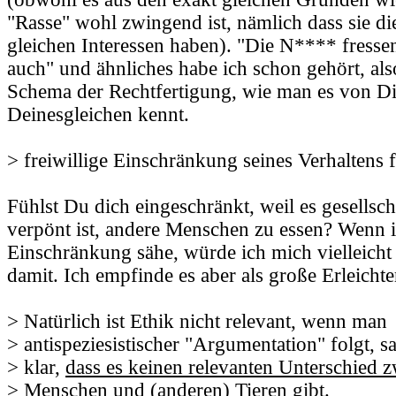
"Rasse" wohl zwingend ist, nämlich dass sie di
gleichen Interessen haben). "Die N**** fressen 
auch" und ähnliches habe ich schon gehört, als
Schema der Rechtfertigung, wie man es von D
Deinesgleichen kennt.
> freiwillige Einschränkung seines Verhaltens 
Fühlst Du dich eingeschränkt, weil es gesellscha
verpönt ist, andere Menschen zu essen? Wenn 
Einschränkung sähe, würde ich mich vielleich
damit. Ich empfinde es aber als große Erleicht
> Natürlich ist Ethik nicht relevant, wenn man
> antispeziesistischer "Argumentation" folgt, s
> klar,
dass es keinen relevanten Unterschied 
> Menschen und (anderen) Tieren gibt
.