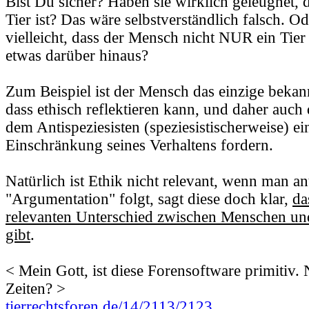
Bist Du sicher? Haben sie wirklich geleugnet, 
Tier ist? Das wäre selbstverständlich falsch. O
vielleicht, dass der Mensch nicht NUR ein Tier
etwas darüber hinaus?
Zum Beispiel ist der Mensch das einzige beka
dass ethisch reflektieren kann, und daher auch 
dem Antispeziesisten (speziesistischerweise) ein
Einschränkung seines Verhaltens fordern.
Natürlich ist Ethik nicht relevant, wenn man ant
"Argumentation" folgt, sagt diese doch klar,
da
relevanten Unterschied zwischen Menschen und
gibt
.
< Mein Gott, ist diese Forensoftware primitiv
Zeiten? >
tierrechtsforen.de/14/2113/2123