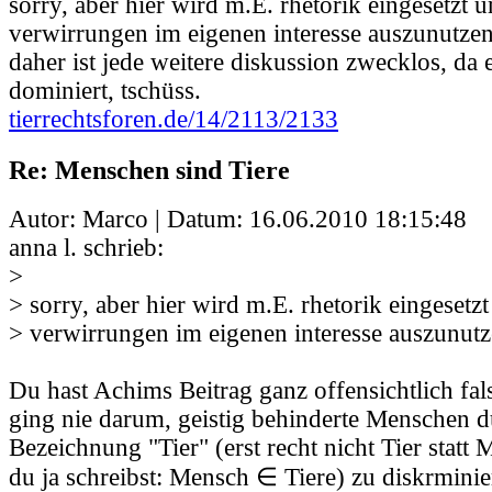
sorry, aber hier wird m.E. rhetorik eingesetzt 
verwirrungen im eigenen interesse auszunutzen
daher ist jede weitere diskussion zwecklos, da e
dominiert, tschüss.
tierrechtsforen.de/14/2113/2133
Re: Menschen sind Tiere
Autor: Marco | Datum:
16.06.2010 18:15:48
anna l. schrieb:
>
> sorry, aber hier wird m.E. rhetorik eingesetz
> verwirrungen im eigenen interesse auszunutz
Du hast Achims Beitrag ganz offensichtlich fal
ging nie darum, geistig behinderte Menschen d
Bezeichnung "Tier" (erst recht nicht Tier statt
du ja schreibst: Mensch ∈ Tiere) zu diskrmini