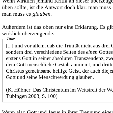
Wenn wirklich jemand Kritik an dieser überzeu
üben sollte, ist die Antwort doch klar: man muss 
man muss es
glauben
.
Außerdem ist das oben nur eine Erklärung. Es gi
wirklich überzeugende.
Zitat:
[...] und vor allem, daß die Trinität nicht aus drei 
sondern drei verschiedene Seiten des
einen
Gottes 
erstens Gott in seiner absoluten Transzendenz, zwe
dem Gott menschliche Gestalt annimmt, und dritt
Christus gemeinsame heilige Geist, der auch diejen
Gott und seine Menschwerdung glauben.
(K. Hübner: Das Christentum im Wettstreit der We
Tübingen 2003, S. 100)
Wenn also Gott und Jesus in ihrer Trennung eigen