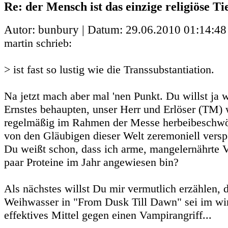
Re: der Mensch ist das einzige religiöse Ti
Autor: bunbury | Datum:
29.06.2010 01:14:48
martin schrieb:
> ist fast so lustig wie die Transsubstantiation.
Na jetzt mach aber mal 'nen Punkt. Du willst ja w
Ernstes behaupten, unser Herr und Erlöser (TM) 
regelmäßig im Rahmen der Messe herbeibeschwör
von den Gläubigen dieser Welt zeremoniell versp
Du weißt schon, dass ich arme, mangelernährte V
paar Proteine im Jahr angewiesen bin?
Als nächstes willst Du mir vermutlich erzählen
Weihwasser in "From Dusk Till Dawn" sei im wi
effektives Mittel gegen einen Vampirangriff...