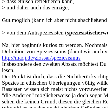
> dass ethisch reflektieren kann,
> und daher auch das einzige,
Gut möglich (kann ich aber nicht abschließend 
> von dem Antispeziesisten (
speziesistischerw
Na, hier beginnt's kurios zu werden. Nochmals 
Definition von Speziesismus (damit wir auch v
http://maqi.de/glossar/speziesismus
Insbesondere den zweiten Absatz möchtest Du
lesen.
Der Punkt ist doch, dass die Nichtberücksicht
Spezies in ethischen Überlegungen völlig willk
Rassisten wissen sich meist nichts vorzuwerfe
"die Anderen" möglicherweise ja doch sogar M
sehen die keinen Grund, diesen die gleichen R
(obwohl es aus den exakt gleichen Gründen wi