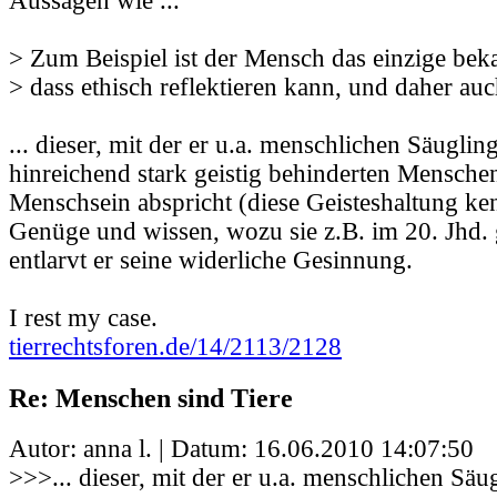
Aussagen wie ...
> Zum Beispiel ist der Mensch das einzige be
> dass ethisch reflektieren kann, und daher auc
... dieser, mit der er u.a. menschlichen Säugli
hinreichend stark geistig behinderten Menschen
Menschsein abspricht (diese Geisteshaltung ke
Genüge und wissen, wozu sie z.B. im 20. Jhd. g
entlarvt er seine widerliche Gesinnung.
I rest my case.
tierrechtsforen.de/14/2113/2128
Re: Menschen sind Tiere
Autor: anna l. | Datum:
16.06.2010 14:07:50
>>>... dieser, mit der er u.a. menschlichen Sä