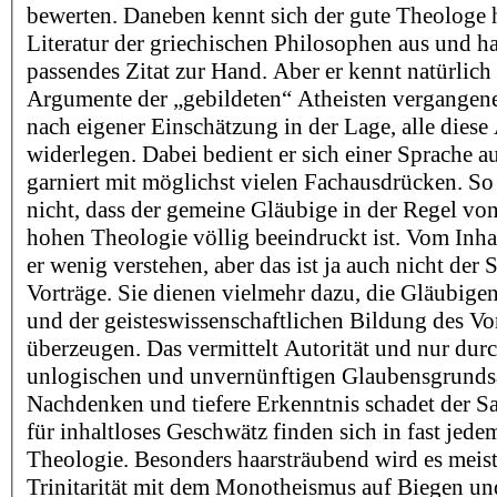
bewerten. Daneben kennt sich der gute Theologe 
Literatur der griechischen Philosophen aus und h
passendes Zitat zur Hand. Aber er kennt natürlich
Argumente der „gebildeten“ Atheisten vergangene
nach eigener Einschätzung in der Lage, alle dies
widerlegen. Dabei bedient er sich einer Sprache 
garniert mit möglichst vielen Fachausdrücken. So
nicht, dass der gemeine Gläubige in der Regel vo
hohen Theologie völlig beeindruckt ist. Vom Inha
er wenig verstehen, aber das ist ja auch nicht der 
Vorträge. Sie dienen vielmehr dazu, die Gläubigen
und der geisteswissenschaftlichen Bildung des Vo
überzeugen. Das vermittelt Autorität und nur durc
unlogischen und unvernünftigen Glaubensgrundsä
Nachdenken und tiefere Erkenntnis schadet der Sa
für inhaltloses Geschwätz finden sich in fast jed
Theologie. Besonders haarsträubend wird es meist
Trinitarität mit dem Monotheismus auf Biegen un