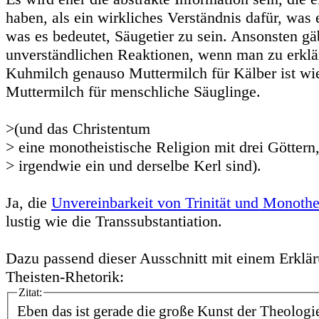
haben, als ein wirkliches Verständnis dafür, was 
was es bedeutet, Säugetier zu sein. Ansonsten gä
unverständlichen Reaktionen, wenn man zu erklär
Kuhmilch genauso Muttermilch für Kälber ist w
Muttermilch für menschliche Säuglinge.
>(und das Christentum
> eine monotheistische Religion mit drei Göttern
> irgendwie ein und derselbe Kerl sind).
Ja, die
Unvereinbarkeit von Trinität und Monoth
lustig wie die Transsubstantiation.
Dazu passend dieser Ausschnitt mit einem Erklär
Theisten-Rhetorik:
Zitat:
Eben das ist gerade die große Kunst der Theologie