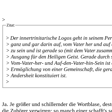
>
Zitat:
>
Der innertrinitarische Logos geht in seinem Pe
> ganz und gar darin auf, vom Vater her und auf 
> zu sein und ist gerade so (mit dem Vater zusam
> Ausgang für den Heiligen Geist. Gerade durch 
> Vom-Vater-her- und Auf-den-Vater-hin-Sein ist 
> Ermöglichung von einer Gemeinschaft, die ger
> Andersheit konstituiert ist.
>
Ja. Je größer und schillernder die Wortblase, dest
die Zuhörer verwirren; so manch einer schafft's s