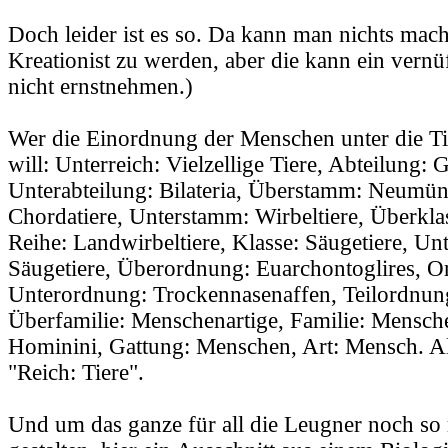
Doch leider ist es so. Da kann man nichts mac
Kreationist zu werden, aber die kann ein vern
nicht ernstnehmen.)
Wer die Einordnung der Menschen unter die Ti
will: Unterreich: Vielzellige Tiere, Abteilung: 
Unterabteilung: Bilateria, Überstamm: Neumü
Chordatiere, Unterstamm: Wirbeltiere, Überkla
Reihe: Landwirbeltiere, Klasse: Säugetiere, Un
Säugetiere, Überordnung: Euarchontoglires, O
Unterordnung: Trockennasenaffen, Teilordnung
Überfamilie: Menschenartige, Familie: Mensche
Hominini, Gattung: Menschen, Art: Mensch. All
"Reich: Tiere".
Und um das ganze für all die Leugner noch so r