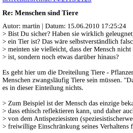
Re: Menschen sind Tiere
Autor: martin | Datum:
15.06.2010 17:25:24
> Bist Du sicher? Haben sie wirklich geleugne
> ein Tier ist? Das wäre selbstverständlich fals
> meinten sie vielleicht, dass der Mensch nich
> ist, sondern noch etwas darüber hinaus?
Es geht hier um die Dreiteilung Tiere - Pflanze
Menschen zwangsläufig Tiere sein müssen. "Da
es in dieser Einteilung nichts.
> Zum Beispiel ist der Mensch das einzige be
> dass ethisch reflektieren kann, und daher auc
> von dem Antispeziesisten (speziesistischerwe
> freiwillige Einschränkung seines Verhaltens 