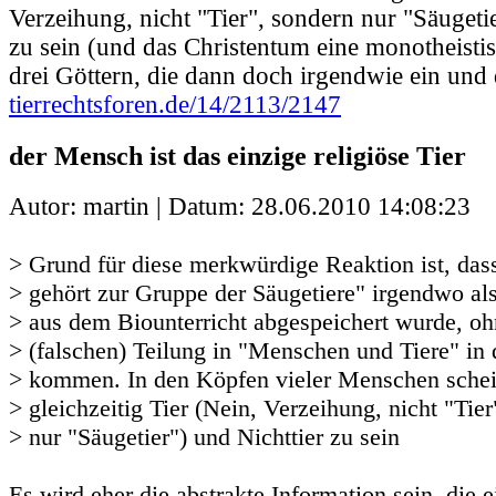
Verzeihung, nicht "Tier", sondern nur "Säugetie
zu sein (und das Christentum eine monotheistis
drei Göttern, die dann doch irgendwie ein und 
tierrechtsforen.de/14/2113/2147
der Mensch ist das einzige religiöse Tier
Autor: martin | Datum:
28.06.2010 14:08:23
> Grund für diese merkwürdige Reaktion ist, da
> gehört zur Gruppe der Säugetiere" irgendwo als
> aus dem Biounterricht abgespeichert wurde, oh
> (falschen) Teilung in "Menschen und Tiere" in 
> kommen. In den Köpfen vieler Menschen sche
> gleichzeitig Tier (Nein, Verzeihung, nicht "Tier
> nur "Säugetier") und Nichttier zu sein
Es wird eher die abstrakte Information sein, die e