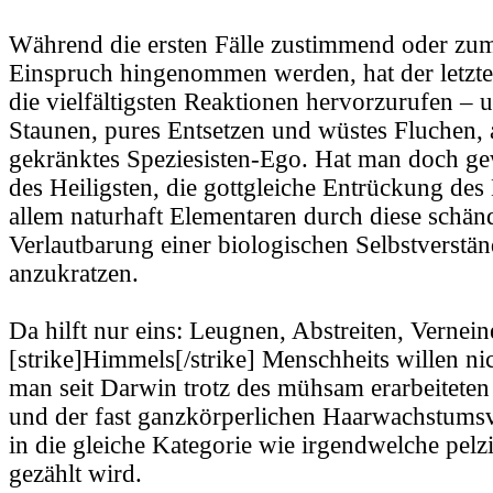
Während die ersten Fälle zustimmend oder zu
Einspruch hingenommen werden, hat der letzte 
die vielfältigsten Reaktionen hervorzurufen – 
Staunen, pures Entsetzen und wüstes Fluchen, a
gekränktes Speziesisten-Ego. Hat man doch ge
des Heiligsten, die gottgleiche Entrückung de
allem naturhaft Elementaren durch diese schän
Verlautbarung einer biologischen Selbstverstän
anzukratzen.
Da hilft nur eins: Leugnen, Abstreiten, Vernein
[strike]Himmels[/strike] Menschheits willen ni
man seit Darwin trotz des mühsam erarbeitete
und der fast ganzkörperlichen Haarwachstum
in die gleiche Kategorie wie irgendwelche pelz
gezählt wird.