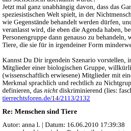
Jetzt mal ganz unabhängig davon, dass das Gan
speziesistischen Welt spielt, in der Nichtmensc
wie Gegenstände behandelt werden dürfen, u
veranlasst wird, die eben die Agenda haben, be
Personengruppe dann genauso zu behandeln, wi
Tiere, die sie für in irgendeiner Form minderwer
Kannst Du Dir irgendein Szenario vorstellen, 
Mitglieder einer biologischen Gruppe, willkürl
(wissenschaftlich erwiesene) Mitglieder mit e
Merkmal sprachlich und rechtlich zu Nichtgru
definieren, das
nicht
diskriminierend (lies: fasch
tierrechtsforen.de/14/2113/2132
Re: Menschen sind Tiere
Autor: anna l. | Datum:
16.06.2010 17:39:38